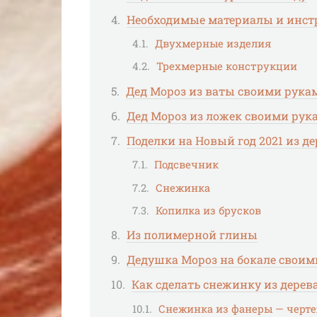
Необходимые материалы и инст
Двухмерные изделия
Трехмерные конструкции
Дед Мороз из ваты своими рука
Дед Мороз из ложек своими рук
Поделки на Новый год 2021 из д
Подсвечник
Снежинка
Копилка из брусков
Из полимерной глины
Дедушка Мороз на бокале своим
Как сделать снежинку из дерев
Снежинка из фанеры — черт