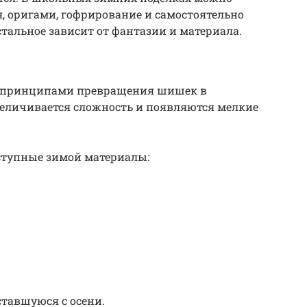
 оригами, гофрирование и самостоятельно
альное зависит от фантазии и материала.
с принципами превращения шишек в
величивается сложность и появляются мелкие
ступные зимой материалы:
ставшуюся с осени.