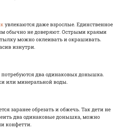
ок
увлекаются даже взрослые. Единственное
тям обычно не доверяют. Острыми краями
утылку можно оклеивать и окрашивать.
асив изнутри.
 потребуются два одинаковых донышка.
ки или минеральной воды.
я заранее обрезать и обжечь. Так дети не
клеить два одинаковые донышка, можно
ли конфетти.