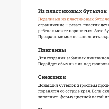
Из пластиковых бутылок
Поделками из пластиковых бутыл
ограничение — резать пластик де
ребенок может пораниться. Зато б
Прозрачные можно заполнить, окр
Пингвины
Для создания забавных пингвинов
Подойдут обычные из-под газиров
Снежинки
Донышки бутылок взрослым придетс
поранятся об острые края. Если с
заполнить форму цветной ватой и