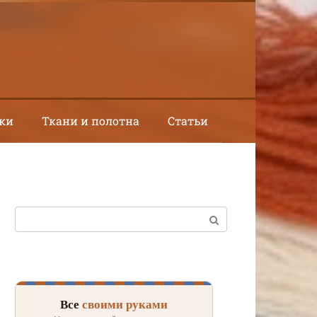
ки
Ткани и полотна
Статьи
Поиск:
Все
своими руками