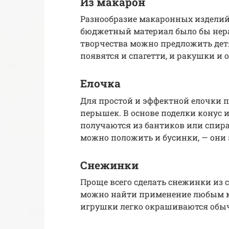
Из макарон
Разнообразие макаронных изделий 
бюджетный материал было бы нера
творчества можно предложить детя
появятся и спагетти, и ракушки и
Елочка
Для простой и эффектной елочки 
перышек. В основе поделки конус 
получаются из бантиков или спира
можно положить и бусинки, — они
Снежинки
Проще всего сделать снежинки из 
можно найти применение любым м
игрушки легко окрашиваются обы