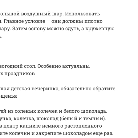
большой воздушный шар. Использовать
 Главное условие — они должны плотно
 шару. Затем основу можно сдуть, а кружевную
.
вогодний стол. Особенно актуальны
их праздников
ьшая детская вечеринка, обязательно обратите
гощенья
ей из соленых колечек и белого шоколада.
учка, колечка, шоколад (белый и темный).
в центр капните немного растопленного
ите колечки и закрепите шоколадом еще раз.