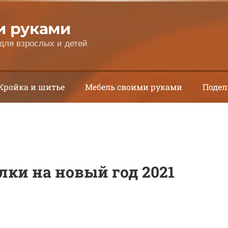
и руками
для взрослых и детей
Кройка и шитье
Мебель своими руками
Подел
ки на новый год 2021