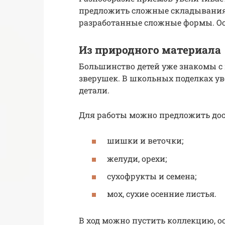
предложить сложные складывания,
разработанные сложные формы. Ост
Из природного материала
Большинство детей уже знакомы 
зверушек. В школьных поделках у
детали.
Для работы можно предложить до
шишки и веточки;
желуди, орехи;
сухофрукты и семена;
мох, сухие осенние листья.
В ход можно пустить коллекцию, о