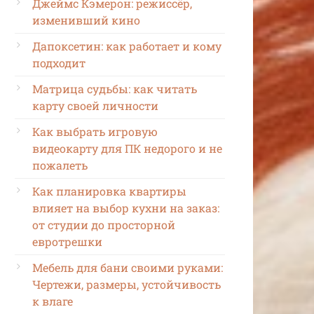
Джеймс Кэмерон: режиссёр,
изменивший кино
Дапоксетин: как работает и кому
подходит
Матрица судьбы: как читать
карту своей личности
Как выбрать игровую
видеокарту для ПК недорого и не
пожалеть
Как планировка квартиры
влияет на выбор кухни на заказ:
от студии до просторной
евротрешки
Мебель для бани своими руками:
Чертежи, размеры, устойчивость
к влаге