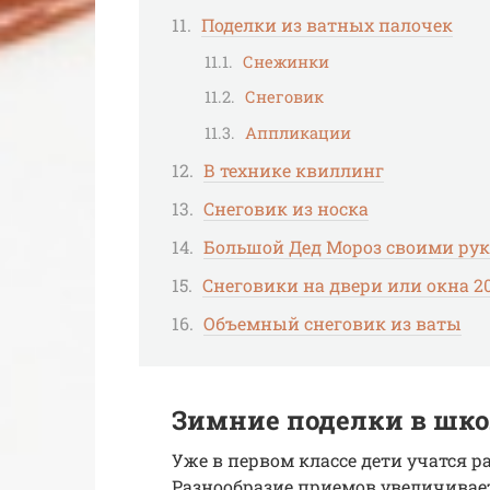
Поделки из ватных палочек
Снежинки
Снеговик
Аппликации
В технике квиллинг
Снеговик из носка
Большой Дед Мороз своими ру
Снеговики на двери или окна 2
Объемный снеговик из ваты
Зимние поделки в шк
Уже в первом классе дети учатся 
Разнообразие приемов увеличивае