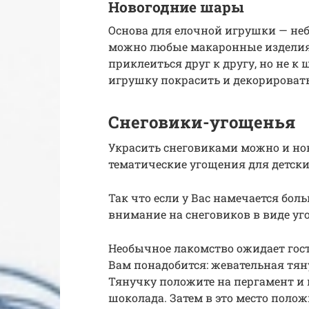
Новогодние шары
Основа для елочной игрушки — не
можно любые макаронные изделия.
приклеиться друг к другу, но не к
игрушку покрасить и декорировать
Снеговики-угощенья
Украсить снеговиками можно и но
тематические угощения для детск
Так что если у Вас намечается бол
внимание на снеговиков в виде у
Необычное лакомство ожидает гост
Вам понадобится: жевательная тян
Тянучку положите на пергамент и 
шоколада. Затем в это место полож