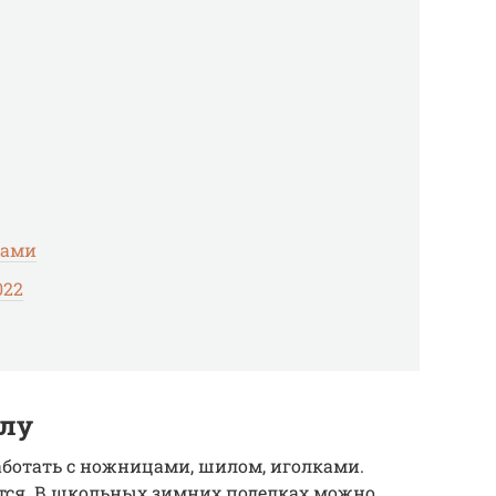
ками
022
олу
работать с ножницами, шилом, иголками.
тся. В школьных зимних поделках можно