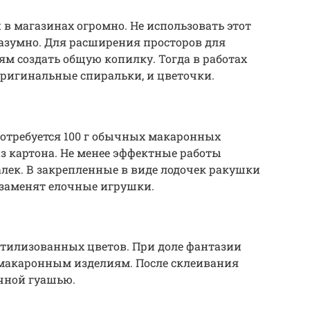
в магазинах огромно. Не использовать этот
зумно. Для расширения просторов для
м создать общую копилку. Тогда в работах
 оригинальные спиральки, и цветочки.
потребуется 100 г обычных макаронных
из картона. Не менее эффектные работы
лек. В закрепленные в виде лодочек ракушки
 заменят елочные игрушки.
стилизованных цветов. При доле фантазии
акаронным изделиям. После склеивания
чной гуашью.