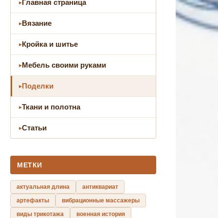
Главная страница
Вязание
Кройка и шитье
Мебель своими руками
Поделки
Ткани и полотна
Статьи
МЕТКИ
актуальная длина
антиквариат
артефакты
вибрационные массажеры
виды трикотажа
военная история