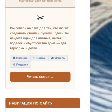
Мастерская идей для творчества
✂️
Вы попали на сайт для тех, кто любит
создавать своими руками
. Здесь вы
найдёте идеи для вязания, шитья,
поделок и обустройства дома — для
взрослых и детей.
🧶 Вязание
🪡 Шитьё
🪵 Мебель
🎨 Поделки
Читать статьи →
НАВИГАЦИЯ ПО САЙТУ