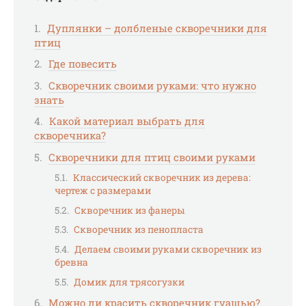
Дуплянки – долбленые скворечники для
птиц
Где повесить
Скворечник своими руками: что нужно
знать
Какой материал выбрать для
скворечника?
Скворечники для птиц своими руками
Классический скворечник из дерева:
чертеж с размерами
Скворечник из фанеры
Скворечник из пенопласта
Делаем своими руками скворечник из
бревна
Домик для трясогузки
Можно ли красить скворечник гуашью?