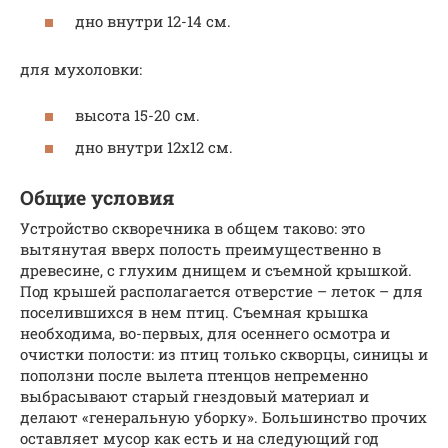
дно внутри 12-14 см.
для мухоловки:
высота 15-20 см.
дно внутри 12х12 см.
Общие условия
Устройство скворечника в общем таково: это
вытянутая вверх полость преимущественно в
древесине, с глухим днищем и съемной крышкой.
Под крышей располагается отверстие – леток – для
поселившихся в нем птиц. Съемная крышка
необходима, во-первых, для осеннего осмотра и
очистки полости: из птиц только скворцы, синицы и
поползни после вылета птенцов непременно
выбрасывают старый гнездовый материал и
делают «генеральную уборку». Большинство прочих
оставляет мусор как есть и на следующий год