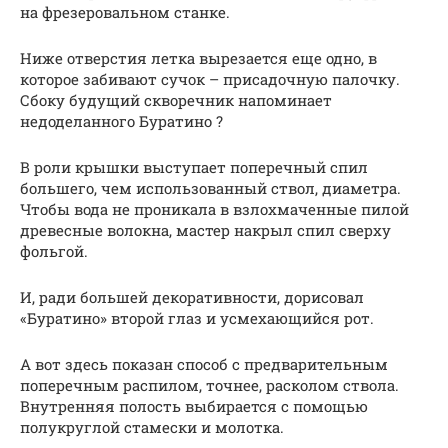
на фрезеровальном станке.
Ниже отверстия летка вырезается еще одно, в
которое забивают сучок – присадочную палочку.
Сбоку будущий скворечник напоминает
недоделанного Буратино ?
В роли крышки выступает поперечный спил
большего, чем использованный ствол, диаметра.
Чтобы вода не проникала в взлохмаченные пилой
древесные волокна, мастер накрыл спил сверху
фольгой.
И, ради большей декоративности, дорисовал
«Буратино» второй глаз и усмехающийся рот.
А вот здесь показан способ с предварительным
поперечным распилом, точнее, расколом ствола.
Внутренняя полость выбирается с помощью
полукруглой стамески и молотка.