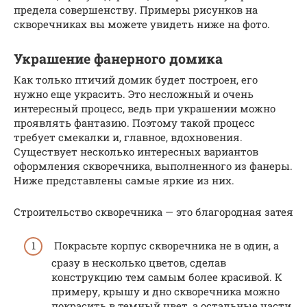
предела совершенству. Примеры рисунков на
скворечниках вы можете увидеть ниже на фото.
Украшение фанерного домика
Как только птичий домик будет построен, его
нужно еще украсить. Это несложный и очень
интересный процесс, ведь при украшении можно
проявлять фантазию. Поэтому такой процесс
требует смекалки и, главное, вдохновения.
Существует несколько интересных вариантов
оформления скворечника, выполненного из фанеры.
Ниже представлены самые яркие из них.
Строительство скворечника — это благородная затея
Покрасьте корпус скворечника не в один, а
сразу в несколько цветов, сделав
конструкцию тем самым более красивой. К
примеру, крышу и дно скворечника можно
покрасить в темный цвет, а остальные части