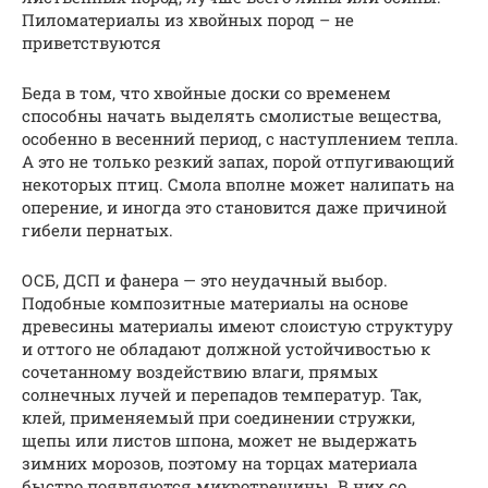
Пиломатериалы из хвойных пород – не
приветствуются
Беда в том, что хвойные доски со временем
способны начать выделять смолистые вещества,
особенно в весенний период, с наступлением тепла.
А это не только резкий запах, порой отпугивающий
некоторых птиц. Смола вполне может налипать на
оперение, и иногда это становится даже причиной
гибели пернатых.
ОСБ, ДСП и фанера — это неудачный выбор.
Подобные композитные материалы на основе
древесины материалы имеют слоистую структуру
и оттого не обладают должной устойчивостью к
сочетанному воздействию влаги, прямых
солнечных лучей и перепадов температур. Так,
клей, применяемый при соединении стружки,
щепы или листов шпона, может не выдержать
зимних морозов, поэтому на торцах материала
быстро появляются микротрещины. В них со