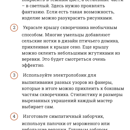
– в светлый. Здесь нужно проявлять
фантазию. Если есть такая возможность,
изделие можно разукрасить рисунками.
Украсьте крышу скворечника необычным
способом. Многие умельцы добавляют
сельские нотки в дизайн птичьего домика,
приклеивая к крыше сено. Еще крышу
можно оклеить небольшими жгутиками из
веревки. Это будет смотреться очень
эффектно.
Используйте электролобзик для
выпиливания разных узоров из фанеры,
которые в итоге можно приклеить к боковым
частям скворечника. Стилистику и размеры
вырезанных украшений каждый мастер
выбирает сам.
Изготовьте симпатичный заборчик,
используя палочки от мороженого или
небольшие веточки. Готовым забором