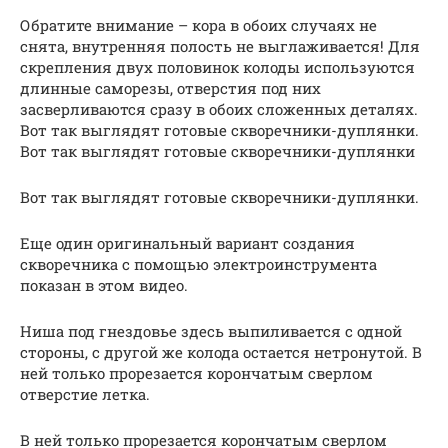
Обратите внимание – кора в обоих случаях не
снята, внутренняя полость не выглаживается! Для
скрепления двух половинок колоды используются
длинные саморезы, отверстия под них
засверливаются сразу в обоих сложенных деталях.
Вот так выглядят готовые скворечники-дуплянки.
Вот так выглядят готовые скворечники-дуплянки
Вот так выглядят готовые скворечники-дуплянки.
Еще один оригинальный вариант создания
скворечника с помощью электроинструмента
показан в этом видео.
Ниша под гнездовье здесь выпиливается с одной
стороны, с другой же колода остается нетронутой. В
ней только прорезается корончатым сверлом
отверстие летка.
В ней только прорезается корончатым сверлом