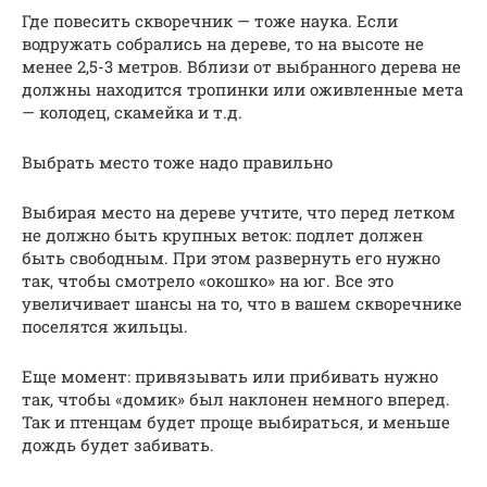
Где повесить скворечник — тоже наука. Если
водружать собрались на дереве, то на высоте не
менее 2,5-3 метров. Вблизи от выбранного дерева не
должны находится тропинки или оживленные мета
— колодец, скамейка и т.д.
Выбрать место тоже надо правильно
Выбирая место на дереве учтите, что перед летком
не должно быть крупных веток: подлет должен
быть свободным. При этом развернуть его нужно
так, чтобы смотрело «окошко» на юг. Все это
увеличивает шансы на то, что в вашем скворечнике
поселятся жильцы.
Еще момент: привязывать или прибивать нужно
так, чтобы «домик» был наклонен немного вперед.
Так и птенцам будет проще выбираться, и меньше
дождь будет забивать.