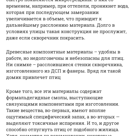
временем, например, при оттепели, проникнет вода,
которая при последующем замерзании
увеличивается в объеме, что приводит к
дальнейшему расслоению материала. Долго в
условиях улицы такая конструкция не прослужит,
даже если скворечник покрасить.
Древесные композитные материалы – удобны в
работе, но недолговечны и небезопасны для птиц.
Ни снимке – расслоившиеся стенки скворечника,
изготовленного из ДСП и фанеры. Вряд ли такой
домик привлечет птиц
Кроме того, все эти материалы содержат
формальдегидные смолы, выступающие
связующими компонентами при изготовлении.
Такие вещества, во-первых, имеют вполне
ощутимый специфический запах, а во-вторых —
выделяют токсичные испарения. И то, и другое
способно отпугнуть птиц от подобного жилища.
Хотя, несмотря на рекомендации, некоторые