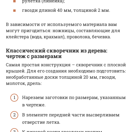
рулетка (линейка);
гвозди длиной 40 мм, толщиной 2 мм.
В зависимости от используемого материала вам
могут пригодиться: ножницы, составляющие для
клейстера (вода, крахмал), проволока, бечевка.
Классический скворечник из дерева:
чертеж с размерами
Самая простая конструкция – скворечник с плоской
крышей. Для его создания необходимо подготовить:
необработанные доски толщиной 20 мм, гвозди,
молоток, дрель:
Нарезаем заготовки по размерам, указанным
в чертеже.
В элементе передней части высверливаем
отверстие летка.
К лицевой части гвоздями крепим