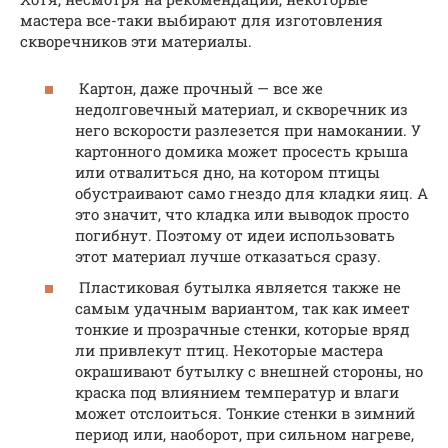
мастера все-таки выбирают для изготовления
скворечников эти материалы.
Картон, даже прочный — все же
недолговечный материал, и скворечник из
него вскорости разлезется при намокании. У
картонного домика может просесть крыша
или отвалиться дно, на котором птицы
обустраивают само гнездо для кладки яиц. А
это значит, что кладка или выводок просто
погибнут. Поэтому от идеи использовать
этот материал лучше отказаться сразу.
Пластиковая бутылка является также не
самым удачным вариантом, так как имеет
тонкие и прозрачные стенки, которые вряд
ли привлекут птиц. Некоторые мастера
окрашивают бутылку с внешней стороны, но
краска под влиянием температур и влаги
может отслоиться. Тонкие стенки в зимний
период или, наоборот, при сильном нагреве,