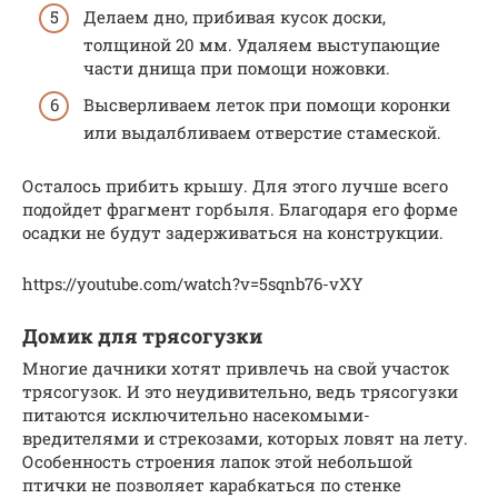
Делаем дно, прибивая кусок доски,
толщиной 20 мм. Удаляем выступающие
части днища при помощи ножовки.
Высверливаем леток при помощи коронки
или выдалбливаем отверстие стамеской.
Осталось прибить крышу. Для этого лучше всего
подойдет фрагмент горбыля. Благодаря его форме
осадки не будут задерживаться на конструкции.
https://youtube.com/watch?v=5sqnb76-vXY
Домик для трясогузки
Многие дачники хотят привлечь на свой участок
трясогузок. И это неудивительно, ведь трясогузки
питаются исключительно насекомыми-
вредителями и стрекозами, которых ловят на лету.
Особенность строения лапок этой небольшой
птички не позволяет карабкаться по стенке