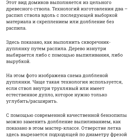
Этот вид домиков выполняется из цельного
древесного ствола. Технологий изготовления два –
распил ствола вдоль с последующей выборкой
материала и скреплением или долбление без
распила.
Здесь показано, как выполнить скворечник-
дуплянку путем распила. Дерево изнутри
выбирается либо с помощью выпиливания, либо
вырубкой.
На этом фото изображена схема долбленой
дуплянки. Чаще такая технология используется,
если ствол внутри трухлявый или имеет
естественное дупло, которое нужно только
углубить/расширить.
С помощью современной качественной бензопилы
можно заменить долбление выпиливанием, как
показано в этом мастер-классе. Отверстие летка
здесь вырезается подходящей по диаметру фрезой