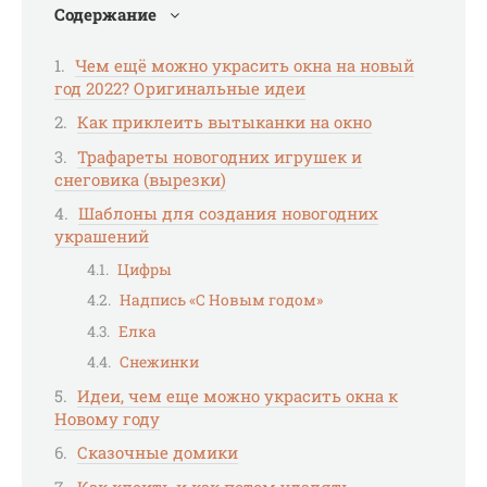
Содержание
Чем ещё можно украсить окна на новый
год 2022? Оригинальные идеи
Как приклеить вытыканки на окно
Трафареты новогодних игрушек и
снеговика (вырезки)
Шаблоны для создания новогодних
украшений
Цифры
Надпись «С Новым годом»
Елка
Снежинки
Идеи, чем еще можно украсить окна к
Новому году
Сказочные домики
Как клеить и как потом удалять