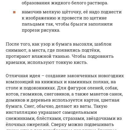
образования жидкого белого раствора.
намочив мелкую щёточку, её надо поднести
к изображению и провести по щетине
пальцами так, чтобы брызги заполнили
прорези рисунка.
После того, как узор и бумага высохли, шаблон
снимают, а места, где появились подтёки,
протирают влажной тканью. Чтобы подровнять
краешки, используют тонкую кисть.
Отличная идея – создание законченных новогодних
композиций на книжных и каминных полках, на
столе и подоконниках. Для фигурок оленей, собак,
котов, гномиков, снеговиков, а также макетов санок,
домиков и деревьев используется картон, цветная
бумага. Снег, обычно, делают из ваты. Такую
инсталляцию украшают самодельными
снежинками, блёстками, стразами, звёздочками из
ёлочных ожерелий. Сверху можно подвешивать