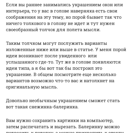
Если вы раннее занимались украшением окон или
интерьера, то у вас в голове наверняка есть свои
соображения на эту тему, но порой бывает так что
ничего толкового в голову не идет и тут нужен
своеобразный толчок для полета мысли.
Таким толчком могут послужить варианты
изложенные ниже или выше в статье. У меня порой
идеи возникают после увиденного или
услышанного где-то. Тут же в голове появляются
идеи типа, а я бы вот так бы построил это
украшение. В общем посмотрите еще несколько
вариантов возможно что-то вас и натолкнет на
оригинальную мысль.
Довольно необычным украшением сможет стать
вот такая снежинка-балеринка.
Вам нужно сохранить картинки на компьютер,
затем распечатать и вырезать. Балеринку можно
подвесить к потолку, а можно прикрепить к стеклу.