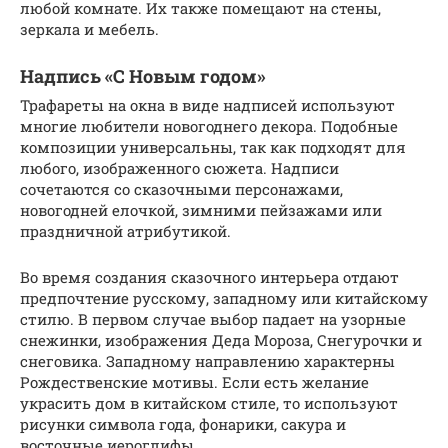
любой комнате. Их также помещают на стены,
зеркала и мебель.
Надпись «С Новым годом»
Трафареты на окна в виде надписей используют
многие любители новогоднего декора. Подобные
композиции универсальны, так как подходят для
любого, изображенного сюжета. Надписи
сочетаются со сказочными персонажами,
новогодней елочкой, зимними пейзажами или
праздничной атрибутикой.
Во время создания сказочного интерьера отдают
предпочтение русскому, западному или китайскому
стилю. В первом случае выбор падает на узорные
снежинки, изображения Деда Мороза, Снегурочки и
снеговика. Западному направлению характерны
Рождественские мотивы. Если есть желание
украсить дом в китайском стиле, то используют
рисунки символа года, фонарики, сакура и
восточные иероглифы.