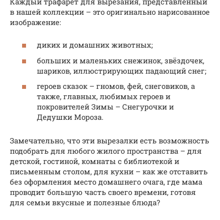
Каждый трафарет для вырезания, представленный
в нашей коллекции – это оригинально нарисованное
изображение:
диких и домашних животных;
больших и маленьких снежинок, звёздочек,
шариков, иллюстрирующих падающий снег;
героев сказок – гномов, фей, снеговиков, а
также, главных, любимых героев и
покровителей Зимы – Снегурочки и
Дедушки Мороза.
Замечательно, что эти вырезалки есть возможность
подобрать для любого жилого пространства – для
детской, гостиной, комнаты с библиотекой и
письменным столом, для кухни – как же отставить
без оформления место домашнего очага, где мама
проводит большую часть своего времени, готовя
для семьи вкусные и полезные блюда?