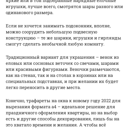
яркие или в тон подобранные нарядные ёлочные
игрушки, лучше всего, смотрятся шары разного или
одинакового размера.
Если не хочется занимать подоконник, вполне,
можно соорудить небольшую подвесную
конструкцию – те же шарики, игрушки и гирлянды
смогут сделать необычной любую комнату.
Традиционный вариант для украшения – венок из
еловых или сосновых веточек со свечами, шарами
или красивыми фигурками. Веночки размечаются,
как на стенах, так и на столах в корзинах или на
специальных подставках, и при желании их будет
легко переносить в другие места.
Конечно, трафареты на окна к новому году 2022 для
вырезания формата а4 – идеальное решение для
праздничного оформления квартиры, но на выбор
есть и другие способы декорирования, лишь бы на
это хватало времени и желания. А чтобы всё