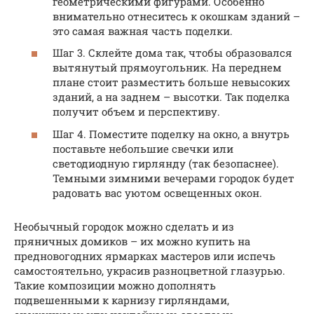
геометрическими фигурами. Особенно
внимательно отнеситесь к окошкам зданий –
это самая важная часть поделки.
Шаг 3. Склейте дома так, чтобы образовался
вытянутый прямоугольник. На переднем
плане стоит разместить больше невысоких
зданий, а на заднем – высотки. Так поделка
получит объем и перспективу.
Шаг 4. Поместите поделку на окно, а внутрь
поставьте небольшие свечки или
светодиодную гирлянду (так безопаснее).
Темными зимними вечерами городок будет
радовать вас уютом освещенных окон.
Необычный городок можно сделать и из
пряничных домиков – их можно купить на
предновогодних ярмарках мастеров или испечь
самостоятельно, украсив разноцветной глазурью.
Такие композиции можно дополнять
подвешенными к карнизу гирляндами,