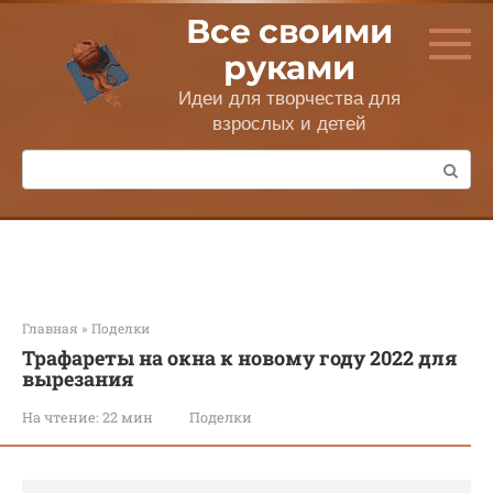
Перейти
Все своими
к
контенту
руками
Идеи для творчества для
взрослых и детей
Поиск:
Главная
»
Поделки
Трафареты на окна к новому году 2022 для
вырезания
На чтение:
22 мин
Поделки