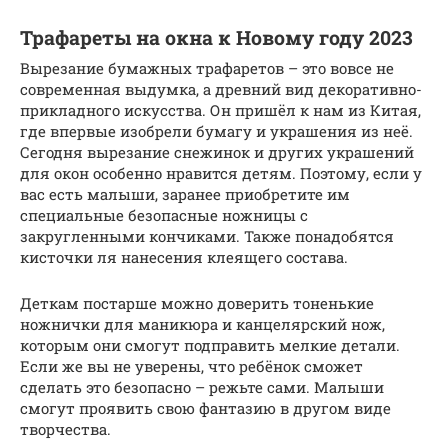
Трафареты на окна к Новому году 2023
Вырезание бумажных трафаретов – это вовсе не
современная выдумка, а древний вид декоративно-
прикладного искусства. Он пришёл к нам из Китая,
где впервые изобрели бумагу и украшения из неё.
Сегодня вырезание снежинок и других украшений
для окон особенно нравится детям. Поэтому, если у
вас есть малыши, заранее приобретите им
специальные безопасные ножницы с
закругленными кончиками. Также понадобятся
кисточки ля нанесения клеящего состава.
Деткам постарше можно доверить тоненькие
ножнички для маникюра и канцелярский нож,
которым они смогут подправить мелкие детали.
Если же вы не уверены, что ребёнок сможет
сделать это безопасно – режьте сами. Малыши
смогут проявить свою фантазию в другом виде
творчества.