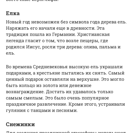
Елка
Новый год невозможен без символа года дерева ель.
Наряжать его начали еще в древности. Эта
традиция пошла из Германии. Христианская
легенда гласит о том, что возле пещеры, где
родился Иисус, росли три дерева: олива, пальма и
ель.
Во времена Средневековья высокую ель украшали
подарками, а крестьяне пытались их снять. Самый
ценный подарок оставляли на верхушке. Это могло
быть кольцо из золота или денежное
вознаграждение. Достать их удавалось только
самым смелым. Это было очень популярное
праздничное развлечение. Кроме этого, устраивали
гуляния с танцами и песнями.
Снежинки
Для создания праздничной атмосферы используют