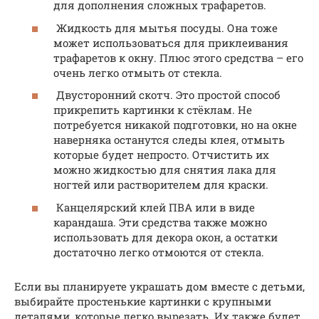
для дополнения сложных трафаретов.
Жидкость для мытья посуды. Она тоже
может использоваться для приклеивания
трафаретов к окну. Плюс этого средства – его
очень легко отмыть от стекла.
Двусторонний скотч. Это простой способ
прикрепить картинки к стёклам. Не
потребуется никакой подготовки, но на окне
наверняка останутся следы клея, отмыть
которые будет непросто. Отчистить их
можно жидкостью для снятия лака для
ногтей или растворителем для краски.
Канцелярский клей ПВА или в виде
карандаша. Эти средства также можно
использовать для декора окон, а остатки
достаточно легко отмоются от стекла.
Если вы планируете украшать дом вместе с детьми,
выбирайте простенькие картинки с крупными
деталями, которые легко вырезать. Их также будет