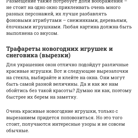
Размещение также потребует доли воображения –
не стоит на одно окно приклеивать очень много
разных персонажей, их лучше разбавлять
фоновыми атрибутами – снежинками, деревьями,
ёлочными игрушками. Любая картина должна быть
выполнена со вкусом.
Трафареты новогодних игрушек и
снеговика (вырезки)
Для украшения окон отлично подойдут различные
красивые игрушки. Вот и следующие вырезалочки
на стекла, выбирайте и клейте на окна. Они могут
быть самой разной величины. Да и как же нам
обойтись без такой красоты? Думаю ни как, поэтому
быстрее их берем на заметку.
Очень красивые новогодние игрушки, только с
вырезанием придется поповозиться. Но это того
стоит, получаются интересные узоры и не совсем
обычные.