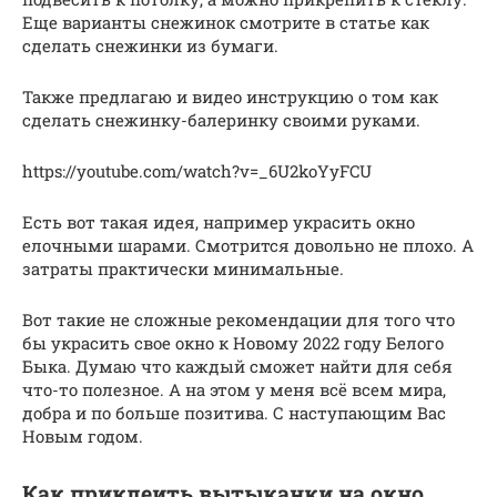
Еще варианты снежинок смотрите в статье как
сделать снежинки из бумаги.
Также предлагаю и видео инструкцию о том как
сделать снежинку-балеринку своими руками.
https://youtube.com/watch?v=_6U2koYyFCU
Есть вот такая идея, например украсить окно
елочными шарами. Смотрится довольно не плохо. А
затраты практически минимальные.
Вот такие не сложные рекомендации для того что
бы украсить свое окно к Новому 2022 году Белого
Быка. Думаю что каждый сможет найти для себя
что-то полезное. А на этом у меня всё всем мира,
добра и по больше позитива. С наступающим Вас
Новым годом.
Как приклеить вытыканки на окно