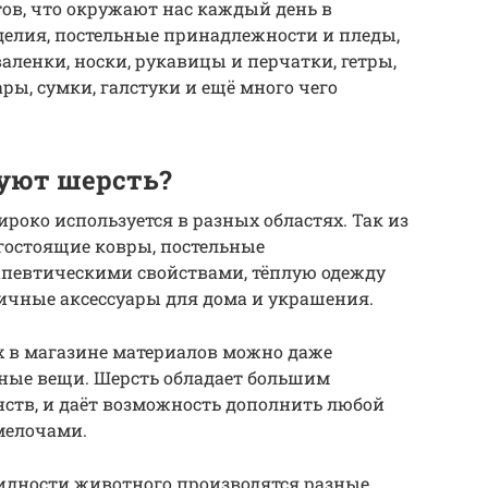
ов, что окружают нас каждый день в
делия, постельные принадлежности и пледы,
валенки, носки, рукавицы и перчатки, гетры,
ры, сумки, галстуки и ещё много чего
зуют шерсть?
роко используется в разных областях. Так из
гостоящие ковры, постельные
певтическими свойствами, тёплую одежду
личные аксессуары для дома и украшения.
 в магазине материалов можно даже
ьные вещи. Шерсть обладает большим
ств, и даёт возможность дополнить любой
мелочами.
видности животного производятся разные