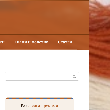
ки
Ткани и полотна
Статьи
Поиск:
Все
своими руками