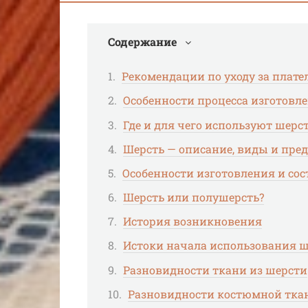
Содержание
Рекомендации по уходу за плат
Особенности процесса изготовл
Где и для чего используют шерс
Шерсть — описание, виды и пре
Особенности изготовления и сос
Шерсть или полушерсть?
История возникновения
Истоки начала использования 
Разновидности ткани из шерсти
Разновидности костюмной тка