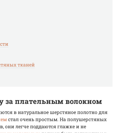
рсти
стяных тканей
у за плательным волокном
ются в натуральное шерстяное полотно для
ием
стал очень простым. На полушерстяных
, они легче поддаются глажке и не