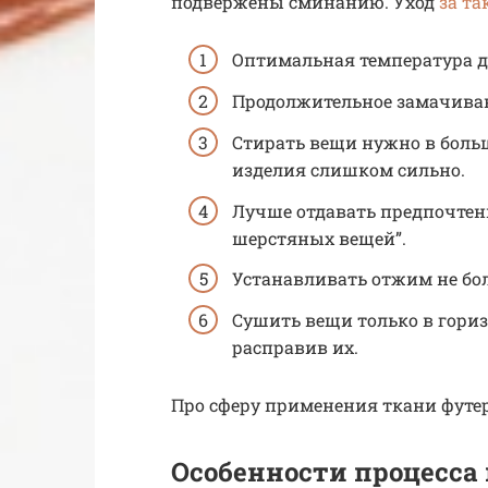
подвержены сминанию. Уход
за т
Оптимальная температура дл
Продолжительное замачиван
Стирать вещи нужно в больш
изделия слишком сильно.
Лучше отдавать предпочтен
шерстяных вещей”.
Устанавливать отжим не бол
Сушить вещи только в гори
расправив их.
Про сферу применения ткани футер
Особенности процесса