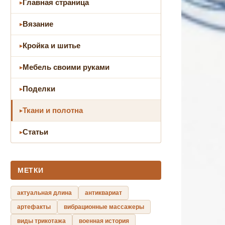
Главная страница
Вязание
Кройка и шитье
Мебель своими руками
Поделки
Ткани и полотна
Статьи
МЕТКИ
актуальная длина
антиквариат
артефакты
вибрационные массажеры
виды трикотажа
военная история