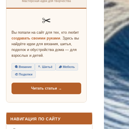
Мастерская идей для творчества
✂️
Вы попали на сайт для тех, кто любит
создавать своими руками
. Здесь вы
найдёте идеи для вязания, шитья,
поделок и обустройства дома — для
взрослых и детей.
🧶 Вязание
🪡 Шитьё
🪵 Мебель
🎨 Поделки
Читать статьи →
НАВИГАЦИЯ ПО САЙТУ