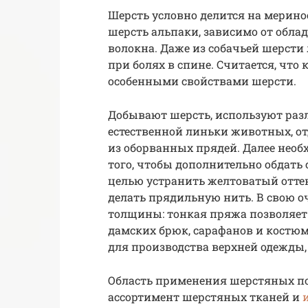
Шерсть условно делится на мерино
шерсть альпаки, зависимо от обла
волокна. Даже из собачьей шерсти
при болях в спине. Считается, чт
особенными свойствами шерсти.
Добывают шерсть, используют раз
естественной линьки животных, о
из оборванных прядей. Далее необ
того, чтобы дополнительно обдат
целью устранить желтоватый оттен
делать прядильную нить. В свою о
толщины: тонкая пряжа позволяет
дамских брюк, сарафанов и костюм
для производства верхней одежды,
Область применения шерстяных по
ассортимент шерстяных тканей и