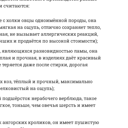
 считаются:
е с холки овцы одноимённой породы, она
мягкая на ощупь, отлично сохраняет тепло,
ая, не вызывает аллергических реакций,
учших и продаётся по высокой стоимости);
х, являющихся разновидностью ламы, она
ёплая и прочная, в изделиях даёт красивый
 теряется даже после стирки, дорогая
ких коз, тёплый и прочный, максимально
елковистый на ощупь);
 подшёрсток нерабочего верблюда, такое
гкое, тоньше, чем овечья шерсть и имеет
к ангорских кроликов, он имеет пушистую