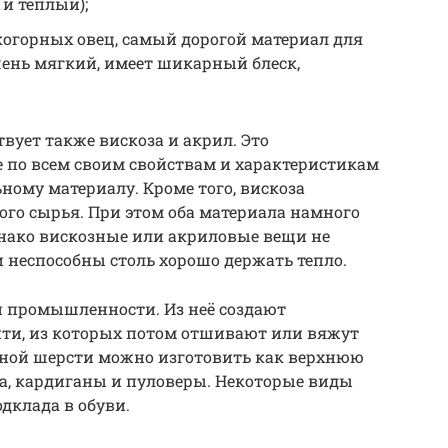
 и тёплый);
огорных овец, самый дорогой материал для
чень мягкий, имеет шикарный блеск,
ует также вискоза и акрил. Это
 по всем своим свойствам и характеристикам
ному материалу. Кроме того, вискоза
ого сырья. При этом оба материала намного
днако вискозные или акриловые вещи не
 неспособны столь хорошо держать тепло.
й промышленности. Из неё создают
ти, из которых потом отшивают или вяжут
ьной шерсти можно изготовить как верхнюю
ра, кардиганы и пуловеры. Некоторые виды
дклада в обуви.