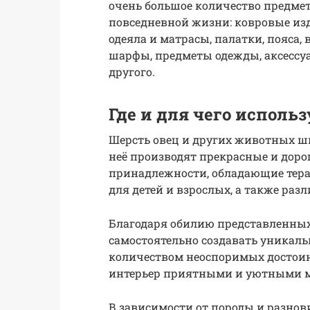
очень большое количество предмет
повседневной жизни: ковровые из
одеяла и матрасы, палатки, пояса, 
шарфы, предметы одежды, аксессуа
другого.
Где и для чего исполь
Шерсть овец и других животных ши
неё производят прекрасные и доро
принадлежности, обладающие тера
для детей и взрослых, а также раз
Благодаря обилию представленных
самостоятельно создавать уникал
количеством неоспоримых достоин
интерьер приятными и уютными 
В зависимости от породы и разно