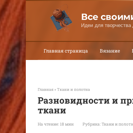
Перейти
к
Все своим
контенту
Идеи для творчества 
Главная страница
Вязание
Главная
»
Ткани и полотна
Разновидности и п
ткани
На чтение:
18 мин
Рубрика:
Ткани и полот