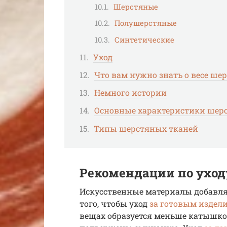
Шерстяные
Полушерстяные
Синтетические
Уход
Что вам нужно знать о весе ше
Немного истории
Основные характеристики шер
Типы шерстяных тканей
Рекомендации по уход
Искусственные материалы добавля
того, чтобы уход
за готовым издел
вещах образуется меньше катышков