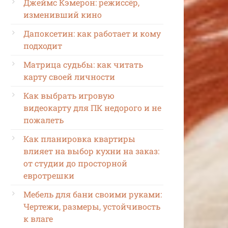
Джеймс Кэмерон: режиссёр,
изменивший кино
Дапоксетин: как работает и кому
подходит
Матрица судьбы: как читать
карту своей личности
Как выбрать игровую
видеокарту для ПК недорого и не
пожалеть
Как планировка квартиры
влияет на выбор кухни на заказ:
от студии до просторной
евротрешки
Мебель для бани своими руками:
Чертежи, размеры, устойчивость
к влаге