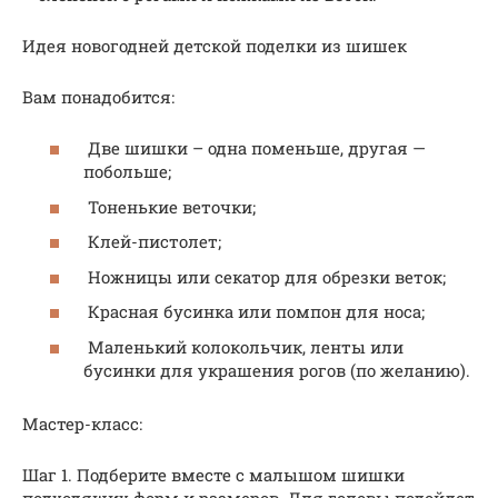
Идея новогодней детской поделки из шишек
Вам понадобится:
Две шишки – одна поменьше, другая —
побольше;
Тоненькие веточки;
Клей-пистолет;
Ножницы или секатор для обрезки веток;
Красная бусинка или помпон для носа;
Маленький колокольчик, ленты или
бусинки для украшения рогов (по желанию).
Мастер-класс:
Шаг 1. Подберите вместе с малышом шишки
подходящих форм и размеров. Для головы подойдет