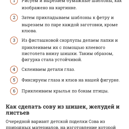
Рисуем и вырезаем бумажные шаблоны, как
изображено на картинке.
Затем прикладываем шаблоны к фетру и
вырезаем по паре каждой заготовки, кроме
клюва.
Из фисташковой скорлупы делаем лапки и
приклеиваем их с помощью клеевого
пистолета внизу шишки. Таким образом,
фигурка стала устойчивой.
Склеиваем детали глаз.
Фиксируем глаза и клюв на нашей фигурке.
Приклеиваем крылья по бокам птицы.
Как сделать сову из шишек, желудей и
листьев
Очередной вариант детской поделки Сова из
природных материалов, на изготовление которой