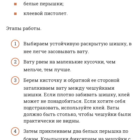
белые перышки;
клеевой пистолет.
Этапы работы.
Выбираем устойчивую раскрытую шишку, в
нее легче засовывать вату.
Вату рвем на маленькие кусочки, чем
мельче, тем лучше.
Берем кисточку и обратной ее стороной
заталкиваем вату между чешуйками
шишки. Если плотно забивать шишку, клей
может не понадобиться. Если хотите себя
подстраховать, используйте клей. Ваты
должно быть столько, чтобы чешуйки были
практически не видны.
Затем приклеиваем два белых перышка по
бокам. Крылышки фиксируем на чешуйки с