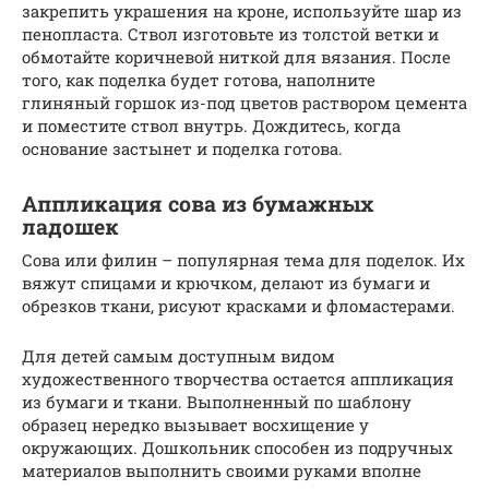
закрепить украшения на кроне, используйте шар из
пенопласта. Ствол изготовьте из толстой ветки и
обмотайте коричневой ниткой для вязания. После
того, как поделка будет готова, наполните
глиняный горшок из-под цветов раствором цемента
и поместите ствол внутрь. Дождитесь, когда
основание застынет и поделка готова.
Аппликация сова из бумажных
ладошек
Сова или филин – популярная тема для поделок. Их
вяжут спицами и крючком, делают из бумаги и
обрезков ткани, рисуют красками и фломастерами.
Для детей самым доступным видом
художественного творчества остается аппликация
из бумаги и ткани. Выполненный по шаблону
образец нередко вызывает восхищение у
окружающих. Дошкольник способен из подручных
материалов выполнить своими руками вполне