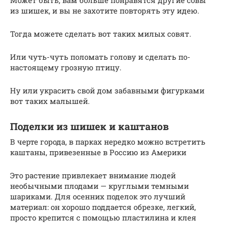
Может быть, вам больше понравятся другие совы
из шишек, и вы не захотите повторять эту идею.
Тогда можете сделать вот таких милых совят.
Или чуть-чуть поломать голову и сделать по-
настоящему грозную птицу.
Ну или украсить свой дом забавными фигурками
вот таких малышей.
Поделки из шишек и каштанов
В черте города, в парках нередко можно встретить
каштаны, привезенные в Россию из Америки
Это растение привлекает внимание людей
необычными плодами — круглыми темными
шариками. Для осенних поделок это лучший
материал: он хорошо поддается обрезке, легкий,
просто крепится с помощью пластилина и клея