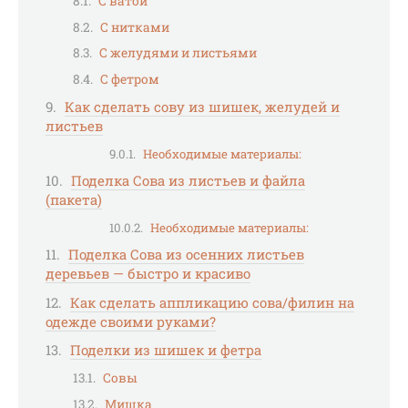
С ватой
С нитками
С желудями и листьями
С фетром
Как сделать сову из шишек, желудей и
листьев
Необходимые материалы:
Поделка Сова из листьев и файла
(пакета)
Необходимые материалы:
Поделка Сова из осенних листьев
деревьев — быстро и красиво
Как сделать аппликацию сова/филин на
одежде своими руками?
Поделки из шишек и фетра
Совы
Мишка