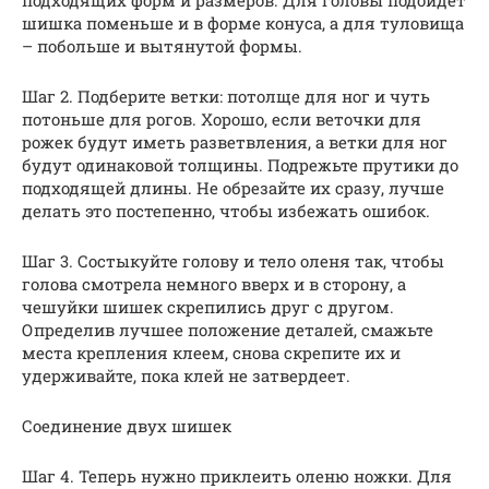
шишка поменьше и в форме конуса, а для туловища
– побольше и вытянутой формы.
Шаг 2. Подберите ветки: потолще для ног и чуть
потоньше для рогов. Хорошо, если веточки для
рожек будут иметь разветвления, а ветки для ног
будут одинаковой толщины. Подрежьте прутики до
подходящей длины. Не обрезайте их сразу, лучше
делать это постепенно, чтобы избежать ошибок.
Шаг 3. Состыкуйте голову и тело оленя так, чтобы
голова смотрела немного вверх и в сторону, а
чешуйки шишек скрепились друг с другом.
Определив лучшее положение деталей, смажьте
места крепления клеем, снова скрепите их и
удерживайте, пока клей не затвердеет.
Соединение двух шишек
Шаг 4. Теперь нужно приклеить оленю ножки. Для