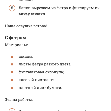
Лапки вырезаем из фетра и фиксируем их
внизу шишки.
Наша совушка готова!
С фетром
Материалы:
шишка;
листы фетра разного цвета;
фисташковая скорлупа;
клеевой пистолет;
плотный лист бумаги.
Этапы работы.