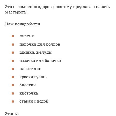
Это несомненно здорово, поэтому предлагаю начать
мастерить.
Нам понадобится:
листья
палочки для роллов
шишки, желуди
вазочка или баночка
пластилин
краски гуашь
блестки
кисточка
стакан с водой
Этапы: