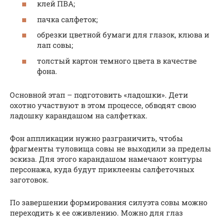
клей ПВА;
пачка салфеток;
обрезки цветной бумаги для глазок, клюва и
лап совы;
толстый картон темного цвета в качестве
фона.
Основной этап – подготовить «ладошки». Дети
охотно участвуют в этом процессе, обводят свою
ладошку карандашом на салфетках.
Фон аппликации нужно разграничить, чтобы
фрагменты туловища совы не выходили за пределы
эскиза. Для этого карандашом намечают контуры
персонажа, куда будут приклеены салфеточных
заготовок.
По завершении формирования силуэта совы можно
переходить к ее оживлению. Можно для глаз