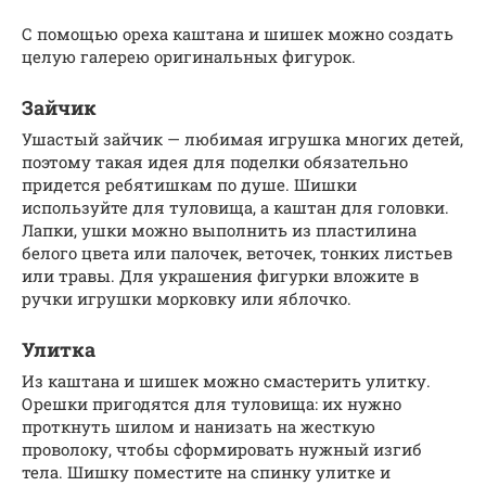
С помощью ореха каштана и шишек можно создать
целую галерею оригинальных фигурок.
Зайчик
Ушастый зайчик — любимая игрушка многих детей,
поэтому такая идея для поделки обязательно
придется ребятишкам по душе. Шишки
используйте для туловища, а каштан для головки.
Лапки, ушки можно выполнить из пластилина
белого цвета или палочек, веточек, тонких листьев
или травы. Для украшения фигурки вложите в
ручки игрушки морковку или яблочко.
Улитка
Из каштана и шишек можно смастерить улитку.
Орешки пригодятся для туловища: их нужно
проткнуть шилом и нанизать на жесткую
проволоку, чтобы сформировать нужный изгиб
тела. Шишку поместите на спинку улитке и