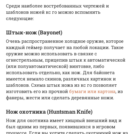
Среди наиболее востребованных чертежей и
шаблонов ножей кс го можно вспомнить
следующие:
Штык-нож (Bayonet)
Очень распространенное холодное оружие, которое
каждый геймер получает на любой локации. Такое
оружие можно использовать в связке с
огнестрельным, прицепив штык к автоматической
(или полуавтоматической) винтовке, либо
использовать отдельно, как нож. Для байонета
имеется немало скинов, различных картинок и
шаблонов. Схема штык ножа из кс го позволяет
изготовить его из прочной
бумаги или картона
, из
фанеры, жести или сделать деревянные ножи.
Нож охотника (Huntsman Knife)
Нож для охотника имеет хищный внешний вид и
был одним из первых, появившихся в игровом
процессе. Если вы хотите сделать охотничий нож из