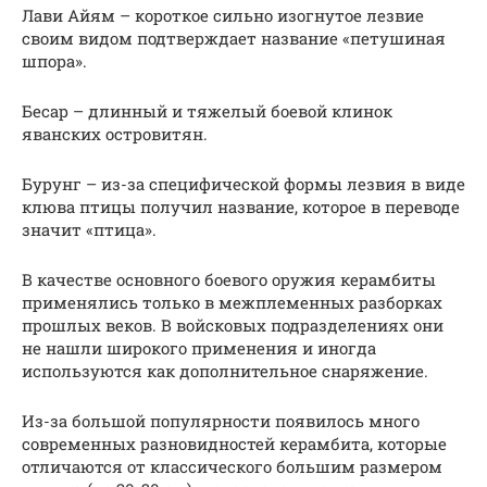
Лави Айям – короткое сильно изогнутое лезвие
своим видом подтверждает название «петушиная
шпора».
Бесар – длинный и тяжелый боевой клинок
яванских островитян.
Бурунг – из-за специфической формы лезвия в виде
клюва птицы получил название, которое в переводе
значит «птица».
В качестве основного боевого оружия керамбиты
применялись только в межплеменных разборках
прошлых веков. В войсковых подразделениях они
не нашли широкого применения и иногда
используются как дополнительное снаряжение.
Из-за большой популярности появилось много
современных разновидностей керамбита, которые
отличаются от классического большим размером