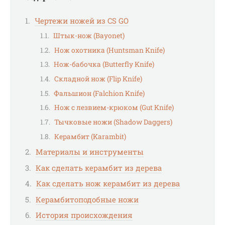
Чертежи ножей из CS GO
Штык-нож (Bayonet)
Нож охотника (Huntsman Knife)
Нож-бабочка (Butterfly Knife)
Складной нож (Flip Knife)
Фальшион (Falchion Knife)
Нож с лезвием-крюком (Gut Knife)
Тычковые ножи (Shadow Daggers)
Керамбит (Karambit)
Материалы и инструменты
Как сделать керамбит ­из дерева
Как сделать нож керамбит из дерева
Керамбитоподобные ножи
История происхождения