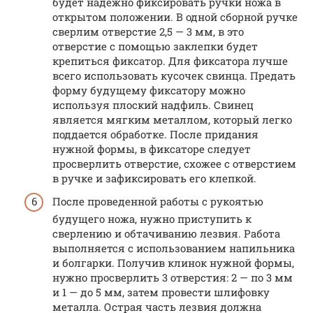
будет надежно фиксировать ручки ножа в
открытом положении. В одной сборной ручке
сверлим отверстие 2,5 — 3 мм, в это
отверстие с помощью заклепки будет
крепиться фиксатор. Для фиксатора лучше
всего использовать кусочек свинца. Предать
форму будущему фиксатору можно
используя плоский надфиль. Свинец
является мягким металлом, который легко
поддается обработке. После придания
нужной формы, в фиксаторе следует
просверлить отверстие, схожее с отверстием
в ручке и зафиксировать его клепкой.
После проведенной работы с рукоятью
будущего ножа, нужно приступить к
сверлению и обтачиванию лезвия. Работа
выполняется с использованием напильника
и болгарки. Получив клинок нужной формы,
нужно просверлить 3 отверстия: 2 — по 3 мм
и 1 — до 5 мм, затем провести шлифовку
металла. Острая часть лезвия должна