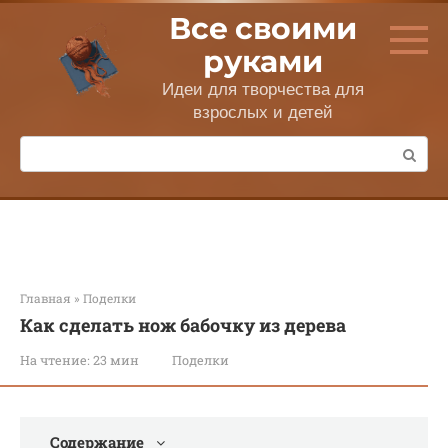
Перейти
Все своими
к
контенту
руками
Идеи для творчества для
взрослых и детей
Поиск:
Главная
»
Поделки
Как сделать нож бабочку из дерева
На чтение:
23 мин
Поделки
Содержание