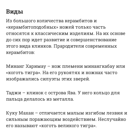
Виды
Из большого количества керамбитов и
«керамбитоподобных» ножей только часть
относятся к классическим изделиям. На их основе
до сих пор идет развитие и совершенствование
этого вида клинков. Прародители современных
керамбитов:
Минанг Харимау – нож племени минангкабау или
«коготь тигра». На его рукоятях и ножнах часто
изображались силуэты этих зверей.
Таджи – клинок с острова Ява. У него кольцо для
пальца делалось из металла.
Куку Махан – отличается малым изгибом лезвия и
сильным поражающим воздействием. Неслучайно
его называют «коготь великого тигра».