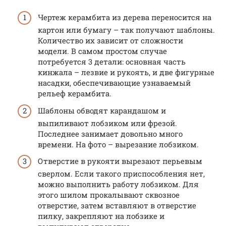
Чертеж керамбита из д­ерева переносится на
картон или бумагу – так получают шаблоны.
Количество их зависит от сложности
модели. В самом простом случае
потребуется 3 детали: основная часть
кинжала – лезвие и рукоять, и две фигурные
насадки, обеспечивающие узнаваемый
рельеф керамбита.
Шаблоны обводят карандашом и
выпиливают лобзиком или фрезой.
Последнее занимает довольно много
времени. На фото – вырезание лобзиком.
Отверстие в рукояти вырезают перьевым
сверлом. Если такого приспособления нет,
можно выполнить работу лобзиком. Для
этого шилом прокалывают сквозное
отверстие, затем вставляют в отверстие
пилку, закрепляют на лобзике и