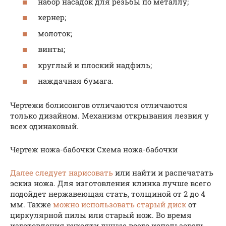
набор насадок для резьбы по металлу;
кернер;
молоток;
винты;
круглый и плоский надфиль;
наждачная бумага.
Чертежи болисонгов отличаются отличаются
только дизайном. Механизм открывания лезвия у
всех одинаковый.
Чертеж ножа-бабочки Схема ножа-бабочки
Далее следует нарисовать
или найти и распечатать
эскиз ножа. Для изготовления клинка лучше всего
подойдет нержавеющая стать, толщиной от 2 до 4
мм. Также
можно использовать старый диск
от
циркулярной пилы или старый нож. Во время
изготовления рукояти лучше всего использовать