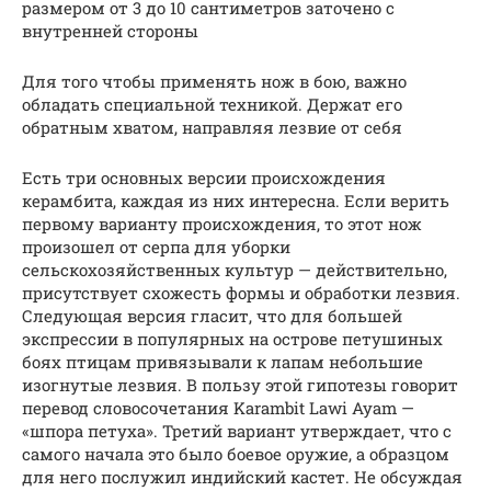
размером от 3 до 10 сантиметров заточено с
внутренней стороны
Для того чтобы применять нож в бою, важно
обладать специальной техникой. Держат его
обратным хватом, направляя лезвие от себя
Есть три основных версии происхождения
керамбита, каждая из них интересна. Если верить
первому варианту происхождения, то этот нож
произошел от серпа для уборки
сельскохозяйственных культур — действительно,
присутствует схожесть формы и обработки лезвия.
Следующая версия гласит, что для большей
экспрессии в популярных на острове петушиных
боях птицам привязывали к лапам небольшие
изогнутые лезвия. В пользу этой гипотезы говорит
перевод словосочетания Karambit Lawi Ayam —
«шпора петуха». Третий вариант утверждает, что с
самого начала это было боевое оружие, а образцом
для него послужил индийский кастет. Не обсуждая