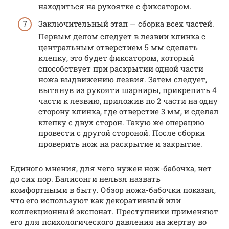
находиться на рукоятке с фиксатором.
Заключительный этап — сборка всех частей.
Первым делом следует в лезвии клинка с
центральным отверстием 5 мм сделать
клепку, это будет фиксатором, который
способствует при раскрытии одной части
ножа выдвижению лезвия. Затем следует,
вытянув из рукояти шарниры, прикрепить 4
части к лезвию, приложив по 2 части на одну
сторону клинка, где отверстие 3 мм, и сделал
клепку с двух сторон. Такую же операцию
провести с другой стороной. После сборки
проверить нож на раскрытие и закрытие.
Единого мнения, для чего нужен нож-бабочка, нет
до сих пор. Балисонги нельзя назвать
комфортными в быту. Обзор ножа-бабочки показал,
что его используют как декоративный или
коллекционный экспонат. Преступники применяют
его для психологического давления на жертву во