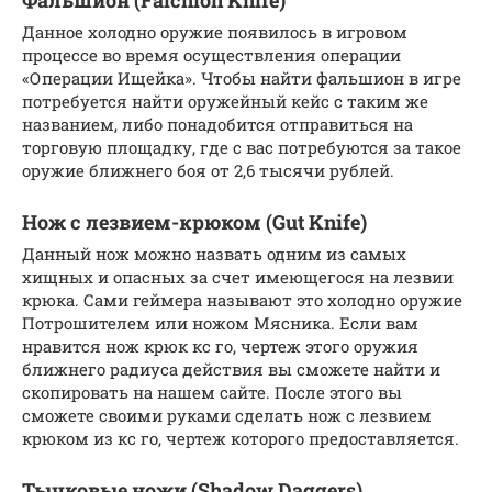
Фальшион (Falchion Knife)
Данное холодно оружие появилось в игровом
процессе во время осуществления операции
«Операции Ищейка». Чтобы найти фальшион в игре
потребуется найти оружейный кейс с таким же
названием, либо понадобится отправиться на
торговую площадку, где с вас потребуются за такое
оружие ближнего боя от 2,6 тысячи рублей.
Нож с лезвием-крюком (Gut Knife)
Данный нож можно назвать одним из самых
хищных и опасных за счет имеющегося на лезвии
крюка. Сами геймера называют это холодно оружие
Потрошителем или ножом Мясника. Если вам
нравится нож крюк кс го, чертеж этого оружия
ближнего радиуса действия вы сможете найти и
скопировать на нашем сайте. После этого вы
сможете своими руками сделать нож с лезвием
крюком из кс го, чертеж которого предоставляется.
Тычковые ножи (Shadow Daggers)