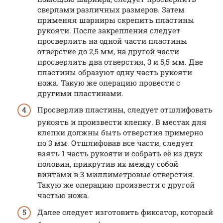
сверлами различных размеров. Затем
применяя шарниры скрепить пластины
рукояти. После закрепления следует
просверлить на одной части пластины
отверстие до 2,5 мм, на другой части
просверлить два отверстия, 3 и 5,5 мм. Две
пластины образуют одну часть рукояти
ножа. Такую же операцию провести с
другими пластинами.
Просверлив пластины, следует отшлифовать
рукоять и произвести клепку. В местах для
клепки должны быть отверстия примерно
по 3 мм. Отшлифовав все части, следует
взять 1 часть рукояти и собрать её из двух
половин, прикрутив их между собой
винтами в 3 миллиметровые отверстия.
Такую же операцию произвести с другой
частью ножа.
Далее следует изготовить фиксатор, который