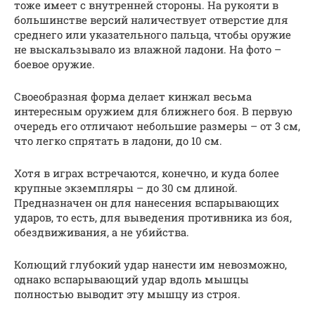
тоже имеет с внутренней стороны. На рукояти в
большинстве версий наличествует отверстие для
среднего или указательного пальца, чтобы оружие
не выскальзывало из влажной ладони. На фото –
боевое оружие.
Своеобразная форма делает кинжал весьма
интересным оружием для ближнего боя. В первую
очередь его отличают небольшие размеры – от 3 см,
что легко спрятать в ладони, до 10 см.
Хотя в играх встречаются, конечно, и куда более
крупные экземпляры – до 30 см длиной.
Предназначен он для нанесения вспарывающих
ударов, то есть, для выведения противника из боя,
обездвиживания, а не убийства.
Колющий глубокий удар нанести им невозможно,
однако вспарывающий удар вдоль мышцы
полностью выводит эту мышцу из строя.