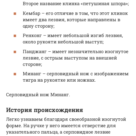
Второе название клинка «петушиная шпора»;
Кембар – его отличие в том, что этот клинок
имеет два лезвия, которые направлены в
одну сторону;
Ренконг – имеет небольшой изгиб лезвия,
около рукояти небольшой выступ;
Панджанг – имеет незначительно изогнутое
лезвие, с острым выступом на внешней
стороне;
Минанг – серповидный нож с изображением
тигра на рукоятке или ножнах.
Серповидный нож Минанг.
История происхождения
Легко узнаваем благодаря своеобразной изогнутой
форме. На ручке у него имеется отверстие для
указательного пальца, а серповидное лезвие