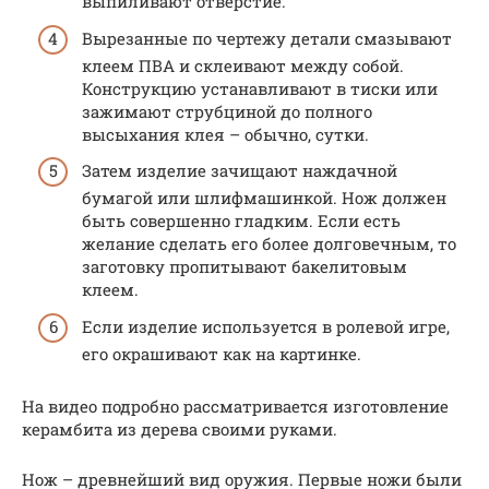
выпиливают отверстие.
Вырезанные по чертежу детали смазывают
клеем ПВА и склеивают между собой.
Конструкцию устанавливают в тиски или
зажимают струбциной до полного
высыхания клея – обычно, сутки.
Затем изделие зачищают наждачной
бумагой или шлифмашинкой. Нож должен
быть совершенно гладким. Если есть
желание сделать его более долговечным, то
заготовку пропитывают бакелитовым
клеем.
Если изделие используется в ролевой игре,
его окрашивают как на картинке.
На видео подробно рассматривается изготовление
керамбита из дерева своими руками.
Нож – древнейший вид оружия. Первые ножи были