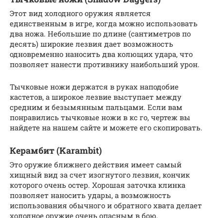
Этот вид холодного оружия является
единственным в игре, когда можно использовать
два ножа. Небольшие по длине (сантиметров по
десять) широкие лезвия дает возможность
одновременно наносить два колющих удара, что
позволяет нанести противнику наибольший урон.
Тычковые ножи держатся в руках наподобие
кастетов, а широкое лезвие выступает между
средним и безымянным пальцами. Если вам
понравились тычковые ножи в кс го, чертеж вы
найдете на нашем сайте и можете его скопировать.
Керамбит (Karambit)
Это оружие ближнего действия имеет самый
хищный вид за счет изогнутого лезвия, кончик
которого очень остер. Хорошая заточка клинка
позволяет наносить удары, а возможность
использования обычного и обратного хвата делает
холодное оружие очень опасным в бою.