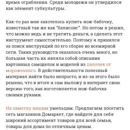
время ограбления. Среди молодежи он утвердился
как элемент субкультуры.
Как-то раз мне захотелось купить нож-бабочку,
известный так же как “балисонг”. Но потом я решил,
что можно ведь и не тратить деньги, а сделать этот
инструмент самостоятельно. Поэтому я принялся
за поиск инструкций по его сборке во всемирной
сети. Таких руководств оказалось очень много, но
большая часть их являла собой описания
картонных самоделок и моделей из
палочек от
мороженного
. В действительности полезный
материал найти было непросто, и из-за этого было
решено, что в итоге я сам выложу в интернет свою
версию того, как изготовляется нож-бабочка
своими руками.
На заметку нашим
умельцам. Предлагаем посетить
сеть магазинов Домаркет, где найдете для себя
широкий ассортимент товаров для всей семьи,
товары для дома по отличным ценам.