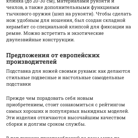
клинка (до 20-30 см), материалами рукояти и
чехлов, а также дополнительными функциями
тычкового оружия (шип на рукояти). Чтобы сделать
нож удобным для ношения, был создан складной
керамбит со специальной клипсой для фиксации на
ремне. Можно встретить и экзотические
двулезвийные конструкции.
Предложения от европейских
производителей
Подставка для ножей своими руками: как делаются
стильные подвесные и настольные самодельные
подставки
Прежде чем порадовать себя новым
приобретением, стоит ознакомиться с рейтингом
самых хороших и популярных выкидных моделей.
Эти изделия отличаются высочайшим качеством
сборки и долгим сроком службы.
В топ лучших приспособлений во всем мире по