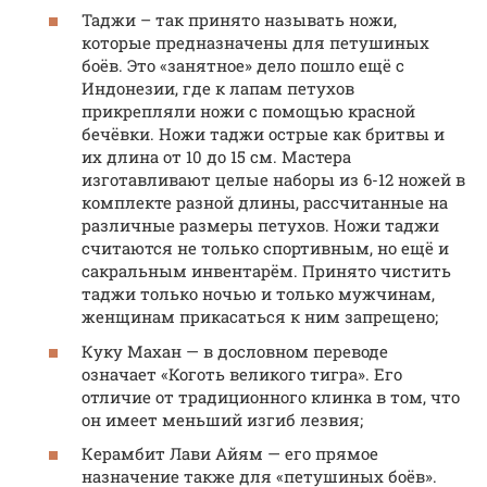
Таджи – так принято называть ножи,
которые предназначены для петушиных
боёв. Это «занятное» дело пошло ещё с
Индонезии, где к лапам петухов
прикрепляли ножи с помощью красной
бечёвки. Ножи таджи острые как бритвы и
их длина от 10 до 15 см. Мастера
изготавливают целые наборы из 6-12 ножей в
комплекте разной длины, рассчитанные на
различные размеры петухов. Ножи таджи
считаются не только спортивным, но ещё и
сакральным инвентарём. Принято чистить
таджи только ночью и только мужчинам,
женщинам прикасаться к ним запрещено;
Куку Махан — в дословном переводе
означает «Коготь великого тигра». Его
отличие от традиционного клинка в том, что
он имеет меньший изгиб лезвия;
Керамбит Лави Айям — его прямое
назначение также для «петушиных боёв».