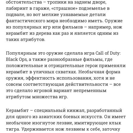
обстоятельства – тропики на заднем дворе,
лабиринт в гараже, «страшное» подземелье в
подвале, но вот мелкие узнаваемые детали
фантастического мира необходимо иметь. Оружие
из популярных игр или фильмов – например, нож
керамбит из дерева как раз и является одним из
таких атрибутов.
Популярным это оружие сделала игра Call of Duty:
Black Ops, а также разнообразные фильмы, где
положительные и отрицательные герои применяли
керамбит в уличных схватках. Необычная форма
оружия, эффектность использования, хотя и не
совсем соответствующая действительности – все
это сделало игровой вариант непременным
атрибутом множества игр.
Керамбит – специальный кинжал, разработанный
для одного из азиатских боевых искусств. Он имеет
необычное изогнутое лезвие, имитирующее клык
тигра. Удерживается нож лезвием к себе, заточку