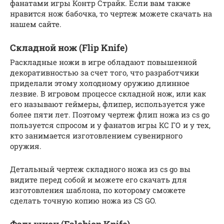
фанатами игры Контр Страйк. Если вам также
нравится нож бабочка, то чертеж можете скачать на
нашем сайте.
Складной нож (Flip Knife)
Раскладные ножи в игре обладают повышенной
декоративностью за счет того, что разработчики
приделали этому холодному оружию длинное
лезвие. В игровом процессе складной нож, или как
его называют геймеры, флипер, используется уже
более пяти лет. Поэтому чертеж флип ножа из cs go
пользуется спросом и у фанатов игры КС ГО и у тех,
кто занимается изготовлением сувенирного
оружия.
Детальный чертеж складного ножа из cs go вы
видите перед собой и можете его скачать для
изготовления шаблона, по которому сможете
сделать точную копию ножа из CS GO.