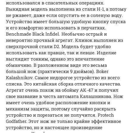
использовался в спасательных операциях.
Выкидная модель выполнена из стали H-1, а потому
не ржавеет, даже если опустить ее в соленую воду.
Устройство имеет большую удобную кнопку спуска
и его комфортно использовать в перчатках.
Benchmade Black Infidel. Необычно острый и
невероятно прочный агрегат. Клинок выполнен из
сверхпрочной стали D2. Модель будет удобно
использовать как правше, так и левше. Изделие
выглядит тонким, однако это впечатление
обманчиво. В разложенном виде это весьма
большой нож (практически 9 дюймов). Boker
Kalashnikov. Самое недорогое устройство из всего
списка. Это китайская сборка отличного качества.
Агрегат очень похож на обойму АК-47 и получил
свое название в честь автомата Калашникова. Нож
имеет очень удобное расположение кнопки и
механизм защиты, поэтому случайно раскрыть
устройство и порезаться не получится. Protech
Godfather. Этот нож не только крайне эффективное
устройство, но и настоящее произведение