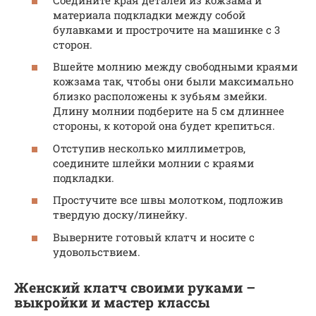
материала подкладки между собой
булавками и прострочите на машинке с 3
сторон.
Вшейте молнию между свободными краями
кожзама так, чтобы они были максимально
близко расположены к зубьям змейки.
Длину молнии подберите на 5 см длиннее
стороны, к которой она будет крепиться.
Отступив несколько миллиметров,
соедините шлейки молнии с краями
подкладки.
Простучите все швы молотком, подложив
твердую доску/линейку.
Выверните готовый клатч и носите с
удовольствием.
Женский клатч своими руками –
выкройки и мастер классы