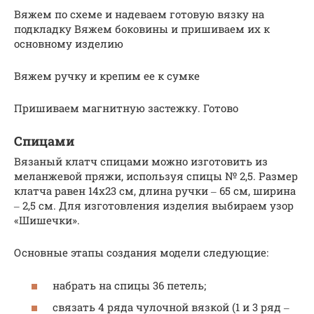
Вяжем по схеме и надеваем готовую вязку на
подкладку Вяжем боковины и пришиваем их к
основному изделию
Вяжем ручку и крепим ее к сумке
Пришиваем магнитную застежку. Готово
Спицами
Вязаный клатч спицами можно изготовить из
меланжевой пряжи, используя спицы № 2,5. Размер
клатча равен 14х23 см, длина ручки ‒ 65 см, ширина
‒ 2,5 см. Для изготовления изделия выбираем узор
«Шишечки».
Основные этапы создания модели следующие:
набрать на спицы 36 петель;
связать 4 ряда чулочной вязкой (1 и 3 ряд ‒