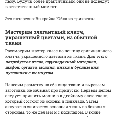
льну. Будучи более практичными, они не подведут
в ответственный момент.
Это интересно: Выкройка Юбка из трикотажа
Мастерим элегантный клатч,
украшенный цветами, из обычной
ткани
Рассмотрим мастер класс по пошиву оригинального
клатча, украшенного цветами из ткани.
Для этого
потребуется атлас, подкладочный материал,
шифон, органза, молния, нитки и бусины или
пуговички с жемчугом.
Наносим разметку на оба вида ткани и вырезаем
заготовки, не забывая про припуски. Первым делом
следует пришить молнию к двойному слою ткани,
который состоит из основы и подклада. Затем
аккуратно сшивается основная ткань по боковым
сторонам, то же делаем и с подкладом. В конце