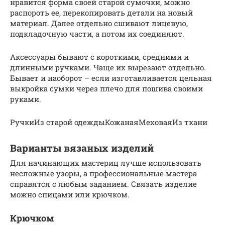
нравится форма своей старой сумочки, можно
распороть ее, перекопировать детали на новый
материал. Далее отдельно сшивают лицевую,
подкладочную части, а потом их соединяют.
Аксессуары бывают с короткими, средними и
длинными ручками. Чаще их вырезают отдельно.
Бывает и наоборот – если изготавливается цельная
выкройка сумки через плечо для пошива своими
руками.
РучкиИз старой одеждыКожанаяМеховаяИз ткани
Варианты вязаных изделий
Для начинающих мастериц лучше использовать
несложные узоры, а профессиональные мастера
справятся с любым заданием. Связать изделие
можно спицами или крючком.
Крючком