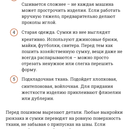
Сшивается сложнее – не каждая машина
может прострочить изделия. Если работать
вручную тяжело, предварительно делают
проколы иглой.
Старая одежда. Сумки из нее выглядят
креативно. Используют джинсовые брюки,
майки, футболки, свитера. Перед тем как
пошить хозяйственную сумку, вещи даже не
всегда распарываются – можно просто
отрезать ненужное или слегка перешить
форму.
Подкладочная ткань. Подойдет хлопковая,
синтепоновая, войлочная. Для придания
жесткости изделию приклеивают флизелин
или дублерин.
Перед пошивом вырезают детали. Любые выкройки
рюкзака и сумки переводят на ровную поверхность
ткани, не забывая о припусках на швы. Если