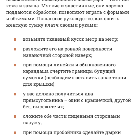
кожа и замша. Мягкие и эластичные, они хорошо
поддаются обработке, позволяют играть с формами
и объемами. Пошаговое руководство, как сшить
женскую сумку клатч своими руками:
возьмите тканевый кусок метр на метр;
разложите его на ровной поверхности
изнаночной стороной наверх;
при помощи линейки и обыкновенного
карандаша очертите границы будущей
сумочки (необходимо оставить запас ткани
для крышки);
у вас должно получиться два
прямоугольника – один с крышечкой, другой
без, вырежьте их;
сложите обе части лицевыми сторонами
наружу;
при помощи пробойника сделайте дырки