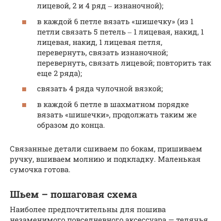
лицевой, 2 и 4 ряд ‒ изнаночной);
в каждой 6 петле вязать «шишечку» (из 1
петли связать 5 петель ‒ 1 лицевая, накид, 1
лицевая, накид, 1 лицевая петля,
перевернуть, связать изнаночной;
перевернуть, связать лицевой; повторить так
еще 2 ряда);
связать 4 ряда чулочной вязкой;
в каждой 6 петле в шахматном порядке
вязать «шишечки», продолжать таким же
образом до конца.
Связанные детали сшиваем по бокам, пришиваем
ручку, вшиваем молнию и подкладку. Маленькая
сумочка готова.
Шьем – пошаговая схема
Наиболее предпочтительны для пошива
незаменимого повседневного аксессуара — телячья