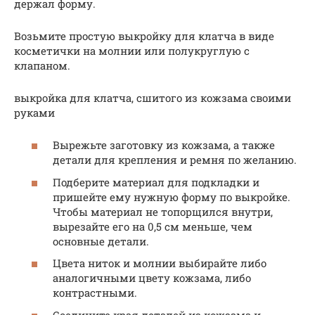
держал форму.
Возьмите простую выкройку для клатча в виде
косметички на молнии или полукруглую с
клапаном.
выкройка для клатча, сшитого из кожзама своими
руками
Вырежьте заготовку из кожзама, а также
детали для крепления и ремня по желанию.
Подберите материал для подкладки и
пришейте ему нужную форму по выкройке.
Чтобы материал не топорщился внутри,
вырезайте его на 0,5 см меньше, чем
основные детали.
Цвета ниток и молнии выбирайте либо
аналогичными цвету кожзама, либо
контрастными.
Соедините края деталей из кожзама и