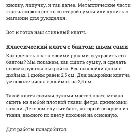
кнопку, липучку, и так далее. Металлические части
клатча можно снять со старой сумки или купить в
магазине для рукоделия.
Вот и готов наш стильный клатч.
Классический клатч с бантом: шьем сами
Как сделать клатч своими руками, и украсить его
бантом? Мы покажем, как сшить сумку, и сделать
своими руками выкройки. Все выкройки даны в
дюймах, 1 дюйм равен 2,5 см. Для выкройки клатча
умножьте число в дюймах на 2,5 см.
Такой клатч своими руками мастер класс можно
сшить из любой плотной ткани, фетра, джинсовки,
замши. Декором служит бант, который выкроен из
ткани, немного по цвету похожей на основную.
Для работы понадобится: