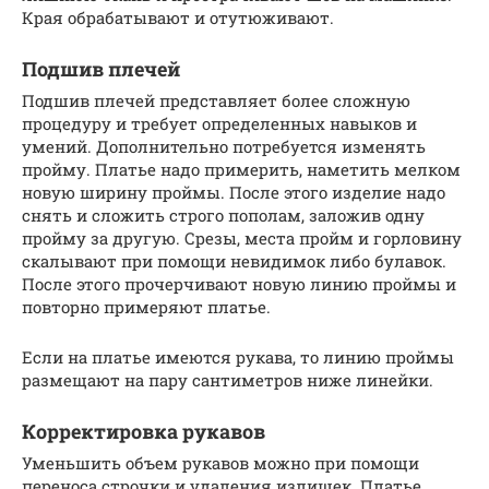
Края обрабатывают и отутюживают.
Подшив плечей
Подшив плечей представляет более сложную
процедуру и требует определенных навыков и
умений. Дополнительно потребуется изменять
пройму. Платье надо примерить, наметить мелком
новую ширину проймы. После этого изделие надо
снять и сложить строго пополам, заложив одну
пройму за другую. Срезы, места пройм и горловину
скалывают при помощи невидимок либо булавок.
После этого прочерчивают новую линию проймы и
повторно примеряют платье.
Если на платье имеются рукава, то линию проймы
размещают на пару сантиметров ниже линейки.
Корректировка рукавов
Уменьшить объем рукавов можно при помощи
переноса строчки и удаления излишек. Платье