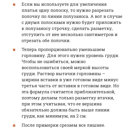
Если вы используете для увеличения
платья одну полоску, то нужно разрезать
полочку по линии полузаноса. А вот в случае
с двумя полосками нужно будет приложить
к полузаносу строчку, сделать разметку,
отступить от нее несколько сантиметров и
отрезать обе полочки.
Теперь пропорционально уменьшаем
горловину. Для этого нужен уровень груди.
Чтобы не ошибиться, можно
воспользоваться своей меркой высоты
груди. Раствор вытачки горловины –
ширина вставки в уже готовом виде минус
третья часть от вставки в готовом виде. Но
эта формула считается приблизительной,
поэтому делаем только разметку втачки,
при этом учитывая, что ее вершина
обязательно должна быть выше линии
груди, как минимум, на 2 см.
После примерки срезаем все лишнее.