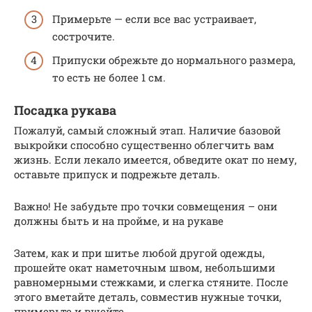
Примерьте — если все вас устраивает,
сострочите.
Припуски обрежьте до нормального размера,
то есть не более 1 см.
Посадка рукава
Пожалуй, самый сложный этап. Наличие базовой
выкройки способно существенно облегчить вам
жизнь. Если лекало имеется, обведите окат по нему,
оставьте припуск и подрежьте деталь.
Важно! Не забудьте про точки совмещения – они
должны быть и на пройме, и на рукаве
Затем, как и при шитье любой другой одежды,
прошейте окат наметочным швом, небольшими
равномерными стежками, и слегка стяните. После
этого вметайте деталь, совместив нужные точки,
примерьте и вшейте.