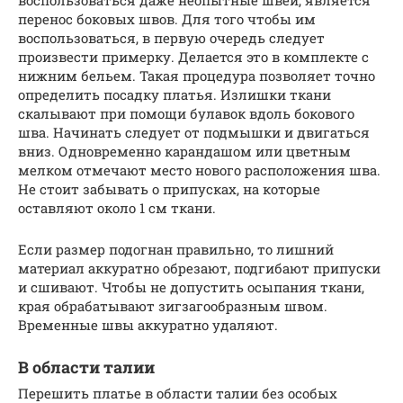
перенос боковых швов. Для того чтобы им
воспользоваться, в первую очередь следует
произвести примерку. Делается это в комплекте с
нижним бельем. Такая процедура позволяет точно
определить посадку платья. Излишки ткани
скалывают при помощи булавок вдоль бокового
шва. Начинать следует от подмышки и двигаться
вниз. Одновременно карандашом или цветным
мелком отмечают место нового расположения шва.
Не стоит забывать о припусках, на которые
оставляют около 1 см ткани.
Если размер подогнан правильно, то лишний
материал аккуратно обрезают, подгибают припуски
и сшивают. Чтобы не допустить осыпания ткани,
края обрабатывают зигзагообразным швом.
Временные швы аккуратно удаляют.
В области талии
Перешить платье в области талии без особых