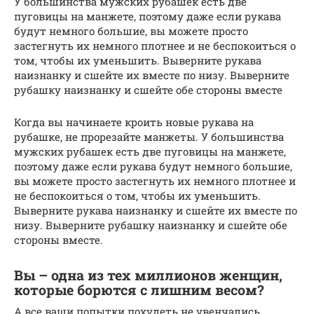
У большинства мужских рубашек есть две
пуговицы на манжете, поэтому даже если рукава
будут немного большие, вы можете просто
застегнуть их немного плотнее и не беспокоиться о
том, чтобы их уменьшить. Выверните рукава
наизнанку и сшейте их вместе по низу. Выверните
рубашку наизнанку и сшейте обе стороны вместе
Когда вы начинаете кроить новые рукава на
рубашке, не прорезайте манжеты. У большинства
мужских рубашек есть две пуговицы на манжете,
поэтому даже если рукава будут немного большие,
вы можете просто застегнуть их немного плотнее и
не беспокоиться о том, чтобы их уменьшить.
Выверните рукава наизнанку и сшейте их вместе по
низу. Выверните рубашку наизнанку и сшейте обе
стороны вместе.
Вы – одна из тех миллионов женщин,
которые борются с лишним весом?
А все ваши попытки похудеть не увенчались