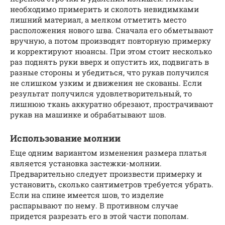
необходимо примерить и сколоть невидимками
лишний материал, а мелком отметить место
расположения нового шва. Сначала его обметывают
вручную, а потом производят повторную примерку
и корректируют нюансы. При этом стоит несколько
раз поднять руки вверх и опустить их, подвигать в
разные стороны и убедиться, что рукав получился
не слишком узким и движения не скованы. Если
результат получился удовлетворительный, то
лишнюю ткань аккуратно обрезают, прострачивают
рукав на машинке и обрабатывают шов.
Использование молнии
Еще одним вариантом изменения размера платья
является установка застежки-молнии.
Предварительно следует произвести примерку и
установить, сколько сантиметров требуется убрать.
Если на спине имеется шов, то изделие
распарывают по нему. В противном случае
придется разрезать его в этой части пополам.