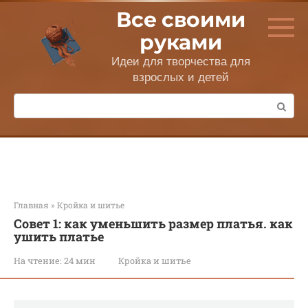
Перейти
Все своими
к
контенту
руками
Идеи для творчества для
взрослых и детей
Поиск:
Главная
»
Кройка и шитье
Совет 1: как уменьшить размер платья. как
ушить платье
На чтение:
24 мин
Кройка и шитье