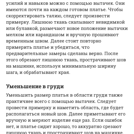
усилий и навыков можно с помощью вытачек. Они
имеются почти на каждом готовом платье. Чтобы
скорректировать талию, следует произвести
примерку. Лишнюю ткань скалывают невидимкой
или булавкой, размечают новое положение вытачки
мелком или карандашом и вручную прошивают
временным швом. Далее стоит повторно
примерить платье и убедиться, что
предварительные замеры сделаны верно. После
этого обрезают лишнюю ткань, прострачивают шов
на машинке, используя минимальную ширину
шага, и обрабатывают края.
Уменьшение в груди
Уменьшить размер платья в области груди также
практичнее всего с помощью вытачек. Следует
провести примерку и наметить область, где будет
располагаться новый шов. Далее приметывают его
вручную и меряют изделие еще раз. Если ошибок
нет, и платье сидит хорошо, то аккуратно срезают
лишнюю ткань и прострачивают шов на машинке.