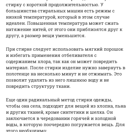
стирку с короткой продолжительностью. У
большинства стиральных машин есть режим с
низкой температурой, который в этом случае
идеален. Повышенная температура может сжать
натяжение нитей, от этого они приблизятся друг к
другу, а размер вещи уменьшится.
При стирке следует использовать мягкий порошок
и избегать применения отбеливателя с
содержанием хлора, так как он может повредить
материал. После стирки изделие нужно завернуть в
полотенце на несколько минут и не отжимать. Это
позволит удалить из него лишнюю воду и не
повредить структуру ткани.
Еще один радикальный метод стирки одежды,
чтобы она села, подходит для вещей из хлопка, льна
и других тканей, кроме синтетики и шелка. Он
заключается в чередовании горячей и холодной
воды, в которую поочередно погружается вещь. Для
этого необходимо: