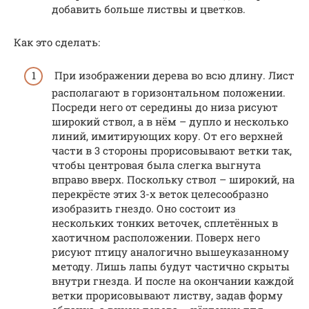
добавить больше листвы и цветков.
Как это сделать:
При изображении дерева во всю длину. Лист
располагают в горизонтальном положении.
Посреди него от середины до низа рисуют
широкий ствол, а в нём – дупло и несколько
линий, имитирующих кору. От его верхней
части в 3 стороны прорисовывают ветки так,
чтобы центровая была слегка выгнута
вправо вверх. Поскольку ствол – широкий, на
перекрёсте этих 3-х веток целесообразно
изобразить гнездо. Оно состоит из
нескольких тонких веточек, сплетённых в
хаотичном расположении. Поверх него
рисуют птицу аналогично вышеуказанному
методу. Лишь лапы будут частично скрыты
внутри гнезда. И после на окончании каждой
ветки прорисовывают листву, задав форму