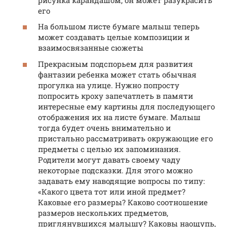
его
На большом листе бумаге малыш теперь
может создавать целые композиции и
взаимосвязанные сюжеты
Прекрасным подспорьем для развития
фантазии ребенка может стать обычная
прогулка на улице. Нужно попросту
попросить кроху запечатлеть в памяти
интересные ему картины для последующего
отображения их на листе бумаге. Малыш
тогда будет очень внимательно и
пристально рассматривать окружающие его
предметы с целью их запоминания.
Родители могут давать своему чаду
некоторые подсказки. Для этого можно
задавать ему наводящие вопросы по типу:
«Какого цвета тот или иной предмет?
Каковые его размеры? Каково соотношение
размеров нескольких предметов,
приглянувшихся малышу? Каковы наощупь,