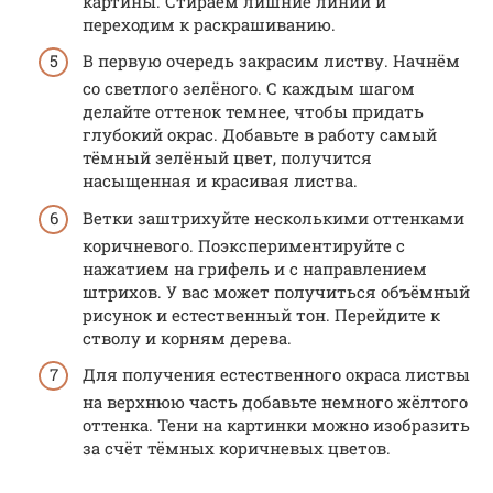
картины. Стираем лишние линии и
переходим к раскрашиванию.
В первую очередь закрасим листву. Начнём
со светлого зелёного. С каждым шагом
делайте оттенок темнее, чтобы придать
глубокий окрас. Добавьте в работу самый
тёмный зелёный цвет, получится
насыщенная и красивая листва.
Ветки заштрихуйте несколькими оттенками
коричневого. Поэкспериментируйте с
нажатием на грифель и с направлением
штрихов. У вас может получиться объёмный
рисунок и естественный тон. Перейдите к
стволу и корням дерева.
Для получения естественного окраса листвы
на верхнюю часть добавьте немного жёлтого
оттенка. Тени на картинки можно изобразить
за счёт тёмных коричневых цветов.