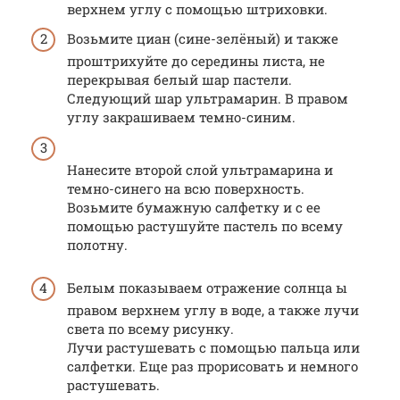
верхнем углу с помощью штриховки.
Возьмите циан (сине-зелёный) и также
проштрихуйте до середины листа, не
перекрывая белый шар пастели.
Следующий шар ультрамарин. В правом
углу закрашиваем темно-синим.
Нанесите второй слой ультрамарина и
темно-синего на всю поверхность.
Возьмите бумажную салфетку и с ее
помощью растушуйте пастель по всему
полотну.
Белым показываем отражение солнца ы
правом верхнем углу в воде, а также лучи
света по всему рисунку.
Лучи растушевать с помощью пальца или
салфетки. Еще раз прорисовать и немного
растушевать.