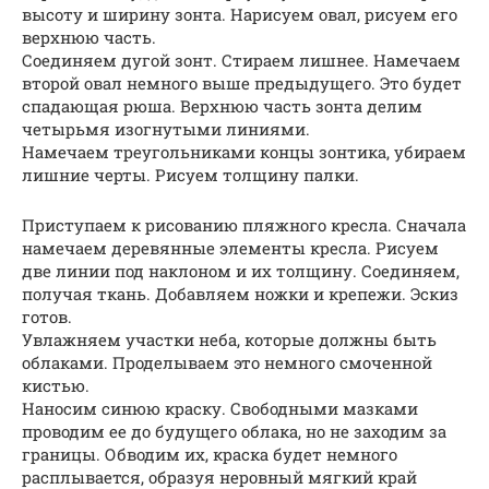
высоту и ширину зонта. Нарисуем овал, рисуем его
верхнюю часть.
Соединяем дугой зонт. Стираем лишнее. Намечаем
второй овал немного выше предыдущего. Это будет
спадающая рюша. Верхнюю часть зонта делим
четырьмя изогнутыми линиями.
Намечаем треугольниками концы зонтика, убираем
лишние черты. Рисуем толщину палки.
Приступаем к рисованию пляжного кресла. Сначала
намечаем деревянные элементы кресла. Рисуем
две линии под наклоном и их толщину. Соединяем,
получая ткань. Добавляем ножки и крепежи. Эскиз
готов.
Увлажняем участки неба, которые должны быть
облаками. Проделываем это немного смоченной
кистью.
Наносим синюю краску. Свободными мазками
проводим ее до будущего облака, но не заходим за
границы. Обводим их, краска будет немного
расплывается, образуя неровный мягкий край