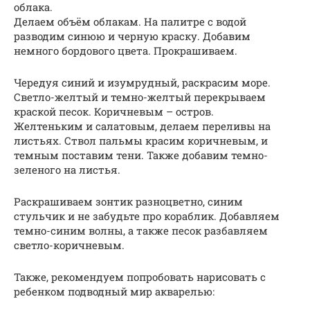
облака.
Делаем объём облакам. На палитре с водой
разводим синюю и черную краску. Добавим
немного бордового цвета. Прокрашиваем.
Чередуя синий и изумрудный, раскрасим море.
Светло-желтый и темно-желтый перекрываем
краской песок. Коричневым – остров.
Желтеньким и салатовым, делаем переливы на
листьях. Ствол пальмы красим коричневым, и
темным поставим тени. Также добавим темно-
зеленого на листья.
Раскрашиваем зонтик разноцветно, синим
стульчик и не забудьте про кораблик. Добавляем
темно-синим волны, а также песок разбавляем
светло-коричневым.
Также, рекомендуем попробовать нарисовать с
ребенком подводный мир акварелью: