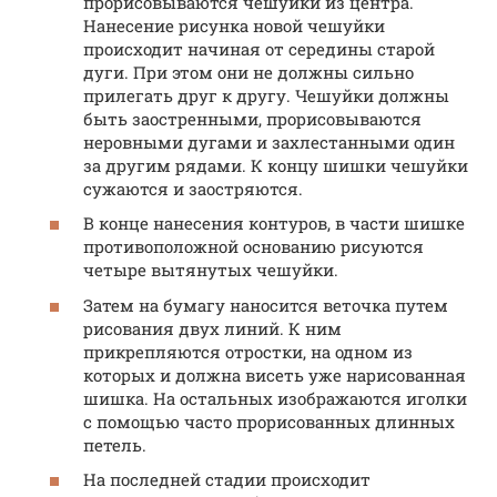
прорисовываются чешуйки из центра.
Нанесение рисунка новой чешуйки
происходит начиная от середины старой
дуги. При этом они не должны сильно
прилегать друг к другу. Чешуйки должны
быть заостренными, прорисовываются
неровными дугами и захлестанными один
за другим рядами. К концу шишки чешуйки
сужаются и заостряются.
В конце нанесения контуров, в части шишке
противоположной основанию рисуются
четыре вытянутых чешуйки.
Затем на бумагу наносится веточка путем
рисования двух линий. К ним
прикрепляются отростки, на одном из
которых и должна висеть уже нарисованная
шишка. На остальных изображаются иголки
с помощью часто прорисованных длинных
петель.
На последней стадии происходит