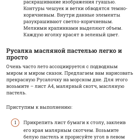
раскрашивание изображения гуашью.
Контуры чешуек и ветки обводятся темно-
коричневым. Внутри данные элементы
разукрашивают светло-коричневым.
Мелкими крапинками выделяют объем.
Каждую иголку красят в зеленый цвет.
Русалка масляной пастелью легко и
просто
Очень часто лето ассоциируется с подводным
миром и миром сказок. Предлагаем вам нарисовать
прекрасную Русалочку на морском дне. Для этого
возьмите – лист А4, малярный скотч, масляную
пастель.
Приступим к выполнению:
Прикрепить лист бумаги к столу, заклеив
его края малярным скотчем. Возьмите
белую пастель и прорисуйте угол в левом