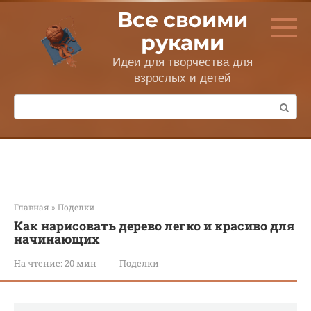
Перейти
Все своими
к
контенту
руками
Идеи для творчества для
взрослых и детей
Поиск:
Главная
»
Поделки
Как нарисовать дерево легко и красиво для
начинающих
На чтение:
20 мин
Поделки