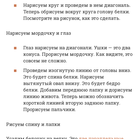
Нарисуем круг и проведем в нем диагональ.
Теперь обрисуем вокруг круга голову белки.
Посмотрите на рисунок, как это сделать.
Нарисуем мордочку и глаз
Глаз нарисуем на диагонали. Ушки — это два
конуса. Прорисуем мордочку. Как видите, это
совсем не сложно.
Проведем изогнутую линию от головы вниз.
Это будет спина белки. Нарисуем
вытянутый овал внизу. Это будет бедро
белки. Добавим переднюю лапку и дорисуем
линию живота. Теперь можно обозначить
короткой линией вторую заднюю лапку.
Прорисуем пальчики.
Рисуем спину и лапки
Усадим белочку на ветку. Это
две параллельные