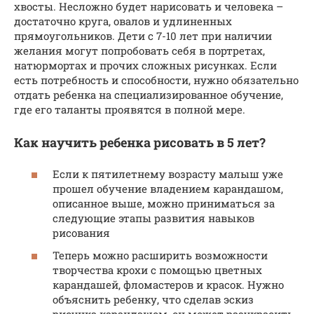
хвосты. Несложно будет нарисовать и человека –
достаточно круга, овалов и удлиненных
прямоугольников. Дети с 7-10 лет при наличии
желания могут попробовать себя в портретах,
натюрмортах и прочих сложных рисунках. Если
есть потребность и способности, нужно обязательно
отдать ребенка на специализированное обучение,
где его таланты проявятся в полной мере.
Как научить ребенка рисовать в 5 лет?
Если к пятилетнему возрасту малыш уже
прошел обучение владением карандашом,
описанное выше, можно приниматься за
следующие этапы развития навыков
рисования
Теперь можно расширить возможности
творчества крохи с помощью цветных
карандашей, фломастеров и красок. Нужно
объяснить ребенку, что сделав эскиз
рисунка карандашом, он может разукрасить