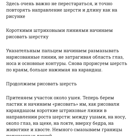
Здесь очень важно не перестараться, и точно
повторять направление шерсти и длину как на
рисунке
Короткими штриховыми линиями начинаем
рисовать шерстку
Указательным пальцем начинаем размазывать
нарисованные линии, не затрагивая область глаз,
носа и основные контуры. Снова прорисуем шерсть
по краям, больше нажимая на карандаш.
Продолжаем рисовать шерсть
Притеняем участок около ушек. Теперь берем
ластик и начинаем «рисовать» им, как рисовали
карандашом короткие штриховые линии в
направлении роста шерсти: между ушами, на носу,
около глаз, на щеке, на локте, вверху бедра, на
животике и хвосте. Немного смазываем границы
полученных линий.