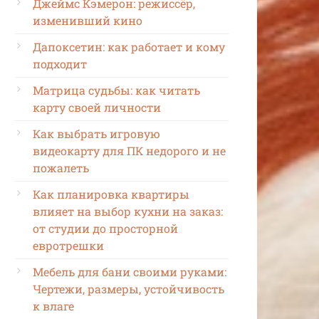
Джеймс Кэмерон: режиссёр,
изменивший кино
Дапоксетин: как работает и кому
подходит
Матрица судьбы: как читать
карту своей личности
Как выбрать игровую
видеокарту для ПК недорого и не
пожалеть
Как планировка квартиры
влияет на выбор кухни на заказ:
от студии до просторной
евротрешки
Мебель для бани своими руками:
Чертежи, размеры, устойчивость
к влаге