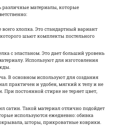
ть различные материалы, которые
ветственно:
е всего хлопка. Это стандартный вариант
з которого шьют комплекты постельного
елка с эластаном. Это дает больший уровень
материалу. Используют для изготовления
жды.
ча. В основном используют для создания
ал практичен и удобен, мягкий к телу и не
 При постоянной стирке не теряет цвет,
ил сатин. Такой материал отлично подойдет
торые используются ежедневно: обивка
 покрывала, шторы, прикроватные коврики.