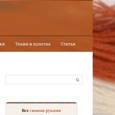
ки
Ткани и полотна
Статьи
Поиск:
Все
своими руками