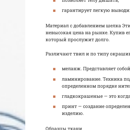
гарантирует легкую выводи
Материал с добавлением шелка Эт
невысокая цена на рынке. Купив е
который прослужит долго.
Различают твил и по типу окраши
меланж. Представляет собой
ламинирование. Техника по
определенном порядке нитей
гладкокрашеные —​ это когд
принт —​ создание определе
изделию.
Образцы ткани