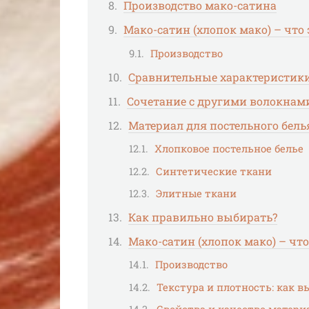
Производство мако-сатина
Мако-сатин (хлопок мако) – что 
Производство
Сравнительные характеристик
Сочетание с другими волокнам
Материал для постельного бель
Хлопковое постельное белье
Синтетические ткани
Элитные ткани
Как правильно выбирать?
Мако-сатин (хлопок мако) – что
Производство
Текстура и плотность: как 