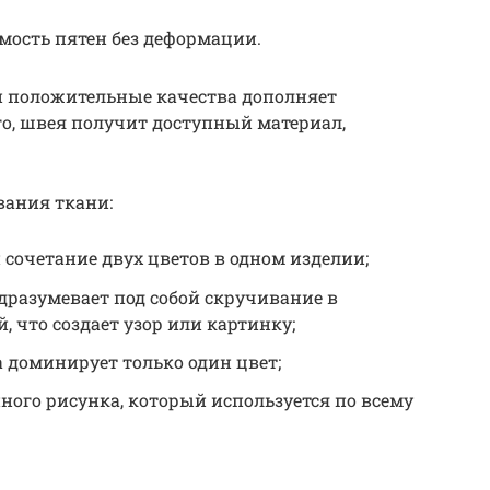
мость пятен без деформации.
и положительные качества дополняет
го, швея получит доступный материал,
вания ткани:
 сочетание двух цветов в одном изделии;
дразумевает под собой скручивание в
, что создает узор или картинку;
а доминирует только один цвет;
нного рисунка, который используется по всему