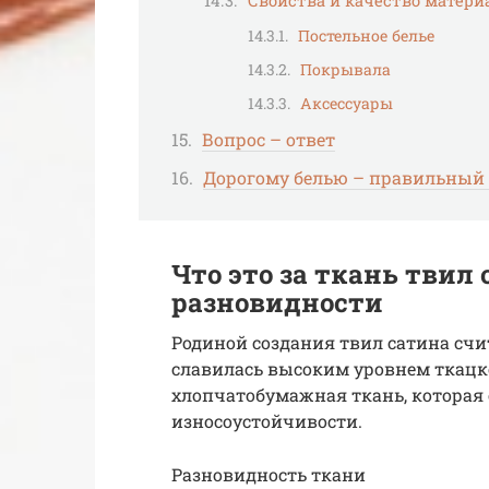
Свойства и качество матери
Постельное белье
Покрывала
Аксессуары
Вопрос – ответ
Дорогому белью – правильный 
Что это за ткань твил 
разновидности
​Родиной создания твил сатина счи
славилась высоким уровнем ткацко
хлопчатобумажная ткань, которая
износоустойчивости.
Разновидность ткани