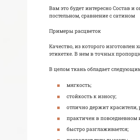
Вам это будет интересно Состав и 
постельном, сравнение с сатином
Примеры расцветок
​Качество, из которого изготовлен 
этикетке. В нем в точных пропорци
В целом ткань обладает следующи
мягкость;
стойкость к износу;
отлично держит красители, 
практичен в повседневном 
быстро разглаживается;
позволяет телу дышать;