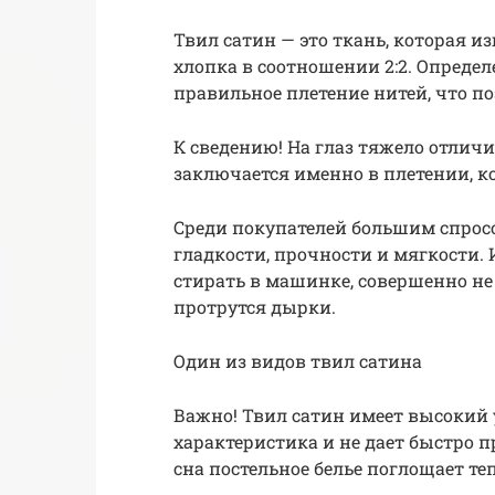
Твил сатин —​ это ткань, которая и
хлопка в соотношении 2:2. Определ
правильное плетение нитей, что по
К сведению! На глаз тяжело отличи
заключается именно в плетении, к
Среди покупателей большим спросо
гладкости, прочности и мягкости.
стирать в машинке, совершенно не
протрутся дырки.
Один из видов твил сатина
Важно! Твил сатин имеет высокий 
характеристика и не дает быстро пр
сна постельное белье поглощает теп