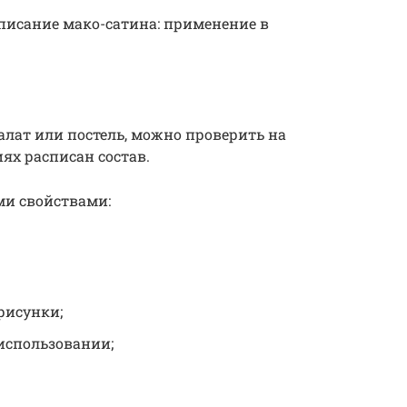
описание мако-сатина: применение в
халат или постель, можно проверить на
ях расписан состав.
ми свойствами:
рисунки;
использовании;