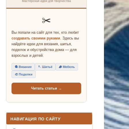
Мастерская идей для творчества
✂️
Вы попали на сайт для тех, кто любит
создавать своими руками
. Здесь вы
найдёте идеи для вязания, шитья,
поделок и обустройства дома — для
взрослых и детей.
🧶 Вязание
🪡 Шитьё
🪵 Мебель
🎨 Поделки
Читать статьи →
НАВИГАЦИЯ ПО САЙТУ