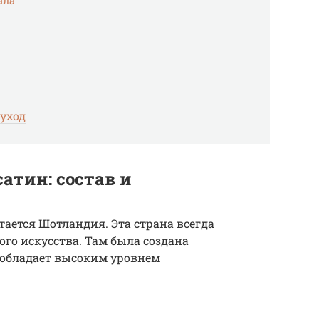
ала
уход
сатин: состав и
тается Шотландия. Эта страна всегда
го искусства. Там была создана
 обладает высоким уровнем