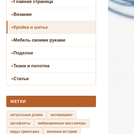
Главная страница
Вязание
Кройка и шитье
Мебель своими руками
Поделки
Ткани и полотна
Статьи
МЕТКИ
актуальная длина
антиквариат
артефакты
вибрационные массажеры
виды трикотажа
военная история