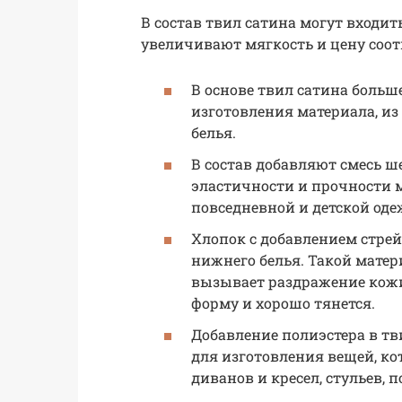
В состав твил сатина могут входи
увеличивают мягкость и цену соот
В основе твил сатина больш
изготовления материала, и
белья.
В состав добавляют смесь ш
эластичности и прочности 
повседневной и детской оде
Хлопок с добавлением стрей
нижнего белья. Такой матери
вызывает раздражение кожи.
форму и хорошо тянется.
Добавление полиэстера в тв
для изготовления вещей, ко
диванов и кресел, стульев,