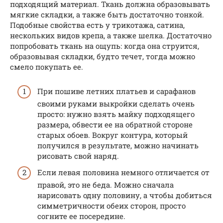
подходящий материал. Ткань должна образовывать
мягкие складки, а также быть достаточно тонкой.
Подобные свойства есть у трикотажа, сатина,
нескольких видов крепа, а также шелка. Достаточно
попробовать ткань на ощупь: когда она струится,
образовывая складки, будто течет, тогда можно
смело покупать ее.
При пошиве летних платьев и сарафанов
своими руками выкройки сделать очень
просто: нужно взять майку подходящего
размера, обвести ее на обратной стороне
старых обоев. Вокруг контура, который
получился в результате, можно начинать
рисовать свой наряд.
Если левая половина немного отличается от
правой, это не беда. Можно сначала
нарисовать одну половину, а чтобы добиться
симметричности обеих сторон, просто
согните ее посередине.