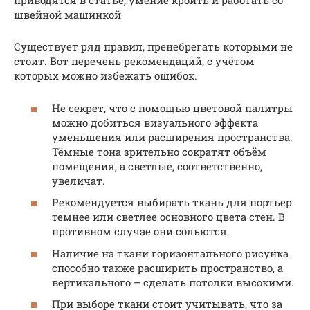
приводятся в статье, умение кроить и работать со
швейной машинкой
Существует ряд правил, пренебрегать которыми не
стоит. Вот перечень рекомендаций, с учётом
которых можно избежать ошибок.
Не секрет, что с помощью цветовой палитры
можно добиться визуального эффекта
уменьшения или расширения пространства.
Тёмные тона зрительно сократят объём
помещения, а светлые, соответственно,
увеличат.
Рекомендуется выбирать ткань для портьер
темнее или светлее основного цвета стен. В
противном случае они сольются.
Наличие на ткани горизонтального рисунка
способно также расширить пространство, а
вертикального – сделать потолки высокими.
При выборе ткани стоит учитывать, что за