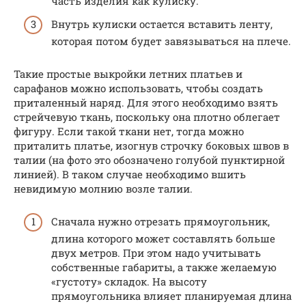
часть изделия как кулиску.
Внутрь кулиски остается вставить ленту,
которая потом будет завязываться на плече.
Такие простые выкройки летних платьев и
сарафанов можно использовать, чтобы создать
приталенный наряд. Для этого необходимо взять
стрейчевую ткань, поскольку она плотно облегает
фигуру. Если такой ткани нет, тогда можно
приталить платье, изогнув строчку боковых швов в
талии (на фото это обозначено голубой пунктирной
линией). В таком случае необходимо вшить
невидимую молнию возле талии.
Сначала нужно отрезать прямоугольник,
длина которого может составлять больше
двух метров. При этом надо учитывать
собственные габариты, а также желаемую
«густоту» складок. На высоту
прямоугольника влияет планируемая длина