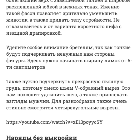
расклешенной юбкой в нежных тонах. Именно
такой фасон позволяет зрительно уменьшить
животик, а также придать телу стройности. Не
отказывайтесь и от варианта корсетного лифа с
изящной драпировкой.
Уделите особое внимание бретелям, так как тонкие
будут подчеркивать ненужные нам стороны
фигуры. Здесь нужно начинать ширину лямок от 5-
ти сантиметров
Также нужно подчеркнуть прекрасную пышную
грудь, поэтому смело шьем V-образный вырез. Это
нам позволит удлинить шею, а также привлекать
взгляды мужчин. Для разнообразия также очень
стильно смотрятся четырехугольные вырезы.
https://youtube.com/watch?v=xE13poyycSY
Наряды без выкройки