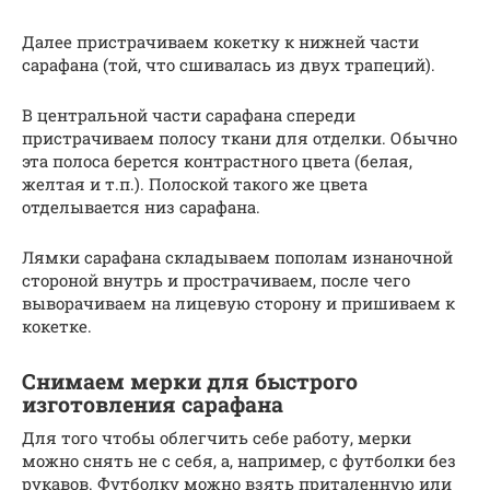
Далее пристрачиваем кокетку к нижней части
сарафана (той, что сшивалась из двух трапеций).
В центральной части сарафана спереди
пристрачиваем полосу ткани для отделки. Обычно
эта полоса берется контрастного цвета (белая,
желтая и т.п.). Полоской такого же цвета
отделывается низ сарафана.
Лямки сарафана складываем пополам изнаночной
стороной внутрь и прострачиваем, после чего
выворачиваем на лицевую сторону и пришиваем к
кокетке.
Снимаем мерки для быстрого
изготовления сарафана
Для того чтобы облегчить себе работу, мерки
можно снять не с себя, а, например, с футболки без
рукавов. Футболку можно взять приталенную или