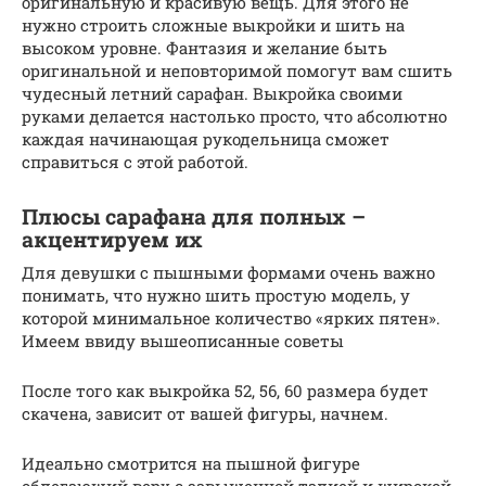
оригинальную и красивую вещь. Для этого не
нужно строить сложные выкройки и шить на
высоком уровне. Фантазия и желание быть
оригинальной и неповторимой помогут вам сшить
чудесный летний сарафан. Выкройка своими
руками делается настолько просто, что абсолютно
каждая начинающая рукодельница сможет
справиться с этой работой.
Плюсы сарафана для полных –
акцентируем их
Для девушки с пышными формами очень важно
понимать, что нужно шить простую модель, у
которой минимальное количество «ярких пятен».
Имеем ввиду вышеописанные советы
После того как выкройка 52, 56, 60 размера будет
скачена, зависит от вашей фигуры, начнем.
Идеально смотрится на пышной фигуре
облегающий верх с завышенной талией и широкой