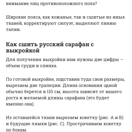
внимание лиц противоположного пола?
Широкие пояса, как кожаные, так и сшитые из иных
тканей, корректируют силуэт, выделяют линию
талии.
Как сшить русский сарафан с
выкройкой
Для получения выкройки нам нужны две цифры –
объем груди и спинка.
По готовой выкройке, подставив туда свои размеры,
вырезаем две трапеции. Длина основания одной
обычно берется в 110 см, высота зависит от вашего
роста и желаемой длины сарафана (это будет
именно она).
Из оставшейся ткани вырезаем кокетку (рис. А и Б)
и будущие лямки (рис. С). Прострачиваем кокетку
по бокам.