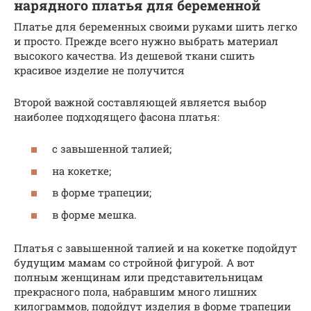
нарядного платья для беременной
Платье для беременных своими руками шить легко
и просто. Прежде всего нужно выбрать материал
высокого качества. Из дешевой ткани сшить
красивое изделие не получится
Второй важной составляющей является выбор
наиболее подходящего фасона платья:
с завышенной талией;
на кокетке;
в форме трапеции;
в форме мешка.
Платья с завышенной талией и на кокетке подойдут
будущим мамам со стройной фигурой. А вот
полным женщинам или представительницам
прекрасного пола, набравшим много лишних
килограммов, подойдут изделия в форме трапеции