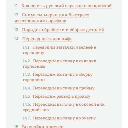
Как сшить русский сарафан с выкройкой
Снимаем мерки для быстрого
изготовления сарафана
Порядок обработки и сборки деталей
Перевод вытачек лифа
Переводим вытачки и рельеф в
горловину
Переводим вытачку в складки
горловины
Переводим вытачку в сборку
горловины
Переводим вытачку в пройму
Переводим рельеф в пройму
Переводим вытачку в боковой или
средний шов
Переводим вытачку в кокетку
Выкройки платьев