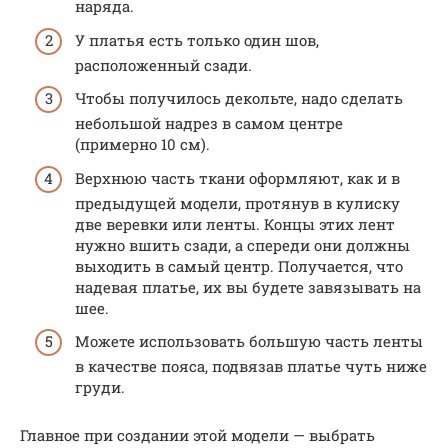
наряда.
У платья есть только один шов,
расположенный сзади.
Чтобы получилось декольте, надо сделать
небольшой надрез в самом центре
(примерно 10 см).
Верхнюю часть ткани оформляют, как и в
предыдущей модели, протянув в кулиску
две веревки или ленты. Концы этих лент
нужно вшить сзади, а спереди они должны
выходить в самый центр. Получается, что
надевая платье, их вы будете завязывать на
шее.
Можете использовать большую часть ленты
в качестве пояса, подвязав платье чуть ниже
груди.
Главное при создании этой модели — выбрать