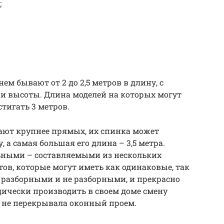
;
ем бывают от 2 до 2,5 метров в длину, с
 высоты. Длина моделей на которых могут
тигать 3 метров.
ают крупнее прямых, их спинка может
, а самая большая его длина – 3,5 метра.
льными – составляемыми из нескольких
ов, которые могут иметь как одинаковые, так
 разборными и не разборными, и прекрасно
дически производить в своем доме смену
а не перекрывала оконный проем.