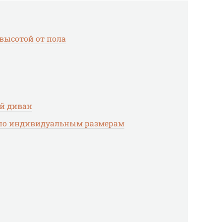
высотой от пола
ой диван
з по индивидуальным размерам