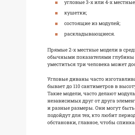
угловые 3-х или 4-х местные
кушетки;
состоящие из модулей;
раскладывающиеся.
Прямые 2-х местные модели в средн
обычными показателями глубины и
уместиться три человека может дос
Угловые диваны часто изготавлив
бывает до 110 сантиметров в высоту
Такие модели, часто делают моду
независимых друг от друга элемент
и разные размеры. Они могут быть
подойдут для тех, кто любит перио
обстановки, главное, чтобы спинк