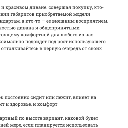
 и красивом диване. совершая покупку, кто-
твии габаритов приобретаемой модели
дартам, а кто-то — ее внешним восприятием.
ьностью дивана и общепринятыми
тоящему комфортной для любого из нас
ксимально подойдет под рост использующего
р отталкивайтесь в первую очередь от своих
ек постоянно сидит или лежит, влияет на
ит и здоровье, и комфорт
артный по высоте вариант, каковой будет
ней мере, если планируется использовать