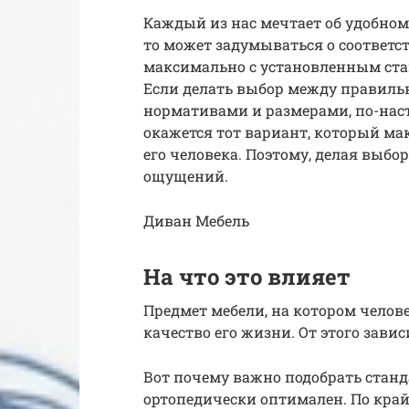
Каждый из нас мечтает об удобном
то может задумываться о соответс
максимально с установленным стан
Если делать выбор между правил
нормативами и размерами, по-нас
окажется тот вариант, который ма
его человека. Поэтому, делая выбо
ощущений.
Диван Мебель
На что это влияет
Предмет мебели, на котором челов
качество его жизни. От этого завис
Вот почему важно подобрать станд
ортопедически оптимален. По край