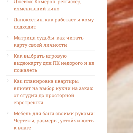
Джеймс Кэмерон: режиссёр,
изменивший кино
Дапоксетин: как работает и кому
подходит
Матрица судьбы: как читать
карту своей личности
Как выбрать игровую
видеокарту для ПК недорого и не
пожалеть
Как планировка квартиры
влияет на выбор кухни на заказ:
от студии до просторной
евротрешки
Мебель для бани своими руками:
Чертежи, размеры, устойчивость
к влаге