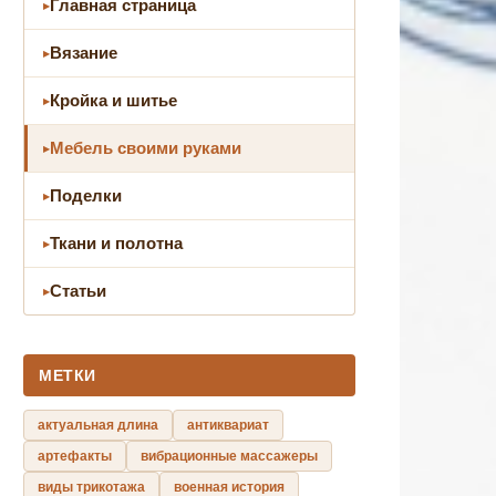
Главная страница
Вязание
Кройка и шитье
Мебель своими руками
Поделки
Ткани и полотна
Статьи
МЕТКИ
актуальная длина
антиквариат
артефакты
вибрационные массажеры
виды трикотажа
военная история