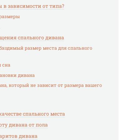
 в зависимости от типа?
 размеры
а
ещения спального дивана
ходимый размер места для спального
 сна
ановки дивана
на, который не зависит от размера вашего
качестве спального места
ту дивана от пола
баритов дивана