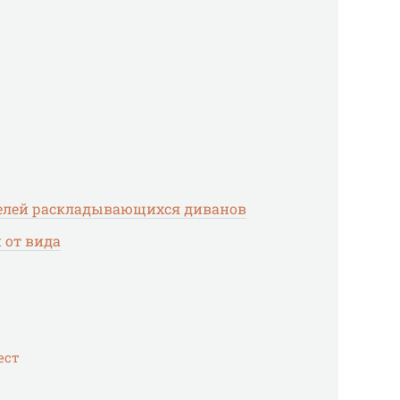
елей раскладывающихся диванов
 от вида
ест