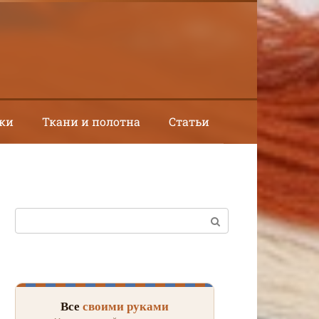
ки
Ткани и полотна
Статьи
Поиск:
Все
своими руками