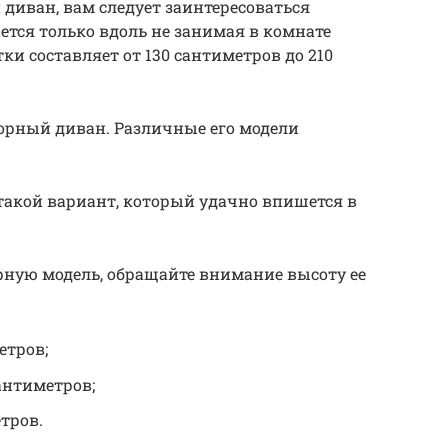
диван, вам следует заинтересоваться
ется только вдоль не занимая в комнате
и составляет от 130 сантиметров до 210
борный диван. Различные его модели
такой вариант, который удачно впишется в
рную модель, обращайте внимание высоту ее
етров;
антиметров;
тров.