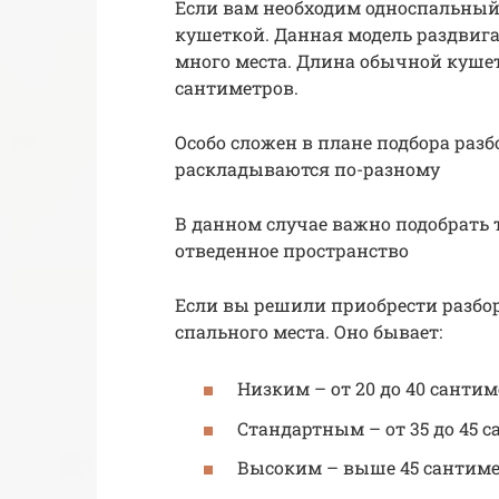
Если вам необходим односпальный 
кушеткой. Данная модель раздвига
много места. Длина обычной кушетк
сантиметров.
Особо сложен в плане подбора раз
раскладываются по-разному
В данном случае важно подобрать 
отведенное пространство
Если вы решили приобрести разбо
спального места. Оно бывает:
Низким – от 20 до 40 сантим
Стандартным – от 35 до 45 с
Высоким – выше 45 сантиме