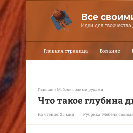
Перейти
к
Все своим
контенту
Идеи для творчества 
Главная страница
Вязание
Главная
»
Мебель своими руками
Что такое глубина 
На чтение:
26 мин
Рубрика:
Мебель своим