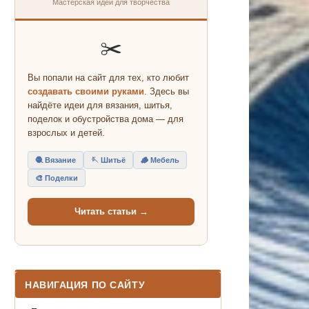
Мастерская идей для творчества
✂️
Вы попали на сайт для тех, кто любит
создавать своими руками
. Здесь вы
найдёте идеи для вязания, шитья,
поделок и обустройства дома — для
взрослых и детей.
🧶 Вязание
🪡 Шитьё
🪵 Мебель
🎨 Поделки
Читать статьи →
НАВИГАЦИЯ ПО САЙТУ