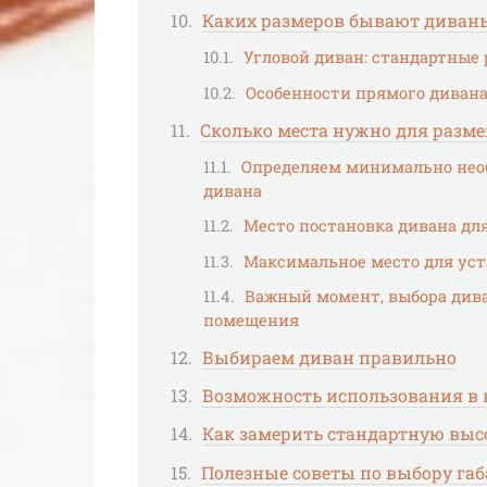
Каких размеров бывают диваны
Угловой диван: стандартные
Особенности прямого диван
Сколько места нужно для разм
Определяем минимально необ
дивана
Место постановка дивана для
Максимальное место для уст
Важный момент, выбора дива
помещения
Выбираем диван правильно
Возможность использования в 
Как замерить стандартную высо
Полезные советы по выбору га