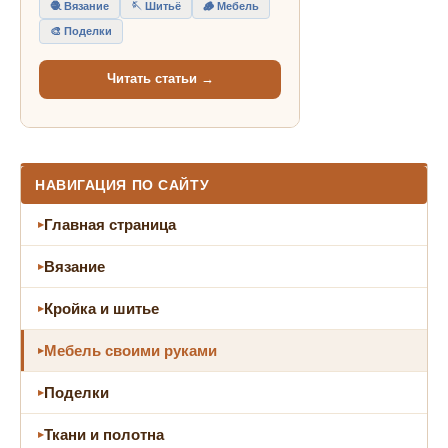
🧶 Вязание
🪡 Шитьё
🪵 Мебель
🎨 Поделки
Читать статьи →
НАВИГАЦИЯ ПО САЙТУ
Главная страница
Вязание
Кройка и шитье
Мебель своими руками
Поделки
Ткани и полотна