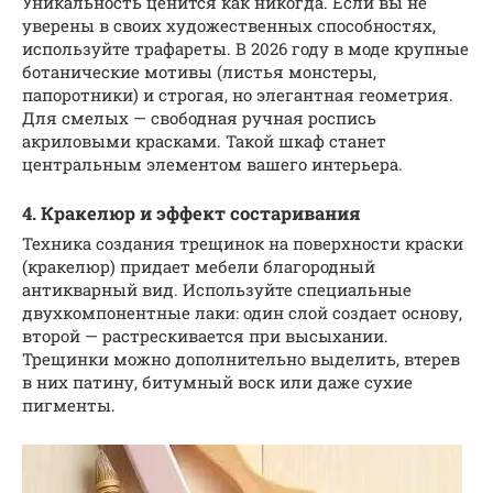
Уникальность ценится как никогда. Если вы не
уверены в своих художественных способностях,
используйте трафареты. В 2026 году в моде крупные
ботанические мотивы (листья монстеры,
папоротники) и строгая, но элегантная геометрия.
Для смелых — свободная ручная роспись
акриловыми красками. Такой шкаф станет
центральным элементом вашего интерьера.
4. Кракелюр и эффект состаривания
Техника создания трещинок на поверхности краски
(кракелюр) придает мебели благородный
антикварный вид. Используйте специальные
двухкомпонентные лаки: один слой создает основу,
второй — растрескивается при высыхании.
Трещинки можно дополнительно выделить, втерев
в них патину, битумный воск или даже сухие
пигменты.