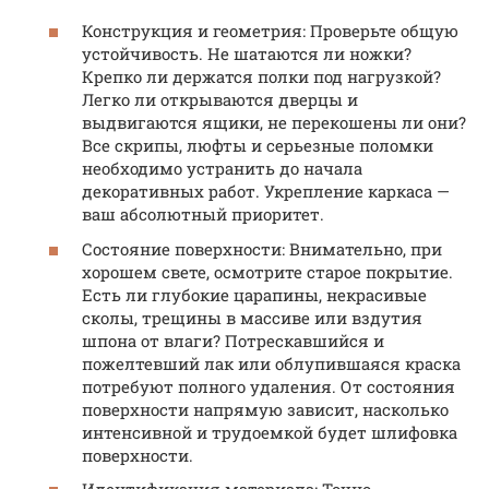
Конструкция и геометрия: Проверьте общую
устойчивость. Не шатаются ли ножки?
Крепко ли держатся полки под нагрузкой?
Легко ли открываются дверцы и
выдвигаются ящики, не перекошены ли они?
Все скрипы, люфты и серьезные поломки
необходимо устранить до начала
декоративных работ. Укрепление каркаса —
ваш абсолютный приоритет.
Состояние поверхности: Внимательно, при
хорошем свете, осмотрите старое покрытие.
Есть ли глубокие царапины, некрасивые
сколы, трещины в массиве или вздутия
шпона от влаги? Потрескавшийся и
пожелтевший лак или облупившаяся краска
потребуют полного удаления. От состояния
поверхности напрямую зависит, насколько
интенсивной и трудоемкой будет шлифовка
поверхности.