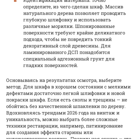
Идентификация материала: Точно
определите, из чего сделан шкаф. Массив
натурального дерева позволяет проводить
глубокую шлифовку и использовать
различные морилки. Шпонированные
поверхности требуют крайне деликатного
подхода, чтобы не повредить тонкий
декоративный слой древесины. Для
ламинированного ДСП понадобится
специальный адгезионный грунт для
гладких поверхностей.
Основываясь на результатах осмотра, выберите
метод. Для шкафа в хорошем состоянии с мелкими
дефектами достаточно легкой шлифовки и новой
покраски шкафа. Если есть сколы и трещины — не
обойтись без качественной шпаклевки по дереву.
Вдохновляясь трендами 2026 года на винтаж и
уникальность, можно выбрать более сложные
техники реставрации, например, патинирование
для создания эффекта старины или
художественную роспись. Правильная оценка — это