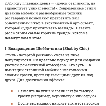
2026 году главный девиз — «долой безликость, да
здравствует уникальность!». Современные стили
дизайна мебели и разнообразные техники
реставрации позволяют превратить ваш
обновленный шкаф в эксклюзивный арт-объект,
который будет притягивать взгляды. Давайте
рассмотрим самые горячие тренды, которые
помогут вам в этом.
1. Возвращение Шебби-шика (Shabby Chic)
Стиль «потертой роскоши» снова на пике
популярности. Он идеально подходит для создания
уютной, романтичной атмосферы. Его суть — в
имитации старинной мебели с несколькими
слоями краски, проглядывающими друг из-под
друга. Для достижения эффекта:
Нанесите на углы и грани шкафа темную
краску (например, коричневую или серую).
После высыхания натрите эти места воском