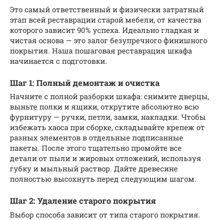
Это самый ответственный и физически затратный
этап всей реставрации старой мебели, от качества
которого зависит 90% успеха. Идеально гладкая и
чистая основа — это залог безупречного финишного
покрытия. Наша пошаговая реставрация шкафа
начинается с подготовки.
Шаг 1: Полный демонтаж и очистка
Начните с полной разборки шкафа: снимите дверцы,
выньте полки и ящики, открутите абсолютно всю
фурнитуру — ручки, петли, замки, накладки. Чтобы
избежать хаоса при сборке, складывайте крепеж от
разных элементов в отдельные подписанные
пакеты. После этого тщательно промойте все
детали от пыли и жировых отложений, используя
губку и мыльный раствор. Дайте древесине
полностью высохнуть перед следующим шагом.
Шаг 2: Удаление старого покрытия
Выбор способа зависит от типа старого покрытия.