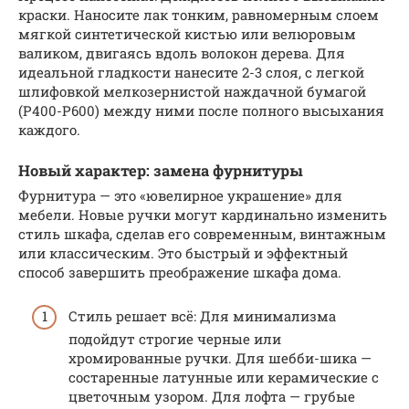
краски. Наносите лак тонким, равномерным слоем
мягкой синтетической кистью или велюровым
валиком, двигаясь вдоль волокон дерева. Для
идеальной гладкости нанесите 2-3 слоя, с легкой
шлифовкой мелкозернистой наждачной бумагой
(P400-P600) между ними после полного высыхания
каждого.
Новый характер: замена фурнитуры
Фурнитура — это «ювелирное украшение» для
мебели. Новые ручки могут кардинально изменить
стиль шкафа, сделав его современным, винтажным
или классическим. Это быстрый и эффектный
способ завершить преображение шкафа дома.
Стиль решает всё: Для минимализма
подойдут строгие черные или
хромированные ручки. Для шебби-шика —
состаренные латунные или керамические с
цветочным узором. Для лофта — грубые