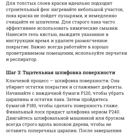
Для толстых слоев краски идеально подходит
строительный фен: нагревайте небольшой участок,
пока краска не пойдет пузырями, и немедленно
счищайте ее шпателем. Для старого лака часто
эффективнее использовать химические смывки.
Нанесите гель кистью, выждите указанное в
инструкции время и удалите размягченное
покрытие. Важно: всегда работайте в хорошо
проветриваемом помещении, используйте перчатки
и респиратор.
Шаг 3: Тщательная шлифовка поверхности
Ключевой процесс — шлифовка поверхности. Она
убирает остатки покрытия и сглаживает дефекты.
Начинайте с наждачной бумаги P120, чтобы убрать
царапины и остатки лака. Затем пройдитесь
бумагой P180, чтобы сделать поверхность глаже.
Финальный лоск придаст шлифовка зерном P240.
Двигайтесь шлифовальной машинкой или бруском
всегда строго вдоль волокон дерева, чтобы не
оставить поперечных царапин. После завершения