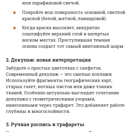
или парафиновой свечой.
Покройте всю поверхность основной, светлой
краской (белой, мятной, лавандовой).
Когда краска высохнет, аккуратно
сошлифуйте верхний слой в натертых
воском местах. Проступившая темная
основа создаст тот самый винтажный шарм.
2. Декупаж: новая интерпретация
Забудьте о простых цветочках с салфеток.
Современный декупаж — это смелые коллажи.
Используйте фрагменты географических карт,
старых газет, нотных листов или даже тонких
тканей. Особенно актуально выглядит сочетание
декупажа с геометрическими узорами,
нанесенными через трафарет. Это добавляет работе
глубины и многослойности.
3. Ручная роспись и трафареты