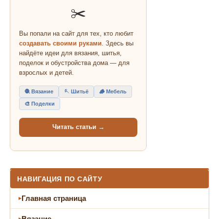
✂️
Вы попали на сайт для тех, кто любит
создавать своими руками
. Здесь вы
найдёте идеи для вязания, шитья,
поделок и обустройства дома — для
взрослых и детей.
🧶 Вязание
🪡 Шитьё
🪵 Мебель
🎨 Поделки
Читать статьи →
НАВИГАЦИЯ ПО САЙТУ
Главная страница
Вязание