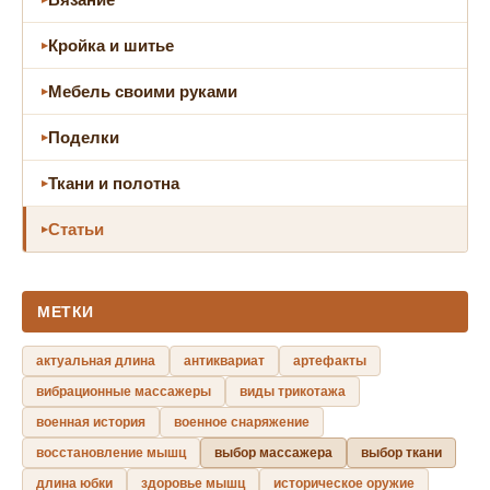
Кройка и шитье
Мебель своими руками
Поделки
Ткани и полотна
Статьи
МЕТКИ
актуальная длина
антиквариат
артефакты
вибрационные массажеры
виды трикотажа
военная история
военное снаряжение
восстановление мышц
выбор массажера
выбор ткани
длина юбки
здоровье мышц
историческое оружие