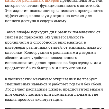
каталоге распашных шкафов
представлены модели,
которые сочетают функциональность с эстетикой.
Эти изделия позволяют организовать пространство
эффективно, используя дверцы на петлях для
полного доступа к содержимому.
Такие шкафы подходят для разных помещений: от
спален до прихожих. Их универсальность
проявляется в способности вписываться в
интерьеры различных стилей, от минимализма до
классики. Конструкция с распашными дверями
обеспечивает удобство повседневного
использования, делая процесс выбора одежды или
предметов быта быстрым и интуитивным.
Классический механизм открывания не требует
специальных навыков и работает годами без сбоев.
Это делает распашные шкафы предпочтительными
для семей с детьми или пожилыми людьми, где
важна простота эксплуатации.