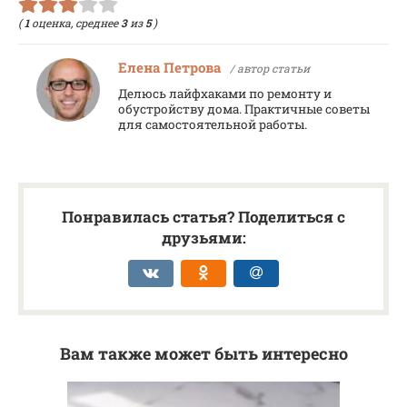
(
1
оценка, среднее
3
из
5
)
Елена Петрова
/ автор статьи
Делюсь лайфхаками по ремонту и
обустройству дома. Практичные советы
для самостоятельной работы.
Понравилась статья? Поделиться с
друзьями:
Вам также может быть интересно