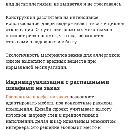
вид десятилетиями, не выцветая и не трескаваясь.
Конструкция рассчитана на интенсивное
использование: двери выдерживают тысячи циклов
открывания. Отсутствие сложных механизмов
снижает риск поломок, что подтверждается
отзывами о надежности в быту.
Экологичность материалов важна для аллергиков:
они не выделяют вредных веществ при
нормальной эксплуатации.
Индивидуализация с распашными
шкафами на заказ
Распашные шкафы на заказ
позволяют
адаптировать мебель под конкретные размеры
помещения. Дизайн-проект учитывает высоту
потолков, ширину стен и предпочтения в
наполнении, делая шкаф идеальным элементом
интерьера. Это решение экономит место и