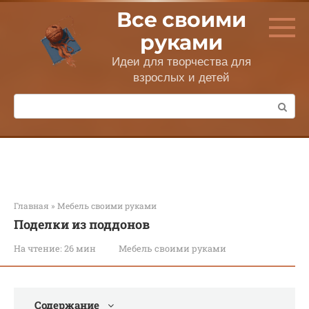
Перейти
Все своими
к
контенту
руками
Идеи для творчества для
взрослых и детей
Поиск:
Главная
»
Мебель своими руками
Поделки из поддонов
На чтение:
26 мин
Мебель своими руками
Содержание