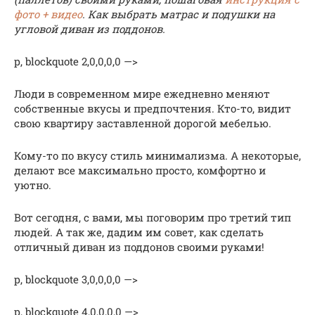
фото + видео
. Как выбрать матрас и подушки на
угловой диван из поддонов.
p, blockquote 2,0,0,0,0 —>
Люди в современном мире ежедневно меняют
собственные вкусы и предпочтения. Кто-то, видит
свою квартиру заставленной дорогой мебелью.
Кому-то по вкусу стиль минимализма. А некоторые,
делают все максимально просто, комфортно и
уютно.
Вот сегодня, с вами, мы поговорим про третий тип
людей. А так же, дадим им совет, как сделать
отличный диван из поддонов своими руками!
p, blockquote 3,0,0,0,0 —>
p, blockquote 4,0,0,0,0 —>