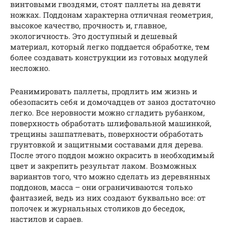
винтовыми гвоздями, стоят паллеты на девяти
ножках. Поддонам характерна отличная геометрия,
высокое качество, прочность и, главное,
экологичность. Это доступный и дешевый
материал, который легко поддается обработке, тем
более создавать конструкции из готовых модулей
несложно.
Реанимировать паллеты, продлить им жизнь и
обезопасить себя и домочадцев от заноз достаточно
легко. Все неровности можно сгладить рубанком,
поверхность обработать шлифовальной машинкой,
трещины зашпатлевать, поверхности обработать
грунтовкой и защитными составами для дерева.
После этого поддон можно окрасить в необходимый
цвет и закрепить результат лаком. Возможных
вариантов того, что можно сделать из деревянных
поддонов, масса – они ограничиваются только
фантазией, ведь из них создают буквально все: от
полочек и журнальных столиков до беседок,
настилов и сараев.