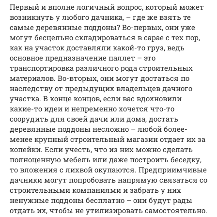
Первый и вполне логичный вопрос, который может
возникнуть у любого дачника, – где же взять те
самые деревянные поддоны? Во-первых, они уже
могут бесцельно складироваться в сарае с тех пор,
как на участок доставляли какой-то груз, ведь
основное предназначение паллет – это
транспортировка различного рода строительных
материалов. Во-вторых, они могут достаться по
наследству от предыдущих владельцев дачного
участка. В конце концов, если вас вдохновили
какие-то идеи и непременно хочется что-то
соорудить для своей дачи или дома, достать
деревянные поддоны несложно – любой более-
менее крупный строительный магазин отдает их за
копейки. Если учесть, что из них можно сделать
полноценную мебель или даже построить беседку,
то вложения с лихвой окупаются. Предприимчивые
дачники могут попробовать напрямую связаться со
строительными компаниями и забрать у них
ненужные поддоны бесплатно – они будут рады
отдать их, чтобы не утилизировать самостоятельно.