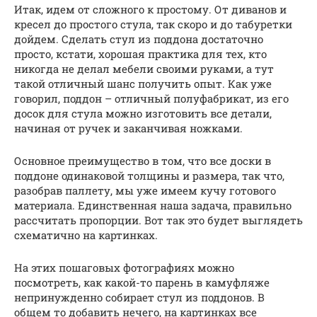
Итак, идем от сложного к простому. От диванов и
кресел до простого стула, так скоро и до табуретки
дойдем. Сделать стул из поддона достаточно
просто, кстати, хорошая практика для тех, кто
никогда не делал мебели своими руками, а тут
такой отличный шанс получить опыт. Как уже
говорил, поддон – отличный полуфабрикат, из его
досок для стула можно изготовить все детали,
начиная от ручек и заканчивая ножками.
Основное преимущество в том, что все доски в
поддоне одинаковой толщины и размера, так что,
разобрав паллету, мы уже имеем кучу готового
материала. Единственная наша задача, правильно
рассчитать пропорции. Вот так это будет выглядеть
схематично на картинках.
На этих пошаговых фотографиях можно
посмотреть, как какой-то парень в камуфляже
непринужденно собирает стул из поддонов. В
общем то добавить нечего, на картинках все