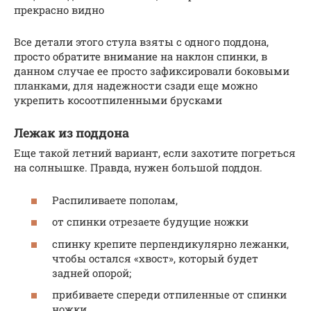
прекрасно видно
Все детали этого стула взяты с одного поддона,
просто обратите внимание на наклон спинки, в
данном случае ее просто зафиксировали боковыми
планками, для надежности сзади еще можно
укрепить косоотпиленными брусками
Лежак из поддона
Еще такой летний вариант, если захотите погреться
на солнышке. Правда, нужен большой поддон.
Распиливаете пополам,
от спинки отрезаете будущие ножки
спинку крепите перпендикулярно лежанки,
чтобы остался «хвост», который будет
задней опорой;
прибиваете спереди отпиленные от спинки
ножки.