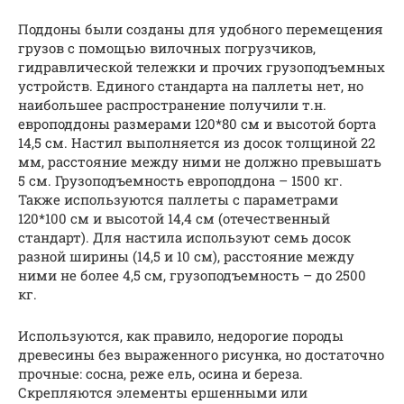
Поддоны были созданы для удобного перемещения
грузов с помощью вилочных погрузчиков,
гидравлической тележки и прочих грузоподъемных
устройств. Единого стандарта на паллеты нет, но
наибольшее распространение получили т.н.
европоддоны размерами 120*80 см и высотой борта
14,5 см. Настил выполняется из досок толщиной 22
мм, расстояние между ними не должно превышать
5 см. Грузоподъемность европоддона – 1500 кг.
Также используются паллеты с параметрами
120*100 см и высотой 14,4 см (отечественный
стандарт). Для настила используют семь досок
разной ширины (14,5 и 10 см), расстояние между
ними не более 4,5 см, грузоподъемность – до 2500
кг.
Используются, как правило, недорогие породы
древесины без выраженного рисунка, но достаточно
прочные: сосна, реже ель, осина и береза.
Скрепляются элементы ершенными или