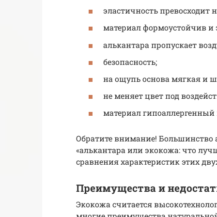
эластичность превосходит 
материал формоустойчив и 
алькантара пропускает возд
безопасность;
на ощупь основа мягкая и ш
не меняет цвет под воздейс
материал гипоаллергенный 
Обратите внимание! Большинство 
«алькантара или экокожа: что луч
сравнения характеристик этих дву
Преимущества и недостат
Экокожа считается высокотехнолог
многие преимущества натуральной