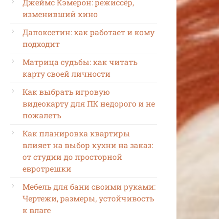
Джеймс Кэмерон: режиссёр,
изменивший кино
Дапоксетин: как работает и кому
подходит
Матрица судьбы: как читать
карту своей личности
Как выбрать игровую
видеокарту для ПК недорого и не
пожалеть
Как планировка квартиры
влияет на выбор кухни на заказ:
от студии до просторной
евротрешки
Мебель для бани своими руками:
Чертежи, размеры, устойчивость
к влаге