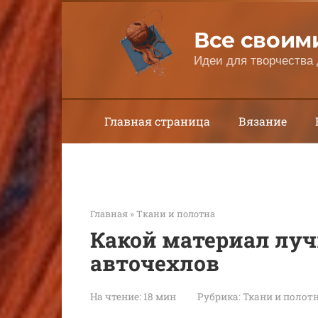
Перейти
к
Все своим
контенту
Идеи для творчества 
Главная страница
Вязание
Главная
»
Ткани и полотна
Какой материал луч
авточехлов
На чтение:
18 мин
Рубрика:
Ткани и полот