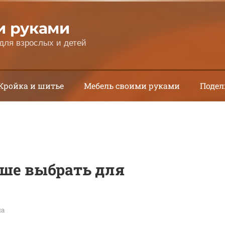
и руками
для взрослых и детей
Кройка и шитье
Мебель своими руками
Подел
ше выбрать для
на