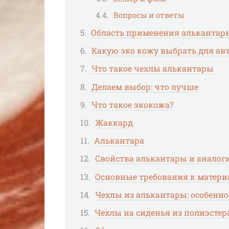
Вопросы и ответы
Область применения алькантар
Какую эко кожу выбрать для ав
Что такое чехлы алькантары
Делаем выбор: что лучше
Что такое экокожа?
Жаккард
Алькантара
Свойства алькантары и аналог
Основные требования к матер
Чехлы из алькантары: особенно
Чехлы на сиденья из полиэстер