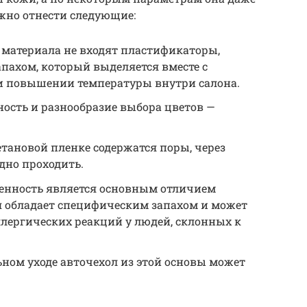
жно отнести следующие:
о материала не входят пластификаторы,
ахом, который выделяется вместе с
 повышении температуры внутри салона.
ность и разнообразие выбора цветов —
тановой пленке содержатся поры, через
дно проходить.
бенность является основным отличием
я обладает специфическим запахом и может
лергических реакций у людей, склонных к
ном уходе авточехол из этой основы может