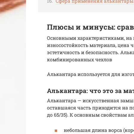
Сфера применения алькантары
Плюсы и минусы: сра
Основными характеристиками, на 
износостойкость материала, цена ч
эстетичность и безопасность. Альк
комбинированных чехлов
Алькантара используется для изг
Алькантара: что это за м
Алькантара — искусственная замша.
оставшаяся часть приходится на п
до 65/35). К основным свойствам а
небольшая длина ворса (кор