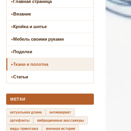
Главная страница
Вязание
Кройка и шитье
Мебель своими руками
Поделки
Ткани и полотна
Статьи
МЕТКИ
актуальная длина
антиквариат
артефакты
вибрационные массажеры
виды трикотажа
военная история