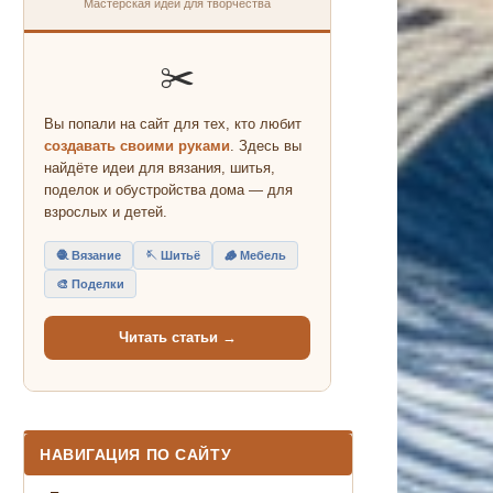
Мастерская идей для творчества
✂️
Вы попали на сайт для тех, кто любит
создавать своими руками
. Здесь вы
найдёте идеи для вязания, шитья,
поделок и обустройства дома — для
взрослых и детей.
🧶 Вязание
🪡 Шитьё
🪵 Мебель
🎨 Поделки
Читать статьи →
НАВИГАЦИЯ ПО САЙТУ