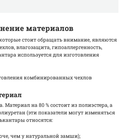
внение материалов
которые стоит обращать внимание, являются
ехлов, влагозащита, гипоаллергенность,
антара используется для изготовления
отовления комбинированных чехлов
атериал
 Материал на 80 % состоит из полиэстера, а
олиуретан (эти показатели могут изменяться
лькантары относятся:
оче, чем у натуральной замши);