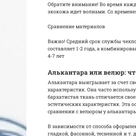
Обратите внимание! Во время кажд
экокожа идет волнами. Со времене
Сравнение материалов
Важно! Средний срок службы чехло
составляет 1-2 года, а комбиниров
4-7 лет
Алькантара или велюр: ч
Алькантара выигрывает за счет с
характеристик. Она часто использу
бархатистая ткань отличается сво
эстетических характеристик. Эта о
сравнении с велюром у алькантары
В зависимости от способа оформле
гладкой, фасонной, тесненной и т.