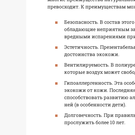
превосходит. К преимуществам мо
Безопасность. В состав этог
обладающие неприятным зап
вредными испарениями при
Эстетичность. Презентабель
достоинства экокожи.
Вентилируемость. В полиуре
которые воздух может свобо
Гипоаллергенность. Эта осо
экокожи от кожи. Последня
способствовать развитию ал
ней (в особенности дети).
Долговечность. При правиль
прослужить более 10 лет.