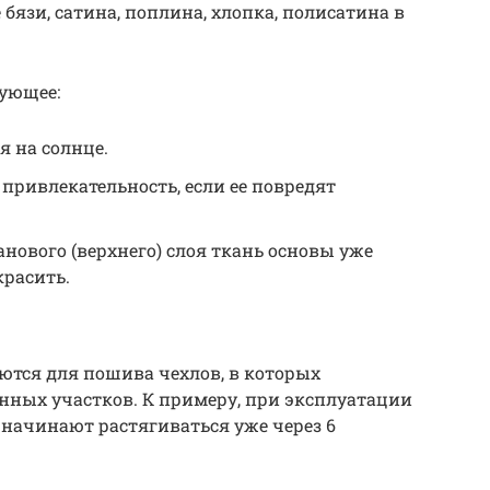
 бязи, сатина, поплина, хлопка, полисатина в
дующее:
я на солнце.
привлекательность, если ее повредят
ового (верхнего) слоя ткань основы уже
красить.
тся для пошива чехлов, в которых
нных участков. К примеру, при эксплуатации
 начинают растягиваться уже через 6