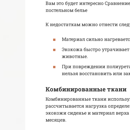
Вам это будет интересно Сравнение
постельном белье
К недостаткам можно отнести сле
Материал сильно нагреваетс
Экокожа быстро утрачивает 
животные.
При повреждении полиуретан
нельзя восстановить или за
Комбинированные ткани
Комбинированные ткани использую
рассчитывается нагрузка определе
экокожи сиденье и материал верха
месяцев.