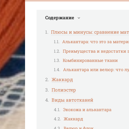
Содержание
Плюсы и минусы: сравнение ма
Алькантара: что это за матери
Преимущества и недостатки 
Комбинированные ткани
Алькантара или велюр: что л
Жаккард
Полиэстер
Виды автотканей
Экокожа и алькантара
Жаккард
Велюр и флок