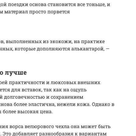
ой поездки основа становится все тоньше, и
м материал просто порвется
в, выполненных из экокожи, на практике
анных, которые дополняются алькантарой, —
то лучше
воей практичности и люксовых внешних
ется для вставок, так как на ощупь
ей долговечностью и сохранением
снова более эластична, нежели кожа. Однако в
 более высокая цена.
ния ворса велюрового чехла она может быть
 д. Это добавляет разнообразия к вариантам