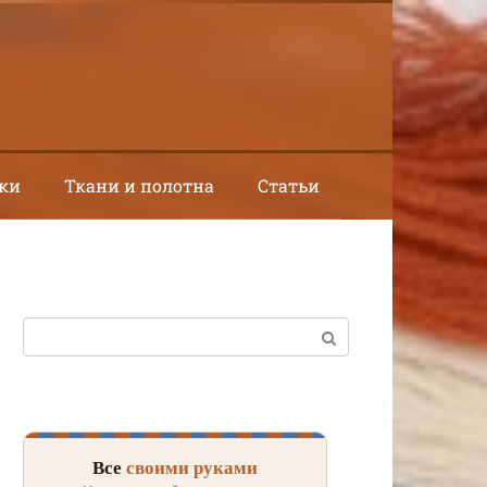
ки
Ткани и полотна
Статьи
Поиск:
Все
своими руками