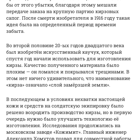
бы от этого убытки, благодаря этому мешали
передаче заказа на крупную партию кирзовых
сапог. После смерти изобретателя в 1916 году такая
идея была на определенный период времени
забыта.
Во второй половине 20-ых годов двадцатого века
был изобретён искусственный каучук, который
спустя год начали использовать для изготовления
кирзы. Качество полученного материала было
плохим — он ломался и покрывался трещинами. В
этом нет ничего удивительного, что наименование
«кирза» означало «слой замёрзшей земли».
В последующем в условиях нехватки настоящей
кожи и средств на солдатскую экипировку было
решено возродить производство кирзы, но в первую
очередь нужно было улучшить технологию её
изготовления. Исследования продолжались на
московском заводе «Кожимит». Главный инженер
Александр Хомутов позвал для совместной работы