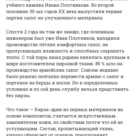
учёного химика Ивана Плотникова. Во второй
половине 30-ых годов XX века выпустили первая
партия сапог из улучшенного материала.
Спустя 2 года на том же заводе, где основным
инженером был уже Иван Плотников, наладили
производство лёгких комфортных сапог, не
пропускающих влажность и способных сохранять
тепло. С той поры наша родина являлась крупным в
мире изготовителем кирзовой ткани. 85 % шло на
производство армейских сапог. Совсем недавно
было решено поэтапно перевести армию с сапог и
портянок на берцы и носки. Но в определенных
условиях и по сей день службу нельзя представить
без кирзы.
Что такое — Кирза: один из первых материалов на
основе композитов, считается искусственным
заменителем кожи, по свойствам почти что ей не
уступающим. Состав, пропитывающий ткань,
хорошо оберегает от осадков, предохраняет