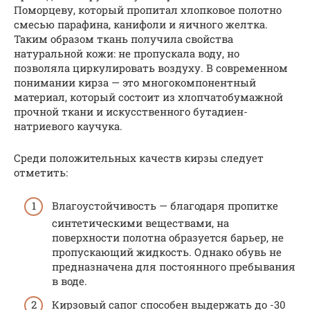
Поморцеву, который пропитал хлопковое полотно
смесью парафина, канифоли и яичного желтка.
Таким образом ткань получила свойства
натуральной кожи: не пропускала воду, но
позволяла циркулировать воздуху. В современном
понимании кирза — это многокомпонентный
материал, который состоит из хлопчатобумажной
прочной ткани и искусственного бутадиен-
натриевого каучука.
Среди положительных качеств кирзы следует
отметить:
Влагоустойчивость — благодаря пропитке
синтетическими веществами, на
поверхности полотна образуется барьер, не
пропускающий жидкость. Однако обувь не
предназначена для постоянного пребывания
в воде.
Кирзовый сапог способен выдержать до -30