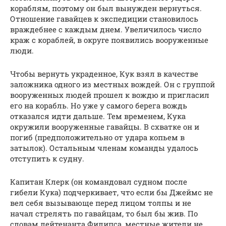
кораблям, поэтому он был вынужден вернуться.
Отношение гавайцев к экспедиции становилось
враждебнее с каждым днем. Увеличилось число
краж с кораблей, в округе появились вооруженные
люди.
Чтобы вернуть украденное, Кук взял в качестве
заложника одного из местных вождей. Он с группой
вооруженных людей прошел к вождю и пригласил
его на корабль. Но уже у самого берега вождь
отказался идти дальше. Тем временем, Кука
окружили вооруженные гавайцы. В схватке он и
погиб (предположительно от удара копьем в
затылок). Остальным членам команды удалось
отступить к судну.
Капитан Клерк (он командовал судном после
гибели Кука) подчеркивает, что если бы Джеймс не
вел себя вызывающе перед лицом толпы и не
начал стрелять по гавайцам, то был бы жив. По
словам лейтенанта Филипса, местные жители не