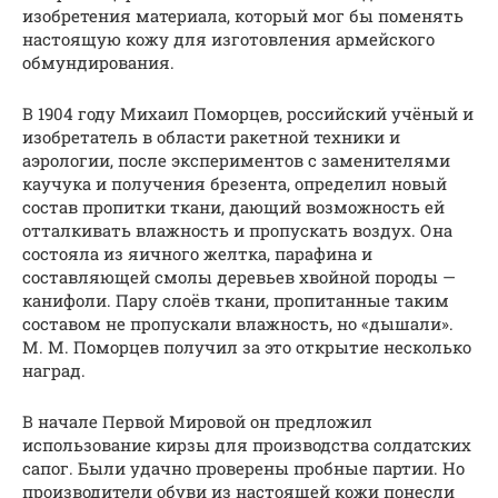
изобретения материала, который мог бы поменять
настоящую кожу для изготовления армейского
обмундирования.
В 1904 году Михаил Поморцев, российский учёный и
изобретатель в области ракетной техники и
аэрологии, после экспериментов с заменителями
каучука и получения брезента, определил новый
состав пропитки ткани, дающий возможность ей
отталкивать влажность и пропускать воздух. Она
состояла из яичного желтка, парафина и
составляющей смолы деревьев хвойной породы —
канифоли. Пару слоёв ткани, пропитанные таким
составом не пропускали влажность, но «дышали».
М. М. Поморцев получил за это открытие несколько
наград.
В начале Первой Мировой он предложил
использование кирзы для производства солдатских
сапог. Были удачно проверены пробные партии. Но
производители обуви из настоящей кожи понесли