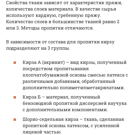
Свойства ткани зависят от характеристик пряжи,
количества слоев материала. В качестве сырья
используют кардную, гребенную пряжу.
Количество слоев в большинстве тканей равно 2
или 3. Методы пропитки отличаются.
В зависимости от состава для пропитки кирзу
подразделяют на 3 группы.
Кирза А (акринит) – вид кирзы, полученный
посредством пропитывания
хлопчатобумажной основы смесью латекса с
различными добавками, обработанный
дополнительно полиметилметакрилатами.
Кирза Б – материал, полученный
бензоводной пропиткой дисперсией каучука
с дополнительными компонентами.
Шорно-седельная кирза – ткань, сделанная
пропиткой основы латексом, с усиленной
лицевой частью.