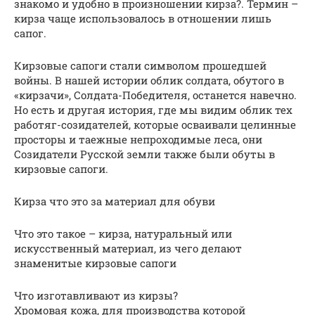
знакомо и удобно в произношении кирза?. Термин –
кирза чаще использовалось в отношении лишь
сапог.
Кирзовые сапоги стали символом прошедшей
войны. В нашей истории облик солдата, обутого в
«кирзачи», Солдата-Победителя, останется навечно.
Но есть и другая история, где мы видим облик тех
работяг-созидателей, которые осваивали целинные
просторы и таежные непроходимые леса, они
Созидатели Русской земли также были обуты в
кирзовые сапоги.
Кирза что это за материал для обуви
Что это такое – кирза, натуральный или
искусственный материал, из чего делают
знаменитые кирзовые сапоги
Что изготавливают из кирзы?
Хромовая кожа, для производства которой