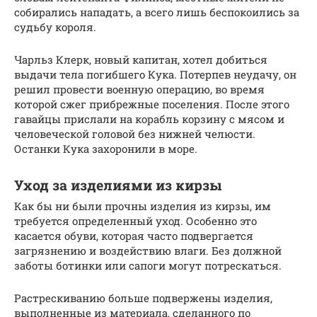
собирались нападать, а всего лишь беспокоились за
судьбу короля.
Чарльз Клерк, новый капитан, хотел добиться
выдачи тела погибшего Кука. Потерпев неудачу, он
решил провести военную операцию, во время
которой сжег прибрежные поселения. После этого
гавайцы прислали на корабль корзину с мясом и
человеческой головой без нижней челюсти.
Останки Кука захоронили в море.
Уход за изделиями из кирзы
Как бы ни были прочны изделия из кирзы, им
требуется определенный уход. Особенно это
касается обуви, которая часто подвергается
загрязнению и воздействию влаги. Без должной
заботы ботинки или сапоги могут потрескаться.
Растрескиванию больше подвержены изделия,
выполненные из материала, сделанного по