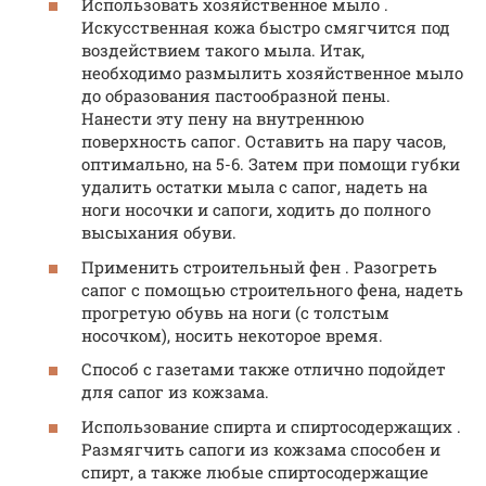
Использовать хозяйственное мыло .
Искусственная кожа быстро смягчится под
воздействием такого мыла. Итак,
необходимо размылить хозяйственное мыло
до образования пастообразной пены.
Нанести эту пену на внутреннюю
поверхность сапог. Оставить на пару часов,
оптимально, на 5-6. Затем при помощи губки
удалить остатки мыла с сапог, надеть на
ноги носочки и сапоги, ходить до полного
высыхания обуви.
Применить строительный фен . Разогреть
сапог с помощью строительного фена, надеть
прогретую обувь на ноги (с толстым
носочком), носить некоторое время.
Способ с газетами также отлично подойдет
для сапог из кожзама.
Использование спирта и спиртосодержащих .
Размягчить сапоги из кожзама способен и
спирт, а также любые спиртосодержащие