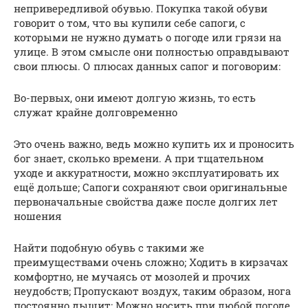
непривередливой обувью. Покупка такой обуви
говорит о том, что вы купили себе сапоги, с
которыми не нужно думать о погоде или грязи на
улице. В этом смысле они полностью оправдывают
свои плюсы. О плюсах данных сапог и поговорим:
Во-первых, они имеют долгую жизнь, то есть
служат крайне долговременно
Это очень важно, ведь можно купить их и проносить
бог знает, сколько времени. А при тщательном
уходе и аккуратности, можно эксплуатировать их
ещё дольше; Сапоги сохраняют свои оригинальные
первоначальные свойства даже после долгих лет
ношения
Найти подобную обувь с такими же
преимуществами очень сложно; Ходить в кирзачах
комфортно, не мучаясь от мозолей и прочих
неудобств; Пропускают воздух, таким образом, нога
постоянно дышит; Можно носить при любой погоде,