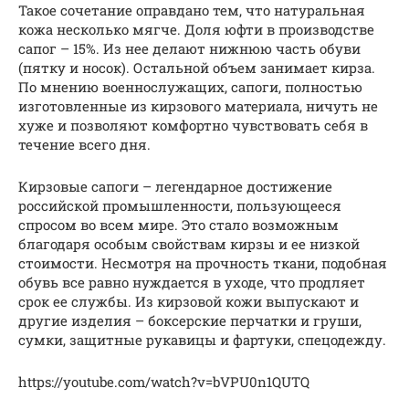
Такое сочетание оправдано тем, что натуральная
кожа несколько мягче. Доля юфти в производстве
сапог – 15%. Из нее делают нижнюю часть обуви
(пятку и носок). Остальной объем занимает кирза.
По мнению военнослужащих, сапоги, полностью
изготовленные из кирзового материала, ничуть не
хуже и позволяют комфортно чувствовать себя в
течение всего дня.
Кирзовые сапоги – легендарное достижение
российской промышленности, пользующееся
спросом во всем мире. Это стало возможным
благодаря особым свойствам кирзы и ее низкой
стоимости. Несмотря на прочность ткани, подобная
обувь все равно нуждается в уходе, что продляет
срок ее службы. Из кирзовой кожи выпускают и
другие изделия – боксерские перчатки и груши,
сумки, защитные рукавицы и фартуки, спецодежду.
https://youtube.com/watch?v=bVPU0n1QUTQ