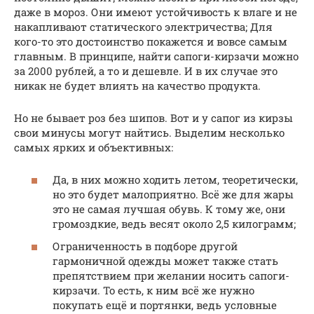
даже в мороз. Они имеют устойчивость к влаге и не
накапливают статического электричества; Для
кого-то это достоинство покажется и вовсе самым
главным. В принципе, найти сапоги-кирзачи можно
за 2000 рублей, а то и дешевле. И в их случае это
никак не будет влиять на качество продукта.
Но не бывает роз без шипов. Вот и у сапог из кирзы
свои минусы могут найтись. Выделим несколько
самых ярких и объективных:
Да, в них можно ходить летом, теоретически,
но это будет малоприятно. Всё же для жары
это не самая лучшая обувь. К тому же, они
громоздкие, ведь весят около 2,5 килограмм;
Ограниченность в подборе другой
гармоничной одежды может также стать
препятствием при желании носить сапоги-
кирзачи. То есть, к ним всё же нужно
покупать ещё и портянки, ведь условные