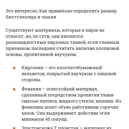
Это интересно: Как правильно определить размер
бюстгальтера и чашки
Существуют материалы, которые к кирзе не
относят, но, по сути, они являются
разновидностями кирзовых тканей, если главным
признаком последних считать наличие хлопковой
основы, пропитанной каучуком.
Кирголин – это хлопчатобумажный
вельветон, покрытый каучуком с лицевой
стороны.
Феналин – огнестойкий материал,
сделанный посредством пропитки ткани
смесью латекса, жидкого стекла, казеина. Из
феналина шьют обувь работникам горячих
цехов. Она выдерживает действие огня
минимум 45 секунд.
Эластоискожа Т пористая – материал из