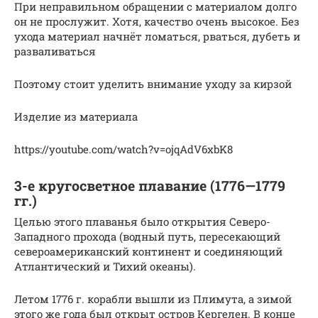
При неправильном обращении с материалом долго
он не прослужит. Хотя, качество очень высокое. Без
ухода материал начнёт ломаться, рваться, дубеть и
разваливаться
Поэтому стоит уделить внимание уходу за кирзой
Изделие из материала
https://youtube.com/watch?v=ojqAdV6xbK8
3-е кругосветное плавание (1776—1779
гг.)
Целью этого плаванья было открытия Северо-
Западного прохода (водный путь, пересекающий
североамериканский континент и соединяющий
Атлантический и Тихий океаны).
Летом 1776 г. корабли вышли из Плимута, а зимой
этого же года был открыт остров Кергелен. В конце