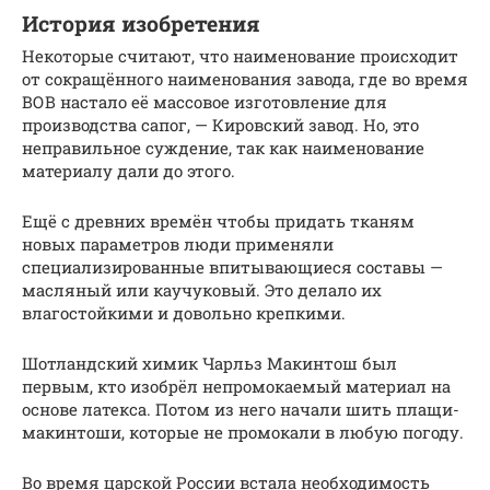
История изобретения
Некоторые считают, что наименование происходит
от сокращённого наименования завода, где во время
ВОВ настало её массовое изготовление для
производства сапог, — Кировский завод. Но, это
неправильное суждение, так как наименование
материалу дали до этого.
Ещё с древних времён чтобы придать тканям
новых параметров люди применяли
специализированные впитывающиеся составы —
масляный или каучуковый. Это делало их
влагостойкими и довольно крепкими.
Шотландский химик Чарльз Макинтош был
первым, кто изобрёл непромокаемый материал на
основе латекса. Потом из него начали шить плащи-
макинтоши, которые не промокали в любую погоду.
Во время царской России встала необходимость