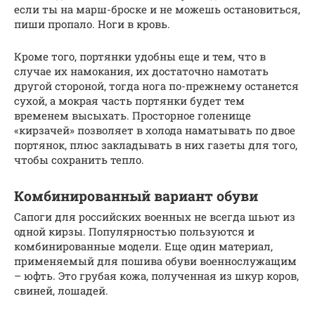
если ты на марш-броске и не можешь остановиться,
пиши пропало. Ноги в кровь.
Кроме того, портянки удобны еще и тем, что в
случае их намокания, их достаточно намотать
другой стороной, тогда нога по-прежнему останется
сухой, а мокрая часть портянки будет тем
временем высыхать. Просторное голенище
«кирзачей» позволяет в холода наматывать по двое
портянок, плюс закладывать в них газеты для того,
чтобы сохранить тепло.
Комбинированный вариант обуви
Сапоги для российских военных не всегда шьют из
одной кирзы. Популярностью пользуются и
комбинированные модели. Еще один материал,
применяемый для пошива обуви военнослужащим
– юфть. Это грубая кожа, полученная из шкур коров,
свиней, лошадей.