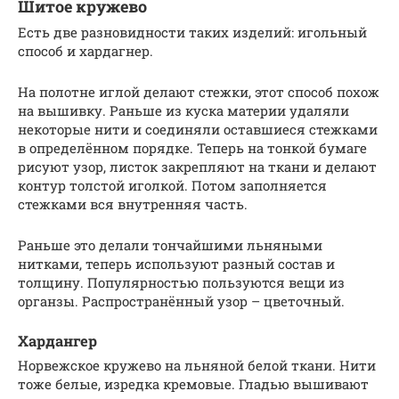
Шитое кружево
Есть две разновидности таких изделий: игольный
способ и хардагнер.
На полотне иглой делают стежки, этот способ похож
на вышивку. Раньше из куска материи удаляли
некоторые нити и соединяли оставшиеся стежками
в определённом порядке. Теперь на тонкой бумаге
рисуют узор, листок закрепляют на ткани и делают
контур толстой иголкой. Потом заполняется
стежками вся внутренняя часть.
Раньше это делали тончайшими льняными
нитками, теперь используют разный состав и
толщину. Популярностью пользуются вещи из
органзы. Распространённый узор – цветочный.
Хардангер
Норвежское кружево на льняной белой ткани. Нити
тоже белые, изредка кремовые. Гладью вышивают