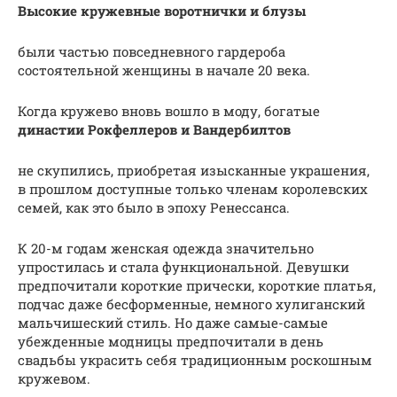
Высокие кружевные воротнички и блузы
были частью повседневного гардероба
состоятельной женщины в начале 20 века.
Когда кружево вновь вошло в моду, богатые
династии Рокфеллеров и Вандербилтов
не скупились, приобретая изысканные украшения,
в прошлом доступные только членам королевских
семей, как это было в эпоху Ренессанса.
К 20-м годам женская одежда значительно
упростилась и стала функциональной. Девушки
предпочитали короткие прически, короткие платья,
подчас даже бесформенные, немного хулиганский
мальчишеский стиль. Но даже самые-самые
убежденные модницы предпочитали в день
свадьбы украсить себя традиционным роскошным
кружевом.