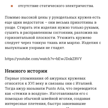
отсутствие статического электричества.
Помимо высокой цены у рукодельных кружев есть
еще один недостаток – они весьма прихотливы в
уходе. Стирать эти изделия нужно только руками,
сушить в расправленном состоянии, разложив на
горизонтальной плоскости. Утюжить кружево
следует через тонкую ткань или марлю. Изделия с
выпуклыми узорами не гладят.
https://youtube.com/watch?v=bEwJDokZRVY
Немного истории
Первые упоминания об ажурных кружевах
относятся к XVI веку и связаны они с Италией.
Тогда ажур называли Punto Aria, что переводится
как «стежки в воздухе». Изготавливали его с
помощью обычной швейной иголки, создавая
интересные плетения, быстро завоевавшие