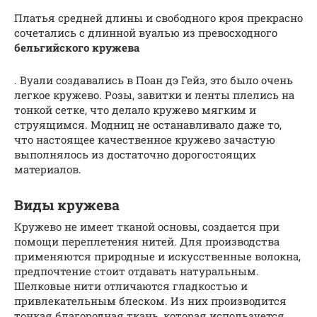
Платья средней длины и свободного кроя прекрасно
сочетались с длинной вуалью из превосходного
бельгийского кружева
. Вуали создавались в Поан дэ Гейз, это было очень
легкое кружево. Розы, завитки и ленты плелись на
тонкой сетке, что делало кружево мягким и
струящимся. Модниц не останавливало даже то,
что настоящее качественное кружево зачастую
выполнялось из достаточно дорогостоящих
материалов.
Виды кружева
Кружево не имеет тканой основы, создается при
помощи переплетения нитей. Для производства
применяются природные и искусственные волокна,
предпочтение стоит отдавать натуральным.
Шелковые нити отличаются гладкостью и
привлекательным блеском. Из них производится
тонкая благородная ткань, которая используется