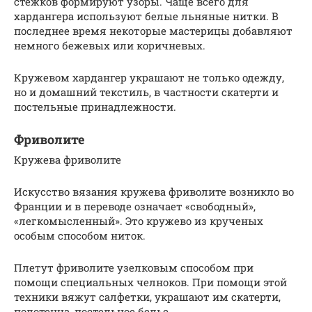
стежков формируют узоры. Чаще всего для
хардангера используют белые льняные нитки. В
последнее время некоторые мастерицы добавляют
немного бежевых или коричневых.
Кружевом хардангер украшают не только одежду,
но и домашний текстиль, в частности скатерти и
постельные принадлежности.
Фриволите
Кружева фриволите
Искусство вязания кружева фриволите возникло во
Франции и в переводе означает «свободный»,
«легкомысленный». Это кружево из крученых
особым способом ниток.
Плетут фриволите узелковым способом при
помощи специальных челноков. При помощи этой
техники вяжут салфетки, украшают им скатерти,
полотенца, постельное белье.