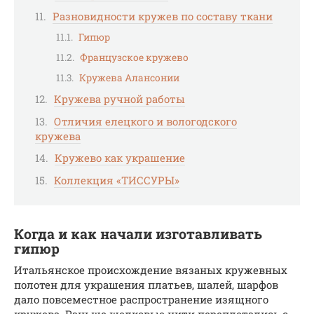
Разновидности кружев по составу ткани
Гипюр
Французское кружево
Кружева Алансонии
Кружева ручной работы
Отличия елецкого и вологодского
кружева
Кружево как украшение
Коллекция «ТИССУРЫ»
Когда и как начали изготавливать
гипюр
Итальянское происхождение вязаных кружевных
полотен для украшения платьев, шалей, шарфов
дало повсеместное распространение изящного
кружева. Раньше шелковые нити переплетались с