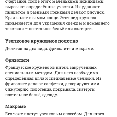
очертания, после этого маленькими ножницами
вырезают определённые участки. Их удаляют
пинцетом и разными стежками делают рисунок.
Края шьют в самом конце. Этот вид кружева
применяется для украшения одежды и домашнего
текстиля – постельное бельё или скатерти.
Узелковое кружевное полотно
Делится на два вида: фриволите и макраме.
Фриволите
Французское кружево из нитей, закрученных
специальным методом. Для него необходима
определённая игла и специальные челноки. Из
фриволите делают салфетки, декорируют ими
бижутерию, полотенца, покрывала, скатерти,
постельное бельё, одежду.
Макраме
Его тоже плетут узелковым способом. Для этого