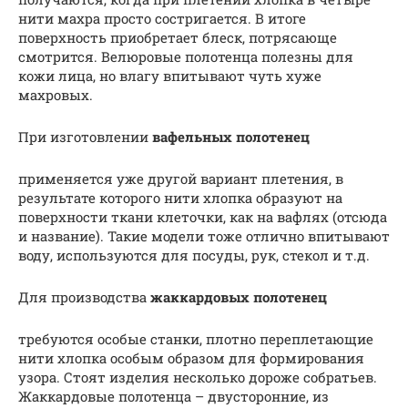
нити махра просто состригается. В итоге
поверхность приобретает блеск, потрясающе
смотрится. Велюровые полотенца полезны для
кожи лица, но влагу впитывают чуть хуже
махровых.
При изготовлении
вафельных полотенец
применяется уже другой вариант плетения, в
результате которого нити хлопка образуют на
поверхности ткани клеточки, как на вафлях (отсюда
и название). Такие модели тоже отлично впитывают
воду, используются для посуды, рук, стекол и т.д.
Для производства
жаккардовых полотенец
требуются особые станки, плотно переплетающие
нити хлопка особым образом для формирования
узора. Стоят изделия несколько дороже собратьев.
Жаккардовые полотенца – двусторонние, из