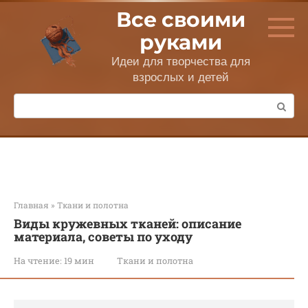
Перейти
Все своими
к
контенту
руками
Идеи для творчества для
взрослых и детей
Поиск:
Главная
»
Ткани и полотна
Виды кружевных тканей: описание
материала, советы по уходу
На чтение:
19 мин
Ткани и полотна