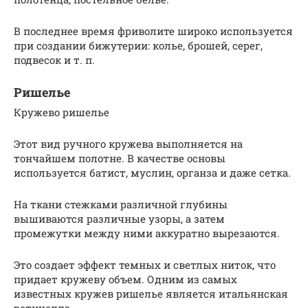
В последнее время фриволите широко используется
при создании бижутерии: колье, брошей, серег,
подвесок и т. п.
Ришелье
Кружево ришелье
Этот вид ручного кружева выполняется на
тончайшем полотне. В качестве основы
используется батист, муслин, органза и даже сетка.
На ткани стежками различной глубины
вышиваются различные узоры, а затем
промежутки между ними аккуратно вырезаются.
Это создает эффект темных и светлых ниток, что
придает кружеву объем. Одним из самых
известных кружев ришелье является итальянская
ретичелла.