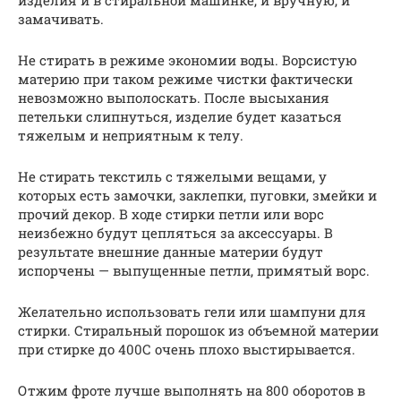
замачивать.
Не стирать в режиме экономии воды. Ворсистую
материю при таком режиме чистки фактически
невозможно выполоскать. После высыхания
петельки слипнуться, изделие будет казаться
тяжелым и неприятным к телу.
Не стирать текстиль с тяжелыми вещами, у
которых есть замочки, заклепки, пуговки, змейки и
прочий декор. В ходе стирки петли или ворс
неизбежно будут цепляться за аксессуары. В
результате внешние данные материи будут
испорчены — выпущенные петли, примятый ворс.
Желательно использовать гели или шампуни для
стирки. Стиральный порошок из объемной материи
при стирке до 400С очень плохо выстирывается.
Отжим фроте лучше выполнять на 800 оборотов в