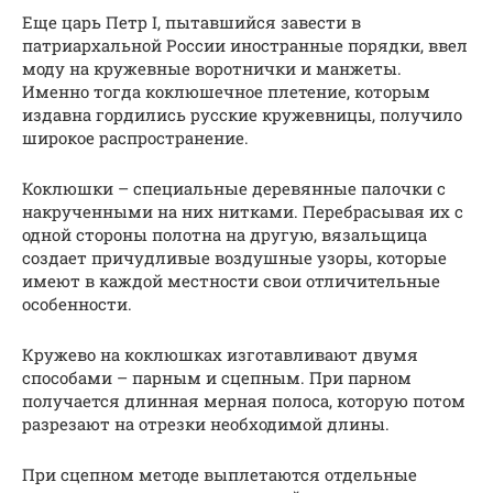
Еще царь Петр I, пытавшийся завести в
патриархальной России иностранные порядки, ввел
моду на кружевные воротнички и манжеты.
Именно тогда коклюшечное плетение, которым
издавна гордились русские кружевницы, получило
широкое распространение.
Коклюшки – специальные деревянные палочки с
накрученными на них нитками. Перебрасывая их с
одной стороны полотна на другую, вязальщица
создает причудливые воздушные узоры, которые
имеют в каждой местности свои отличительные
особенности.
Кружево на коклюшках изготавливают двумя
способами – парным и сцепным. При парном
получается длинная мерная полоса, которую потом
разрезают на отрезки необходимой длины.
При сцепном методе выплетаются отдельные