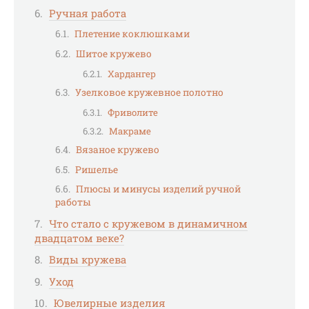
Ручная работа
Плетение коклюшками
Шитое кружево
Хардангер
Узелковое кружевное полотно
Фриволите
Макраме
Вязаное кружево
Ришелье
Плюсы и минусы изделий ручной
работы
Что стало с кружевом в динамичном
двадцатом веке?
Виды кружева
Уход
Ювелирные изделия