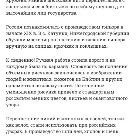
золотыми и серебряными по особому случаю для
высочайших лиц государства.
Россия познакомилась с производством гипюра в
начале XIX в. В с. Катунки, Нижегородской губернии
обучали мастериц по плетению и вязанию гипюра
вручную на спицах, крючках и коклюшках.
К сведению! Ручная работа стоила дорого и не
каждому была по карману. Сложность выполнения
объемных рисунков заключалась в изображении
людей и животных, сюжетов из Библии и других
орнаментов по заказу знати. Постепенное
уменьшение рисунка привело к стандартным
россыпям мелких цветов, листьев и окантовочного
узора.
Переплетение линий и именных вензелей, тонких
как волос, стали использовать при российских
дворах. В производство шли лен, хлопок и шелк.