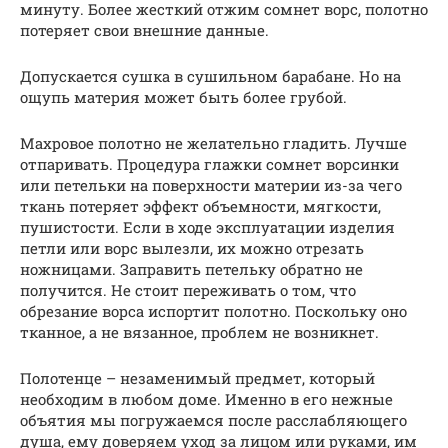
минуту. Более жесткий отжим сомнет ворс, полотно
потеряет свои внешние данные.
Допускается сушка в сушильном барабане. Но на
ощупь материя может быть более грубой.
Махровое полотно не желательно гладить. Лучше
отпаривать. Процедура глажки сомнет ворсинки
или петельки на поверхности материи из-за чего
ткань потеряет эффект объемности, мягкости,
пушистости. Если в ходе эксплуатации изделия
петли или ворс вылезли, их можно отрезать
ножницами. Заправить петельку обратно не
получится. Не стоит переживать о том, что
обрезание ворса испортит полотно. Поскольку оно
тканное, а не вязанное, проблем не возникнет.
Полотенце – незаменимый предмет, который
необходим в любом доме. Именно в его нежные
объятия мы погружаемся после расслабляющего
душа, ему доверяем уход за лицом или руками, им