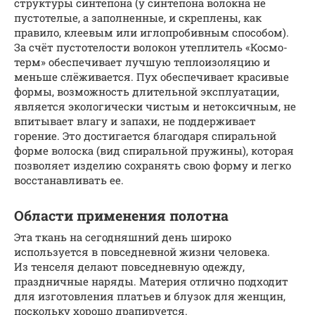
структуры синтепона (у синтепона волокна не
пустотелые, а заполненные, и скреплены, как
правило, клеевым или иглопробивным способом).
За счёт пустотелости волокон утеплитель «Космо-
терм» обеспечивает лучшую теплоизоляцию и
меньше слёживается. Пух обеспечивает красивые
формы, возможность длительной эксплуатации,
является экологически чистым и нетоксичным, не
впитывает влагу и запахи, не поддерживает
горение. Это достигается благодаря спиральной
форме волоска (вид спиральной пружины), которая
позволяет изделию сохранять свою форму и легко
восстанавливать ее.
Области применения полотна
Эта ткань на сегодняшний день широко
используется в повседневной жизни человека.
Из тенселя делают повседневную одежду,
праздничные наряды. Материя отлично подходит
для изготовления платьев и блузок для женщин,
поскольку хорошо драпируется.