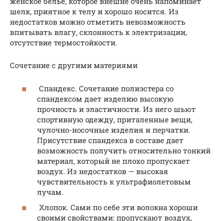
женское белье, которое внешне очень напоминает
шелк, приятное к телу и хорошо носится. Из
недостатков можно отметить невозможность
впитывать влагу, склонность к электризации,
отсутствие термостойкости.
Сочетание с другими материями
Спандекс. Сочетание полиэстера со
спандексом дает изделию высокую
прочность и эластичности. Из него шьют
спортивную одежду, приталенные вещи,
чулочно-носочные изделия и перчатки.
Присутствие спандекса в составе дает
возможность получить относительно тонкий
материал, который не плохо пропускает
воздух. Из недостатков — высокая
чувствительность к ультрафиолетовым
лучам.
Хлопок. Сами по себе эти волокна хороши
своими свойствами: пропускают воздух,