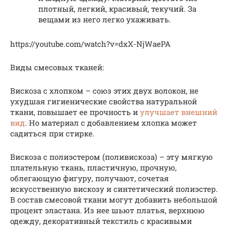
плотный, легкий, красивый, текучий. За
вещами из него легко ухаживать.
https://youtube.com/watch?v=dxX-NjWaePA
Виды смесовых тканей:
Вискоза с хлопком – союз этих двух волокон, не
ухудшая гигиенические свойства натуральной
ткани, повышает ее прочность и
улучшает внешний
вид
. Но материал с добавлением хлопка может
садиться при стирке.
Вискоза с полиэстером (поливискоза) – эту мягкую
плательную ткань, пластичную, прочную,
облегающую фигуру, получают, сочетая
искусственную вискозу и синтетический полиэстер.
В состав смесовой ткани могут добавить небольшой
процент эластана. Из нее шьют платья, верхнюю
одежду, декоративный текстиль с красивыми