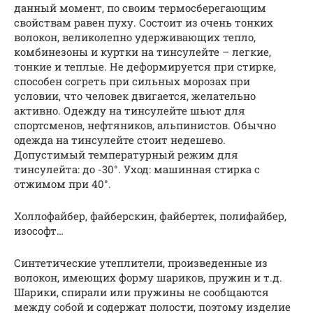
данный момент, по своим термосберегающим
свойствам равен пуху. Состоит из очень тонких
волокон, великолепно удерживающих тепло,
комбинезоны и куртки на тинсулейте – легкие,
тонкие и теплые. Не деформируется при стирке,
способен согреть при сильных морозах при
условии, что человек двигается, желательно
активно. Одежду на тинсулейте шьют для
спортсменов, нефтяников, альпинистов. Обычно
одежда на тинсулейте стоит недешево.
Допустимый температурный режим для
тинсулейта: до -30°. Уход: машинная стирка с
отжимом при 40°.
Холлофайбер, файберскин, файбертек, полифайбер,
изософт…
Синтетические утеплители, произведенные из
волокон, имеющих форму шариков, пружин и т.д.
Шарики, спирали или пружины не сообщаются
между собой и содержат полости, поэтому изделие