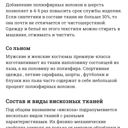
Добавление полиэфирных волокон в шерсть
позволяет в 4-6 раз повысить срок службы изделия.
Если синтетики в составе ткани не больше 30%, то
она почти не отличается от чистошерстяной.
Одежду и бельё из этого текстиля можно стирать в
машинке, отжимать и чистить.
Со льном
Мужские и женские костюмы премиум-класса
изготавливают из ткани наполовину состоящей из
льна, а на половину из полиэфира. Спортивная
одежда , летние сарафаны, шорты , футболки и
блузки изо льна часто содержат в себе небольшой
процент полиэфирных волокон.
Состав и виды вискозных тканей
Под общим названием «вискоза» подразумевается
несколько видов тканей с разными
характеристиками. Их физико-механические
свойства зависят не только от методов обработки и