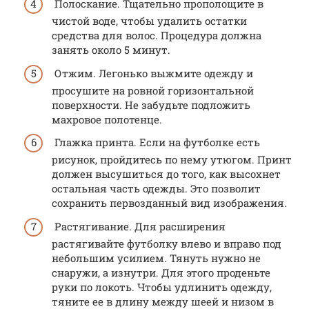
Полоскание. Тщательно прополощите в
чистой воде, чтобы удалить остатки
средства для волос. Процедура должна
занять около 5 минут.
Отжим. Легонько выжмите одежду и
просушите на ровной горизонтальной
поверхности. Не забудьте подложить
махровое полотенце.
Глажка принта. Если на футболке есть
рисунок, пройдитесь по нему утюгом. Принт
должен высушиться до того, как высохнет
остальная часть одежды. Это позволит
сохранить первозданный вид изображения.
Растягивание. Для расширения
растягивайте футболку влево и вправо под
небольшим усилием. Тянуть нужно не
снаружи, а изнутри. Для этого проденьте
руки по локоть. Чтобы удлинить одежду,
тяните ее в длину между шеей и низом в