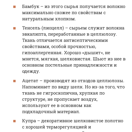
Бамбук – из этого сырья получается волокно
максимально схожее по свойствам с
натуральным хлопком.
Тенсель (лиоцелл) – сырьем служат волокна
эвкалипта, переработанные в целлюлозу.
Ткань отличается антисептическими
свойствами, особой прочностью,
гипоаллергенная. Хорошо «дышит», не
мнется, мягкая, шелковистая. Шьют из нее в
основном постельные принадлежности и
одежду.
Ацетат – производят из отходов целлюлозы.
Напоминает по виду шелк. Но из-за того, что
ткань не гигроскопична, хрупкая по
структуре, не пропускает воздух,
используют ее в основном как
подкладочный материал.
Купра – декоративное шелковистое полотно
с хорошей терморегуляцией и