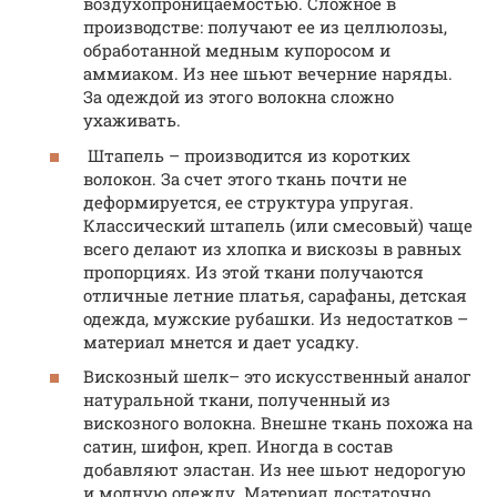
воздухопроницаемостью. Сложное в
производстве: получают ее из целлюлозы,
обработанной медным купоросом и
аммиаком. Из нее шьют вечерние наряды.
За одеждой из этого волокна сложно
ухаживать.
Штапель – производится из коротких
волокон. За счет этого ткань почти не
деформируется, ее структура упругая.
Классический штапель (или смесовый) чаще
всего делают из хлопка и вискозы в равных
пропорциях. Из этой ткани получаются
отличные летние платья, сарафаны, детская
одежда, мужские рубашки. Из недостатков –
материал мнется и дает усадку.
Вискозный шелк– это искусственный аналог
натуральной ткани, полученный из
вискозного волокна. Внешне ткань похожа на
сатин, шифон, креп. Иногда в состав
добавляют эластан. Из нее шьют недорогую
и модную одежду. Материал достаточно