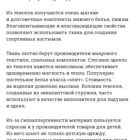
Из тенселя получаются очень мягкие
и долговечные комплекты нижнего белья, пижам.
Влаговпитывающие и влаговыводящие свойства
позволяют использовать ткань для создания
спортивных костюмов.
Ткань охотно берут производители махрового
текстиля, спальных комплектов. Стеганое одеяло
из тенселя кажется невесомым, обеспечивает
одновременно мягкость и тепло. Популярно
постельное белье класса «элит». Стоимость
на изделия довольно высокая. Волокна тенселя,
созданные из эвкалиптовой стружки, часто
используют в качестве наполнителя для подушек
и одеял.
Из-за гипоаллергенности материал пользуется
спросом и у производителей товаров для детей.
Из него шьют не только детскую одежду,
но и многоразовые пеленки, наволочки для одеял