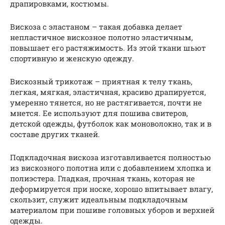
драпировками, костюмы.
Вискоза с эластаном – такая добавка делает
непластичное вискозное полотно эластичным,
повышает его растяжимость. Из этой ткани шьют
спортивную и женскую одежду.
Вискозный трикотаж – приятная к телу ткань,
легкая, мягкая, эластичная, красиво драпируется,
умеренно тянется, но не растягивается, почти не
мнется. Ее используют для пошива свитеров,
детской одежды, футболок как моноволокно, так и в
составе других тканей.
Подкладочная вискоза изготавливается полностью
из вискозного полотна или с добавлением хлопка и
полиэстера. Гладкая, прочная ткань, которая не
деформируется при носке, хорошо впитывает влагу,
скользит, служит идеальным подкладочным
материалом при пошиве головных уборов и верхней
одежды.