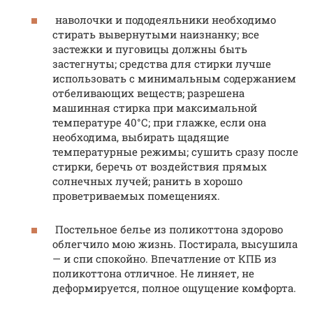
наволочки и пододеяльники необходимо
стирать вывернутыми наизнанку; все
застежки и пуговицы должны быть
застегнуты; средства для стирки лучше
использовать с минимальным содержанием
отбеливающих веществ; разрешена
машинная стирка при максимальной
температуре 40°С; при глажке, если она
необходима, выбирать щадящие
температурные режимы; сушить сразу после
стирки, беречь от воздействия прямых
солнечных лучей; ранить в хорошо
проветриваемых помещениях.
Постельное белье из поликоттона здорово
облегчило мою жизнь. Постирала, высушила
— и спи спокойно. Впечатление от КПБ из
поликоттона отличное. Не линяет, не
деформируется, полное ощущение комфорта.