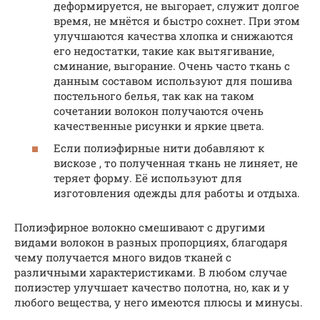
деформируется, не выгорает, служит долгое
время, не мнётся и быстро сохнет. При этом
улучшаются качества хлопка и снижаются
его недостатки, такие как вытягивание,
сминание, выгорание. Очень часто ткань с
данным составом используют для пошива
постельного белья, так как на таком
сочетании волокон получаются очень
качественные рисунки и яркие цвета.
Если полиэфирные нити добавляют к
вискозе , то полученная ткань не линяет, не
теряет форму. Её используют для
изготовления одежды для работы и отдыха.
Полиэфирное волокно смешивают с другими
видами волокон в разных пропорциях, благодаря
чему получается много видов тканей с
различными характеристиками. В любом случае
полиэстер улучшает качество полотна, но, как и у
любого вещества, у него имеются плюсы и минусы.