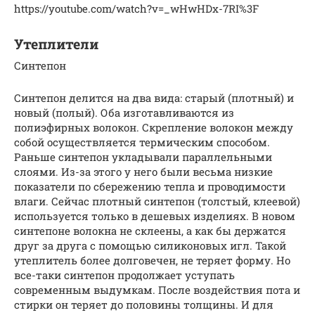
https://youtube.com/watch?v=_wHwHDx-7RI%3F
Утеплители
Синтепон
Синтепон делится на два вида: старый (плотный) и
новый (полый). Оба изготавливаются из
полиэфирных волокон. Скрепление волокон между
собой осуществляется термическим способом.
Раньше синтепон укладывали параллельными
слоями. Из-за этого у него были весьма низкие
показатели по сбережению тепла и проводимости
влаги. Сейчас плотный синтепон (толстый, клеевой)
используется только в дешевых изделиях. В новом
синтепоне волокна не склеены, а как бы держатся
друг за друга с помощью силиконовых игл. Такой
утеплитель более долговечен, не теряет форму. Но
все-таки синтепон продолжает уступать
современным выдумкам. После воздействия пота и
стирки он теряет до половины толщины. И для