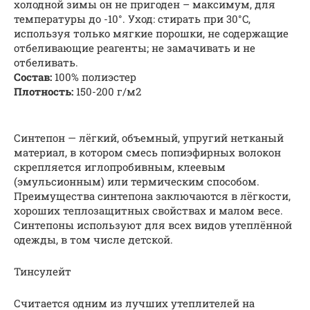
холодной зимы он не пригоден – максимум, для
температуры до -10°. Уход: стирать при 30°C,
используя только мягкие порошки, не содержащие
отбеливающие реагенты; не замачивать и не
отбеливать.
Состав:
100% полиэстер
Плотность:
150-200 г/м2
Синтепон — лёгкий, объемный, упругий нетканый
материал, в котором смесь попиэфирных волокон
скрепляется иглопробивным, клеевым
(эмульсионным) или термическим способом.
Преимущества синтепона заключаются в лёгкости,
хороших теплозащитных свойствах и малом весе.
Синтепоны используют для всех видов утеплённой
одежды, в том числе детской.
Тинсулейт
Считается одним из лучших утеплителей на