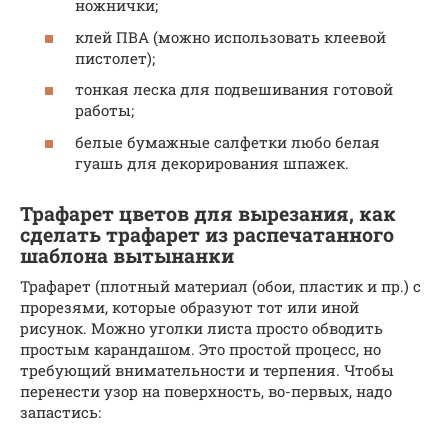
ножнички;
клей ПВА (можно использовать клеевой
пистолет);
тонкая леска для подвешивания готовой
работы;
белые бумажные салфетки любо белая
гуашь для декорирования шпажек.
Трафарет цветов для вырезания, как
сделать трафарет из распечатанного
шаблона вытынанки
Трафарет (плотный материал (обои, пластик и пр.) с
прорезями, которые образуют тот или иной
рисунок. Можно уголки листа просто обводить
простым карандашом. Это простой процесс, но
требующий внимательности и терпения. Чтобы
перенести узор на поверхность, во-первых, надо
запастись: