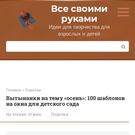
Перейти
Все своими
к
контенту
руками
Идеи для творчества для
взрослых и детей
Поиск:
Главная
»
Поделки
Вытынанки на тему «осень»: 100 шаблонов
на окна для детского сада
На чтение:
19 мин
Поделки