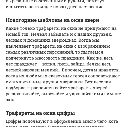
вырезанные собственными руками, помогут
испытать настоящее новогоднее настроение.
Новогодние шаблоны на окна звери
Какие только трафареты на окна не придумают на
Новый год. Нельзя забывать и о наших друзьях,
лесных и домашних зверюшках. Когда мы
наклеивает трафареты на окна с изображением
самых различных персонажей, то пытаемся
подчеркнуть массовость праздника. Как же, весь
лес празднует – волки, лисы, зайцы, белки, весь
лесной народец мелкий… Впрочем, детям нравится,
когда их любимых сказочных героев сопровождают
их мультяшные друзья-зверюшки. Вот веселая
подборка — распечатывайте трафареты зверей,
раскрашивайте, вырезайте и украшайте ими зимние
окна.
Трафареты на окна цифры
Цифры используют в оформлении много чего, хоть