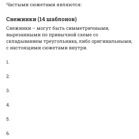
Частыми сюжетами являются:
Снежинки (14 шаблонов)
Снежинки – могут быть симметричными,
вырезанными по привычной схеме со
складыванием треугольника, либо оригинальными,
с настоящими сюжетами внутри.
1.
2.
3.
4.
5.
6.