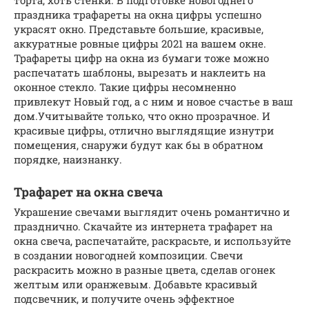
торта, хоть стенки. В подготовке новогоднего
праздника трафареты на окна цифры успешно
украсят окно. Представьте большие, красивые,
аккуратные ровные цифры 2021 на вашем окне.
Трафареты цифр на окна из бумаги тоже можно
распечатать шаблоны, вырезать и наклеить на
оконное стекло. Такие цифры несомненно
привлекут Новый год, а с ним и новое счастье в ваш
дом.Учитывайте только, что окно прозрачное. И
красивые цифры, отлично выглядящие изнутри
помещения, снаружи будут как бы в обратном
порядке, наизнанку.
Трафарет на окна свеча
Украшение свечами выглядит очень романтично и
празднично. Скачайте из интернета трафарет на
окна свеча, распечатайте, раскрасьте, и используйте
в создании новогодней композиции. Свечи
раскрасить можно в разные цвета, сделав огонек
желтым или оранжевым. Добавьте красивый
подсвечник, и получите очень эффектное