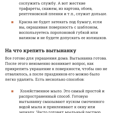
сослужить службу. А вот жесткие
трафареты, скажем, из картона, обоев,
рентгеновской пленки и т.п., служат дольше.
Краска не будет затекать под бумагу, если
вы, окрашивая поверхность с шаблоном,
воспользуетесь поролоновой губкой или
валиком и не будете допускать ее излишков.
На что крепить вытынанку
Все готово для украшения дома. Вытынанка готова.
После этого неизменно возникает вопрос, как
прикрепить украшение к поверхности, чтобы оно не
отвалилось, а после праздников его можно было
легко удалить. Есть несколько способов:
Хозяйственное мыло. Это самый простой и
распространенный способ. Готовую
вытынанку смазывают куском смоченного
водой мыла и приклеивают к окну или
зеркалу. Часто готовят мыльный раствор,