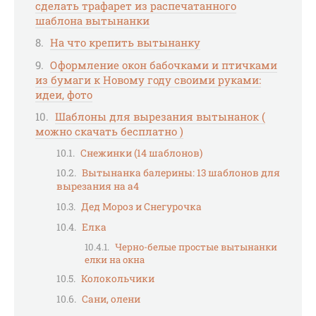
сделать трафарет из распечатанного
шаблона вытынанки
На что крепить вытынанку
Оформление окон бабочками и птичками
из бумаги к Новому году своими руками:
идеи, фото
Шаблоны для вырезания вытынанок (
можно скачать бесплатно )
Снежинки (14 шаблонов)
Вытынанка балерины: 13 шаблонов для
вырезания на а4
Дед Мороз и Снегурочка
Елка
Черно-белые простые вытынанки
елки на окна
Колокольчики
Сани, олени