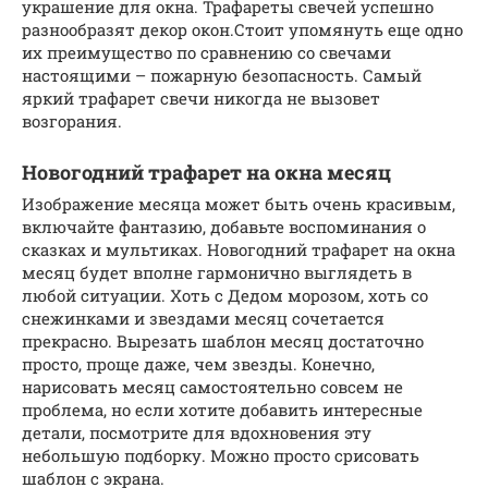
украшение для окна. Трафареты свечей успешно
разнообразят декор окон.Стоит упомянуть еще одно
их преимущество по сравнению со свечами
настоящими – пожарную безопасность. Самый
яркий трафарет свечи никогда не вызовет
возгорания.
Новогодний трафарет на окна месяц
Изображение месяца может быть очень красивым,
включайте фантазию, добавьте воспоминания о
сказках и мультиках. Новогодний трафарет на окна
месяц будет вполне гармонично выглядеть в
любой ситуации. Хоть с Дедом морозом, хоть со
снежинками и звездами месяц сочетается
прекрасно. Вырезать шаблон месяц достаточно
просто, проще даже, чем звезды. Конечно,
нарисовать месяц самостоятельно совсем не
проблема, но если хотите добавить интересные
детали, посмотрите для вдохновения эту
небольшую подборку. Можно просто срисовать
шаблон с экрана.