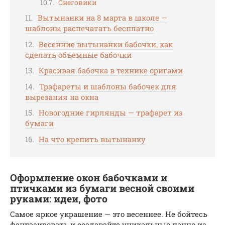
Снеговики
Вытынанки на 8 марта в школе —
шаблоны распечатать бесплатно
Весенние вытынанки бабочки, как
сделать объемные бабочки
Красивая бабочка в технике оригами
Трафареты и шаблоны бабочек для
вырезания на окна
Новогодние гирлянды — трафарет из
бумаги
На что крепить вытынанку
Оформление окон бабочками и
птичками из бумаги весной своими
руками: идеи, фото
Самое яркое украшение — это весеннее. Не бойтесь
фантазировать и создавайте уникальные панно из