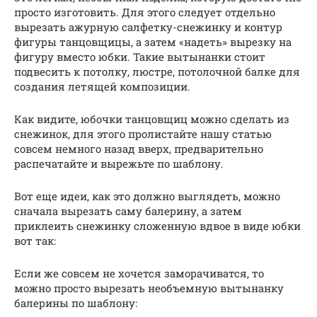
просто изготовить. Для этого следует отдельно
вырезать ажурную салфетку-снежинку и контур
фигуры танцовщицы, а затем «надеть» вырезку на
фигуру вместо юбки. Такие вытынанки стоит
подвесить к потолку, люстре, потолочной балке для
создания летящей композиции.
Как видите, юбочки танцовщиц можно сделать из
снежинок, для этого пролистайте нашу статью
совсем немного назад вверх, предварительно
распечатайте и вырежьте по шаблону.
Вот еще идеи, как это должно выглядеть, можно
сначала вырезать саму балерину, а затем
приклеить снежинку сложенную вдвое в виде юбки
вот так:
Если же совсем не хочется заморачиватся, то
можно просто вырезать необъемную вытынанку
балерины по шаблону: