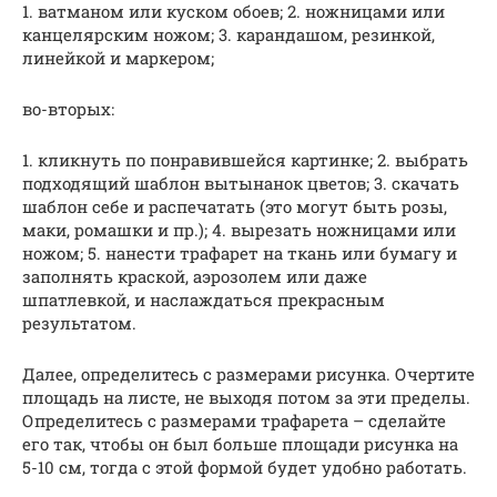
1. ватманом или куском обоев; 2. ножницами или
канцелярским ножом; 3. карандашом, резинкой,
линейкой и маркером;
во-вторых:
1. кликнуть по понравившейся картинке; 2. выбрать
подходящий шаблон вытынанок цветов; 3. скачать
шаблон себе и распечатать (это могут быть розы,
маки, ромашки и пр.); 4. вырезать ножницами или
ножом; 5. нанести трафарет на ткань или бумагу и
заполнять краской, аэрозолем или даже
шпатлевкой, и наслаждаться прекрасным
результатом.
Далее, определитесь с размерами рисунка. Очертите
площадь на листе, не выходя потом за эти пределы.
Определитесь с размерами трафарета – сделайте
его так, чтобы он был больше площади рисунка на
5-10 см, тогда с этой формой будет удобно работать.