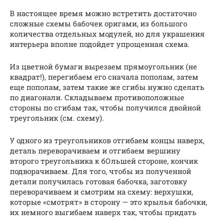
В настоящее время можно встретить достаточно
сложные схемы бабочек оригами, из большого
количества отдельных модулей, но для украшения
интерьера вполне подойдет упрощенная схема.
Из цветной бумаги вырезаем прямоугольник (не
квадрат!), перегибаем его сначала пополам, затем
еще пополам, затем такие же сгибы нужно сделать
по диагонали. Складываем противоположные
стороны по сгибам так, чтобы получился двойной
треугольник (см. схему).
У одного из треугольников отгибаем концы наверх,
деталь переворачиваем и отгибаем вершину
второго треугольника к бОльшей стороне, кончик
подворачиваем. Для того, чтобы из полученной
детали получилась готовая бабочка, заготовку
переворачиваем и смотрим на схему: верхушки,
которые «смотрят» в сторону — это крылья бабочки,
их немного выгибаем наверх так, чтобы придать