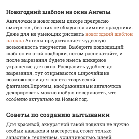
Новогодний шаблон на окна Ангелы
Ангелочки в новогоднем декоре прекрасно
смотрятся, без них не обходятся зимние праздники.
Даже для не умеющих рисовать
новогодний шаблон
на окна
Ангелы предоставляет чудесную
возможность творчества. Выберите подходящий
шаблон из этой подборки, потом распечатайте, и
после вырезания будете иметь шикарное
украшение для окна. Раскрасить удобнее до
вырезания, тут открываются широчайшие
возможности для полета творческой
фантазии.Впрочем, изображениями ангелочков
декорировать можно любую поверхность, что
особенно актуально на Новый год.
Советы по созданию вытынанки
Для красивой, аккуратной такой поделки не нужно
особых навыков и мастерства, стоит только
запастись терпением, усидчивостью, идеей,