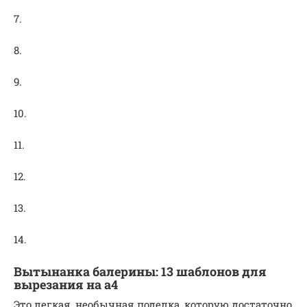
7.
8.
9.
10.
11.
12.
13.
14.
Вытынанка балерины: 13 шаблонов для
вырезания на а4
Это легкая, необычная поделка, которую достаточно