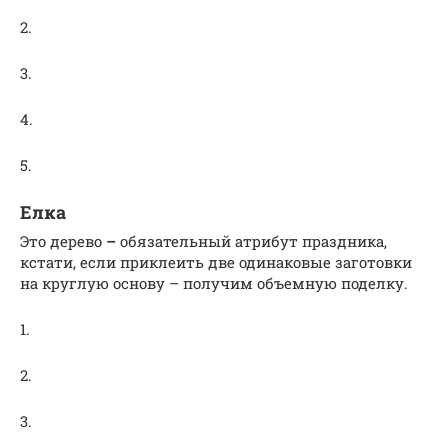
2.
3.
4.
5.
Елка
Это дерево
–
обязательный атрибут праздника,
кстати, если приклеить две одинаковые заготовки
на круглую основу – получим объемную поделку.
1.
2.
3.