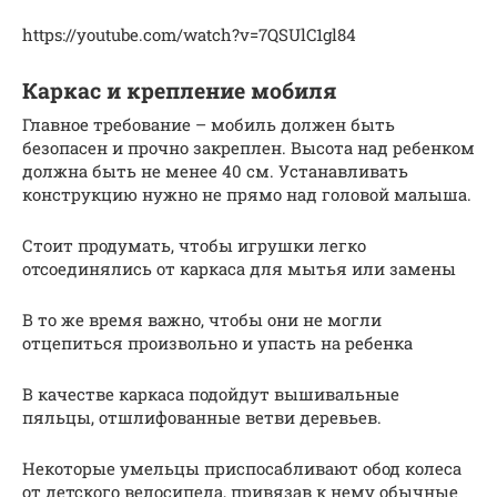
https://youtube.com/watch?v=7QSUlC1gl84
Каркас и крепление мобиля
Главное требование – мобиль должен быть
безопасен и прочно закреплен. Высота над ребенком
должна быть не менее 40 см. Устанавливать
конструкцию нужно не прямо над головой малыша.
Стоит продумать, чтобы игрушки легко
отсоединялись от каркаса для мытья или замены
В то же время важно, чтобы они не могли
отцепиться произвольно и упасть на ребенка
В качестве каркаса подойдут вышивальные
пяльцы, отшлифованные ветви деревьев.
Некоторые умельцы приспосабливают обод колеса
от детского велосипеда, привязав к нему обычные