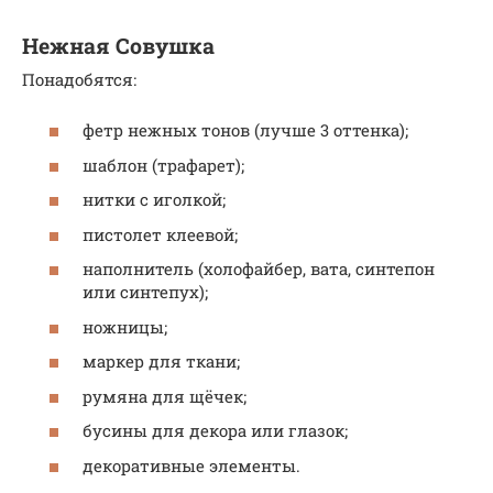
Нежная Совушка
Понадобятся:
фетр нежных тонов (лучше 3 оттенка);
шаблон (трафарет);
нитки с иголкой;
пистолет клеевой;
наполнитель (холофайбер, вата, синтепон
или синтепух);
ножницы;
маркер для ткани;
румяна для щёчек;
бусины для декора или глазок;
декоративные элементы.