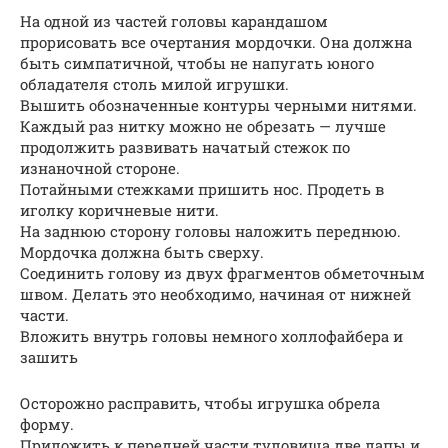
На одной из частей головы карандашом
прорисовать все очертания мордочки. Она должна
быть симпатичной, чтобы не напугать юного
обладателя столь милой игрушки.
Вышить обозначенные контуры черными нитями.
Каждый раз нитку можно не обрезать — лучше
продолжить развивать начатый стежок по
изнаночной стороне.
Потайными стежками пришить нос. Продеть в
иголку коричневые нити.
На заднюю сторону головы наложить переднюю.
Мордочка должна быть сверху.
Соединить голову из двух фрагментов обметочным
швом. Делать это необходимо, начиная от нижней
части.
Вложить внутрь головы немного холлофайбера и
зашить
Осторожно расправить, чтобы игрушка обрела
форму.
Приложить к передней части туловища две лапы и