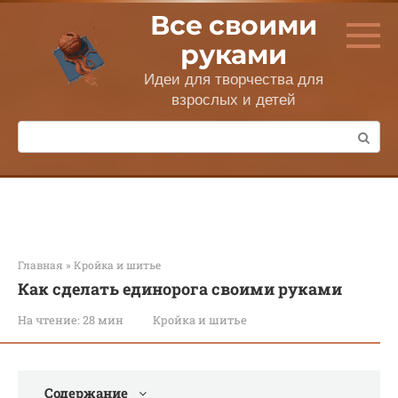
Перейти
Все своими
к
контенту
руками
Идеи для творчества для
взрослых и детей
Поиск:
Главная
»
Кройка и шитье
Как сделать единорога своими руками
На чтение:
28 мин
Кройка и шитье
Содержание