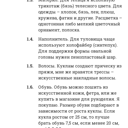
трикотаж (бязь) телесного цвета. Для
одежды – хлопок, бязь, лен, плюш,
кружева, фатин и другие. Расцветка –
однотонная либо мелкий цветочный
орнамент, полоска.
Наполнитель. Для туловища чаще
используют холофайбер (синтепух).
Для поддержки формы овальной
головы нужен пенопластовый шар.
Волосы. Куклам создают прическу из
пряжи, мне же нравятся трессы –
искусственные накладные волосы.
Обувь. Обувь можно пошить из
искусственной кожи, фетра, или же
купить в магазине для рукоделия. Я
покупаю. Размер обуви подбирают в
зависимости от роста куклы. Если
кукла ростом от 25 см, то лучше
брать обувь 7,5 см, если менее 20 см,