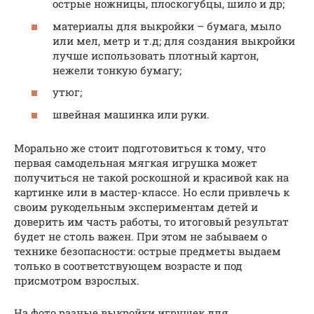
острые ножницы, плоскогубцы, шило и др;
материалы для выкройки – бумага, мыло
или мел, метр и т.д; для создания выкройки
лучше использовать плотный картон,
нежели тонкую бумагу;
утюг;
швейная машинка или руки.
Морально же стоит подготовиться к тому, что
первая самодельная мягкая игрушка может
получиться не такой роскошной и красивой как на
картинке или в мастер-классе. Но если привлечь к
своим рукодельным экспериментам детей и
доверить им часть работы, то итоговый результат
будет не столь важен. При этом не забываем о
технике безопасности: острые предметы выдаем
только в соответствующем возрасте и под
присмотром взрослых.
На фото разные выкройки игрушек для