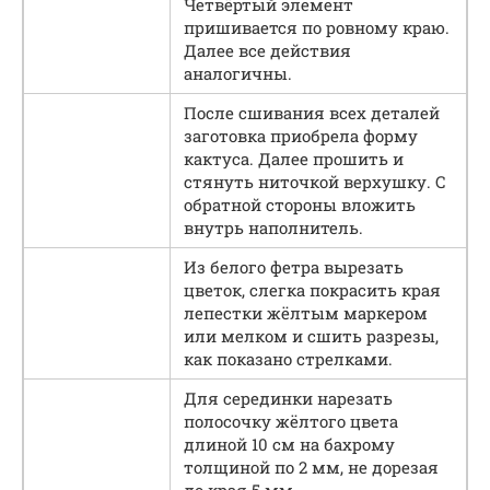
Четвёртый элемент
пришивается по ровному краю.
Далее все действия
аналогичны.
После сшивания всех деталей
заготовка приобрела форму
кактуса. Далее прошить и
стянуть ниточкой верхушку. С
обратной стороны вложить
внутрь наполнитель.
Из белого фетра вырезать
цветок, слегка покрасить края
лепестки жёлтым маркером
или мелком и сшить разрезы,
как показано стрелками.
Для серединки нарезать
полосочку жёлтого цвета
длиной 10 см на бахрому
толщиной по 2 мм, не дорезая