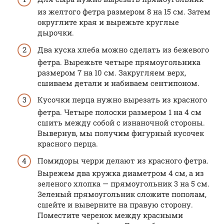
из желтого фетра размером 8 на 15 см. Затем
округлите края и вырежьте круглые
дырочки.
Два куска хлеба можно сделать из бежевого
фетра. Вырежьте четыре прямоугольника
размером 7 на 10 см. Закругляем верх,
сшиваем детали и набиваем сентипоном.
Кусочки перца нужно вырезать из красного
фетра. Четыре полоски размером 1 на 4 см
сшить между собой с изнаночной стороны.
Вывернув, мы получим фигурный кусочек
красного перца.
Помидоры черри делают из красного фетра.
Вырежем два кружка диаметром 4 см, а из
зеленого хлопка — прямоугольник 3 на 5 см.
Зеленый прямоугольник сложите пополам,
сшейте и выверните на правую сторону.
Поместите черенок между красными