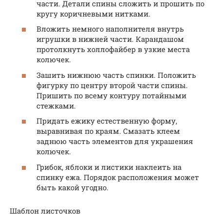
части. Детали спины сложить и прошить по
кругу коричневыми нитками.
Вложить немного наполнителя внутрь
игрушки в нижней части. Карандашом
протолкнуть холлофайбер в узкие места
колючек.
Зашить нижнюю часть спинки. Положить
фигурку по центру второй части спины.
Пришить по всему контуру потайными
стежками.
Придать ежику естественную форму,
выравнивая по краям. Смазать клеем
заднюю часть элементов для украшения
колючек.
Грибок, яблоки и листики наклеить на
спинку ежа. Порядок расположения может
быть какой угодно.
Шаблон листочков