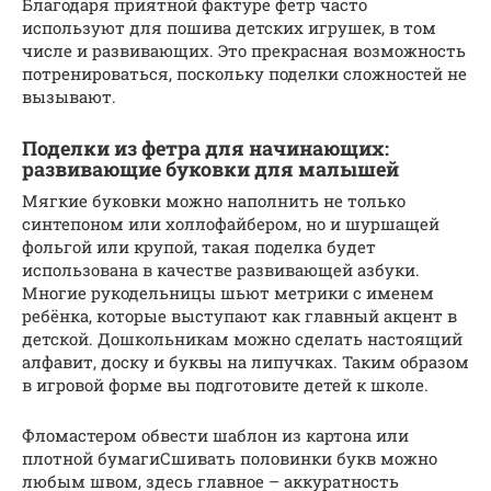
Благодаря приятной фактуре фетр часто
используют для пошива детских игрушек, в том
числе и развивающих. Это прекрасная возможность
потренироваться, поскольку поделки сложностей не
вызывают.
Поделки из фетра для начинающих:
развивающие буковки для малышей
Мягкие буковки можно наполнить не только
синтепоном или холлофайбером, но и шуршащей
фольгой или крупой, такая поделка будет
использована в качестве развивающей азбуки.
Многие рукодельницы шьют метрики с именем
ребёнка, которые выступают как главный акцент в
детской. Дошкольникам можно сделать настоящий
алфавит, доску и буквы на липучках. Таким образом
в игровой форме вы подготовите детей к школе.
Фломастером обвести шаблон из картона или
плотной бумагиСшивать половинки букв можно
любым швом, здесь главное – аккуратность