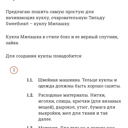
Предлагаю пошить самую простую для
начинающих куклу, очаровательную Тильду
Sweetheart – куклу Милашку.
Кукла Милашка в стиле бохо и ее верный спутник,
зайка.
Для создания куклы понадобится:
Швейная машинка. Тельце куклы и
одежда должны быть хорошо сшиты.
Расходные материалы. Нитки,
иголки, спицы, крючки (для вязаных
вещей), дырокол, утюг, бумага для
выкройки, мел для ткани и так
далее.
Материл. Для тельца я использую