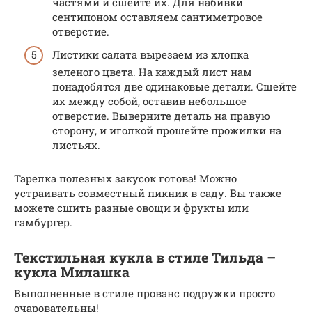
частями и сшейте их. Для набивки
сентипоном оставляем сантиметровое
отверстие.
Листики салата вырезаем из хлопка
зеленого цвета. На каждый лист нам
понадобятся две одинаковые детали. Сшейте
их между собой, оставив небольшое
отверстие. Выверните деталь на правую
сторону, и иголкой прошейте прожилки на
листьях.
Тарелка полезных закусок готова! Можно
устраивать совместный пикник в саду. Вы также
можете сшить разные овощи и фрукты или
гамбургер.
Текстильная кукла в стиле Тильда –
кукла Милашка
Выполненные в стиле прованс подружки просто
очаровательны!