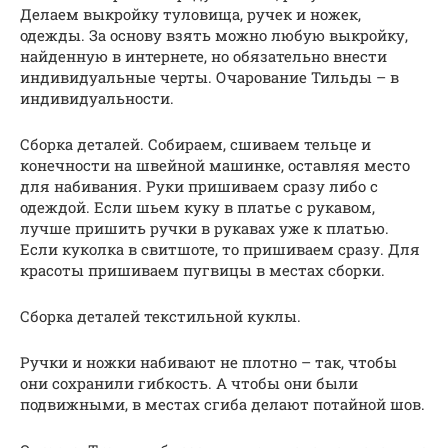
Делаем выкройку туловища, ручек и ножек,
одежды. За основу взять можно любую выкройку,
найденную в интернете, но обязательно внести
индивидуальные черты. Очарование Тильды – в
индивидуальности.
Сборка деталей. Собираем, сшиваем тельце и
конечности на швейной машинке, оставляя место
для набивания. Руки пришиваем сразу либо с
одеждой. Если шьем куку в платье с рукавом,
лучше пришить ручки в рукавах уже к платью.
Если куколка в свитшоте, то пришиваем сразу. Для
красоты пришиваем пугвицы в местах сборки.
Сборка деталей текстильной куклы.
Ручки и ножки набивают не плотно – так, чтобы
они сохранили гибкость. А чтобы они были
подвижными, в местах сгиба делают потайной шов.