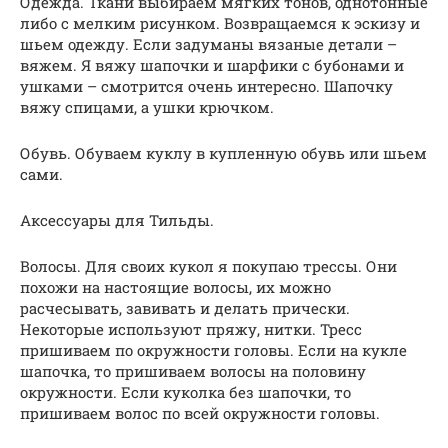
Одежда. Ткани выбираем мягких тонов, однотонные
либо с мелким рисунком. Возвращаемся к эскизу и
шьем одежду. Если задуманы вязаные детали –
вяжем. Я вяжу шапочки и шарфики с бубонами и
ушками – смотрится очень интересно. Шапочку
вяжу спицами, а ушки крючком.
Обувь. Обуваем куклу в купленную обувь или шьем
сами.
Аксессуары для Тильды.
Волосы. Для своих кукол я покупаю трессы. Они
похожи на настоящие волосы, их можно
расчесывать, завивать и делать прически.
Некоторые используют пряжу, нитки. Тресс
пришиваем по окружности головы. Если на кукле
шапочка, то пришиваем волосы на половину
окружности. Если куколка без шапочки, то
пришиваем волос по всей окружности головы.