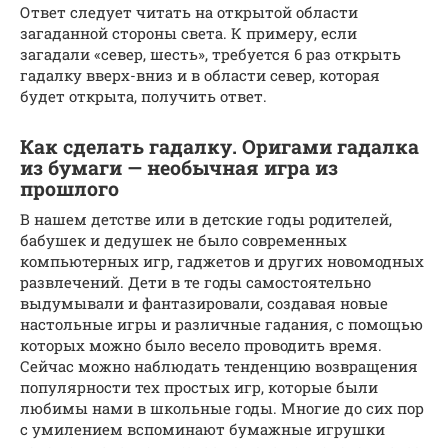
Ответ следует читать на открытой области
загаданной стороны света. К примеру, если
загадали «север, шесть», требуется 6 раз открыть
гадалку вверх-вниз и в области север, которая
будет открыта, получить ответ.
Как сделать гадалку. Оригами гадалка
из бумаги — необычная игра из
прошлого
В нашем детстве или в детские годы родителей,
бабушек и дедушек не было современных
компьютерных игр, гаджетов и других новомодных
развлечений. Дети в те годы самостоятельно
выдумывали и фантазировали, создавая новые
настольные игры и различные гадания, с помощью
которых можно было весело проводить время.
Сейчас можно наблюдать тенденцию возвращения
популярности тех простых игр, которые были
любимы нами в школьные годы. Многие до сих пор
с умилением вспоминают бумажные игрушки