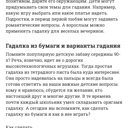
позитивом, дарите его окружающим. Дети могут
придумывать свои темы для гадания. Например,
какую игру выбрать или какое платье надеть.
Подростки, в период первой любви могут задавать
романтические вопросы. А взрослым можно
применять гадалку для веселых вечеринок.
Гадалка из бумаги и варианты гадания
Помните популярную детскую забаву середины 90-
х? Речь, конечно, идет не о дорогих
высокотехнологичных игрушках. Тогда простая
гадалка из тетрадного листа была куда интереснее.
Она просто надевалась на пальцы и всегда была
готова ответить на наши важные детские вопросы:
кому я нравлюсь, сбудется ли желание, кто
настоящий друг и многие другие. В те времена
почти каждый школьник умел складывать оригами
гадалку. А сегодня вы вспомните, как сделать
гадалку из бумаги и как в нее играть?
Как сделать