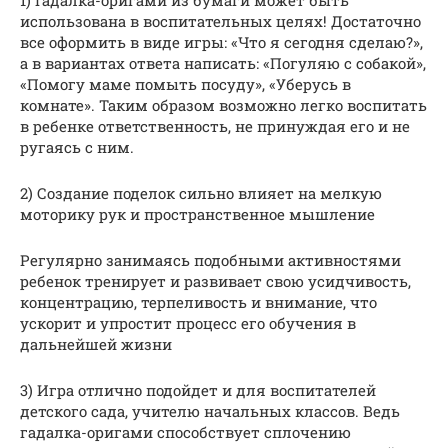
1) Гадалка-оригами из бумаги может быть
использована в воспитательных целях! Достаточно
все оформить в виде игры: «Что я сегодня сделаю?»,
а в вариантах ответа написать: «Погуляю с собакой»,
«Помогу маме помыть посуду», «Уберусь в
комнате». Таким образом возможно легко воспитать
в ребенке ответственность, не принуждая его и не
ругаясь с ним.
2) Создание поделок сильно влияет на мелкую
моторику рук и пространственное мышление
Регулярно занимаясь подобными активностями
ребенок тренирует и развивает свою усидчивость,
концентрацию, терпеливость и внимание, что
ускорит и упростит процесс его обучения в
дальнейшей жизни
3) Игра отлично подойдет и для воспитателей
детского сада, учителю начальных классов. Ведь
гадалка-оригами способствует сплочению