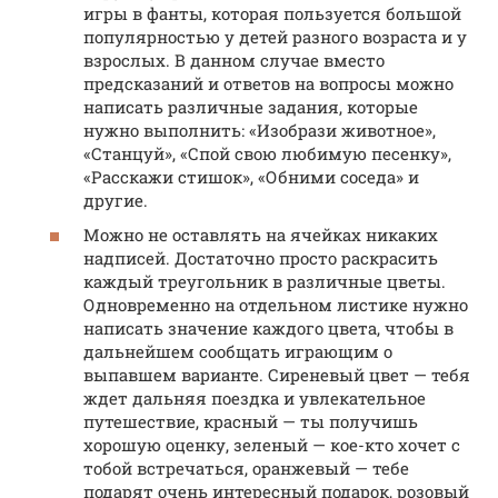
игры в фанты, которая пользуется большой
популярностью у детей разного возраста и у
взрослых. В данном случае вместо
предсказаний и ответов на вопросы можно
написать различные задания, которые
нужно выполнить: «Изобрази животное»,
«Станцуй», «Спой свою любимую песенку»,
«Расскажи стишок», «Обними соседа» и
другие.
Можно не оставлять на ячейках никаких
надписей. Достаточно просто раскрасить
каждый треугольник в различные цветы.
Одновременно на отдельном листике нужно
написать значение каждого цвета, чтобы в
дальнейшем сообщать играющим о
выпавшем варианте. Сиреневый цвет — тебя
ждет дальняя поездка и увлекательное
путешествие, красный — ты получишь
хорошую оценку, зеленый — кое-кто хочет с
тобой встречаться, оранжевый — тебе
подарят очень интересный подарок, розовый