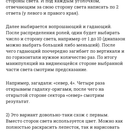
стороны света. И под каждым уголочком,
отвечающим за свою сторону света написать по 2
ответа (у левого и правого края).
Далее выбирается вопрошающий и гадающий.
После распределения ролей, один будет выбирать
число и сторону света, например от 1 до 10 (диапазон
можно выбрать больший либо меньший). После
чего гадающий поочередно загибает по вертикали и
по горизонтали нужное количество раз. По итогу
манипуляций на виднеющейся стороне выбранной
части света смотрим предсказание.
Например, загадали: «север, 4». Четыре раза
открываем гадалку-оригами, после чего на
открытой стороне сектора «север» смотрим
результат.
2) Это вариант довольно-таки схож с первым.
Вместо сторон света используется цвет. Можно как
полностью раскрасить лепесток, так и нарисовать