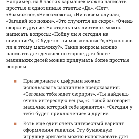
Например, на 8 частях кармашек можно написать
простые и однотипные ответы: «Да», «Нет»,
«Возможно», «Невозможно», «Ни в коем случае»,
«Загадай это позже», «Это случится не скоро», «Очень
скоро» и другие. На отдельных листиках можно
написать вопросы: «Пойду ли я сегодня на
свидание?», «Сбудется ли мое желание?», «Нравлюсь
ли я этому мальчику?». Такие вопросы можно
написать для девочек постарше, для более
маленьких детей можно придумать более простые
вопросы.
При варианте с цифрами можно
использовать различные предсказания:
«Сегодня тебя ждет сюрприз», «Ты найдешь
очень интересную вещь», «С тобой заговорит
мальчик, который тебе нравится», «Сегодня у
тебя будет приключение» и другие.
Есть еще один очень интересный вариант
оформления гадалки. Эту бумажную
игрушку оригами можно использовать для