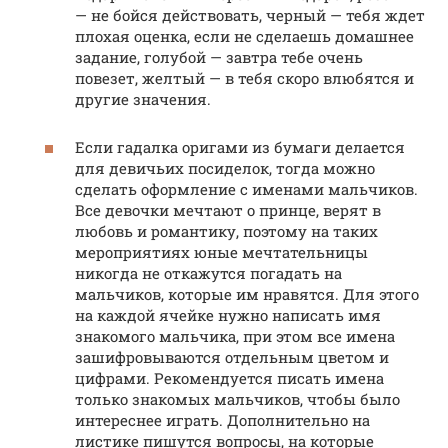
— не бойся действовать, черный — тебя ждет
плохая оценка, если не сделаешь домашнее
задание, голубой — завтра тебе очень
повезет, желтый — в тебя скоро влюбятся и
другие значения.
Если гадалка оригами из бумаги делается
для девичьих посиделок, тогда можно
сделать оформление с именами мальчиков.
Все девочки мечтают о принце, верят в
любовь и романтику, поэтому на таких
мероприятиях юные мечтательницы
никогда не откажутся погадать на
мальчиков, которые им нравятся. Для этого
на каждой ячейке нужно написать имя
знакомого мальчика, при этом все имена
зашифровываются отдельным цветом и
цифрами. Рекомендуется писать имена
только знакомых мальчиков, чтобы было
интереснее играть. Дополнительно на
листике пишутся вопросы, на которые