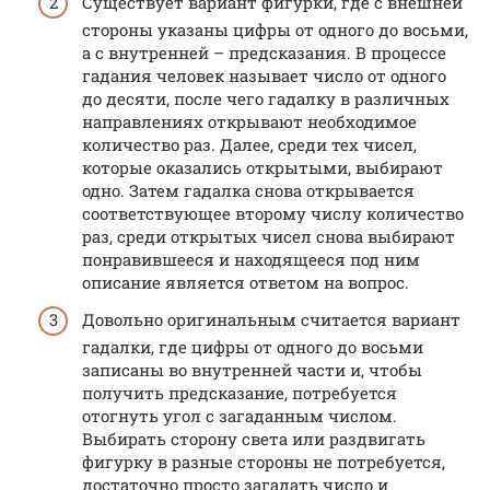
Существует вариант фигурки, где с внешней
стороны указаны цифры от одного до восьми,
а с внутренней – предсказания. В процессе
гадания человек называет число от одного
до десяти, после чего гадалку в различных
направлениях открывают необходимое
количество раз. Далее, среди тех чисел,
которые оказались открытыми, выбирают
одно. Затем гадалка снова открывается
соответствующее второму числу количество
раз, среди открытых чисел снова выбирают
понравившееся и находящееся под ним
описание является ответом на вопрос.
Довольно оригинальным считается вариант
гадалки, где цифры от одного до восьми
записаны во внутренней части и, чтобы
получить предсказание, потребуется
отогнуть угол с загаданным числом.
Выбирать сторону света или раздвигать
фигурку в разные стороны не потребуется,
достаточно просто загадать число и