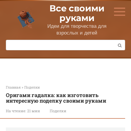
Перейти
Все своими
к
контенту
руками
Идеи для творчества для
взрослых и детей
Поиск:
Главная
»
Поделки
Оригами гадалка: как изготовить
интересную поделку своими руками
На чтение:
21 мин
Поделки