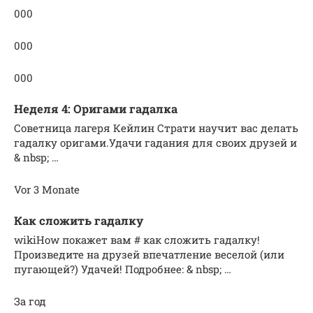
000
000
000
Неделя 4: Оригами гадалка
Советница лагеря Кейлин Страти научит вас делать
гадалку оригами.Удачи гадания для своих друзей и
& nbsp; …
Vor 3 Monate
Как сложить гадалку
wikiHow покажет вам # как сложить гадалку!
Произведите на друзей впечатление веселой (или
пугающей?) Удачей! Подробнее: & nbsp; …
За год