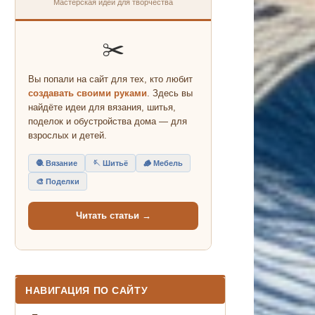
Мастерская идей для творчества
✂️
Вы попали на сайт для тех, кто любит
создавать своими руками
. Здесь вы
найдёте идеи для вязания, шитья,
поделок и обустройства дома — для
взрослых и детей.
🧶 Вязание
🪡 Шитьё
🪵 Мебель
🎨 Поделки
Читать статьи →
НАВИГАЦИЯ ПО САЙТУ