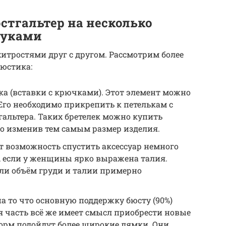
стгальтер на несколько
руками
итростями друг с другом. Рассмотрим более
юстика:
а (вставки с крючками). Этот элемент можно
Его необходимо прикрепить к петелькам с
альтера. Таких бретелек можно купить
но изменив тем самым размер изделия.
ст возможность спустить аксессуар немного
, если у женщины ярко выражена талия.
если объём груди и талии примерно
на то что основную поддержку бюсту (90%)
 часть всё же имеет смысл приобрести новые
форм подойдут более широкие лямки. Они