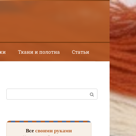
ки
Ткани и полотна
Статьи
Поиск:
Все
своими руками