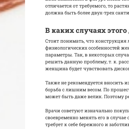
отличается от требуемого, то раст
должна быть более двух-трех сант
В каких случаях этого
Стоит понимать, что конструкция 
физиологических особенностей жен
параметры. Так, в некоторых случ
решить данную проблему, т. к. ра
женщина будет чувствовать диско
Также не рекомендуется вносить из
борьба с лишним весом. По прошес
может быть даже велик. Поэтому р
Врачи советуют изначально покупа
своевременно менять его в случае
требует к себе бережного и заботл