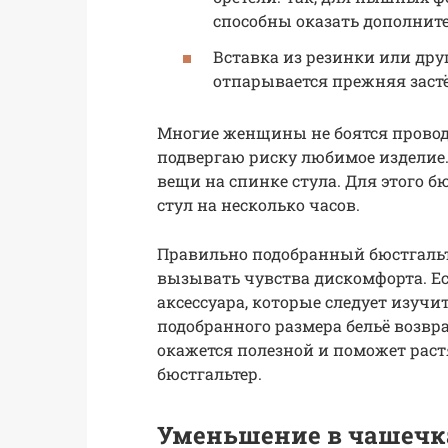
способны оказать дополнит
Вставка из резинки или дру
отпарывается прежняя заст
Многие женщины не боятся провод
подвергаю риску любимое изделие.
вещи на спинке стула. Для этого бю
стул на несколько часов.
Правильно подобранный бюстгальт
вызывать чувства дискомфорта. Ес
аксессуара, которые следует изучи
подобранного размера бельё возвра
окажется полезной и поможет рас
бюстгальтер.
Уменьшение в чашечк