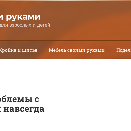
и руками
для взрослых и детей
Кройка и шитье
Мебель своими руками
Подел
облемы с
 навсегда