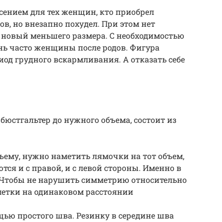
сением для тех женщин, кто приобрел
ов, но внезапно похудел. При этом нет
 новый меньшего размера. С необходимостью
нь часто женщины после родов. Фигура
риод грудного вскармливания. А отказать себе
бюстгальтер до нужного объема, состоит из
бъему, нужно наметить лямочки на тот объем,
ся и с правой, и с левой стороны. Именно в
. Чтобы не нарушить симметрию относительно
метки на одинаковом расстоянии
ью простого шва. Резинку в середине шва