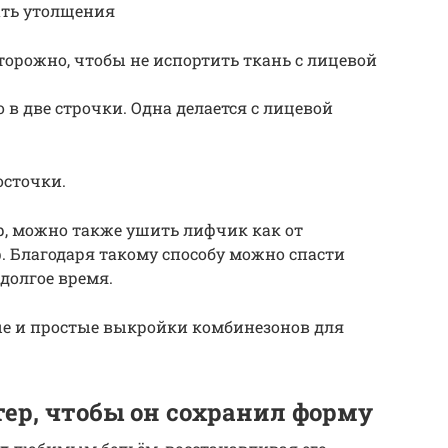
ать утолщения
орожно, чтобы не испортить ткань с лицевой
в две строчки. Одна делается с лицевой
осточки.
ер, можно также ушить лифчик как от
. Благодаря такому способу можно спасти
долгое время.
ые и простые выкройки комбинезонов для
ер, чтобы он сохранил форму