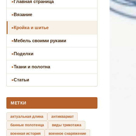
Главная страница
Вязание
Кройка и шитье
Мебель своими руками
Поделки
Ткани и полотна
Статьи
МЕТКИ
актуальная длина
антиквариат
банные полотенца
виды трикотажа
военная история
военное снаряжение