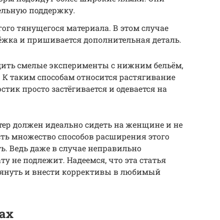
ельную поддержку.
гого тянущегося материала. В этом случае
ёжка и пришивается дополнительная деталь.
ить смелые эксперименты с нижним бельём,
 К таким способам относится растягивание
стик просто застёгивается и одевается на
ер должен идеально сидеть на женщине и не
ть множество способов расширения этого
ть. Ведь даже в случае неправильно
ту не подлежит. Надеемся, что эта статья
тянуть и внести коррективы в любимый
ах