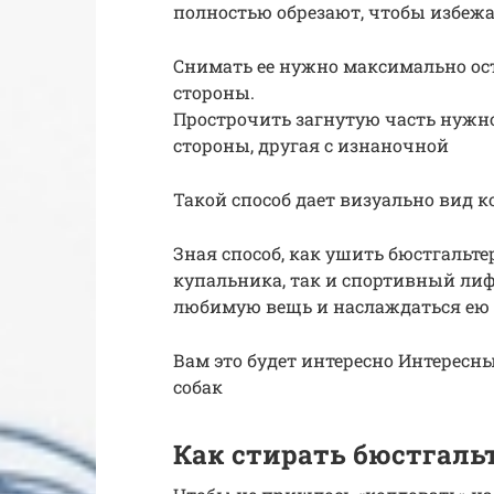
полностью обрезают, чтобы избеж
Снимать ее нужно максимально ост
стороны.
Прострочить загнутую часть нужно 
стороны, другая с изнаночной
Такой способ дает визуально вид к
Зная способ, как ушить бюстгальт
купальника, так и спортивный лиф
любимую вещь и наслаждаться ею 
Вам это будет интересно Интересн
собак
Как стирать бюстгальт