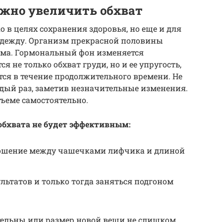
ожно увеличить обхват
 в целях сохранения здоровья, но еще и для
 одежду. Организм прекрасной половины
ема. Гормональный фон изменяется
 не только обхват груди, но и ее упругость,
тся в течение продолжительного времени. Не
ждый раз, заметив незначительные изменения.
ъеме самостоятельно.
обхвата не будет эффективным:
ошение между чашечками лифчика и длиной
ультатов и только тогда заняться подгоном
тельны или размер новой вещи не слишком