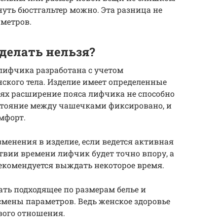
януть бюстгальтер можно. Эта разница не
иметров.
 делать нельзя?
лифчика разработана с учетом
ского тела. Изделие имеет определенные
аях расширение пояса лифчика не способно
сстояние между чашечками фиксировано, и
мфорт.
менения в изделие, если ведется активная
твии времени лифчик будет точно впору, а
екомендуется выждать некоторое время.
ть подходящее по размерам белье и
 смены параметров. Ведь женское здоровье
ивого отношения.