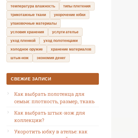
температура влажность
типы плетения
трикотажные ткани
укорочение юбки
упаковочные материалы
условия хранения
услуги ателье
уход пленкой
уход полотенцами
холодное оружие
хранение материалов
штык-нож
экономия денег
СВЕЖИЕ ЗАПИСИ
Как выбрать полотенца для
семьи: плотность, размер, ткань
Как выбрать штык-нож для
коллекции?
Укоротить юбку в ателье: как