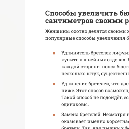
Способы увеличить бю
сантиметров своими 
Женщины охотно делятся своими х
популярные способы увеличения б
Удлинитель бретелек лифчик
купить в швейных отделах. 
каждой стороны пояса бюстг
несколько штук, существен
Удлинение бретелей, что да
ниже. Этот способ возможен
Такой способ не подойдёт, 
одинаковы.
Замена бретелей. Несмотря 
оказывает именно корсетная
бретели. Так, для пышных 