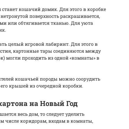
станет кошачий домик. Для этого в коробке
я нетронутой поверхность раскрашивается,
ми или обтягивается тканью. Для уюта
ик.
ать целый игровой лабиринт. Для этого в
рстия, картонные тары соединяются между
нок) могли проходить из одной «комнаты» в
ителей кошачьей породы можно соорудить
его крышей из очередной коробки.
картона на Новый Год
ается весь дом, то следует уделить
м числе коридорам, входам в комнаты,