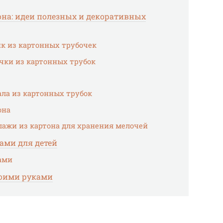
она: идеи полезных и декоративных
ик из картонных трубочек
ки из картонных трубок
ла из картонных трубок
она
ажи из картона для хранения мелочей
ами для детей
ами
воими руками