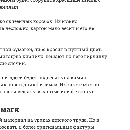
ениями.
ко склеенных коробок. Их нужно
ь несложно, картон мало весит и его не
тной бумагой, либо красят в нужный цвет.
имитацию кирпича, вешают на него гирлянду
кие елочки.
ной идеей будет подвесить на камин
ких новогодних фильмах. Их также можно
можности вешать вязанные или фетровые.
умаги
материал на уроках детского труда. Но в
ьзовать и более оригинальные фактуры —