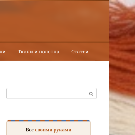
ки
Ткани и полотна
Статьи
Поиск:
Все
своими руками