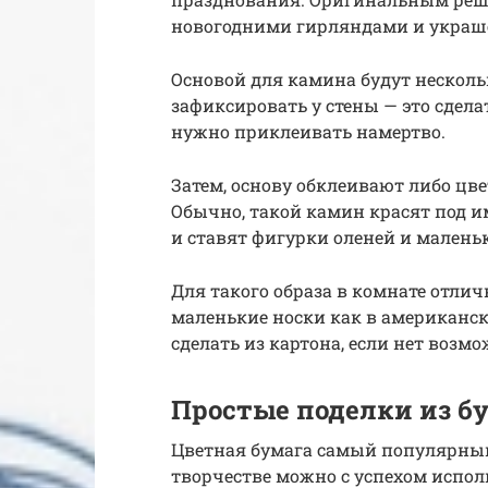
новогодними гирляндами и украш
Основой для камина будут несколь
зафиксировать у стены — это сделат
нужно приклеивать намертво.
Затем, основу обклеивают либо цве
Обычно, такой камин красят под 
и ставят фигурки оленей и малень
Для такого образа в комнате отлич
маленькие носки как в американс
сделать из картона, если нет воз
Простые поделки из б
Цветная бумага самый популярный 
творчестве можно с успехом испол