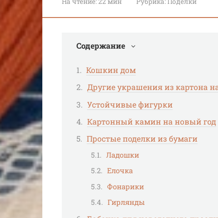
На чтение:
22 мин
Рубрика:
Поделки
Содержание
Кошкин дом
Другие украшения из картона н
Устойчивые фигурки
Картонный камин на новый год
Простые поделки из бумаги
Ладошки
Елочка
Фонарики
Гирлянды