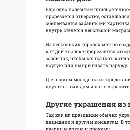
Еще одно полезным приобретением 
прорезается отверстие, оставшаяс
обклеивается забавными картинка
внутрь стелется небольшой матрас
Из нескольких коробок можно созд
каждой коробке прорезаются отве
собой так, чтобы кошка (кот, коте
другую или выпрыгивать наружу.
Для совсем молоденьких представ
двухэтажный дом и даже украсить 
Другие украшения из 
Так как на праздники обычно украш
внимание и другим комнатам. В то
дверным аркам и прочему