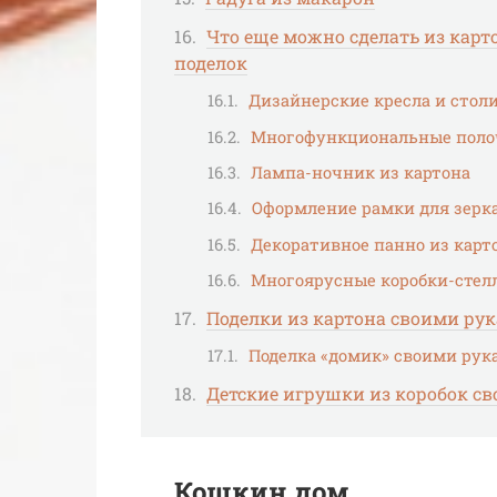
Что еще можно сделать из карт
поделок
Дизайнерские кресла и стол
Многофункциональные полоч
Лампа-ночник из картона
Оформление рамки для зерка
Декоративное панно из карт
Многоярусные коробки-стелл
Поделки из картона своими рук
Поделка «домик» своими рук
Детские игрушки из коробок с
Кошкин дом