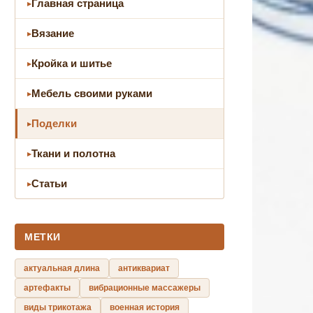
Главная страница
Вязание
Кройка и шитье
Мебель своими руками
Поделки
Ткани и полотна
Статьи
МЕТКИ
актуальная длина
антиквариат
артефакты
вибрационные массажеры
виды трикотажа
военная история