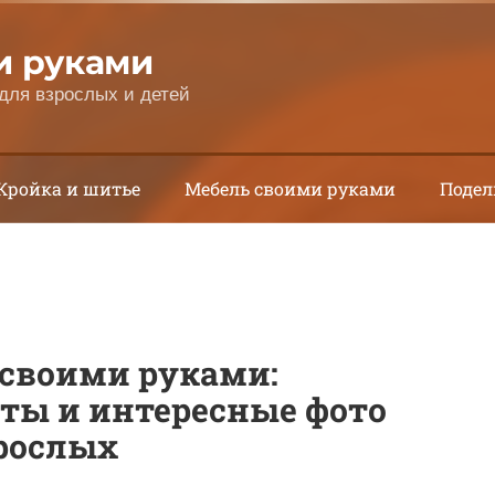
и руками
для взрослых и детей
Кройка и шитье
Мебель своими руками
Подел
 своими руками:
ты и интересные фото
зрослых