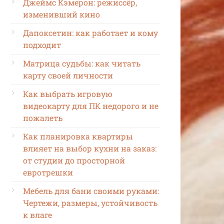
Джеймс Кэмерон: режиссёр,
изменивший кино
Дапоксетин: как работает и кому
подходит
Матрица судьбы: как читать
карту своей личности
Как выбрать игровую
видеокарту для ПК недорого и не
пожалеть
Как планировка квартиры
влияет на выбор кухни на заказ:
от студии до просторной
евротрешки
Мебель для бани своими руками:
Чертежи, размеры, устойчивость
к влаге