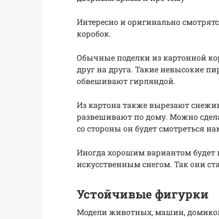
Интересно и оригинально смотрятс
коробок.
Обычные поделки из картонной кор
друг на друга. Такие невысокие п
обвешивают гирляндой.
Из картона также вырезают снежи
развешивают по дому. Можно сделат
со стороны он будет смотреться на
Иногда хорошим вариантом будет 
искусственным снегом. Так они с
Устойчивые фигурки
Модели животных, машин, домико