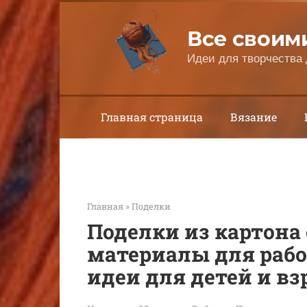
Перейти
к
Все своим
контенту
Идеи для творчества 
Главная страница
Вязание
Главная
»
Поделки
Поделки из картона
материалы для рабо
идеи для детей и в