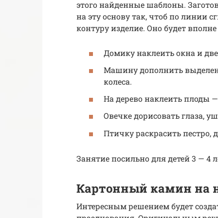
этого найденные шаблоны. Заготов
на эту основу так, чтоб по линии 
контуру изделие. Оно будет вполн
Домику наклеить окна и две
Машину дополнить выделенн
колеса.
На дерево наклеить плоды —
Овечке дорисовать глаза, уши
Птичку раскрасить пестро, д
Занятие посильно для детей 3 — 4 
Картонный камин на 
Интересным решением будет созда
празднования. Оригинальным реше