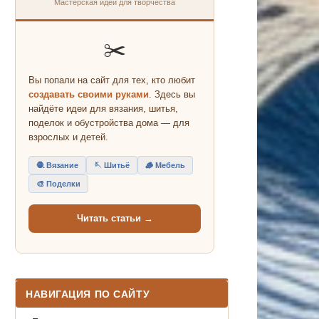
Мастерская идей для творчества
✂️
Вы попали на сайт для тех, кто любит
создавать своими руками
. Здесь вы
найдёте идеи для вязания, шитья,
поделок и обустройства дома — для
взрослых и детей.
🧶 Вязание
🪡 Шитьё
🪵 Мебель
🎨 Поделки
Читать статьи →
НАВИГАЦИЯ ПО САЙТУ