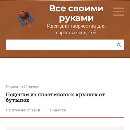
Перейти
Все своими
к
контенту
руками
Идеи для творчества для
взрослых и детей
Поиск:
Главная
»
Поделки
Поделки из пластиковых крышек от
бутылок
На чтение:
27 мин
Поделки