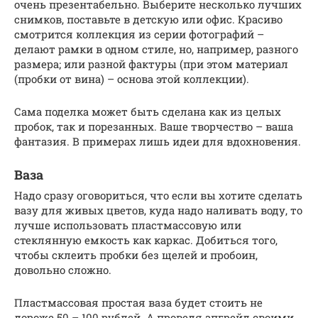
очень презентабельно. Выберите несколько лучших
снимков, поставьте в детскую или офис. Красиво
смотрится коллекция из серии фотографий –
делают рамки в одном стиле, но, например, разного
размера; или разной фактуры (при этом материал
(пробки от вина) – основа этой коллекции).
Сама поделка может быть сделана как из целых
пробок, так и порезанных. Ваше творчество – ваша
фантазия. В примерах лишь идеи для вдохновения.
Ваза
Надо сразу оговориться, что если вы хотите сделать
вазу для живых цветов, куда надо наливать воду, то
лучше использовать пластмассовую или
стеклянную емкость как каркас. Добиться того,
чтобы склеить пробки без щелей и пробоин,
довольно сложно.
Пластмассовая простая ваза будет стоить не
дороже 50 – 100 рублей. А проведя апгрейд своими