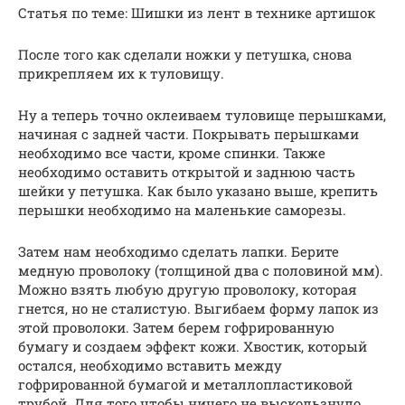
Статья по теме: Шишки из лент в технике артишок
После того как сделали ножки у петушка, снова
прикрепляем их к туловищу.
Ну а теперь точно оклеиваем туловище перышками,
начиная с задней части. Покрывать перышками
необходимо все части, кроме спинки. Также
необходимо оставить открытой и заднюю часть
шейки у петушка. Как было указано выше, крепить
перышки необходимо на маленькие саморезы.
Затем нам необходимо сделать лапки. Берите
медную проволоку (толщиной два с половиной мм).
Можно взять любую другую проволоку, которая
гнется, но не сталистую. Выгибаем форму лапок из
этой проволоки. Затем берем гофрированную
бумагу и создаем эффект кожи. Хвостик, который
остался, необходимо вставить между
гофрированной бумагой и металлопластиковой
трубой. Для того чтобы ничего не выскользнуло,