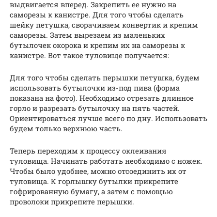
выдвигается вперед. Закрепить ее нужно на
саморезы к канистре. Для того чтобы сделать
шейку петушка, сворачиваем конвертик и крепим
саморезы. Затем вырезаем из маленьких
бутылочек окорока и крепим их на саморезы к
канистре. Вот такое туловище получается:
Для того чтобы сделать перышки петушка, будем
использовать бутылочки из-под пива (форма
показана на фото). Необходимо отрезать длинное
горло и разрезать бутылочку на пять частей.
Ориентироваться лучше всего по дну. Использовать
будем только верхнюю часть.
Теперь переходим к процессу оклеивания
туловища. Начинать работать необходимо с ножек.
Чтобы было удобнее, можно отсоединить их от
туловища. К горлышку бутылки прикрепите
гофрированную бумагу, а затем с помощью
проволоки прикрепите перышки.