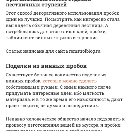
лестничных ступеней
Этот способ декоративного использования пробок
один из лучших. Посмотрите, как интересно стала
выглядеть обычная деревянная лестница. А
потребовалось для этого лишь клей, пробки,
таблички от винных ящиков и терпение.
Статья написана для сайта remstroiblog.ru.
Поделки из винных пробок
Существует большое количество поделок из
винных пробок,
которые можно сделать
собственными руками. С ними намного легче
придумать интересные идеи, ибо мягкость
материала, и в то же время его изысканность, дают
право творить, не думая о последствиях.
Недавно человеческое общество начало подходить к
процессу изготовления вещей из мусора, и пробки
стали далеко не первыми в этой иерархии