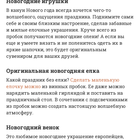
Новогодние игрушки
В канун Нового года всегда хочется чего-то
волшебного, ощущения праздника. Поднимите сами
себе и своим близким настроение, сделав забавные
и милые елочные украшения. Круче всего из
пробок получаются новогодние олени! А если вы
еще и умеете вязать и не поленитесь одеть их в
яркие шапочки, это будет оригинальным
сувениром для ваших друзей.
Оригинальная новогодняя елка
Какой праздник без елки?
Сделать маленькую
елочку можно
из винных пробок. Ее даже можно
нарядить маленькой гирляндой и поставить на
праздничный стол. В сочетании с подсвечниками
из пробок можно создать настоящую волшебную
атмосферу.
Новогодний венок
Это любимое новогоднее украшение европейцев,