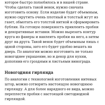
которое быстро полюбилось и в нашей стране.
Чтобы сделать такой венок, нужно сначала
изготовить основу. Если изделие будет объемным,
нужно скрутить очень плотный и толстый жгут из
газет, обмотать его толстой ниткой и сформировать
бублик. На готовую поверхность приклеить пробки
и декоративные вставки. Можно вырезать контур
круга из фанеры и наклеить пробки на него, а затем
друг на друга. Такой венок будет объемным лишь с
одной стороны, зато его будет удобно вешать на
дверь. По аналогии можно изготовить не только
новогоднее украшение, но и декор для кухни,
дополнив его гроздями и листьями винограда.
Новогодняя гирлянда
По аналогии с технологией изготовления нитевых
штор, можно сотворить настоящую новогоднюю
гирлянду. А для более нарядного ее вида, можно
переплести пробки с настоящей светодиодной
гирляндой.