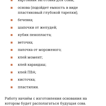
основа (подойдет емкость в виде
пластиковый глубокой тарелки);
бечевка;
шапочки от желудей;
кубик пенопласта;
веточка;
палочка от мороженого;
клей момент;
клей карандаш;
клей ПВА;
кисточка;
пластилин.
Работу начнём с изготовления основания на
котором будет располагаться будущая сова.