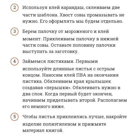
Используя клей карандаш, склеиваем две
части шаблона. Хвост совы промазывать не
нужно. Его оформлять мы будем отдельно.
Берем палочку от мороженого и клей
момент. Приклеиваем палочку в нижней
части совы. Оставьте половину палочки
выступать за заготовку.
Займемся листиками. Первыми
используйте длинные листья с острым
концом. Наносим клей ПВА на окончания
листика. Обклеиваем края крылышек
создавая «перышки». Обклеивать нужно в
два слоя. Когда первый будет окончен,
начинаем приделывать второй. Располагаем
его немного ниже.
Чтобы листья приклеились лучше, накройте
изделие полиэтиленом и прижмите
материал книгой.