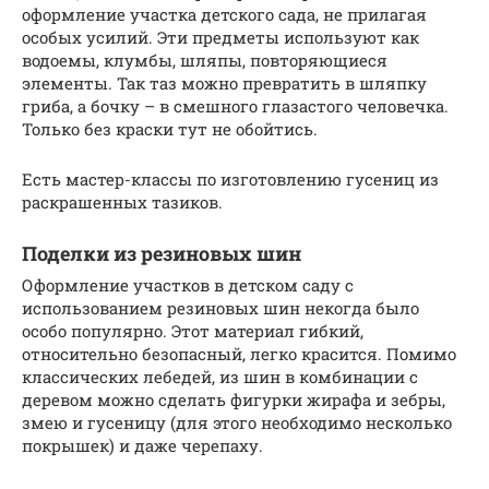
оформление участка детского сада, не прилагая
особых усилий. Эти предметы используют как
водоемы, клумбы, шляпы, повторяющиеся
элементы. Так таз можно превратить в шляпку
гриба, а бочку – в смешного глазастого человечка.
Только без краски тут не обойтись.
Есть мастер-классы по изготовлению гусениц из
раскрашенных тазиков.
Поделки из резиновых шин
Оформление участков в детском саду с
использованием резиновых шин некогда было
особо популярно. Этот материал гибкий,
относительно безопасный, легко красится. Помимо
классических лебедей, из шин в комбинации с
деревом можно сделать фигурки жирафа и зебры,
змею и гусеницу (для этого необходимо несколько
покрышек) и даже черепаху.