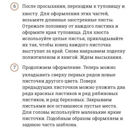
После просыхания, переходим к туловищу и
хвосту. Для оформления этих частей,
возьмите длинные заостренные листы.
Отрежьте половину от каждого листика и
оформите края туловища. Для хвоста
используйте целые листья, прикладывайте
их так, чтобы конец каждого листочка
выступал за край. Снова накрываем поделку
полиэтиленом и книгой. Ждем высыхания.
Продолжаем оформление. Теперь можно
укладывать сверху первых рядов новые
листочки другого цвета. Поверх
предыдущих листочков можно уложить два
ряда красных листиков и ряд рябиновых
листиков, и ряд березовых. Закрываем
листьями все оставшиеся пустые места.
Для головы используйте маленькие яркие
листочки. Подобным образом оформляем и
заднюю часть шаблона.