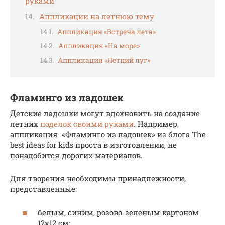
руками
Аппликации на летнюю тему
Аппликация «Встреча лета»
Аппликация «На море»
Аппликация «Летний луг»
Фламинго из ладошек
Детские ладошки могут вдохновить на создание
летних
поделок своими руками
. Например,
аппликация «Фламинго из ладошек» из блога The
best ideas for kids проста в изготовлении, не
понадобится дорогих материалов.
Для творения необходимы принадлежности,
представленные:
белым, синим, розово-зеленым картоном
12х12 см;