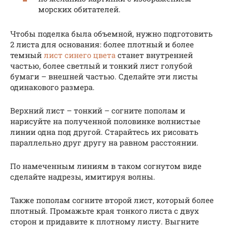
морских обитателей.
Чтобы поделка была объемной, нужно подготовить
2 листа для основания: более плотный и более
темный
лист синего цвета
станет внутренней
частью, более светлый и тонкий лист голубой
бумаги – внешней частью. Сделайте эти листы
одинакового размера.
Верхний лист – тонкий – согните пополам и
нарисуйте на полученной половинке волнистые
линии одна под другой. Старайтесь их рисовать
параллельно друг другу на равном расстоянии.
По намеченным линиям в таком согнутом виде
сделайте надрезы, имитируя волны.
Также пополам согните второй лист, который более
плотный. Промажьте края тонкого листа с двух
сторон и придавите к плотному листу. Выгните