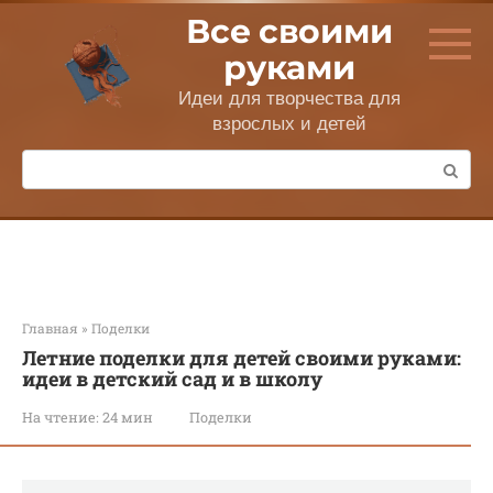
Перейти
Все своими
к
контенту
руками
Идеи для творчества для
взрослых и детей
Поиск:
Главная
»
Поделки
Летние поделки для детей своими руками:
идеи в детский сад и в школу
На чтение:
24 мин
Поделки