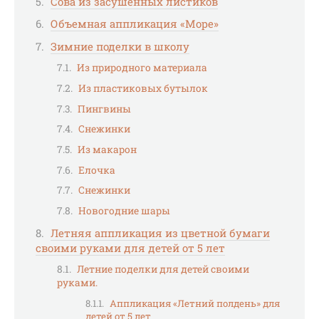
Сова из засушенных листиков
Объемная аппликация «Море»
Зимние поделки в школу
Из природного материала
Из пластиковых бутылок
Пингвины
Снежинки
Из макарон
Елочка
Снежинки
Новогодние шары
Летняя аппликация из цветной бумаги
своими руками для детей от 5 лет
Летние поделки для детей своими
руками.
Аппликация «Летний полдень» для
детей от 5 лет