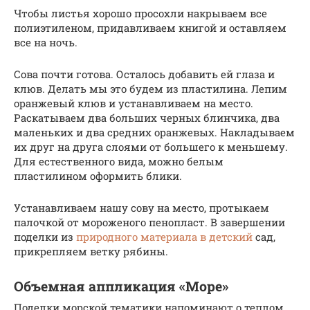
Чтобы листья хорошо просохли накрываем все
полиэтиленом, придавливаем книгой и оставляем
все на ночь.
Сова почти готова. Осталось добавить ей глаза и
клюв. Делать мы это будем из пластилина. Лепим
оранжевый клюв и устанавливаем на место.
Раскатываем два больших черных блинчика, два
маленьких и два средних оранжевых. Накладываем
их друг на друга слоями от большего к меньшему.
Для естественного вида, можно белым
пластилином оформить блики.
Устанавливаем нашу сову на место, протыкаем
палочкой от мороженого пенопласт. В завершении
поделки из
природного материала в детский
сад,
прикрепляем ветку рябины.
Объемная аппликация «Море»
Поделки морской тематики напоминают о теплом