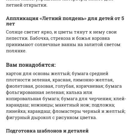
летней открытки.
Аппликация «Летний полдень» для детей от 5
лет
Солнце светит ярко, и цветы тянут к нему свои
лепестки. Бабочка, стрекоза и божья коровка
принимают солнечные ванны на залитой светом
полянке.
Вам понадобятся:
картон для основы желтый; бумага средней
плотности зеленая, красная, лимонно-желтая,
фиолетовая, розовая, голубая, коричневая; бумага
фольгированная зеленая; калька или
копировальная бумага; бумага для черчения; клей-
карандаш; ножницы; макетный нож; подложка;
линейка; карандаш; фломастеры черный и желтый;
фигурный дырокол с рисунком цветка.
Подготовка шаблонов и деталей