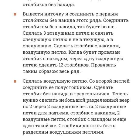
столбиков без накида.
Вывести ниточку и соединить с первым
столбиком без накида этого ряда. Соединить
столбиком без накида, так будет выше.
Сделать 3 воздушных петли и связать
следующую петлю в не в текущую, а в
следующую. Сделать столбик с накидом,
воздушную петлю. Когда будет провязан
столбик с накидом, через одну воздушную
петлю сделать 12 столбиков. Провязать
таким образом весь ряд.
Сделать воздушную петлю. Со второй петлей
соединить ее полустолбиком. Сделать
столбик без накида в треугольничек. Теперь
нужно сделать небольшой разделенный веер
по 2 через 2 воздушные петли: 2 воздушные
петли для подъема, столбик с накидом, 2
воздушные петли, столбик с накидом и еще
один такой же. Столбики должны быть
разделены воздушными петлями.