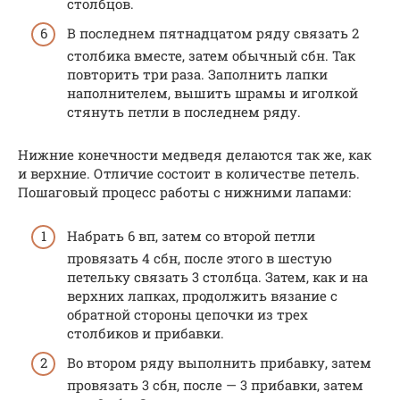
столбцов.
В последнем пятнадцатом ряду связать 2
столбика вместе, затем обычный сбн. Так
повторить три раза. Заполнить лапки
наполнителем, вышить шрамы и иголкой
стянуть петли в последнем ряду.
Нижние конечности медведя делаются так же, как
и верхние. Отличие состоит в количестве петель.
Пошаговый процесс работы с нижними лапами:
Набрать 6 вп, затем со второй петли
провязать 4 сбн, после этого в шестую
петельку связать 3 столбца. Затем, как и на
верхних лапках, продолжить вязание с
обратной стороны цепочки из трех
столбиков и прибавки.
Во втором ряду выполнить прибавку, затем
провязать 3 сбн, после — 3 прибавки, затем