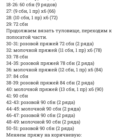
18-26: 60 сбн (9 рядов)
27: (9 сбн, 1 пр) x6 (66)
28: (10 сбн, 1 пр) x6 (72)
29: 72 сбн
Продолжаем вязать туловище, переходим к
полосатой части.
30-31: розовой пряжей 72 сбн (2 ряда)
32: молочной пряжей (11 сбн, 1 пр) х6 (78)
33: 78 сбн
34-35: розовой пряжей 78 сбн (2 ряда)
36: молочной пряжей (12 сбн, 1 пр) х6 (84)
37: 84 сбн
38-39: розовой пряжей 84 сбн (2 ряда)
40: молочной пряжей (13 сбн, 1 пр) х6 (90)
41: 90 сбн
42-43: розовой 90 сбн (2 ряда)
44-45: молочной 90 сбн (2 ряда)
46-47: розовой 90 сбн (2 ряда)
48-49: молочной 90 сбн (2 ряда)
50-51: розовой 90 сбн (2 ряда)
Меняем пряжу на коричневую: