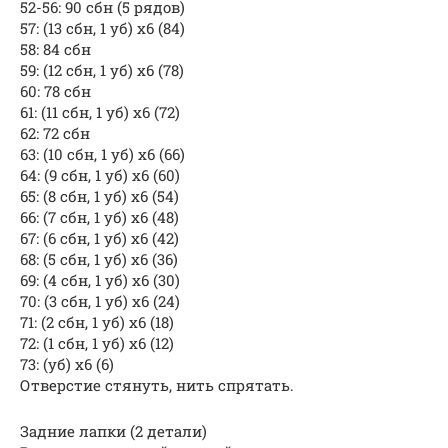
52-56: 90 сбн (5 рядов)
57: (13 сбн, 1 уб) x6 (84)
58: 84 сбн
59: (12 сбн, 1 уб) x6 (78)
60: 78 сбн
61: (11 сбн, 1 уб) x6 (72)
62: 72 сбн
63: (10 сбн, 1 уб) x6 (66)
64: (9 сбн, 1 уб) x6 (60)
65: (8 сбн, 1 уб) x6 (54)
66: (7 сбн, 1 уб) x6 (48)
67: (6 сбн, 1 уб) x6 (42)
68: (5 сбн, 1 уб) x6 (36)
69: (4 сбн, 1 уб) x6 (30)
70: (3 сбн, 1 уб) x6 (24)
71: (2 сбн, 1 уб) x6 (18)
72: (1 сбн, 1 уб) x6 (12)
73: (уб) x6 (6)
Отверстие стянуть, нить спрятать.
Задние лапки (2 детали)