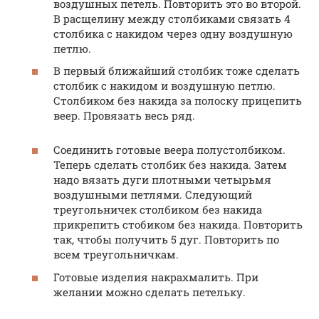
воздушных петель. Повторить это во второй.
В расщелину между столбиками связать 4
столбика с накидом через одну воздушную
петлю.
В первый ближайший столбик тоже сделать
столбик с накидом и воздушную петлю.
Столбиком без накида за полоску прицепить
веер. Провязать весь ряд.
Соединить готовые веера полустолбиком.
Теперь сделать столбик без накида. Затем
надо вязать дуги плотными четырьмя
воздушными петлями. Следующий
треугольничек столбиком без накида
прикрепить стобиком без накида. Повторить
так, чтобы получить 5 дуг. Повторить по
всем треугольничкам.
Готовые изделия накрахмалить. При
желании можно сделать петельку.