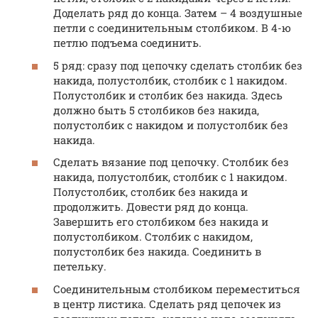
Доделать ряд до конца. Затем – 4 воздушные
петли с соединительным столбиком. В 4-ю
петлю подъема соединить.
5 ряд: сразу под цепочку сделать столбик без
накида, полустолбик, столбик с 1 накидом.
Полустолбик и столбик без накида. Здесь
должно быть 5 столбиков без накида,
полустолбик с накидом и полустолбик без
накида.
Сделать вязание под цепочку. Столбик без
накида, полустолбик, столбик с 1 накидом.
Полустолбик, столбик без накида и
продолжить. Довести ряд до конца.
Завершить его столбиком без накида и
полустолбиком. Столбик с накидом,
полустолбик без накида. Соединить в
петельку.
Соединительным столбиком переместиться
в центр листика. Сделать ряд цепочек из