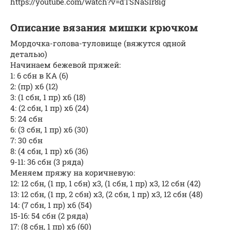
https://youtube.com/watch?v=dTSNaSIr8ig
Описание вязания мишки крючком
Мордочка-голова-туловище (вяжутся одной
деталью)
Начинаем бежевой пряжей:
1: 6 сбн в КА (6)
2: (пр) x6 (12)
3: (1 сбн, 1 пр) x6 (18)
4: (2 сбн, 1 пр) x6 (24)
5: 24 сбн
6: (3 сбн, 1 пр) x6 (30)
7: 30 сбн
8: (4 сбн, 1 пр) x6 (36)
9-11: 36 сбн (3 ряда)
Меняем пряжу на коричневую:
12: 12 сбн, (1 пр, 1 сбн) x3, (1 сбн, 1 пр) x3, 12 сбн (42)
13: 12 сбн, (1 пр, 2 сбн) x3, (2 сбн, 1 пр) x3, 12 сбн (48)
14: (7 сбн, 1 пр) x6 (54)
15-16: 54 сбн (2 ряда)
17: (8 сбн, 1 пр) x6 (60)