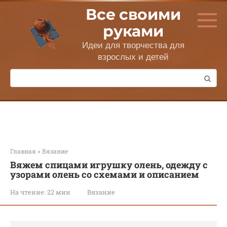
Перейти
Все своими
к
контенту
руками
Идеи для творчества для
взрослых и детей
Поиск:
Главная
»
Вязание
Вяжем спицами игрушку олень, одежду с
узорами олень со схемами и описанием
На чтение:
22 мин
Вязание