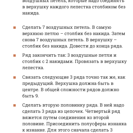
воздушных петель, которые надо соединять
в верхушку каждого лепестка столбиком без
накида.
Сделать 7 воздушных петель. В самую
верхнюю петлю – столбик без накида. Затем
снова 7 воздушных петель. В верхушку –
столбик без накида. Довести до конца ряда.
Ряд закончить так: 3 воздушные петли и
столбик с 2 накидами. Провязать в верхушку
лепестка.
Связать следующие 3 ряда точно так же, как
предыдущий. Верхушка должна быть в
центре. В общей сложности рядов должно
быть 9.
Сделать вторую половинку ряда. В ней надо
сделать 3 ряда из цепочек. Четвертый ряд
вяжется путем соединения ко второй
половине. Присоединить полусферы изнанка
к изнанке. Для этого сначала сделать 3