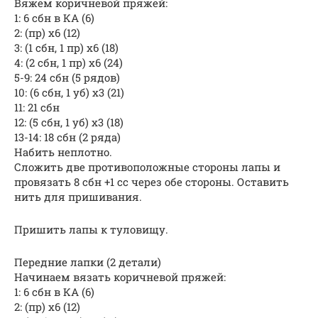
Вяжем коричневой пряжей:
1: 6 сбн в КА (6)
2: (пр) x6 (12)
3: (1 сбн, 1 пр) x6 (18)
4: (2 сбн, 1 пр) x6 (24)
5-9: 24 сбн (5 рядов)
10: (6 сбн, 1 уб) x3 (21)
11: 21 сбн
12: (5 сбн, 1 уб) x3 (18)
13-14: 18 сбн (2 ряда)
Набить неплотно.
Сложить две противоположные стороны лапы и
провязать 8 сбн +1 cc через обе стороны. Оставить
нить для пришивания.
Пришить лапы к туловищу.
Передние лапки (2 детали)
Начинаем вязать коричневой пряжей:
1: 6 сбн в КА (6)
2: (пр) x6 (12)