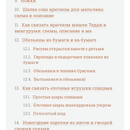
Ножки
Шапка сова крючком для мальчика:
схема и описание
Как связать крючком мишек Тедди и
амигуруми: схемы, описание и мк
Обезьяны из бумаги и на бумаге
Рисуем открытки вместе с детьми
Гирлянда и подарочная упаковка из
бумаги
Обезьянки в технике Оригами
Вытынанки и обезьянки)
Как связать елочные игрушки спицами
Простые шары спицами
Елочные шары жаккардовым узором
Полосатый шар
Новогодние поделки из ниток и гвоздей
своими руками