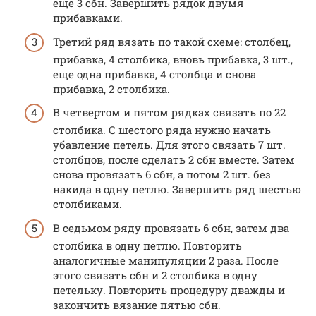
еще 3 сбн. Завершить рядок двумя
прибавками.
Третий ряд вязать по такой схеме: столбец,
прибавка, 4 столбика, вновь прибавка, 3 шт.,
еще одна прибавка, 4 столбца и снова
прибавка, 2 столбика.
В четвертом и пятом рядках связать по 22
столбика. С шестого ряда нужно начать
убавление петель. Для этого связать 7 шт.
столбцов, после сделать 2 сбн вместе. Затем
снова провязать 6 сбн, а потом 2 шт. без
накида в одну петлю. Завершить ряд шестью
столбиками.
В седьмом ряду провязать 6 сбн, затем два
столбика в одну петлю. Повторить
аналогичные манипуляции 2 раза. После
этого связать сбн и 2 столбика в одну
петельку. Повторить процедуру дважды и
закончить вязание пятью сбн.