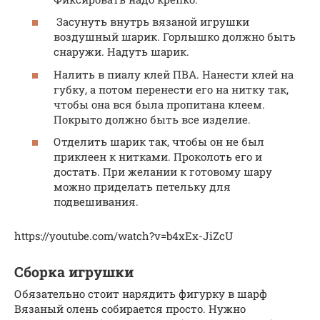
Засунуть внутрь вязаной игрушки
воздушный шарик. Горлышко должно быть
снаружи. Надуть шарик.
Налить в пиалу клей ПВА. Нанести клей на
губку, а потом перенести его на нитку так,
чтобы она вся была пропитана клеем.
Покрыто должно быть все изделие.
Отделить шарик так, чтобы он не был
приклеен к нитками. Проколоть его и
достать. При желании к готовому шару
можно приделать петельку для
подвешивания.
https://youtube.com/watch?v=b4xEx-JiZcU
Сборка игрушки
Обязательно стоит нарядить фигурку в шарф
Вязаный олень собирается просто. Нужно