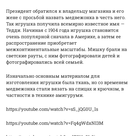
Президент обратился к владельцу магазина и его
жене с просьбой назвать медвежонка в честь него.
Так игрушка получила всемирно известное имя —
Тедди. Начиная с 1904 года игрушка становится
очень популярной сначала в Америке, а затем ее
распространение приобретает
межконтинентальные масштабы. Мишку брали на
светские рауты, с ним фотографировали детей и
фотографировались всей семьей.
Изначально основным материалом для
изготовления игрушки была ткань, но со временем
медвежонка стали вязать на спицах и крючком, в
частности в технике амигуруми.
https://youtube.com/watch?v=sS_jQG0U_ls
https://youtube.com/watch?v=Fq4gWdxNI3M