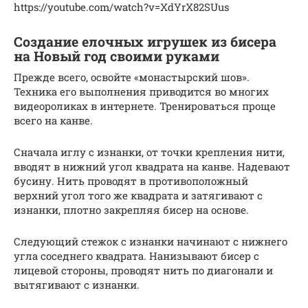
https://youtube.com/watch?v=XdYrX82SUus
Создание елочных игрушек из бисера
на Новый год своими руками
Прежде всего, освойте «монастырский шов».
Техника его выполнения приводится во многих
видеороликах в интернете. Тренироваться проще
всего на канве.
Сначала иглу с изнанки, от точки крепления нити,
вводят в нижний угол квадрата на канве. Надевают
бусину. Нить проводят в противоположный
верхний угол того же квадрата и затягивают с
изнанки, плотно закрепляя бисер на основе.
Следующий стежок с изнанки начинают с нижнего
угла соседнего квадрата. Нанизывают бисер с
лицевой стороны, проводят нить по диагонали и
вытягивают с изнанки.