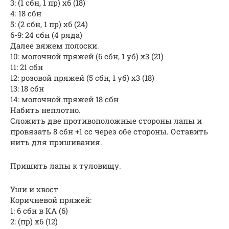
3: (1 сбн, 1 пр) x6 (18)
4: 18 сбн
5: (2 сбн, 1 пр) x6 (24)
6-9: 24 сбн (4 ряда)
Далее вяжем полоски.
10: молочной пряжей (6 сбн, 1 уб) x3 (21)
11: 21 сбн
12: розовой пряжей (5 сбн, 1 уб) x3 (18)
13: 18 сбн
14: молочной пряжей 18 сбн
Набить неплотно.
Сложить две противоположные стороны лапы и
провязать 8 сбн +1 cc через обе стороны. Оставить
нить для пришивания.
Пришить лапы к туловищу.
Уши и хвост
Коричневой пряжей:
1: 6 сбн в КА (6)
2: (пр) x6 (12)