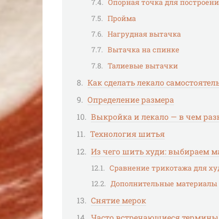
Опорная точка для построен
Пройма
Нагрудная вытачка
Вытачка на спинке
Талиевые вытачки
Как сделать лекало самостоятел
Определение размера
Выкройка и лекало — в чем ра
Технология шитья
Из чего шить худи: выбираем 
Сравнение трикотажа для ху
Дополнительные материалы
Снятие мерок
Часто встречающиеся термины