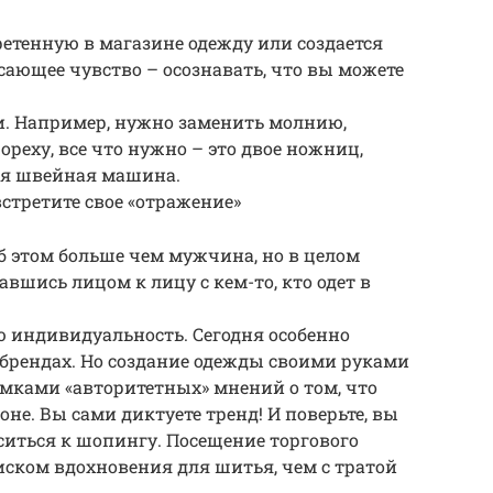
етенную в магазине одежду или создается
сающее чувство – осознавать, что вы можете
и. Например, нужно заменить молнию,
еху, все что нужно – это двое ножниц,
ая швейная машина.
стретите свое «отражение»
 этом больше чем мужчина, но в целом
вшись лицом к лицу с кем-то, кто одет в
 индивидуальность. Сегодня особенно
брендах. Но создание одежды своими руками
амками «авторитетных» мнений о том, что
оне. Вы сами диктуете тренд! И поверьте, вы
ситься к шопингу. Посещение торгового
иском вдохновения для шитья, чем с тратой