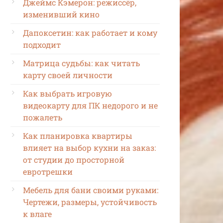
Джеймс Кэмерон: режиссёр,
изменивший кино
Дапоксетин: как работает и кому
подходит
Матрица судьбы: как читать
карту своей личности
Как выбрать игровую
видеокарту для ПК недорого и не
пожалеть
Как планировка квартиры
влияет на выбор кухни на заказ:
от студии до просторной
евротрешки
Мебель для бани своими руками:
Чертежи, размеры, устойчивость
к влаге