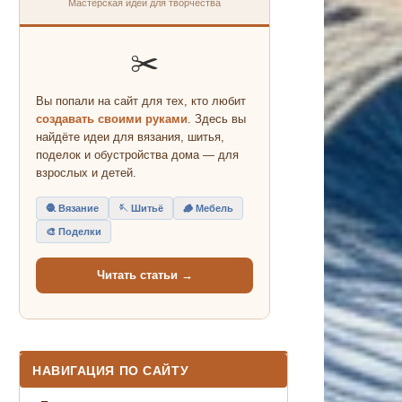
Мастерская идей для творчества
✂️
Вы попали на сайт для тех, кто любит
создавать своими руками
. Здесь вы
найдёте идеи для вязания, шитья,
поделок и обустройства дома — для
взрослых и детей.
🧶 Вязание
🪡 Шитьё
🪵 Мебель
🎨 Поделки
Читать статьи →
НАВИГАЦИЯ ПО САЙТУ