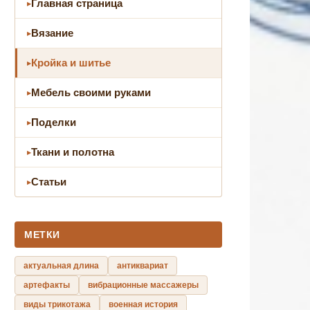
Главная страница
Вязание
Кройка и шитье
Мебель своими руками
Поделки
Ткани и полотна
Статьи
МЕТКИ
актуальная длина
антиквариат
артефакты
вибрационные массажеры
виды трикотажа
военная история