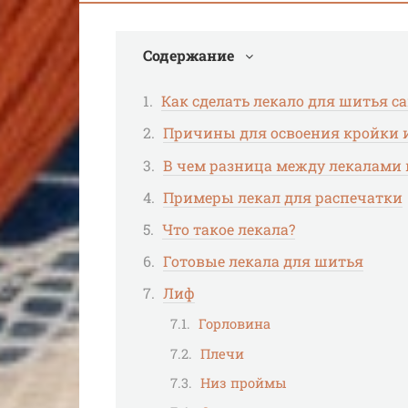
Содержание
Как сделать лекало для шитья с
Причины для освоения кройки 
В чем разница между лекалами
Примеры лекал для распечатки
Что такое лекала?
Готовые лекала для шитья
Лиф
Горловина
Плечи
Низ проймы