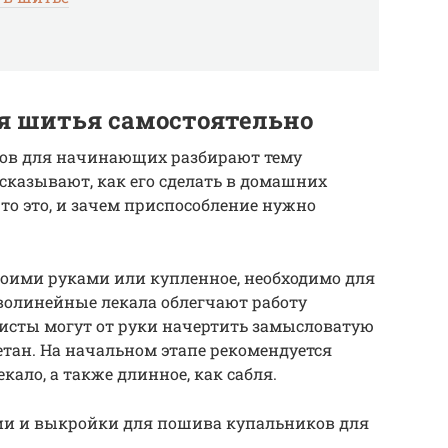
ля шитья самостоятельно
еров для начинающих разбирают тему
ссказывают, как его сделать в домашних
то это, и зачем приспособление нужно
воими руками или купленное, необходимо для
волинейные лекала облегчают работу
исты могут от руки начертить замысловатую
етан. На начальном этапе рекомендуется
кало, а также длинное, как сабля.
ции и выкройки для пошива купальников для