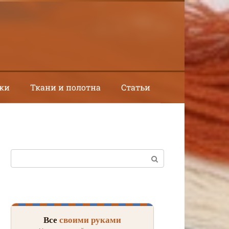
ки
Ткани и полотна
Статьи
Поиск:
Все
своими руками