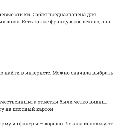
чевые стыки. Сабля предназначена для
 швов. Есть также французское лекало, оно
ко найти в интернете. Можно сначала выбрать
ачественным, а отметки были четко видны.
гу на плотный картон
орму из фанеры — хорошо. Лекала используют