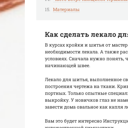
Материалы
Как сделать лекало д
В курсах кройки и шитья от маст
необходимости лекала. А также ра
условиях. Сначала нужно понять, ч
начинающей швее.
Лекало для шитья, выполненное с
построения чертежа на ткани. Кри
портных. Только опытные специал
выкройку. У новичков глаз не нам
завести дома овальное как капля ле
Вам это будет интересно Инструк
художественной гимнастики