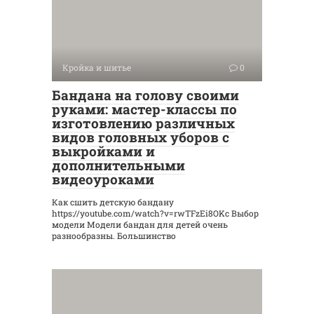
Кройка и шитье
0
Бандана на голову своими
руками: мастер-классы по
изготовлению различных
видов головных уборов с
выкройками и
дополнительными
видеоуроками
Как сшить детскую бандану
https://youtube.com/watch?v=rwTFzEi8OKc Выбор
модели Модели бандан для детей очень
разнообразны. Большинство