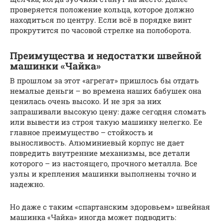
проверяется положение кольца, которое должно
находиться по центру. Если всё в порядке винт
прокрутится по часовой стрелке на полоборота.
Преимущества и недостатки швейной
машинки «Чайка»
В прошлом за этот «агрегат» пришлось бы отдать
немалые деньги – во времена наших бабушек она
ценилась очень высоко. И не зря за них
запрашивали высокую цену: даже сегодня сломать
или вывести из строя такую машинку нелегко. Ее
главное преимущество – стойкость и
выносливость. Алюминиевый корпус не дает
повредить внутренние механизмы, все детали
которого – из настоящего, прочного металла. Все
узлы и крепления машинки выполнены точно и
надежно.
Но даже с таким «спартанским здоровьем» швейная
машинка «Чайка» иногда может подводить: