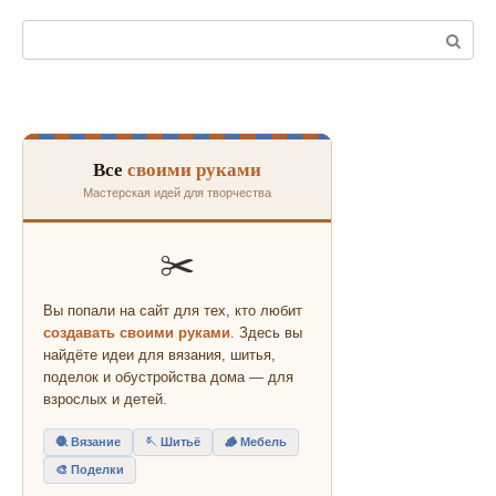
Поиск:
Все
своими руками
Мастерская идей для творчества
✂️
Вы попали на сайт для тех, кто любит
создавать своими руками
. Здесь вы
найдёте идеи для вязания, шитья,
поделок и обустройства дома — для
взрослых и детей.
🧶 Вязание
🪡 Шитьё
🪵 Мебель
🎨 Поделки