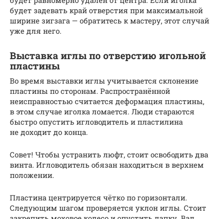
будет задевать край отверстия при максимальной
ширине зигзага — обратитесь к мастеру, этот случай
уже для него.
Выставка иглы по отверстию игольной
пластины
Во время выставки иглы учитывается склонение
пластины по сторонам. Распространённой
неисправностью считается деформация пластины,
в этом случае иголка ломается. Люди стараются
быстро опустить игловодитель и пластилина
не доходит до конца.
Совет! Чтобы устранить люфт, стоит освободить два
винта. Игловодитель обязан находиться в верхнем
положении.
Пластина центрируется чётко по горизонтали.
Следующим шагом проверяется уклон иглы. Стоит
закрепить моховое колесо и опустить лапку. Вал