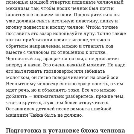
помощью мощной отвертки подвиньте челночный
механизм так, чтобы носик челнок был почти
вплотную с лезвием иголки. Предварительно вы
уже должны снять игольную пластину, лапку и
иголку подвести к носику челнок. Чтобы точнее
поставить это зазор используйте лупу. Точно также
как вы приближали носик к иголке, только в
обратном направлении, можно и отдалять ход
вместе с челноком по отношению к иголке.
Челночный ход вращается на оси, а не двигается
вперед и назад. Это очень важный момент. Не надо
его вытягивать гвоздодером или забивать
молотком, он легко поворачивается на своей оси.
Неопытному человеку сложно сразу понять, о чем
идет речь, но и объяснять тоже. Все что можно
добавить — внимательно разберитесь, прежде чем,
что-то крутить, а уж тем более откручивать.
Оставшихся деталей после ремонта швейной
машинки Чайка быть не должно.
Подготовка к установке блока челнока