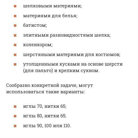
шелковыми материями;
материями для белья;
батистом;
элитными разновидностями шелка;
коленкором;
шерстяными материями для костюмов;
утолщенными кусками на основе шерсти
(для пальто) и крепким сукном.
Сообразно конкретной задаче, могут
использоваться такие варианты:
иглы 70, нитки 65;
иглы 80, нитки 65;
иглы 90, 100 или 110.