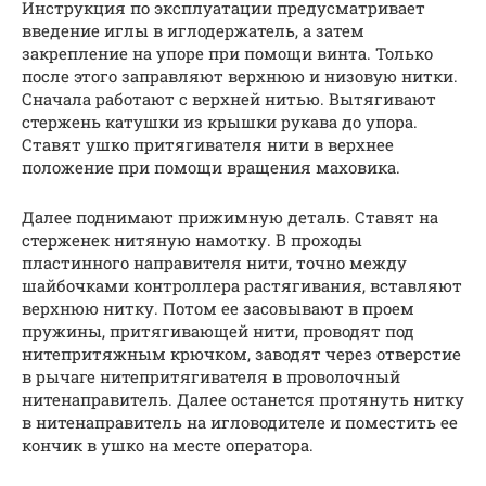
Инструкция по эксплуатации предусматривает
введение иглы в иглодержатель, а затем
закрепление на упоре при помощи винта. Только
после этого заправляют верхнюю и низовую нитки.
Сначала работают с верхней нитью. Вытягивают
стержень катушки из крышки рукава до упора.
Ставят ушко притягивателя нити в верхнее
положение при помощи вращения маховика.
Далее поднимают прижимную деталь. Ставят на
стерженек нитяную намотку. В проходы
пластинного направителя нити, точно между
шайбочками контроллера растягивания, вставляют
верхнюю нитку. Потом ее засовывают в проем
пружины, притягивающей нити, проводят под
нитепритяжным крючком, заводят через отверстие
в рычаге нитепритягивателя в проволочный
нитенаправитель. Далее останется протянуть нитку
в нитенаправитель на игловодителе и поместить ее
кончик в ушко на месте оператора.