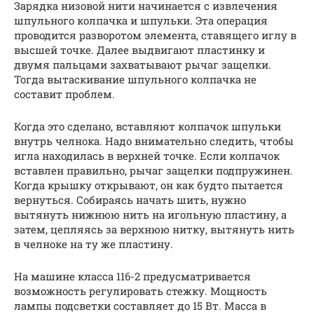
Зарядка низовой нити начинается с извлечения
шпульного колпачка и шпульки. Эта операция
проводится разворотом элемента, ставящего иглу в
высшей точке. Далее выдвигают пластинку и
двумя пальцами захватывают рычаг защелки.
Тогда вытаскивание шпульного колпачка не
составит проблем.
Когда это сделано, вставляют колпачок шпульки
внутрь челнока. Надо внимательно следить, чтобы
игла находилась в верхней точке. Если колпачок
вставлен правильно, рычаг защелки подпружинен.
Когда крышку открывают, он как будто пытается
вернуться. Собираясь начать шить, нужно
вытянуть нижнюю нить на игольную пластину, а
затем, цепляясь за верхнюю нитку, вытянуть нить
в челноке на ту же пластину.
На машине класса 116-2 предусматривается
возможность регулировать стежку. Мощность
лампы подсветки составляет до 15 Вт. Масса в