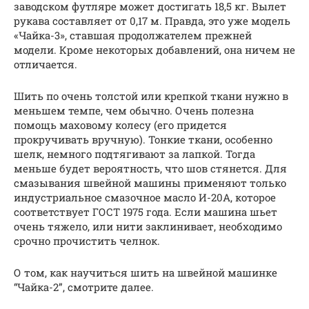
заводском футляре может достигать 18,5 кг. Вылет
рукава составляет от 0,17 м. Правда, это уже модель
«Чайка-3», ставшая продолжателем прежней
модели. Кроме некоторых добавлений, она ничем не
отличается.
Шить по очень толстой или крепкой ткани нужно в
меньшем темпе, чем обычно. Очень полезна
помощь маховому колесу (его придется
прокручивать вручную). Тонкие ткани, особенно
шелк, немного подтягивают за лапкой. Тогда
меньше будет вероятность, что шов стянется. Для
смазывания швейной машины применяют только
индустриальное смазочное масло И-20А, которое
соответствует ГОСТ 1975 года. Если машина шьет
очень тяжело, или нити заклинивает, необходимо
срочно прочистить челнок.
О том, как научиться шить на швейной машинке
“Чайка-2”, смотрите далее.