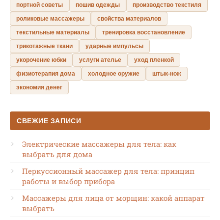
портной советы
пошив одежды
производство текстиля
роликовые массажеры
свойства материалов
текстильные материалы
тренировка восстановление
трикотажные ткани
ударные импульсы
укорочение юбки
услуги ателье
уход пленкой
физиотерапия дома
холодное оружие
штык-нож
экономия денег
СВЕЖИЕ ЗАПИСИ
Электрические массажеры для тела: как
выбрать для дома
Перкуссионный массажер для тела: принцип
работы и выбор прибора
Массажеры для лица от морщин: какой аппарат
выбрать