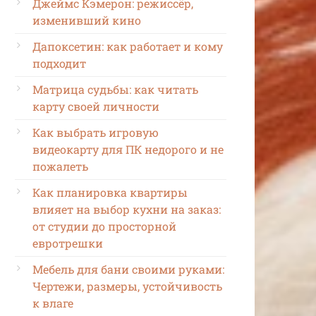
Джеймс Кэмерон: режиссёр,
изменивший кино
Дапоксетин: как работает и кому
подходит
Матрица судьбы: как читать
карту своей личности
Как выбрать игровую
видеокарту для ПК недорого и не
пожалеть
Как планировка квартиры
влияет на выбор кухни на заказ:
от студии до просторной
евротрешки
Мебель для бани своими руками:
Чертежи, размеры, устойчивость
к влаге