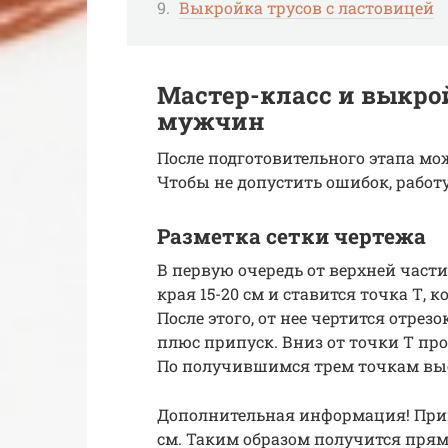
Выкройка трусов с ластовицей
Мастер-класс и выкрой
мужчин
После подготовительного этапа мо
Чтобы не допустить ошибок, работ
Разметка сетки чертежа
В первую очередь от верхней части 
края 15-20 см и ставится точка Т, 
После этого, от нее чертится отрез
плюс припуск. Вниз от точки Т пр
По получившимся трем точкам выс
Дополнительная информация! Приме
см. Таким образом получится прям