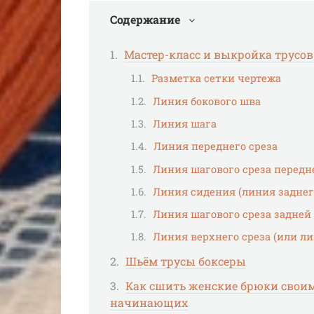
Содержание
Мастер-класс и выкройка трусо
Разметка сетки чертежа
Линия бокового шва
Линия шага
Линия переднего среза
Линия шагового среза передн
Линия сидения (линия заднег
Линия шагового среза задней
Линия верхнего среза (или л
Шьём трусы боксеры
Как сшить женские брюки свои
начинающих