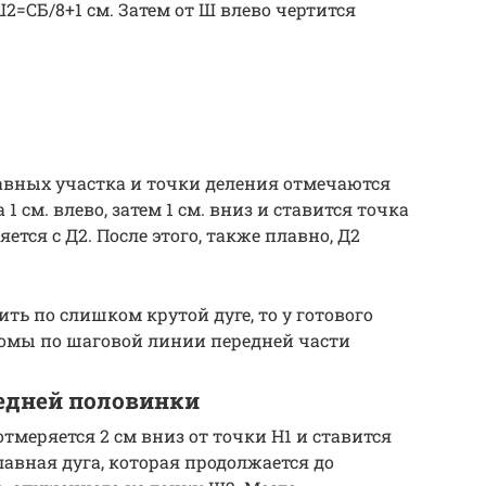
2=СБ/8+1 см. Затем от Ш влево чертится
равных участка и точки деления отмечаются
 1 см. влево, затем 1 см. вниз и ставится точка
ется с Д2. После этого, также плавно, Д2
ть по слишком крутой дуге, то у готового
ломы по шаговой линии передней части
редней половинки
отмеряется 2 см вниз от точки Н1 и ставится
лавная дуга, которая продолжается до