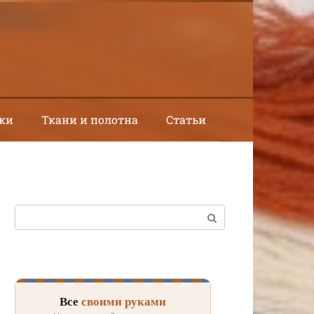
ки
Ткани и полотна
Статьи
Поиск:
Все
своими руками