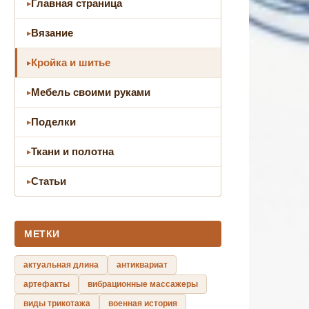
Главная страница
Вязание
Кройка и шитье
Мебель своими руками
Поделки
Ткани и полотна
Статьи
МЕТКИ
актуальная длина
антиквариат
артефакты
вибрационные массажеры
виды трикотажа
военная история