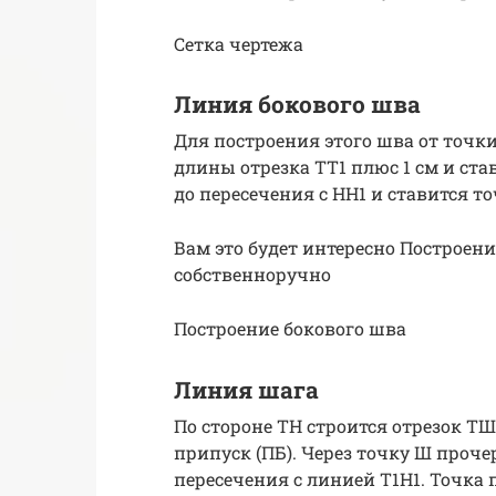
Сетка чертежа
Линия бокового шва
Для построения этого шва от точк
длины отрезка ТТ1 плюс 1 см и став
до пересечения с НН1 и ставится то
Вам это будет интересно Построе
собственноручно
Построение бокового шва
Линия шага
По стороне ТН строится отрезок ТШ
припуск (ПБ). Через точку Ш проче
пересечения с линией Т1Н1. Точка 