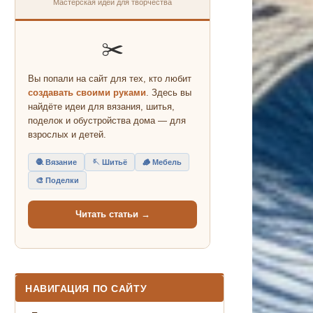
Мастерская идей для творчества
✂️
Вы попали на сайт для тех, кто любит
создавать своими руками
. Здесь вы
найдёте идеи для вязания, шитья,
поделок и обустройства дома — для
взрослых и детей.
🧶 Вязание
🪡 Шитьё
🪵 Мебель
🎨 Поделки
Читать статьи →
НАВИГАЦИЯ ПО САЙТУ