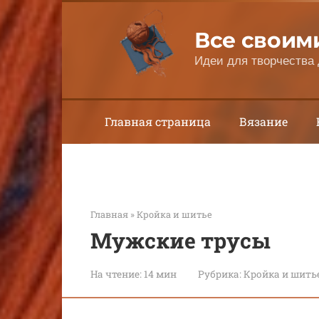
Перейти
к
Все своим
контенту
Идеи для творчества 
Главная страница
Вязание
Главная
»
Кройка и шитье
Мужские трусы
На чтение:
14 мин
Рубрика:
Кройка и шить