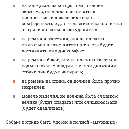
на материал, из которого изготовлен
аксессуар, он должен отличаться;
прочностью, износостойкостью,
комфортностью для тела животного, а пятна
от грязи должны легко удаляться;
на ремни и застежки, они не должны
впиваться в кожу питомца т.к. это будет
доставлять ему дискомфорт;
на ремни с боков, они не должны касаться
подмышечных впадин, т.к. при движении
собаки они будут натирать;
на ремень на спине, он должен быть прочно
закреплен;
модель изделия, не должна быть слишком
велика (будет спадать) или слишком мала
(будет сдавливать);
Собаке должно быть удобно в полной «амуниции»