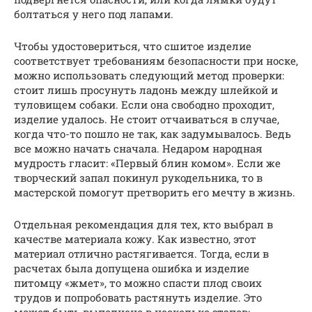
болтаться у него под лапами.
Чтобы удостовериться, что сшитое изделие
соответствует требованиям безопасности при носке,
можно использовать следующий метод проверки:
стоит лишь просунуть ладонь между шлейкой и
туловищем собаки. Если она свободно проходит,
изделие удалось. Не стоит отчаиваться в случае,
когда что-то пошло не так, как задумывалось. Ведь
все можно начать сначала. Недаром народная
мудрость гласит: «Первый блин комом». Если же
творческий запал покинул рукодельника, то в
мастерской помогут претворить его мечту в жизнь.
Отдельная рекомендация для тех, кто выбрал в
качестве материала кожу. Как известно, этот
материал отлично растягивается. Тогда, если в
расчетах была допущена ошибка и изделие
питомцу «жмет», то можно спасти плод своих
трудов и попробовать растянуть изделие. Это