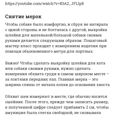
https://youtube.com/watch?v=83A2_JFLIp8
Снятие мерок
Чтобы собаке было комфортно, и сбруя не натирала
с одной стороны и не болталась с другой, выкройка
шлейки для маленькой/большой собаки своими
руками делается следующим образом. Пошаговый
мастер-класс проходит с измерением изделия при
помощи обыкновенного метра для портных.
Важно! Чтобы сделать выкройку шлейки для кота
или собаки своими руками, нужно сделать
измерения обхвата груди в самом широком месте –
за локтями передних лап. Главная мерка – это
ширина спины от начала холки до основания хвоста
Обхват шеи измеряют в месте, где обычно носится
ошейник. После этого, прежде чем записать размер,
к полученной цифре следует прибавить 2 см, чтобы
амуниция была слегка свободной, не сковывала