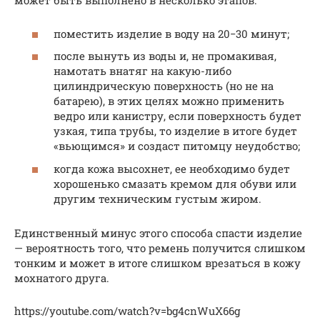
может быть выполнено в несколько этапов:
поместить изделие в воду на 20−30 минут;
после вынуть из воды и, не промакивая,
намотать внатяг на какую-либо
цилиндрическую поверхность (но не на
батарею), в этих целях можно применить
ведро или канистру, если поверхность будет
узкая, типа трубы, то изделие в итоге будет
«вьющимся» и создаст питомцу неудобство;
когда кожа высохнет, ее необходимо будет
хорошенько смазать кремом для обуви или
другим техническим густым жиром.
Единственный минус этого способа спасти изделие
— вероятность того, что ремень получится слишком
тонким и может в итоге слишком врезаться в кожу
мохнатого друга.
https://youtube.com/watch?v=bg4cnWuX66g