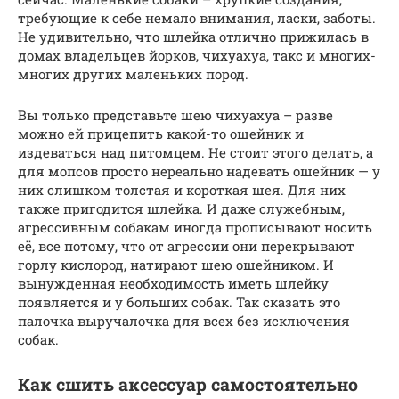
требующие к себе немало внимания, ласки, заботы.
Не удивительно, что шлейка отлично прижилась в
домах владельцев йорков, чихуахуа, такс и многих-
многих других маленьких пород.
Вы только представьте шею чихуахуа – разве
можно ей прицепить какой-то ошейник и
издеваться над питомцем. Не стоит этого делать, а
для мопсов просто нереально надевать ошейник — у
них слишком толстая и короткая шея. Для них
также пригодится шлейка. И даже служебным,
агрессивным собакам иногда прописывают носить
её, все потому, что от агрессии они перекрывают
горлу кислород, натирают шею ошейником. И
вынужденная необходимость иметь шлейку
появляется и у больших собак. Так сказать это
палочка выручалочка для всех без исключения
собак.
Как сшить аксессуар самостоятельно