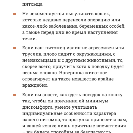
питомца.
Не рекомендуется выгуливать кошек,
которые недавно перенесли операцию или
какое-либо заболевание, беременных особей,
а также перед или во время наступления
течки.
Если ваш питомец излишне агрессивен или
труслив, плохо ладит с окружающими, с
незнакомцами и с другими животными, то,
скорее всего, приучить кота к поводку будет
весьма сложно. Наверняка животное
отреагирует на такое новшество крайне
враждебно.
Если вы знаете, как одеть поводок на кошку
так, чтобы он причинил ей минимум
дискомфорта, умеете учитывать
индивидуальные особенности характера
вашего питомца, то прогулка принесет и вам,
и вашей кошке лишь приятные впечатления
– вы будете спокойны за безопасность