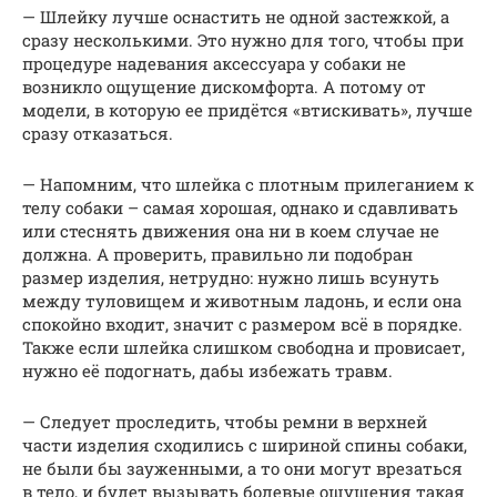
— Шлейку лучше оснастить не одной застежкой, а
сразу несколькими. Это нужно для того, чтобы при
процедуре надевания аксессуара у собаки не
возникло ощущение дискомфорта. А потому от
модели, в которую ее придётся «втискивать», лучше
сразу отказаться.
— Напомним, что шлейка с плотным прилеганием к
телу собаки – самая хорошая, однако и сдавливать
или стеснять движения она ни в коем случае не
должна. А проверить, правильно ли подобран
размер изделия, нетрудно: нужно лишь всунуть
между туловищем и животным ладонь, и если она
спокойно входит, значит с размером всё в порядке.
Также если шлейка слишком свободна и провисает,
нужно её подогнать, дабы избежать травм.
— Следует проследить, чтобы ремни в верхней
части изделия сходились с шириной спины собаки,
не были бы зауженными, а то они могут врезаться
в тело, и будет вызывать болевые ощущения такая