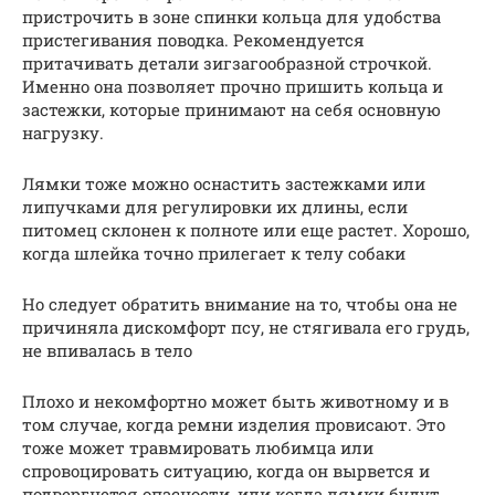
пристрочить в зоне спинки кольца для удобства
пристегивания поводка. Рекомендуется
притачивать детали зигзагообразной строчкой.
Именно она позволяет прочно пришить кольца и
застежки, которые принимают на себя основную
нагрузку.
Лямки тоже можно оснастить застежками или
липучками для регулировки их длины, если
питомец склонен к полноте или еще растет. Хорошо,
когда шлейка точно прилегает к телу собаки
Но следует обратить внимание на то, чтобы она не
причиняла дискомфорт псу, не стягивала его грудь,
не впивалась в тело
Плохо и некомфортно может быть животному и в
том случае, когда ремни изделия провисают. Это
тоже может травмировать любимца или
спровоцировать ситуацию, когда он вырвется и
подвергнется опасности, или когда лямки будут