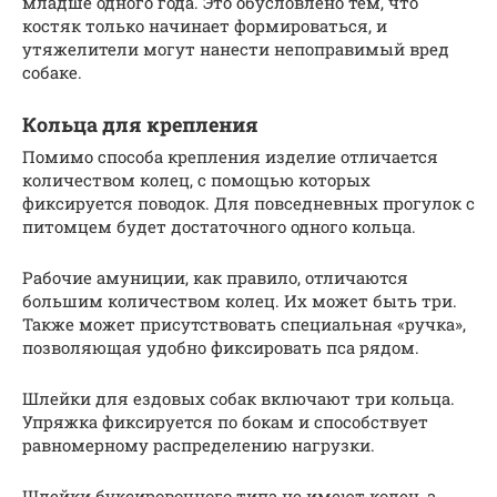
младше одного года. Это обусловлено тем, что
костяк только начинает формироваться, и
утяжелители могут нанести непоправимый вред
собаке.
Кольца для крепления
Помимо способа крепления изделие отличается
количеством колец, с помощью которых
фиксируется поводок. Для повседневных прогулок с
питомцем будет достаточного одного кольца.
Рабочие амуниции, как правило, отличаются
большим количеством колец. Их может быть три.
Также может присутствовать специальная «ручка»,
позволяющая удобно фиксировать пса рядом.
Шлейки для ездовых собак включают три кольца.
Упряжка фиксируется по бокам и способствует
равномерному распределению нагрузки.
Шлейки буксировочного типа не имеют колец, а