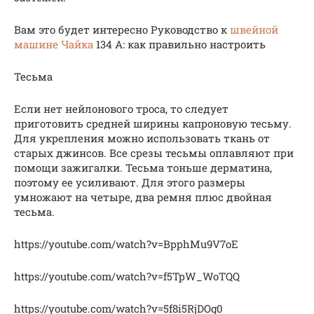
Вам это будет интересно Руководство к
швейной
машине Чайка
134 А: как правильно настроить
Тесьма
Если нет нейлонового троса, то следует
приготовить средней ширины капроновую тесьму.
Для укрепления можно использовать ткань от
старых джинсов. Все срезы тесьмы оплавляют при
помощи зажигалки. Тесьма тоньше дерматина,
поэтому ее усиливают. Для этого размеры
умножают на четыре, два ремня плюс двойная
тесьма.
https://youtube.com/watch?v=BpphMu9V7oE
https://youtube.com/watch?v=f5TpW_WoTQQ
https://youtube.com/watch?v=5f8i5RjDOg0