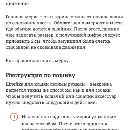
движения
Главная мерка – это ширина спины от начала холки
до основания хвоста. Обхват шеи измеряют в месте,
где обычно носится ошейник. После этого, прежде
чем записать размер, к полученной цифре следует
прибавить 2 см, чтобы амуниция была слегка
свободной, не сковывала движения.
Как правильно снять мерку
Инструкция по пошиву
Шлейка для кошки своими руками – выкройка
делается таким же способом, как и для собаки.
Чтобы получить кошачий или собачий аксессуар,
нужно следовать следующим действия:
Изначально надо снять мерки указанным
выше способом. После этого придется
сделать выкройку, учитывая припуски на