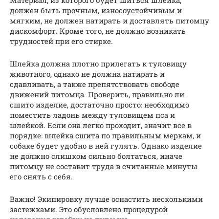
Материал, из которого будет шиться шлейка,
должен быть прочным, износоустойчивым и
мягким, не должен натирать и доставлять питомцу
дискомфорт. Кроме того, не должно возникать
трудностей при его стирке.
Шлейка должна плотно прилегать к туловищу
животного, однако не должна натирать и
сдавливать, а также препятствовать свободе
движений питомца. Проверить, правильно ли
сшито изделие, достаточно просто: необходимо
поместить ладонь между туловищем пса и
шлейкой. Если она легко проходит, значит все в
порядке: шлейка сшита по правильным меркам, и
собаке будет удобно в ней гулять. Однако изделие
не должно слишком сильно болтаться, иначе
питомцу не составит труда в считанные минуты
его снять с себя.
Важно! Экипировку лучше оснастить несколькими
застежками. Это обусловлено процедурой