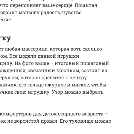
, что переполняет ваше сердце. Пошитая
дарит малышу радость, чувство
ение.
тку
 любая мастерица, которая хоть сколько-
том. Все модели данной игрушки
ципу. На фото выше – итоговый пошаговый
рожденных, связанный крючком, состоит из
рушки, которая крепится к центру
айчик, его тельце ажурное и мягкое, чтобы
учках свою игрушку. Узор можно выбрать
комфортеров для деток старшего возраста –
к из ворсистой пряжи. Его туловище можно