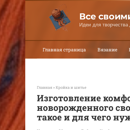
Перейти
к
Все своим
контенту
Идеи для творчества 
Главная страница
Вязание
Главная
»
Кройка и шитье
Изготовление комфо
новорожденного сво
такое и для чего ну