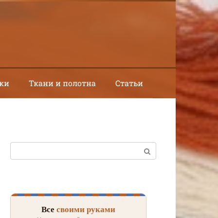
ки
Ткани и полотна
Статьи
Поиск:
Все
своими руками