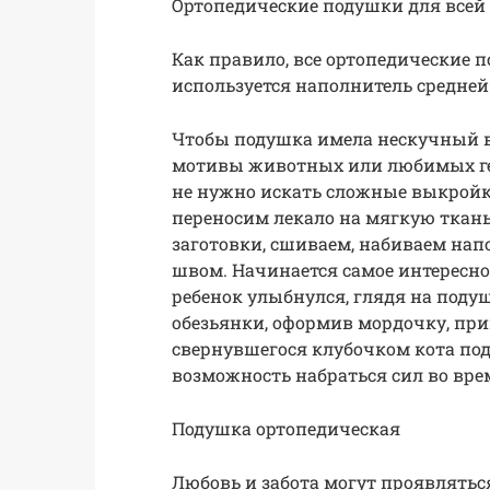
Ортопедические подушки для всей
Как правило, все ортопедические 
используется наполнитель средней
Чтобы подушка имела нескучный ви
мотивы животных или любимых ге
не нужно искать сложные выкройки
переносим лекало на мягкую ткань
заготовки, сшиваем, набиваем на
швом. Начинается самое интересно
ребенок улыбнулся, глядя на поду
обезьянки, оформив мордочку, пр
свернувшегося клубочком кота под
возможность набраться сил во вре
Подушка ортопедическая
Любовь и забота могут проявлятьс