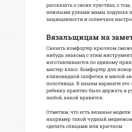
рассказать о своих чувствах, о том
нежными руками мамы подушка по
защищенности и солнечное настро
Вязальщицам на заме
Связать комфортер крючком сможет
нибудь знакома с этим инструмен
изготавливаются по единому прин
мастер-класс. Комфортер для ново
клиновидной салфетки и милой зве
полотнища. В нашем варианте это з
ребенку приятно было держать в р
любой, какой нравится.
Отметим, что есть вязаные модели 
например такой чудный медвежоно
сделать спицами или крючком