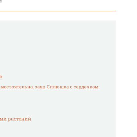
е
а
мостоятельно, заяц Сплюшка с сердечком
ми растений