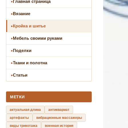
Главная страница
Вязание
Кройка и шитье
Мебель своими руками
Поделки
Ткани и полотна
Статьи
МЕТКИ
актуальная длина
антиквариат
артефакты
вибрационные массажеры
виды трикотажа
военная история