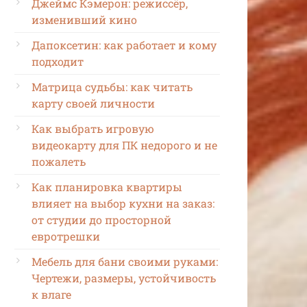
Джеймс Кэмерон: режиссёр,
изменивший кино
Дапоксетин: как работает и кому
подходит
Матрица судьбы: как читать
карту своей личности
Как выбрать игровую
видеокарту для ПК недорого и не
пожалеть
Как планировка квартиры
влияет на выбор кухни на заказ:
от студии до просторной
евротрешки
Мебель для бани своими руками:
Чертежи, размеры, устойчивость
к влаге