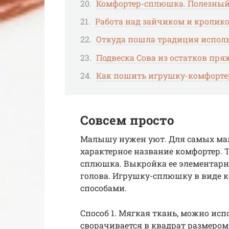
Комфортер-сплюшка. Полезный
Работа над зайчиком и кролик
Откуда пошла традиция исполь
Подвеска Сова из остатков пря
Как пошить игрушку-комфортер
Совсем просто
Малышу нужен уют. Для самых ма
характерное название комфортер. 
сплюшка. Выкройка ее элементарн
голова. Игрушку-сплюшку в виде 
способами.
Способ 1. Мягкая ткань, можно ис
сворачивается в квадрат размером