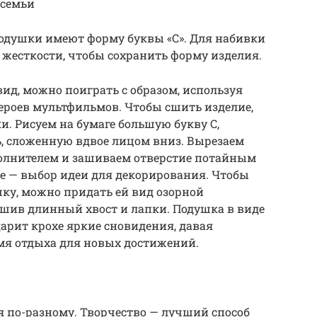
 семьи
подушки имеют форму буквы «С». Для набивки
 жесткости, чтобы сохранить форму изделия.
д, можно поиграть с образом, используя
роев мультфильмов. Чтобы сшить изделие,
. Рисуем на бумаге большую букву С,
, сложенную вдвое лицом вниз. Вырезаем
полнителем и зашиваем отверстие потайным
е — выбор идеи для декорирования. Чтобы
шку, можно придать ей вид озорной
ишив длинный хвост и лапки. Подушка в виде
арит крохе яркие сновидения, давая
мя отдыха для новых достижений.
я по-разному. Творчество — лучший способ