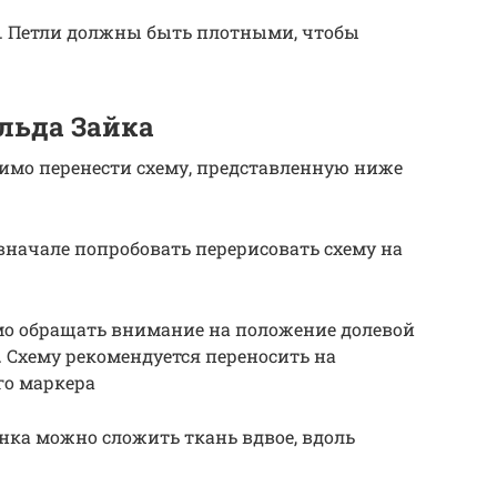
и. Петли должны быть плотными, чтобы
льда Зайка
имо перенести схему, представленную ниже
начале попробовать перерисовать схему на
о обращать внимание на положение долевой
ь. Схему рекомендуется переносить на
го маркера
нка можно сложить ткань вдвое, вдоль