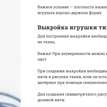
Важное условие — плотность вязк
игрушка хорошо держала форму
Выкройка игрушки ти
Для построения выкройки необход
на ткань.
Важно! При неуверенности можно в
лист
При создании выкройки необходим
нити и рисунка ткани, если он ест
материал при помощи специально
Для создания симметричного рису
долевой нити.