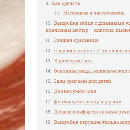
Как сделать
Материалы и инструменты
Выкройка зайца с длинными у
понятным мастер – классом, имею
Спящая красавица
Подушка котенок «Сплюшка» ко
Характеристика
Основные виды младенческих 
Заяц оригами для детей
Длинноухий соня
Формируем голову игрушки
Делаем комфортер своими рук
Выкройка игрушки тильда жи