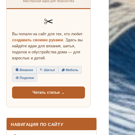
Мастерская идей для творчества
✂️
Вы попали на сайт для тех, кто любит
создавать своими руками
. Здесь вы
найдёте идеи для вязания, шитья,
поделок и обустройства дома — для
взрослых и детей.
🧶 Вязание
🪡 Шитьё
🪵 Мебель
🎨 Поделки
Читать статьи →
НАВИГАЦИЯ ПО САЙТУ