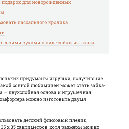
 подарок для новорожденных
ом
зовать пасхального кролика
жи
 своими руками в виде зайки из ткани
леньких придуманы игрушки, получившие
Такой сонной любимицей может стать зайка-
а — двухслойная основа и игрушечная
комфортера можно изготовить двумя
пользовать детский флисовый пледик,
 35 х 35 сантиметров, хотя размеры можно