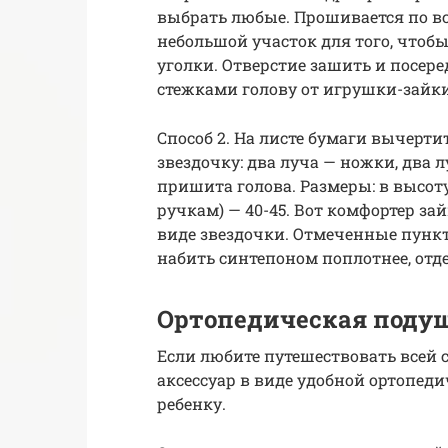
выбрать любые. Прошивается по вс
небольшой участок для того, чтобы
уголки. Отверстие зашить и посе
стежками голову от игрушки-зайки
Способ 2. На листе бумаги вычер
звездочку: два луча — ножки, два л
пришита голова. Размеры: в высоту
ручкам) — 40-45. Вот комфортер з
виде звездочки. Отмеченные пунк
набить синтепоном поплотнее, отде
Ортопедическая поду
Если любите путешествовать всей 
аксессуар в виде удобной ортопе
ребенку.