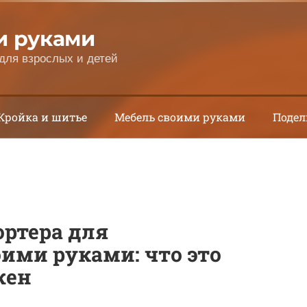
и руками
для взрослых и детей
Кройка и шитье
Мебель своими руками
Подел
ртера для
ими руками: что это
жен