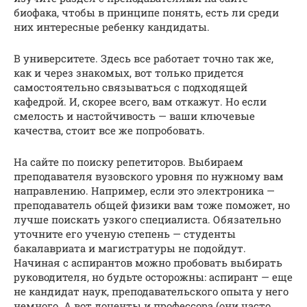
биофака, чтобы в принципе понять, есть ли среди
них интересные ребенку кандидаты.
В университете. Здесь все работает точно так же,
как и через знакомых, вот только придется
самостоятельно связываться с подходящей
кафедрой. И, скорее всего, вам откажут. Но если
смелость и настойчивость — ваши ключевые
качества, стоит все же попробовать.
На сайте по поиску репетиторов. Выбираем
преподавателя вузовского уровня по нужному вам
направлению. Например, если это электроника —
преподаватель общей физики вам тоже поможет, но
лучше поискать узкого специалиста. Обязательно
уточните его ученую степень — студенты
бакалавриата и магистратуры не подойдут.
Начиная с аспирантов можно пробовать выбирать
руководителя, но будьте осторожны: аспирант — еще
не кандидат наук, преподавательского опыта у него
немного. А вот доценты и профессора (они часто