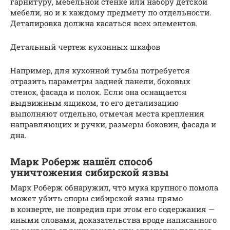
гарнитуру, мебельной стенке или набору детской
мебели, но и к каждому предмету по отдельности.
Деталировка должна касаться всех элементов.
Детальный чертеж кухонных шкафов
Например, для кухонной тумбы потребуется
отразить параметры задней панели, боковых
стенок, фасада и полок. Если она оснащается
выдвижным ящиком, то его детализацию
выполняют отдельно, отмечая места крепления
направляющих и ручки, размеры боковин, фасада и
дна.
Марк Роберж нашёл способ
уничтожения сибирской язвы
Марк Роберж обнаружил, что мука крупного помола
может убить споры сибирской язвы прямо
в конверте, не повредив при этом его содержания —
иными словами, доказательства вроде написанного