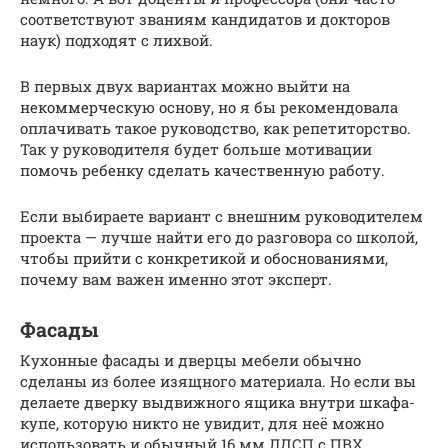
соответствуют званиям кандидатов и докторов
наук) подходят с лихвой.
В первых двух вариантах можно выйти на
некоммерческую основу, но я бы рекомендовала
оплачивать такое руководство, как репетиторство.
Так у руководителя будет больше мотивации
помочь ребенку сделать качественную работу.
Если выбираете вариант с внешним руководителем
проекта — лучше найти его до разговора со школой,
чтобы прийти с конкретикой и обоснованиями,
почему вам важен именно этот эксперт.
Фасады
Кухонные фасады и дверцы мебели обычно
сделаны из более изящного материала. Но если вы
делаете дверку выдвижного ящика внутри шкафа-
купе, которую никто не увидит, для неё можно
использовать и обычный 16 мм ЛДСП с ПВХ