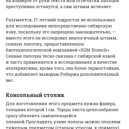
на конверте от руки текста или отпечатки пальцев
преступника останутся, а сам штамм исчезнет.
Разумеется, 17-летний подросток не использовал
для исследования непосредственно сибирскую
язву, поскольку это запрещено законодательно, —
вместо этого он исследовал аналогичный штамм,
сенную палочку, предоставленную
биотехнологической компанией «SGM Biotech».
Сенная палочка тесно связана с сибирской язвой
и часто применяется в исследованиях в качестве
альтернативы, кроме того, она более термостойкая,
что добавляет выводам Робержа дополнительный
вес.
Консольный столик
Для изготовления этого предмета нужна фанера,
толщина которой 1 см. Торцы листа целесообразно
сразу обклеить самоклеящейся
пленкой.Прогладить узкие полосы можно плоским
тяжелым предметом (старым утюгом, к примеру).