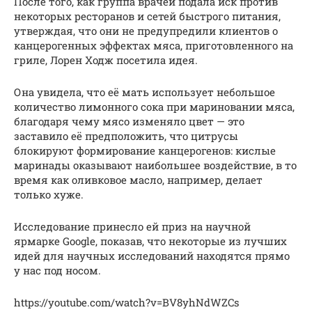
После того, как группа врачей подала иск против
некоторых ресторанов и сетей быстрого питания,
утверждая, что они не предупредили клиентов о
канцерогенных эффектах мяса, приготовленного на
гриле, Лорен Ходж посетила идея.
Она увидела, что её мать использует небольшое
количество лимонного сока при мариновании мяса,
благодаря чему мясо изменяло цвет — это
заставило её предположить, что цитрусы
блокируют формирование канцерогенов: кислые
маринады оказывают наибольшее воздействие, в то
время как оливковое масло, например, делает
только хуже.
Исследование принесло ей приз на научной
ярмарке Google, показав, что некоторые из лучших
идей для научных исследований находятся прямо
у нас под носом.
https://youtube.com/watch?v=BV8yhNdWZCs