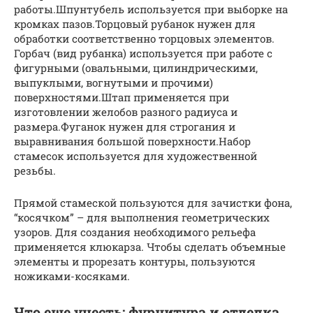
работы.Шпунтубель используется при выборке на
кромках пазов.Торцовый рубанок нужен для
обработки соответственно торцовых элементов.
Горбач (вид рубанка) используется при работе с
фигурными (овальными, цилиндрическими,
выпуклыми, вогнутыми и прочими)
поверхностями.Штап применяется при
изготовлении желобов разного радиуса и
размера.Фуганок нужен для строгания и
выравнивания большой поверхности.Набор
стамесок используется для художественной
резьбы.
Прямой стамеской пользуются для зачистки фона,
“косячком” – для выполнения геометрических
узоров. Для создания необходимого рельефа
применяется клюкарза. Чтобы сделать объемные
элементы и прорезать контуры, пользуются
ножиками-косяками.
Что еще учесть: фурнитура и отделка