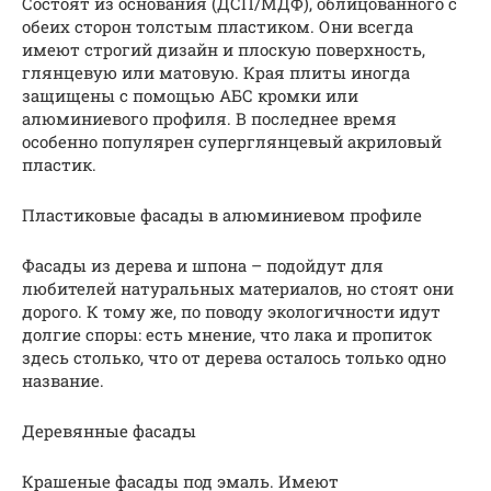
Состоят из основания (ДСП/МДФ), облицованного с
обеих сторон толстым пластиком. Они всегда
имеют строгий дизайн и плоскую поверхность,
глянцевую или матовую. Края плиты иногда
защищены с помощью АБС кромки или
алюминиевого профиля. В последнее время
особенно популярен суперглянцевый акриловый
пластик.
Пластиковые фасады в алюминиевом профиле
Фасады из дерева и шпона – подойдут для
любителей натуральных материалов, но стоят они
дорого. К тому же, по поводу экологичности идут
долгие споры: есть мнение, что лака и пропиток
здесь столько, что от дерева осталось только одно
название.
Деревянные фасады
Крашеные фасады под эмаль. Имеют