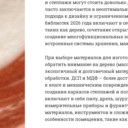
и стеллажи могут стоить довольно
часто заключаются в неоптимальн
подхода к дизайну и ограниченном
библиотек 2026 года включают в с
таких как дерево, сочетание откр
создание многофункциональных зо
встроенные системы хранения, ма
При выборе материалов для изгото
обратить внимание на дерево (масс
экологичный и долговечный матер
обработки. ДСП и МДФ – более дос
к влаге и механическим поврежден
создания каркасов стеллажей и по
включают в себя пилу, дрель, шур
измерительные приборы и фурниту
материалов, инструментов и слож
особенности помещения, такие как 