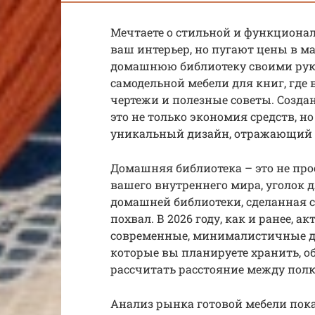
Мечтаете о стильной и функциона
ваш интерьер, но пугают цены в м
домашнюю библиотеку своими рука
самодельной мебели для книг, где
чертежи и полезные советы. Созда
это не только экономия средств, н
уникальный дизайн, отражающий 
Домашняя библиотека – это не про
вашего внутреннего мира, уголок 
домашней библиотеки, сделанная 
похвал. В 2026 году, как и ранее, 
современные, минималистичные д
которые вы планируете хранить, об
рассчитать расстояние между пол
Анализ рынка готовой мебели пок