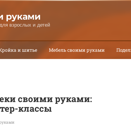
и руками
для взрослых и детей
Кройка и шитье
Мебель своими руками
Подел
еки своими руками:
стер-классы
 руками