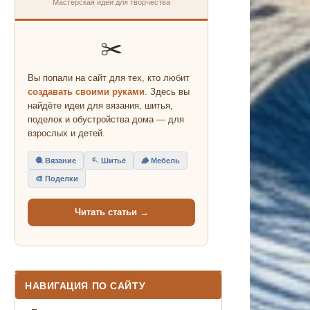
Мастерская идей для творчества
✂️
Вы попали на сайт для тех, кто любит
создавать своими руками
. Здесь вы
найдёте идеи для вязания, шитья,
поделок и обустройства дома — для
взрослых и детей.
🧶 Вязание
🪡 Шитьё
🪵 Мебель
🎨 Поделки
Читать статьи →
НАВИГАЦИЯ ПО САЙТУ