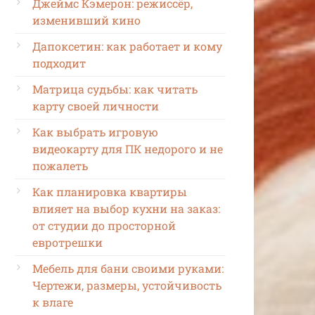
Джеймс Кэмерон: режиссёр,
изменивший кино
Дапоксетин: как работает и кому
подходит
Матрица судьбы: как читать
карту своей личности
Как выбрать игровую
видеокарту для ПК недорого и не
пожалеть
Как планировка квартиры
влияет на выбор кухни на заказ:
от студии до просторной
евротрешки
Мебель для бани своими руками:
Чертежи, размеры, устойчивость
к влаге