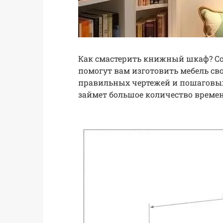
Как смастерить книжный шкаф? Со
помогут вам изготовить мебель св
правильных чертежей и пошаговых
займет большое количество времени