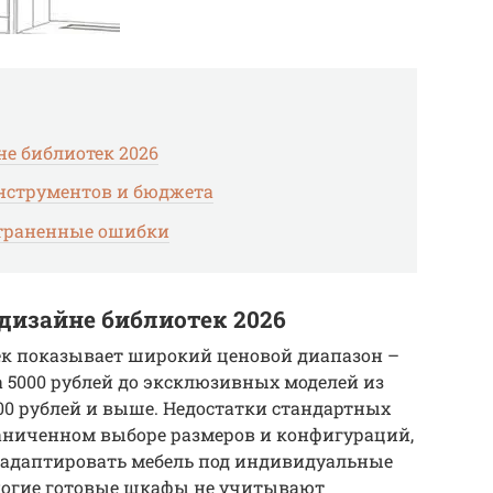
е библиотек 2026
нструментов и бюджета
страненные ошибки
дизайне библиотек 2026
ек показывает широкий ценовой диапазон –
 5000 рублей до эксклюзивных моделей из
000 рублей и выше. Недостатки стандартных
аниченном выборе размеров и конфигураций,
и адаптировать мебель под индивидуальные
Многие готовые шкафы не учитывают