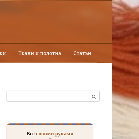
ки
Ткани и полотна
Статьи
Поиск:
Все
своими руками