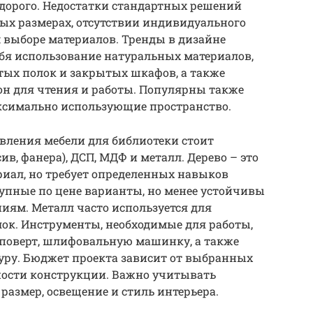
 дорого. Недостатки стандартных решений
ых размерах, отсутствии индивидуального
 выборе материалов. Тренды в дизайне
ебя использование натуральных материалов,
ытых полок и закрытых шкафов, а также
н для чтения и работы. Популярны также
ксимально использующие пространство.
вления мебели для библиотеки стоит
ив, фанера), ДСП, МДФ и металл. Дерево – это
иал, но требует определенных навыков
тупные по цене варианты, но менее устойчивы
иям. Металл часто используется для
лок. Инструменты, необходимые для работы,
уповерт, шлифовальную машинку, а также
ру. Бюджет проекта зависит от выбранных
ности конструкции. Важно учитывать
размер, освещение и стиль интерьера.