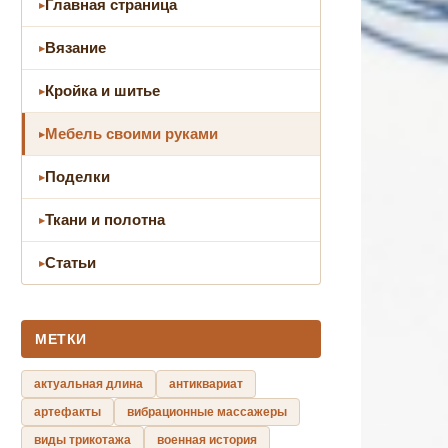
Главная страница
Вязание
Кройка и шитье
Мебель своими руками
Поделки
Ткани и полотна
Статьи
МЕТКИ
актуальная длина
антиквариат
артефакты
вибрационные массажеры
виды трикотажа
военная история