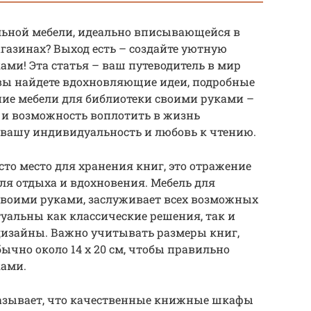
льной мебели, идеально вписывающейся в
агазинах? Выход есть – создайте уютную
ми! Эта статья – ваш путеводитель в мир
 вы найдете вдохновляющие идеи, подробные
ние мебели для библиотеки своими руками –
о и возможность воплотить в жизнь
вашу индивидуальность и любовь к чтению.
сто место для хранения книг, это отражение
для отдыха и вдохновения. Мебель для
своими руками, заслуживает всех возможных
актуальны как классические решения, так и
изайны. Важно учитывать размеры книг,
ычно около 14 х 20 см, чтобы правильно
ками.
азывает, что качественные книжные шкафы