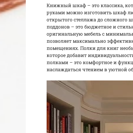
Книжный шкаф – это классика, кот
руками можно изготовить шкаф люб
открытого стеллажа до сложного ш
поддонов – это бюджетное и стильн
оригинальную мебель с минималь
позволяет максимально эффективн
помещениях. Полки для книг необ
которое добавит индивидуальности
полками – это комфортное и функц
наслаждаться чтением в уютной об