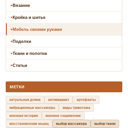
Вязание
Кройка и шитье
Мебель своими руками
Поделки
Ткани и полотна
Статьи
МЕТКИ
актуальная длина
антиквариат
артефакты
вибрационные массажеры
виды трикотажа
военная история
военное снаряжение
восстановление мышц
выбор массажера
выбор ткани