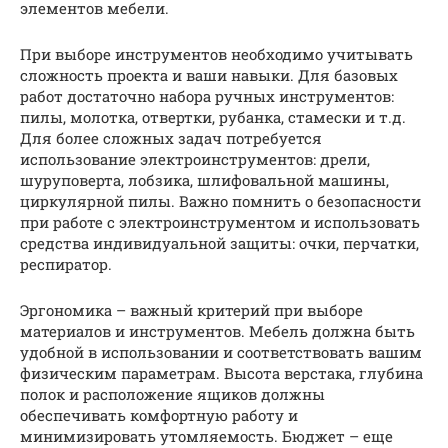
элементов мебели.
При выборе инструментов необходимо учитывать
сложность проекта и ваши навыки. Для базовых
работ достаточно набора ручных инструментов:
пилы, молотка, отвертки, рубанка, стамески и т.д.
Для более сложных задач потребуется
использование электроинструментов: дрели,
шуруповерта, лобзика, шлифовальной машины,
циркулярной пилы. Важно помнить о безопасности
при работе с электроинструментом и использовать
средства индивидуальной защиты: очки, перчатки,
респиратор.
Эргономика – важный критерий при выборе
материалов и инструментов. Мебель должна быть
удобной в использовании и соответствовать вашим
физическим параметрам. Высота верстака, глубина
полок и расположение ящиков должны
обеспечивать комфортную работу и
минимизировать утомляемость. Бюджет – еще