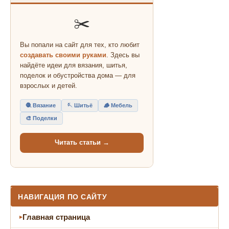
✂️
Вы попали на сайт для тех, кто любит
создавать своими руками
. Здесь вы
найдёте идеи для вязания, шитья,
поделок и обустройства дома — для
взрослых и детей.
🧶 Вязание
🪡 Шитьё
🪵 Мебель
🎨 Поделки
Читать статьи →
НАВИГАЦИЯ ПО САЙТУ
Главная страница