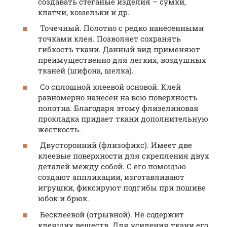
создавать стеганые изделия – сумки,
клатчи, кошельки и др.
Точечный. Полотно с редко нанесенными
точками клея. Позволяет сохранять
гибкость ткани. Данный вид применяют
преимущественно для легких, воздушных
тканей (шифона, шелка).
Со сплошной клеевой основой. Клей
равномерно нанесен на всю поверхность
полотна. Благодаря этому флизелиновая
прокладка придает ткани дополнительную
жесткость.
Двусторонний (флизофикс). Имеет две
клеевые поверхности для скрепления двух
деталей между собой. С его помощью
создают аппликации, изготавливают
игрушки, фиксируют подгибы при пошиве
юбок и брюк.
Бесклеевой (отрывной). Не содержит
клеящих веществ. Для усиления ткани его