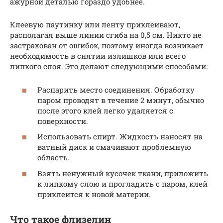
ажурной деталью гораздо удобнее.
Клеевую паутинку или ленту приклеивают,
располагая выше линии сгиба на 0,5 см. Никто не
застрахован от ошибок, поэтому иногда возникает
необходимость в снятии излишков или всего
липкого слоя. Это делают следующими способами:
Распарить место соединения. Обработку
паром проводят в течение 2 минут, обычно
после этого клей легко удаляется с
поверхности.
Использовать спирт. Жидкость наносят на
ватный диск и смачивают проблемную
область.
Взять ненужный кусочек ткани, приложить
к липкому слою и прогладить с паром, клей
приклеится к новой материи.
Что такое флизелин