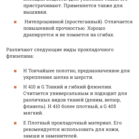
пристрачивают. Применяется также для
вышивки.
Нитепрошивной (простеганный). Отличается
повышенной прочностью. Хорошо
драпируется и не ломается на сгибах.
Различают следующие виды прокладочного
флизелина:
H Тончайшее полотно, предназначенное для
укрепления шелка и шерсти.
Н 410 и G Тонкий и гибкий флизелин.
Считается универсальным и подходит для
различных видов тканей (деним, велюр,
фланель). Н 410 более плотный, а G 405
мягкий.
E Плотный прокладочный материал. Его
рекомендуется использовать для кожи,
замши и заменителей.