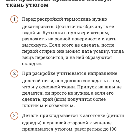
ткань утюгом
Перед раскройкой термоткань нужно
декатировать. Достаточно сбрызнуть ее
водой из бутылки с пульверизатором,
разложить на ровной поверхности и дать
высохнуть. Если этого не сделать, после
первой стирки она может дать усадку, тогда
вещь перекосится, и на ней образуются
складки.
При раскройке учитывается направление
долевой нити, оно должно совпадать с тем,
что и у основной ткани. Припуск на швы не
делается, он просто не нужен, а если его
сделать, край (шов) получится более
плотным и объемным.
Деталь прикладывается к заготовке (детали
одежды) шершавой стороной к изнанке,
прижимается утюгом, разогретым до 100