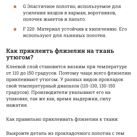
G Эластичное полотно, используемое для
усиления входов в карман, воротников,
полочек жакетов и пальто.
F 220. Материал устойчив к кипячению. Его
используют для льняных полотен.
Как приклеить флизелин на ткань
утюгом?
Клеевой слой становится вязким при температуре
от 110 до 150 градусов. Поэтому чаще всего флизелин
приклеивают утюгом. У разных видов прокладок
свой температурный диапазон (110-130, 130-150
градусов). Производители указывают его на
упаковке, так же как, время выдержки, силу
нажатия.
Как правильно приклеивать флизелин к ткани:
Выкроите деталь из прокладочного полотна с тем