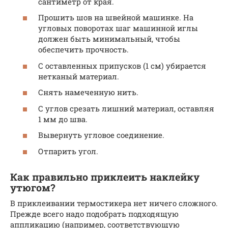
сантиметр от края.
Прошить шов на швейной машинке. На
угловых поворотах шаг машинной иглы
должен быть минимальный, чтобы
обеспечить прочность.
С оставленных припусков (1 см) убирается
нетканый материал.
Снять намеченную нить.
С углов срезать лишний материал, оставляя
1 мм до шва.
Вывернуть угловое соединение.
Отпарить угол.
Как правильно приклеить наклейку
утюгом?
В приклеивании термостикера нет ничего сложного.
Прежде всего надо подобрать подходящую
аппликацию (например, соответствующую