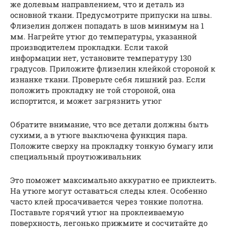
же долевым направлением, что и деталь из
основной ткани. Предусмотрите припуски на швы.
Флизелин должен попадать в шов минимум на 1
мм. Нагрейте утюг до температуры, указанной
производителем прокладки. Если такой
информации нет, установите температуру 130
градусов. Приложите флизелин клейкой стороной к
изнанке ткани. Проверьте себя лишний раз. Если
положить прокладку не той стороной, она
испортится, и может загрязнить утюг
Обратите внимание, что все детали должны быть
сухими, а в утюге выключена функция пара.
Положите сверху на прокладку тонкую бумагу или
специальный проутюживальник
Это поможет максимально аккуратно ее приклеить.
На утюге могут оставаться следы клея. Особенно
часто клей просачивается через тонкие полотна.
Поставьте горячий утюг на проклеиваемую
поверхность, легонько прижмите и сосчитайте до