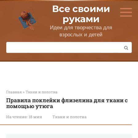
Перейти
Все своими
к
контенту
руками
Идеи для творчества для
взрослых и детей
Поиск:
Главная
»
Ткани и полотна
Правила поклейки флизелина для ткани с
помощью утюга
На чтение:
18 мин
Ткани и полотна