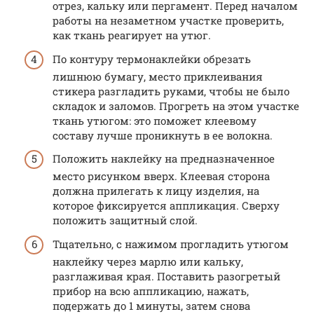
отрез, кальку или пергамент. Перед началом
работы на незаметном участке проверить,
как ткань реагирует на утюг.
По контуру термонаклейки обрезать
лишнюю бумагу, место приклеивания
стикера разгладить руками, чтобы не было
складок и заломов. Прогреть на этом участке
ткань утюгом: это поможет клеевому
составу лучше проникнуть в ее волокна.
Положить наклейку на предназначенное
место рисунком вверх. Клеевая сторона
должна прилегать к лицу изделия, на
которое фиксируется аппликация. Сверху
положить защитный слой.
Тщательно, с нажимом прогладить утюгом
наклейку через марлю или кальку,
разглаживая края. Поставить разогретый
прибор на всю аппликацию, нажать,
подержать до 1 минуты, затем снова