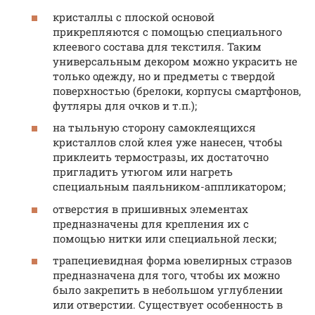
кристаллы с плоской основой
прикрепляются с помощью специального
клеевого состава для текстиля. Таким
универсальным декором можно украсить не
только одежду, но и предметы с твердой
поверхностью (брелоки, корпусы смартфонов,
футляры для очков и т.п.);
на тыльную сторону самоклеящихся
кристаллов слой клея уже нанесен, чтобы
приклеить термостразы, их достаточно
пригладить утюгом или нагреть
специальным паяльником-аппликатором;
отверстия в пришивных элементах
предназначены для крепления их с
помощью нитки или специальной лески;
трапециевидная форма ювелирных стразов
предназначена для того, чтобы их можно
было закрепить в небольшом углублении
или отверстии. Существует особенность в