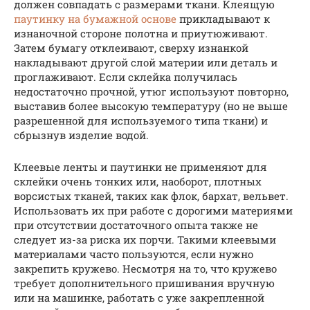
должен совпадать с размерами ткани. Клеящую
паутинку на бумажной основе
прикладывают к
изнаночной стороне полотна и приутюживают.
Затем бумагу отклеивают, сверху изнанкой
накладывают другой слой материи или деталь и
проглаживают. Если склейка получилась
недостаточно прочной, утюг используют повторно,
выставив более высокую температуру (но не выше
разрешенной для используемого типа ткани) и
сбрызнув изделие водой.
Клеевые ленты и паутинки не применяют для
склейки очень тонких или, наоборот, плотных
ворсистых тканей, таких как флок, бархат, вельвет.
Использовать их при работе с дорогими материями
при отсутствии достаточного опыта также не
следует из-за риска их порчи. Такими клеевыми
материалами часто пользуются, если нужно
закрепить кружево. Несмотря на то, что кружево
требует дополнительного пришивания вручную
или на машинке, работать с уже закрепленной