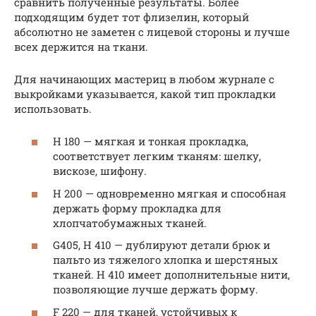
сравнить полученные результаты. Более
подходящим будет тот флизелин, который
абсолютно не заметен с лицевой стороны и лучше
всех держится на ткани.
Для начинающих мастериц в любом журнале с
выкройками указывается, какой тип прокладки
использовать.
Н 180 — мягкая и тонкая прокладка,
соответствует легким тканям: шелку,
вискозе, шифону.
Н 200 — одновременно мягкая и способная
держать форму прокладка для
хлопчатобумажных тканей.
G405, Н 410 — дублируют детали брюк и
пальто из тяжелого хлопка и шерстяных
тканей. Н 410 имеет дополнительные нити,
позволяющие лучше держать форму.
F 220 — для тканей, устойчивых к