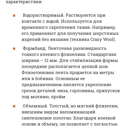
характеристики:
Водорастворимый. Растворяется при
контакте с водой. Используется для
временного скрепления ткани. Например,
его применяют для получения шерстяных
изделий без вязания (техника Crazy Wool).
Формбанд. Ленточная разновидность
тонкого клеевого флизелина. Стандартная
ширина – 12 мм. Для стабилизации формы
посередине располагается цепной шов.
Флизелиновая лента продается на метры
или в бобинах. Основным ее
предназначением является укрепление
срезов деталей: низа, горловины, припусков
под молнию, пройм.
Объемный. Толстый, но мягкий флизелин,
внешним видом напоминающий
синтепоновое полотно. Благодаря клеевой
основе и объему, он позволяет с легкостью