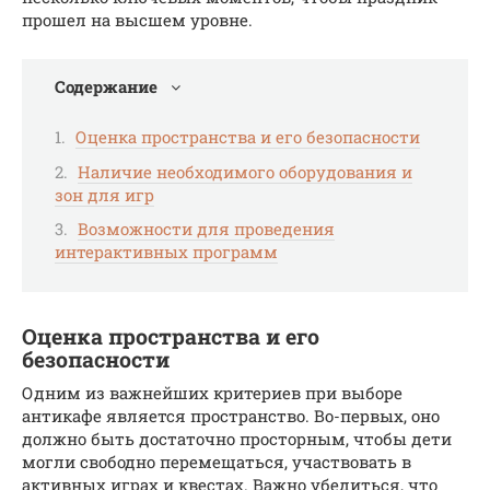
прошел на высшем уровне.
Содержание
Оценка пространства и его безопасности
Наличие необходимого оборудования и
зон для игр
Возможности для проведения
интерактивных программ
Оценка пространства и его
безопасности
Одним из важнейших критериев при выборе
антикафе является пространство. Во-первых, оно
должно быть достаточно просторным, чтобы дети
могли свободно перемещаться, участвовать в
активных играх и квестах. Важно убедиться, что