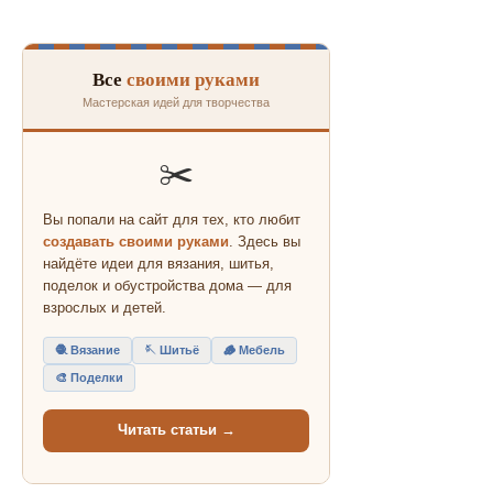
Все
своими руками
Мастерская идей для творчества
✂️
Вы попали на сайт для тех, кто любит
создавать своими руками
. Здесь вы
найдёте идеи для вязания, шитья,
поделок и обустройства дома — для
взрослых и детей.
🧶 Вязание
🪡 Шитьё
🪵 Мебель
🎨 Поделки
Читать статьи →