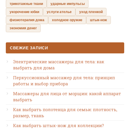
трикотажные ткани
ударные импульсы
укорочение юбки
услуги ателье
уход пленкой
физиотерапия дома
холодное оружие
штык-нож
экономия денег
СВЕЖИЕ ЗАПИСИ
Электрические массажеры для тела: как
выбрать для дома
Перкуссионный массажер для тела: принцип
работы и выбор прибора
Массажеры для лица от морщин: какой аппарат
выбрать
Как выбрать полотенца для семьи: плотность,
размер, ткань
Как выбрать штык-нож для коллекции?