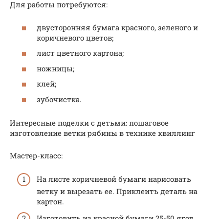
Для работы потребуются:
двусторонняя бумага красного, зеленого и
коричневого цветов;
лист цветного картона;
ножницы;
клей;
зубочистка.
Интересные поделки с детьми: пошаговое
изготовление ветки рябины в технике квиллинг
Мастер-класс:
На листе коричневой бумаги нарисовать
ветку и вырезать ее. Приклеить деталь на
картон.
Изготовить из красной бумаги 25-50 ягод.