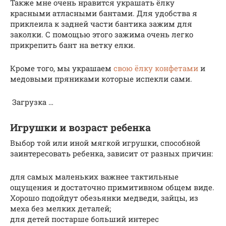
Также мне очень нравится украшать ёлку
красными атласными бантами. Для удобства я
приклеила к задней части бантика зажим для
заколки. С помощью этого зажима очень легко
прикрепить бант на ветку елки.
Кроме того, мы украшаем
свою ёлку конфетами
и
медовыми пряниками которые испекли сами.
Загрузка …
Игрушки и возраст ребенка
Выбор той или иной мягкой игрушки, способной
заинтересовать ребенка, зависит от разных причин:
для самых маленьких важнее тактильные
ощущения и достаточно примитивном общем виде.
Хорошо подойдут обезьянки медведи, зайцы, из
меха без мелких деталей;
для детей постарше больший интерес