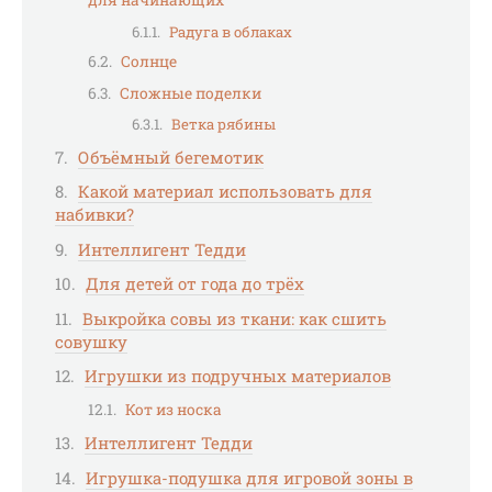
для начинающих
Радуга в облаках
Солнце
Сложные поделки
Ветка рябины
Объёмный бегемотик
Какой материал использовать для
набивки?
Интеллигент Тедди
Для детей от года до трёх
Выкройка совы из ткани: как сшить
совушку
Игрушки из подручных материалов
Кот из носка
Интеллигент Тедди
Игрушка-подушка для игровой зоны в