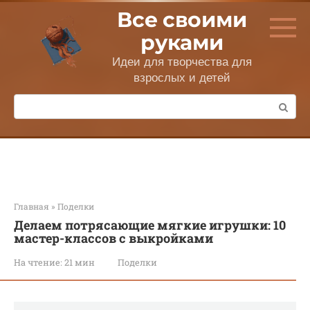
Перейти
Все своими
к
контенту
руками
Идеи для творчества для
взрослых и детей
Поиск:
Главная
»
Поделки
Делаем потрясающие мягкие игрушки: 10
мастер-классов с выкройками
На чтение:
21 мин
Поделки