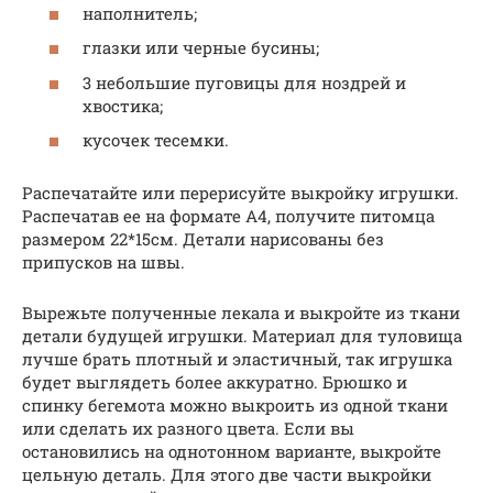
наполнитель;
глазки или черные бусины;
3 небольшие пуговицы для ноздрей и
хвостика;
кусочек тесемки.
Распечатайте или перерисуйте выкройку игрушки.
Распечатав ее на формате А4, получите питомца
размером 22*15см. Детали нарисованы без
припусков на швы.
Вырежьте полученные лекала и выкройте из ткани
детали будущей игрушки. Материал для туловища
лучше брать плотный и эластичный, так игрушка
будет выглядеть более аккуратно. Брюшко и
спинку бегемота можно выкроить из одной ткани
или сделать их разного цвета. Если вы
остановились на однотонном варианте, выкройте
цельную деталь. Для этого две части выкройки