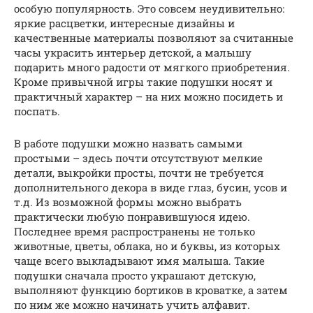
особую популярность. Это совсем неудивительно:
яркие расцветки, интересные дизайны и
качественные материалы позволяют за считанные
часы украсить интерьер детской, а малышу
подарить много радости от мягкого приобретения.
Кроме привычной игры такие подушки носят и
практичный характер – на них можно посидеть и
поспать.
В работе подушки можно назвать самыми
простыми – здесь почти отсутствуют мелкие
детали, выкройки просты, почти не требуется
дополнительного декора в виде глаз, бусин, усов и
т.д. Из возможной формы можно выбрать
практически любую понравившуюся идею.
Последнее время распространены не только
животные, цветы, облака, но и буквы, из которых
чаще всего выкладывают имя малыша. Такие
подушки сначала просто украшают детскую,
выполняют функцию бортиков в кроватке, а затем
по ним же можно начинать учить алфавит.