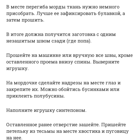
В месте перегиба морды ткань нужно немного
присобрать. Лучше ее зафиксировать булавкой, а
затем прошить.
В итоге должна получится заготовка с одним
незашитым швом сзади (где попа).
Прошейте на машинке или вручную все швы, кроме
оставленного проема внизу спины. Выверните
игрушку.
На мордочке сделайте надрезы на месте глаз и
закрепите их. Можно обойтись бусинками или
приклеить полубусины.
Наполните игрушку синтепоном.
Оставленное ранее отверстие зашейте. Пришейте
петельку из тесьмы на месте хвостика и пуговицу
на нее.