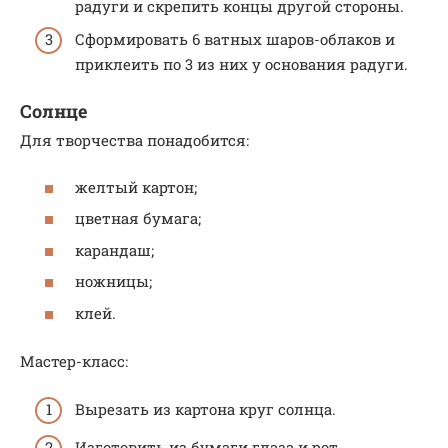
радуги и скрепить концы другой стороны.
Сформировать 6 ватных шаров-облаков и
приклеить по 3 из них у основания радуги.
Солнце
Для творчества понадобится:
желтый картон;
цветная бумага;
карандаш;
ножницы;
клей.
Мастер-класс:
Вырезать из картона круг солнца.
Изготовить из бумаги глаза и рот.