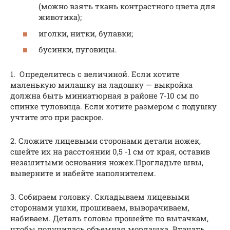
(можно взять ткань контрастного цвета для
животика);
иголки, нитки, булавки;
бусинки, пуговицы.
1. Определитесь с величиной. Если хотите
маленькую милашку на ладошку — выкройка
должна быть миниатюрная в районе 7-10 см по
спинке туловища. Если хотите размером с подушку
учтите это при раскрое.
2. Сложите лицевыми сторонами детали ножек,
сшейте их на расстоянии 0,5 -1 см от края, оставив
незашитыми основания ножек.Прогладьте швы,
выверните и набейте наполнителем.
3. Собираем головку. Складываем лицевыми
сторонами ушки, прошиваем, выворачиваем,
набиваем. Деталь головы прошейте по вытачкам,
чтобы получилась объемная мордашка. Втачать