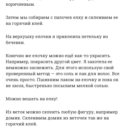
коричневым.
Затем мы собираем с палочек елку и склеиваем ее
на горячий клей.
На верхушку елочки я приклеила петельку из
бечевки.
Конечно же елочку можно ещё как-то украсить.
Например, покрасить другой цвет. Я захотела ее
немножко заснежить. Для этого использую свой
проверенный метод — это соль и лак для волос. Все
очень просто. Пшикним лаком на елочку и пока он
не засох, быстренько посыпаем мелкой солью.
Можно вешать на елку!
Из веток можно склеить любую фигуру, например
домик. Склеиваем домик из веточек так же на
горячий клей.