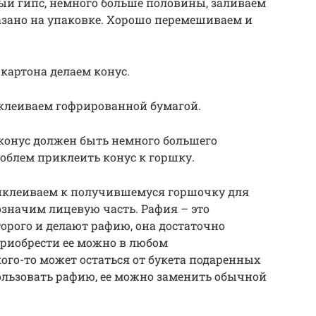
ый гипс, немного больше половины, заливаем
казано на упаковке. Хорошо перемешиваем и
 картона делаем конус.
клеиваем гофрированной бумагой.
 конус должен быть немного большего
роблем приклеить конус к горшку.
иклеиваем к получившемуся горшочку для
значим лицевую часть. Рафия – это
торого и делают рафию, она достаточно
Приобрести ее можно в любом
ого-то может остаться от букета подаренных
пользовать рафию, ее можно заменить обычной