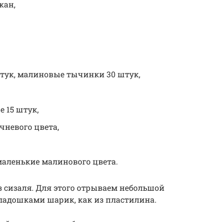
кан,
тук, малиновые тычинки 30 штук,
 15 штук,
чневого цвета,
аленькие малинового цвета.
з сизаля. Для этого отрываем небольшой
ладошками шарик, как из пластилина.