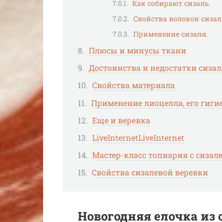
Как собирают сизаль.
Свойства волокон сизал
Применение сизаля.
Плюсы и минусы ткани
Достоинства и недостатки сиза
Свойства материала
Применение лиоцелла, его гиги
Еще и веревка
LiveInternetLiveInternet
Мастер-класс топиария с сиз
Свойства сизалевой веревки
Новогодняя елочка из