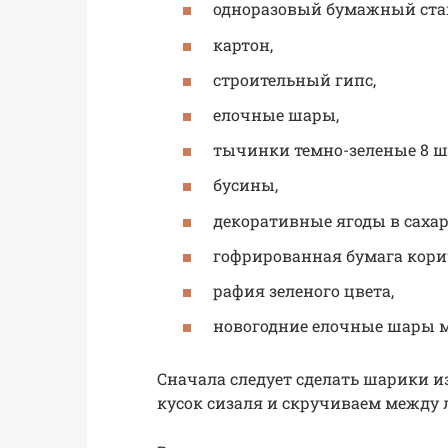
одноразовый бумажный ста
картон,
строительный гипс,
елочные шары,
тычинки темно-зеленые 8 ш
бусины,
декоративные ягоды в сахаре
гофрированная бумага кори
рафия зеленого цвета,
новогодние елочные шары м
Сначала следует сделать шарики и
кусок сизаля и скручиваем между 