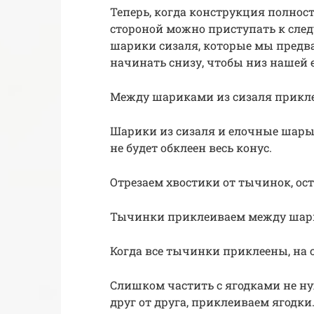
Теперь, когда конструкция полнос
стороной можно приступать к сле
шарики сизаля, которые мы предв
начинать снизу, чтобы низ нашей
Между шариками из сизаля прикл
Шарики из сизаля и елочные шары
не будет обклеен весь конус.
Отрезаем хвостики от тычинок, ост
Тычинки приклеиваем между шари
Когда все тычинки приклеены, на 
Слишком частить с ягодками не ну
друг от друга, приклеиваем ягодки