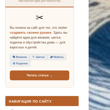
Мастерская идей для творчества
✂️
Вы попали на сайт для тех, кто любит
создавать своими руками
. Здесь вы
найдёте идеи для вязания, шитья,
поделок и обустройства дома — для
взрослых и детей.
🧶 Вязание
🪡 Шитьё
🪵 Мебель
🎨 Поделки
Читать статьи →
НАВИГАЦИЯ ПО САЙТУ