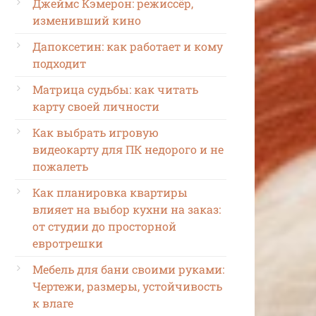
Джеймс Кэмерон: режиссёр,
изменивший кино
Дапоксетин: как работает и кому
подходит
Матрица судьбы: как читать
карту своей личности
Как выбрать игровую
видеокарту для ПК недорого и не
пожалеть
Как планировка квартиры
влияет на выбор кухни на заказ:
от студии до просторной
евротрешки
Мебель для бани своими руками:
Чертежи, размеры, устойчивость
к влаге