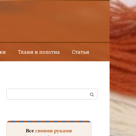
ки
Ткани и полотна
Статьи
Поиск:
Все
своими руками