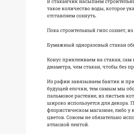
В стаканчик насыпаем строительн
такое количество воды, которое у
отставляем сохнуть.
Пока строительный гипс сохнет, из
Бумажный одноразовый стакан об
Конус приклеиваем на стакан, сам
диаметра, чем стакан, чтобы без п
Из рафии завязываем бантик и пр
будущей елочки, тем самым мы обо
пальмовое растение, из листьев ко
широко используется для декора. 
флористическом магазине, либо у к
цветов. Совсем не обязательно ис
атласной лентой.