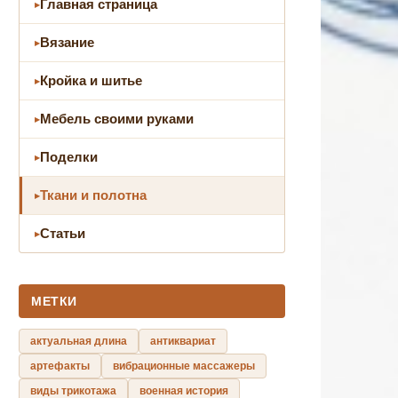
Главная страница
Вязание
Кройка и шитье
Мебель своими руками
Поделки
Ткани и полотна
Статьи
МЕТКИ
актуальная длина
антиквариат
артефакты
вибрационные массажеры
виды трикотажа
военная история