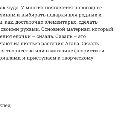
ак чуда. У многих появляется новогоднее
газинам и выбирать подарки для родных и
, как, достаточно элементарно, сделать
 своими руками. Основной материал, который
ения елочки – сизаль. Сизаль – это
чают из листьев растения Агава. Сизаль
я творчества или в магазине флористики.
риалами и приступаем к творческому
клея,