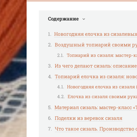
Содержание
Новогодняя елочка из сизалевы
Воздушный топиарий своими ру
Топиарий из сизаля: мастер-к
Из чего делают сизаль: описание
Топиарий елочка из сизаля: нов
Новогодняя елочка из сизаля 
Елочка из сизаля своими рук
Материал сизаль: мастер-класс 
Поделки из веревок сизаля
Что такое сизаль. Производство 