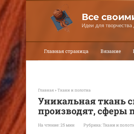
Перейти
к
Все своим
контенту
Идеи для творчества 
Главная страница
Вязание
Главная
»
Ткани и полотна
Уникальная ткань си
производят, сферы
На чтение:
25 мин
Рубрика:
Ткани и полот