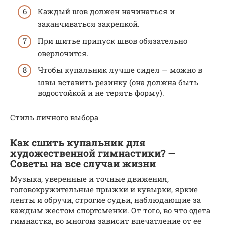
Каждый шов должен начинаться и
заканчиваться закрепкой.
При шитье припуск швов обязательно
оверлочится.
Чтобы купальник лучше сидел — можно в
швы вставить резинку (она должна быть
водостойкой и не терять форму).
Стиль личного выбора
Как сшить купальник для
художественной гимнастики? —
Советы на все случаи жизни
Музыка, уверенные и точные движения,
головокружительные прыжки и кувырки, яркие
ленты и обручи, строгие судьи, наблюдающие за
каждым жестом спортсменки. От того, во что одета
гимнастка, во многом зависит впечатление от ее