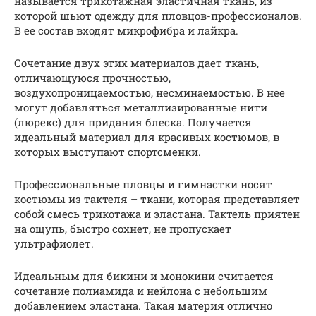
называется трикотажная эластичная ткань, из
которой шьют одежду для пловцов-профессионалов.
В ее состав входят микрофибра и лайкра.
Сочетание двух этих материалов дает ткань,
отличающуюся прочностью,
воздухопроницаемостью, несминаемостью. В нее
могут добавляться металлизированные нити
(люрекс) для придания блеска. Получается
идеальный материал для красивых костюмов, в
которых выступают спортсменки.
Профессиональные пловцы и гимнастки носят
костюмы из тактеля – ткани, которая представляет
собой смесь трикотажа и эластана. Тактель приятен
на ощупь, быстро сохнет, не пропускает
ультрафиолет.
Идеальным для бикини и монокини считается
сочетание полиамида и нейлона с небольшим
добавлением эластана. Такая материя отлично