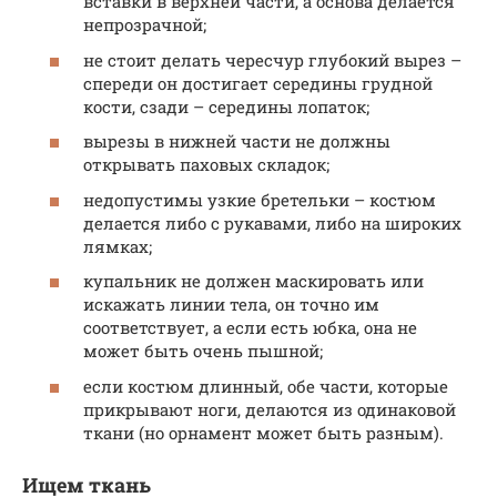
вставки в верхней части, а основа делается
непрозрачной;
не стоит делать чересчур глубокий вырез –
спереди он достигает середины грудной
кости, сзади – середины лопаток;
вырезы в нижней части не должны
открывать паховых складок;
недопустимы узкие бретельки – костюм
делается либо с рукавами, либо на широких
лямках;
купальник не должен маскировать или
искажать линии тела, он точно им
соответствует, а если есть юбка, она не
может быть очень пышной;
если костюм длинный, обе части, которые
прикрывают ноги, делаются из одинаковой
ткани (но орнамент может быть разным).
Ищем ткань