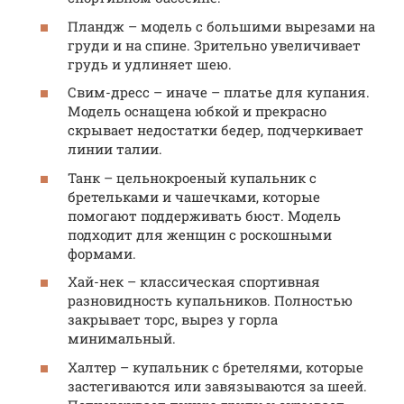
Пландж – модель с большими вырезами на
груди и на спине. Зрительно увеличивает
грудь и удлиняет шею.
Свим-дресс – иначе – платье для купания.
Модель оснащена юбкой и прекрасно
скрывает недостатки бедер, подчеркивает
линии талии.
Танк – цельнокроеный купальник с
бретельками и чашечками, которые
помогают поддерживать бюст. Модель
подходит для женщин с роскошными
формами.
Хай-нек – классическая спортивная
разновидность купальников. Полностью
закрывает торс, вырез у горла
минимальный.
Халтер – купальник с бретелями, которые
застегиваются или завязываются за шеей.