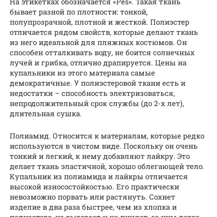
На этикетках обозначается «Pes». Такая ткань
бывает разной по плотности: тонкой,
полупрозрачной, плотной и жесткой. Полиэстер
отличается рядом свойств, которые делают ткань
из него идеальной для пляжных костюмов. Он
способен отталкивать воду, не боится солнечных
лучей и грибка, отлично драпируется. Цены на
купальники из этого материала самые
демократичные. У полиэстеровой ткани есть и
недостатки – способность электризоваться,
непродолжительный срок службы (до 2-х лет),
длительная сушка.
Полиамид. Относится к материалам, которые редко
используются в чистом виде. Поскольку он очень
тонкий и легкий, к нему добавляют лайкру. Это
делает ткань эластичной, хорошо облегающей тело.
Купальник из полиамида и лайкры отличается
высокой износостойкостью. Его практически
невозможно порвать или растянуть. Сохнет
изделие в два раза быстрее, чем из хлопка и