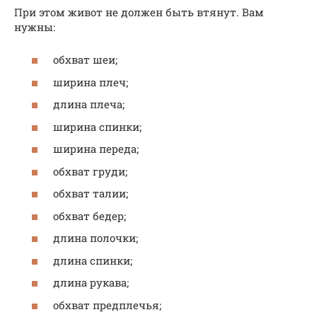
При этом живот не должен быть втянут. Вам
нужны:
обхват шеи;
ширина плеч;
длина плеча;
ширина спинки;
ширина переда;
обхват груди;
обхват талии;
обхват бедер;
длина полочки;
длина спинки;
длина рукава;
обхват предплечья;