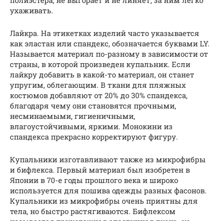
полиэстера, не выгорает и не линяет, за ним легко
ухаживать.
Лайкра. На этикетках изделий часто указывается
как эластан или спандекс, обозначается буквами LY.
Называется материал по-разному в зависимости от
страны, в которой произведен купальник. Если
лайкру добавить в какой-то материал, он станет
упругим, облегающим. В ткани для пляжных
костюмов добавляют от 20% до 30% спандекса,
благодаря чему они становятся прочными,
несминаемыми, гигиеничными,
влагоустойчивыми, яркими. Монокини из
спандекса прекрасно корректируют фигуру.
Купальники изготавливают также из микрофибры
и бифлекса. Первый материал был изобретен в
Японии в 70-е годы прошлого века и широко
используется для пошива одежды разных фасонов.
Купальники из микрофибры очень приятны для
тела, но быстро растягиваются. Бифлексом