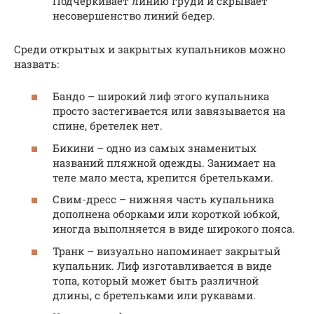
Подчеркивает линию груди и скрывает
несовершенство линий бедер.
Среди открытых и закрытых купальников можно
назвать:
Бандо – широкий лиф этого купальника
просто застегивается или завязывается на
спине, бретелек нет.
Бикини – одно из самых знаменитых
названий пляжной одежды. Занимает на
теле мало места, крепится бретельками.
Свим-дресс – нижняя часть купальника
дополнена оборками или короткой юбкой,
иногда выполняется в виде широкого пояса.
Транк – визуально напоминает закрытый
купальник. Лиф изготавливается в виде
топа, который может быть различной
длины, с бретельками или рукавами.