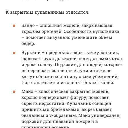
К закрытым купальникам относятся:
Бандо – сплошная модель, закрывающая
торс, без бретелей. Особенность купальника
– помогает визуально уменьшить объем
бедер.
Буркини – предельно закрытый купальник,
скрывает руки до кистей, ноги до самых стоп
и даже голову. Подходит для людей, которые
не переносят солнечные лучи или же не
могут обнажаться в силу своих убеждений.
Изготавливается из очень тонких тканей.
Майо – классическая закрытая модель,
хорошо подчеркивает фигуру, помогает
скрыть недостатки. Купальник оснащен
пришитыми бретельками, вырез бывает
овальным и v-образным. Майо универсален,
подходит для плавания в море и в
спортивном бассейне.