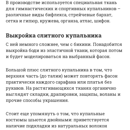
В производстве используется специальная ткань
для гимнастических и спортивных купальников –
различные виды бифлекса, стрейчевые бархат,
сетка и гипюр, кружева, органза, атлас, шифон.
Выкройка слитного купальника
С ней немного сложнее, чем с бикини. Понадобится
выкройка боди из эластичной ткани, которая потом
и будет моделироваться на выбранный фасон.
Большой плюс слитного купальника в том, что
верхняя часть (до талии) может повторять фасон
практически каждого сарафана или платья без
рукавов. На растягивающихся тканях органично
выглядят складки, драпировки, защипы, воланы и
прочие способы украшения.
Стоит еще упомянуть о том, что купальные
костюмы шьются двойными: приветствуется
наличие подкладки из натуральных волокон