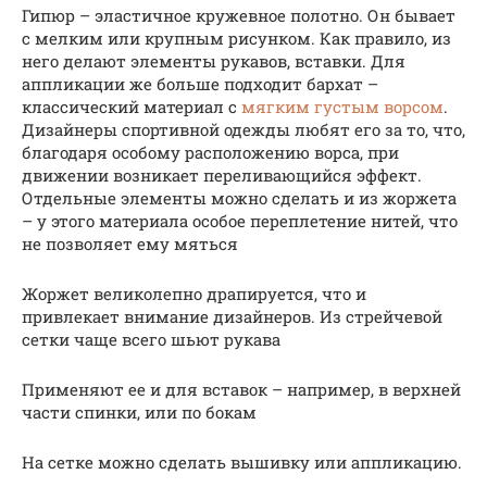
Гипюр – эластичное кружевное полотно. Он бывает
с мелким или крупным рисунком. Как правило, из
него делают элементы рукавов, вставки. Для
аппликации же больше подходит бархат –
классический материал с
мягким густым ворсом
.
Дизайнеры спортивной одежды любят его за то, что,
благодаря особому расположению ворса, при
движении возникает переливающийся эффект.
Отдельные элементы можно сделать и из жоржета
– у этого материала особое переплетение нитей, что
не позволяет ему мяться
Жоржет великолепно драпируется, что и
привлекает внимание дизайнеров. Из стрейчевой
сетки чаще всего шьют рукава
Применяют ее и для вставок – например, в верхней
части спинки, или по бокам
На сетке можно сделать вышивку или аппликацию.