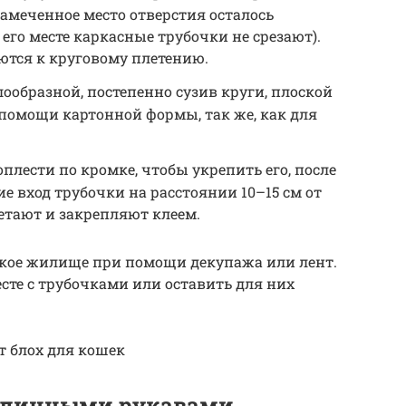
амеченное место отверстия осталось
его месте каркасные трубочки не срезают).
ются к круговому плетению.
образной, постепенно сузив круги, плоской
 помощи картонной формы, так же, как для
плести по кромке, чтобы укрепить его, после
е вход трубочки на расстоянии 10–15 см от
етают и закрепляют клеем.
кое жилище при помощи декупажа или лент.
сте с трубочками или оставить для них
от блох для кошек
 длинными рукавами