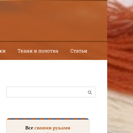
ки
Ткани и полотна
Статьи
Поиск:
Все
своими руками