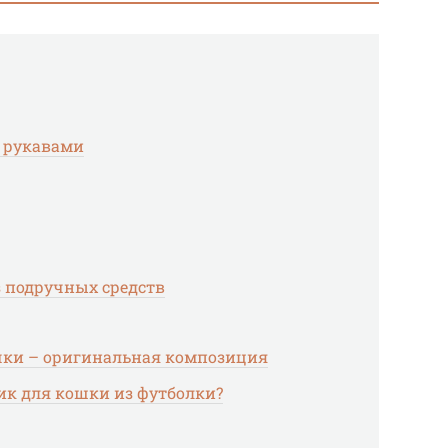
 рукавами
з подручных средств
чки – оригинальная композиция
ик для кошки из футболки?