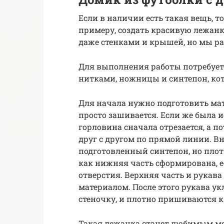
Если в наличии есть такая вещь, т
примеру, создать красивую лежан
даже стенками и крышей, но мы р
Для выполнения работы потребуетс
нитками, ножницы и синтепон, к
Для начала нужно подготовить мат
просто зашивается. Если же была и
горловина сначала отрезается, а 
друг с другом по прямой линии. В
подготовленный синтепон, но плот
как нижняя часть сформирована, е
отверстия. Верхняя часть и рука
материалом. После этого рукава у
стеночку, и плотно пришиваются к
Такая лежанка станет любимым ме