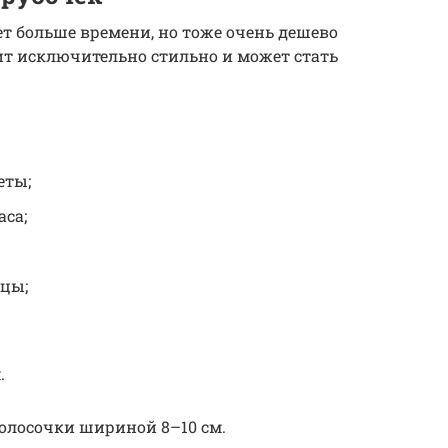
ет больше времени, но тоже очень дешево
ит исключительно стильно и может стать
еты;
аса;
цы;
.
полосочки шириной 8–10 см.