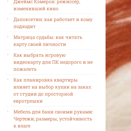
Джеймс Кэмерон: режиссёр,
изменивший кино
Дапоксетин: как работает и кому
подходит
Матрица судьбы: как читать
карту своей личности
Как выбрать игровую
видеокарту для ПК недорого и не
пожалеть
Как планировка квартиры
влияет на выбор кухни на заказ:
от студии до просторной
евротрешки
Мебель для бани своими руками:
Чертежи, размеры, устойчивость
к влаге