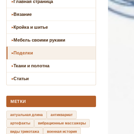
Главная страница
Вязание
Кройка и шитье
Мебель своими руками
Поделки
Ткани и полотна
Статьи
МЕТКИ
актуальная длина
антиквариат
артефакты
вибрационные массажеры
виды трикотажа
военная история