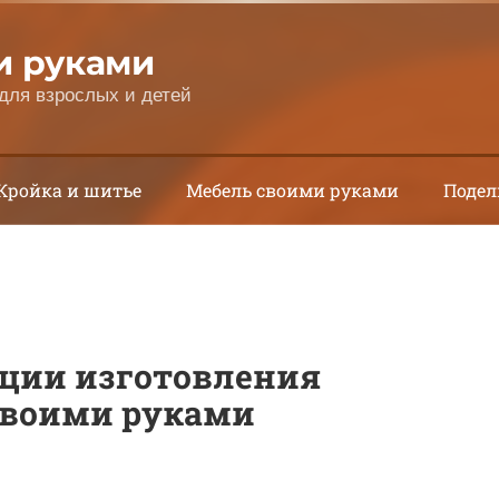
и руками
для взрослых и детей
Кройка и шитье
Мебель своими руками
Подел
ции изготовления
своими руками