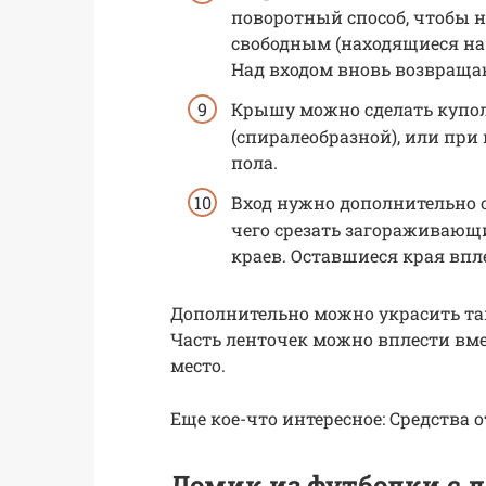
поворотный способ, чтобы н
свободным (находящиеся на 
Над входом вновь возвраща
Крышу можно сделать куполо
(спиралеобразной), или при
пола.
Вход нужно дополнительно о
чего срезать загораживающи
краев. Оставшиеся края впл
Дополнительно можно украсить та
Часть ленточек можно вплести вме
место.
Еще кое-что интересное: Средства 
Домик из футболки с