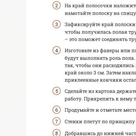
На край полосочки наложите
намотайте полоску на спицу 
Зафиксируйте край полоски
чтобы получилась полая тру
– это поможет соединять тр
Изготовьте из фанеры или п
будут выполнять роль пола.
так, чтобы они расходились
край около 3 см. Затем нак
приклеенные кончики остал
Сделайте из картона держате
работу. Прикрепить к нему
Продумайте и отметьте место
Стенки плетут по принципу 
Добравшись до нижней части