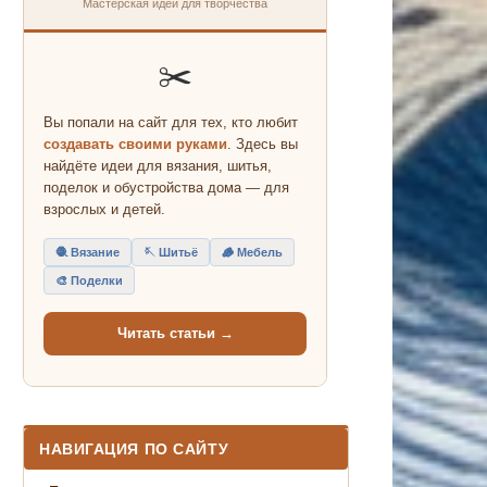
Мастерская идей для творчества
✂️
Вы попали на сайт для тех, кто любит
создавать своими руками
. Здесь вы
найдёте идеи для вязания, шитья,
поделок и обустройства дома — для
взрослых и детей.
🧶 Вязание
🪡 Шитьё
🪵 Мебель
🎨 Поделки
Читать статьи →
НАВИГАЦИЯ ПО САЙТУ