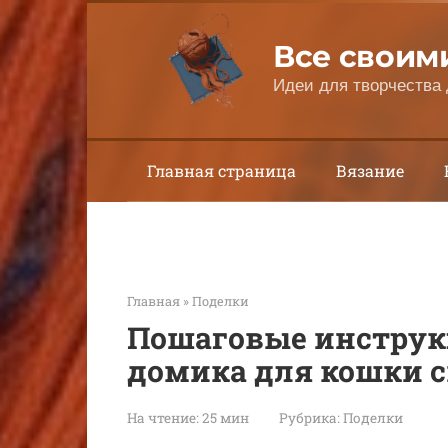
Перейти
к
Все своим
контенту
Идеи для творчества 
Главная страница
Вязание
Главная
»
Поделки
Пошаговые инструк
домика для кошки 
На чтение:
25 мин
Рубрика:
Поделки