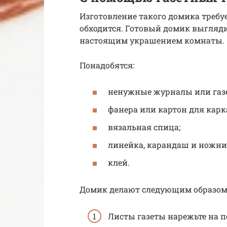
Изготовление такого домика требу
обходится. Готовый домик выгляд
настоящим украшением комнаты.
Понадобятся:
ненужные журналы или газ
фанера или картон для карк
вязальная спица;
линейка, карандаш и ножни
клей.
Домик делают следующим образом
Листы газеты нарежьте на 