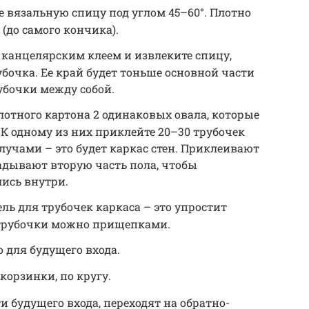
 вязальную спицу под углом 45–60°. Плотно
(до самого кончика).
 канцелярским клеем и извлеките спицу,
бочка. Ее край будет тоньше основной части
убочки между собой.
лотного картона 2 одинаковых овала, которые
 К одному из них приклейте 20–30 трубочек
 лучами – это будет каркас стен. Приклеивают
ладывают вторую часть пола, чтобы
ись внутри.
ль для трубочек каркаса – это упростит
 трубочки можно прищепками.
 для будущего входа.
корзинки, по кругу.
 будущего входа, переходят на обратно-