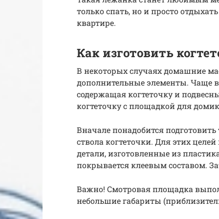
только спать, но и просто отдыхат
квартире.
Как изготовить когтет
В некоторых случаях домашние мас
дополнительные элементы. Чаще вс
содержащая когтеточку и подвесны
когтеточку с площадкой для доми
Вначале понадобится подготовить
ствола когтеточки. Для этих целей
детали, изготовленные из пластика
покрывается клеевым составом. За
Важно! Смотровая площадка выпол
небольшие габариты (приблизитель