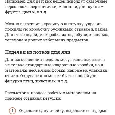
Например, для детских вещей подойдут сказочные
персонажи, звери, птички, машинки, для кухни –
фрукты, цветы, и т.д.
Можно изготовить красивую шкатулку, украсив
походящую коробочку бусинками, стразами, лаком.
Для этого подойдет коробка из-под обуви, кошелька,
телефона и других небольших предметов.
Поделки из лотков для яиц
Для изготовления поделок могут использоваться
не только стандартные квадратные коробки, но и
материалы необычной формы, например, упаковки
от яиц. Округлое дно может быть основой для
фигурки птиц, животных, и т.д.
Рассмотрим процесс работы с материалом на
примере создания петушка:
Отрежьте одну ячейку, вырежьте ее в форме