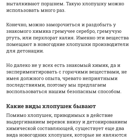
выталкивают поршнем. Такую хлопушку можно
использовать много раз.
Конечно, можно заморочиться и раздобыть у
знакомого химика гремучее серебро, гремучую
ртуть, или перхлорат калия. Именно эти вещества
помещают в новогодние хлопушки производители
для детонации.
Но далеко не у всех есть знакомый химик, да и
экспериментировать с горючими веществами, не
имея должного опыта, чревато неприятными
последствиями, поэтому мы предлагаем
воспользоваться нашим безопасным способом.
Какие виды хлопушек бывают
Помимо хлопушек, приводимых в действие
выдергиванием веревок внизу и детонированием
химической составляющей, существует еще два
вида новогодних хлопушек, которые не являются