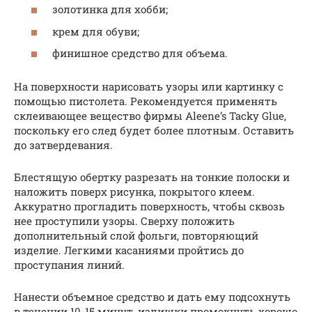
золотинка для хобби;
крем для обуви;
финишное средство для объема.
На поверхности нарисовать узоры или картинку с
помощью пистолета. Рекомендуется применять
склеивающее вещество фирмы Aleene’s Tacky Glue,
поскольку его след будет более плотным. Оставить
до затвердевания.
Блестящую обертку разрезать на тонкие полоски и
наложить поверх рисунка, покрытого клеем.
Аккуратно прогладить поверхность, чтобы сквозь
нее проступили узоры. Сверху положить
дополнительный слой фольги, повторяющий
изделие. Легкими касаниями пройтись до
проступания линий.
Нанести объемное средство и дать ему подсохнуть
в течении 10-15 минут, излишки промокнуть хорошо