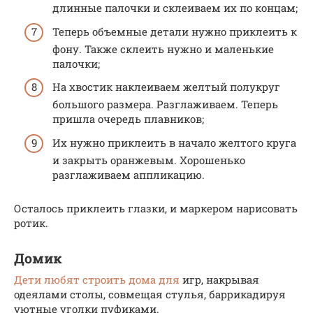
длинные палочки и склеиваем их по концам;
Теперь объемные детали нужно приклеить к
фону. Также склеить нужно и маленькие
палочки;
На хвостик наклеиваем желтый полукруг
большого размера. Разглаживаем. Теперь
пришла очередь плавников;
Их нужно приклеить в начало желтого круга
и закрыть оранжевым. Хорошенько
разглаживаем аппликацию.
Осталось приклеить глазки, и маркером нарисовать
ротик.
Домик
Дети любят строить дома для
игр, накрывая
одеялами столы, совмещая стулья, баррикадируя
уютные уголки пуфиками.