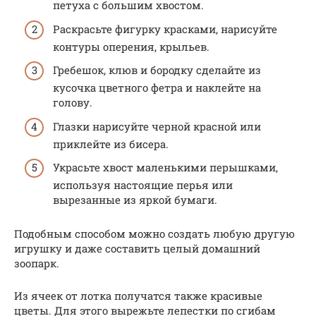
петуха с большим хвостом.
Раскрасьте фигурку красками, нарисуйте
контуры оперения, крыльев.
Гребешок, клюв и бородку сделайте из
кусочка цветного фетра и наклейте на
голову.
Глазки нарисуйте черной красной или
приклейте из бисера.
Украсьте хвост маленькими перышками,
используя настоящие перья или
вырезанные из яркой бумаги.
Подобным способом можно создать любую другую
игрушку и даже составить целый домашний
зоопарк.
Из ячеек от лотка получатся также красивые
цветы. Для этого вырежьте лепестки по сгибам