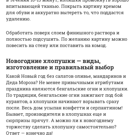
впитывающей тканью. Покрыть картину кремом
для обуви и аккуратно вытереть то, что поддастся
удалению.
Обработать поверх слоем финишного раствора и
полностью подсушить. По желанию картину можно
повесить на стену или поставить на комод.
Новогодние хлопушки — виды,
изготовление и правильный выбор
Какой Новый год без салатов оливье, мандаринов и
Деда Мороза? Не менее привычными атрибутами
праздника являются бенгальские огни и хлопушки.
По традиции, бенгальские огни зажигают под бой
курантов, а хлопушки начинают взрывать сразу
после. Весь дом усыпан конфетти и серпантином!
Бывает, производители в хлопушках еще и
сюрпризы прячут. А можно ли к новогоднему
торжеству сделать хлопушку самостоятельно?
Ответ — конечно да!