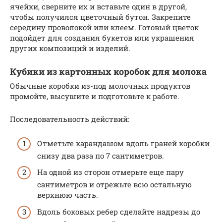
ячейки, сверните их и вставьте один в другой,
чтобы получился цветочный бутон. Закрепите
середину проволокой или клеем. Готовый цветок
подойдет для создания букетов или украшения
других композиций и изделий.
Кубики из картонных коробок для молока
Обычные коробки из-под молочных продуктов
промойте, высушите и подготовьте к работе.
Последовательность действий:
Отметьте карандашом вдоль граней коробки
снизу два раза по 7 сантиметров.
На одной из сторон отмерьте еще пару
сантиметров и отрежьте всю остальную
верхнюю часть.
Вдоль боковых ребер сделайте надрезы до