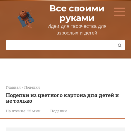
Перейти
Все своими
к
контенту
руками
Идеи для творчества для
взрослых и детей
Поиск:
Главная
»
Поделки
Поделки из цветного картона для детей и
не только
На чтение:
25 мин
Поделки