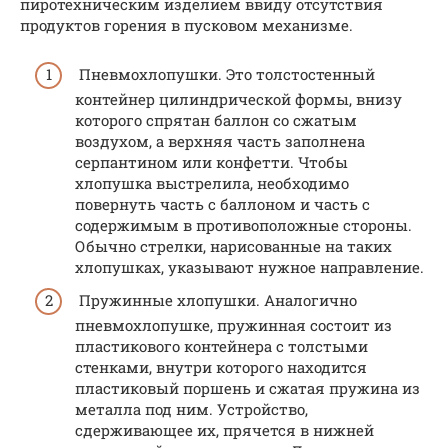
пиротехническим изделием ввиду отсутствия
продуктов горения в пусковом механизме.
Пневмохлопушки. Это толстостенный
контейнер цилиндрической формы, внизу
которого спрятан баллон со сжатым
воздухом, а верхняя часть заполнена
серпантином или конфетти. Чтобы
хлопушка выстрелила, необходимо
повернуть часть с баллоном и часть с
содержимым в противоположные стороны.
Обычно стрелки, нарисованные на таких
хлопушках, указывают нужное направление.
Пружинные хлопушки. Аналогично
пневмохлопушке, пружинная состоит из
пластикового контейнера с толстыми
стенками, внутри которого находится
пластиковый поршень и сжатая пружина из
металла под ним. Устройство,
сдерживающее их, прячется в нижней