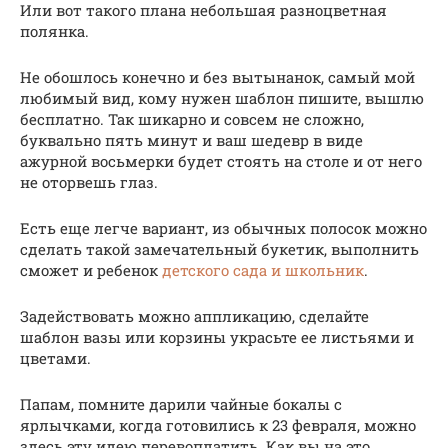
Или вот такого плана небольшая разноцветная
полянка.
Не обошлось конечно и без вытынанок, самый мой
любимый вид, кому нужен шаблон пишите, вышлю
бесплатно. Так шикарно и совсем не сложно,
буквально пять минут и ваш шедевр в виде
ажурной восьмерки будет стоять на столе и от него
не оторвешь глаз.
Есть еще легче вариант, из обычных полосок можно
сделать такой замечательный букетик, выполнить
сможет и ребенок
детского сада и школьник
.
Задействовать можно аппликацию, сделайте
шаблон вазы или корзины украсьте ее листьями и
цветами.
Папам, помните дарили чайные бокалы с
ярлычками, когда готовились к 23 февраля, можно
здесь эту идею перевоплатить. Как вы на это