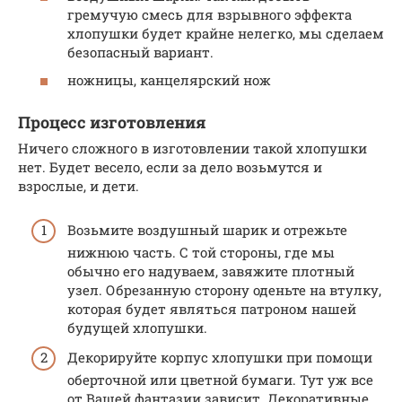
гремучую смесь для взрывного эффекта
хлопушки будет крайне нелегко, мы сделаем
безопасный вариант.
ножницы, канцелярский нож
Процесс изготовления
Ничего сложного в изготовлении такой хлопушки
нет. Будет весело, если за дело возьмутся и
взрослые, и дети.
Возьмите воздушный шарик и отрежьте
нижнюю часть. С той стороны, где мы
обычно его надуваем, завяжите плотный
узел. Обрезанную сторону оденьте на втулку,
которая будет являться патроном нашей
будущей хлопушки.
Декорируйте корпус хлопушки при помощи
оберточной или цветной бумаги. Тут уж все
от Вашей фантазии зависит. Декоративные