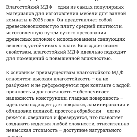
Влагостойкий МДФ – один из самых популярных
материалов для изготовления мебели для ванной
комнаты в 2026 году. Он представляет собой
древесноволокнистую плиту средней плотности,
изготовленную путем сухого прессования
древесных волокон с использованием связующих
веществ, устойчивых к влаге. Благодаря своим
свойствам, влагостойкий МДФ идеально подходит
для помещений с повышенной влажностью.
К основным преимуществам влагостойкого МДФ
относятся: высокая влагостойкость – он не
разбухает и не деформируется при контакте с водой,
прочность и долговечность – обеспечивает
надежность конструкции, гладкая поверхность –
идеально подходит для покраски, ламинирования и
облицовки пленкой, простота обработки – легко
режется, сверлится и фрезеруется, что позволяет
создавать изделия любой сложности, относительно
невысокая стоимость – доступнее натурального
дерева.