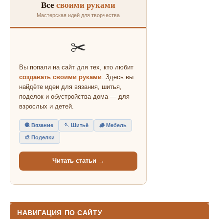
Все
своими руками
Мастерская идей для творчества
✂️
Вы попали на сайт для тех, кто любит
создавать своими руками
. Здесь вы
найдёте идеи для вязания, шитья,
поделок и обустройства дома — для
взрослых и детей.
🧶 Вязание
🪡 Шитьё
🪵 Мебель
🎨 Поделки
Читать статьи →
НАВИГАЦИЯ ПО САЙТУ