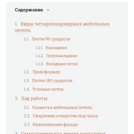
Содержание
Виды четырехшарнирных мебельных
петель
Петли 90 градусов
Накладная
Полунакладная
Вкладная петля
Трансформер
Петли 180 градусов
Угловые петли
Ход работы
Разметка мебельных петель
Сверление отверстие под чашу
Навешивание фасада
Самостоятельная врезка накладных