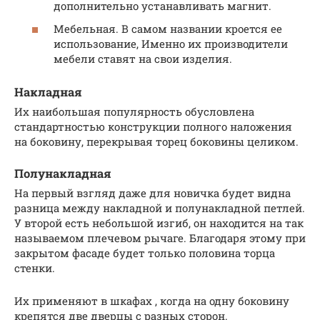
дополнительно устанавливать магнит.
Мебельная. В самом названии кроется ее
использование, Именно их производители
мебели ставят на свои изделия.
Накладная
Их наибольшая популярность обусловлена
стандартностью конструкции полного наложения
на боковину, перекрывая торец боковины целиком.
Полунакладная
На первый взгляд даже для новичка будет видна
разница между накладной и полунакладной петлей.
У второй есть небольшой изгиб, он находится на так
называемом плечевом рычаге. Благодаря этому при
закрытом фасаде будет только половина торца
стенки.
Их применяют в шкафах , когда на одну боковину
крепятся две дверцы с разных сторон.