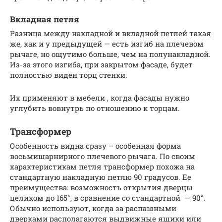
Вкладная петля
Разница между накладной и вкладной петлей такая
же, как и у предыдущей — есть изгиб на плечевом
рычаге, но ощутимо больше, чем на полунакладной.
Из-за этого изгиба, при закрытом фасаде, будет
полностью виден торц стенки.
Их применяют в мебели , когда фасады нужно
углубить вовнутрь по отношению к торцам.
Трансформер
Особенность видна сразу – особенная форма
восьмишарнирного плечевого рычага. По своим
характеристикам петля трансформер похожа на
стандартную накладную петлю 90 градусов. Ее
преимущества: возможность открытия дверцы
целиком до 165°, в сравнение со стандартной — 90°.
Обычно используют, когда за распашными
дверками располагаются выдвижные ящики или