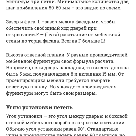
минимум три петли. Минимальное количество две,
шаг прибавления 50-60 мм – это видно по схеме.
Зазор и фуга. L –зазор между фасадами, чтобы
обеспечить свободный ход дверей при
открывании.F — (фуга) расстояние от мебельной
стены до торца фасада. Всегда F больше L!
Высота ответной планки. У разных производителей
мебельной фурнитуры своя формула расчета.
Например, если дверь накладная, то высота должна
быть 5 мм, полунакладная 8 и вкладная 15 мм. От
проектировщика мебели требуется выбрать
ответную планку. Но у каждого производителя
фурнитуры могут быть свои размеры.
Углы установки петель
Угол установки — это угол между дверью и боковой
стенкой мебельного короба в закрытом состоянии.
Обычно угол установки равен 90°. Стандартные
углы в производстве петель равны 90 градусов, но