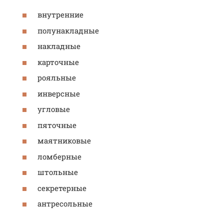
внутренние
полунакладные
накладные
карточные
рояльные
инверсные
угловые
пяточные
маятниковые
ломберные
штольные
секретерные
антресольные