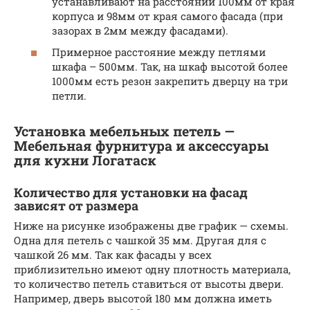
устанавливают на расстоянии 100мм от края
корпуса и 98мм от края самого фасада (при
зазорах в 2мм между фасадами).
Примерное расстояние между петлями
шкафа – 500мм. Так, на шкаф высотой более
1000мм есть резон закрепить дверцу на три
петли.
Установка мебельных петель —
Мебельная фурнитура и аксессуары
для кухни Логатаск
Количество для установки на фасад
зависят от размера
Ниже на рисунке изображены две график — схемы.
Одна для петель с чашкой 35 мм. Другая для с
чашкой 26 мм. Так как фасады у всех
приблизительно имеют одну плотность материала,
то количество петель ставиться от высоты двери.
Например, дверь высотой 180 мм должна иметь