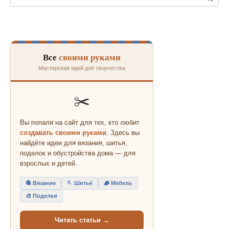
Все
своими руками
Мастерская идей для творчества
✂️
Вы попали на сайт для тех, кто любит
создавать своими руками
. Здесь вы
найдёте идеи для вязания, шитья,
поделок и обустройства дома — для
взрослых и детей.
🧶 Вязание
🪡 Шитьё
🪵 Мебель
🎨 Поделки
Читать статьи →