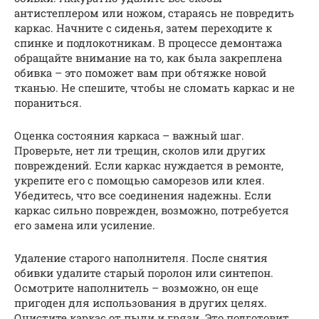
антистеплером или ножом, стараясь не повредить
каркас. Начните с сиденья, затем переходите к
спинке и подлокотникам. В процессе демонтажа
обращайте внимание на то, как была закреплена
обивка – это поможет вам при обтяжке новой
тканью. Не спешите, чтобы не сломать каркас и не
пораниться.
Оценка состояния каркаса – важный шаг.
Проверьте, нет ли трещин, сколов или других
повреждений. Если каркас нуждается в ремонте,
укрепите его с помощью саморезов или клея.
Убедитесь, что все соединения надежны. Если
каркас сильно поврежден, возможно, потребуется
его замена или усиление.
Удаление старого наполнителя. После снятия
обивки удалите старый поролон или синтепон.
Осмотрите наполнитель – возможно, он еще
пригоден для использования в других целях.
Очистите каркас от пыли и грязи. Это подготовит