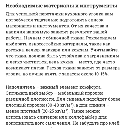
Необходимые материалы и инструменты
Для успешной перетяжки кухонного уголка вам
потребуется тщательно подготовить список
материалов и инструментов. От их качества и
наличия напрямую зависит результат вашей
работы. Начнем с обивочной ткани. Рекомендуем
выбирать износостойкие материалы, такие как
рогожка, велюр, жаккард или кожзам. Учитывайте,
что ткань должна быть устойчива к загрязнениям
и легко чиститься, ведь кухня – место, где часто
возникают пятна. Расход ткани зависит от размера
уголка, но лучше взять с запасом около 10-15%.
Наполнитель – важный элемент комфорта.
Оптимальный выбор – мебельный поролон
различной плотности. Для сиденья подойдет более
плотный поролон (30-40 кг/м³), а для спинки –
менее плотный (20-25 кг/м³). Также можно
использовать синтепон или холлофайбер для
дополнительного смягчения. Не забудьте про клей