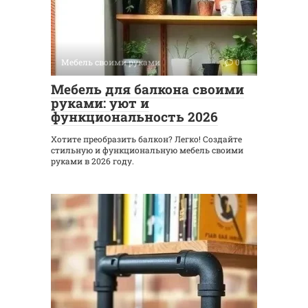
Мебель своими руками
0
Мебель для балкона своими
руками: уют и
функциональность 2026
Хотите преобразить балкон? Легко! Создайте
стильную и функциональную мебель своими
руками в 2026 году.