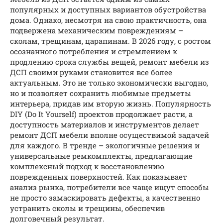
популярных и доступных вариантов обустройства
дома. Однако, несмотря на свою практичность, она
подвержена механическим повреждениям –
сколам, трещинам, царапинам. В 2026 году, с ростом
осознанного потребления и стремлением к
продлению срока службы вещей, ремонт мебели из
ДСП своими руками становится все более
актуальным. Это не только экономически выгодно,
но и позволяет сохранить любимые предметы
интерьера, придав им вторую жизнь. Популярность
DIY (Do It Yourself) проектов продолжает расти, а
доступность материалов и инструментов делает
ремонт ДСП мебели вполне осуществимой задачей
для каждого. В тренде – экологичные решения и
универсальные ремкомплекты, предлагающие
комплексный подход к восстановлению
поврежденных поверхностей. Как показывает
анализ рынка, потребители все чаще ищут способы
не просто замаскировать дефекты, а качественно
устранить сколы и трещины, обеспечив
долговечный результат.