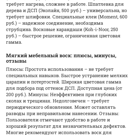
требует нагрева, сложнее в работе. Шпатлевка для
дерева и ДСП (Эколайн, 500 руб.) – универсальна, но
требует шлифовки. Специальные клеи (Moment, 600
руб.) – надежное соединение, необходима
струбцина. Восковые карандаши (Koh-i-Noor, 250
руб.) – быстрое решение, ограниченная цветовая
гамма.
Мягкий мебельный воск: плюсы, минусы,
отзывы
Плюсы: Простота использования – не требует
специальных навыков. Быстрое устранение мелких
царапин и потертостей. Широкая цветовая гамма
для подбора под оттенок ДСП. Доступная цена (от
200 руб.). Минусы: Неэффективен при глубоких
сколах и трещинах. Недолговечен – требует
периодического обновления. Может оставлять
разводы при неправильном нанесении. Отзывы:
Пользователи отмечают удобство в работе и
хороший результат для незначительных дефектов.
Многие рекомендуют использовать воск для