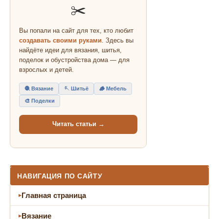
✂️
Вы попали на сайт для тех, кто любит
создавать своими руками
. Здесь вы
найдёте идеи для вязания, шитья,
поделок и обустройства дома — для
взрослых и детей.
🧶 Вязание
🪡 Шитьё
🪵 Мебель
🎨 Поделки
Читать статьи →
НАВИГАЦИЯ ПО САЙТУ
Главная страница
Вязание