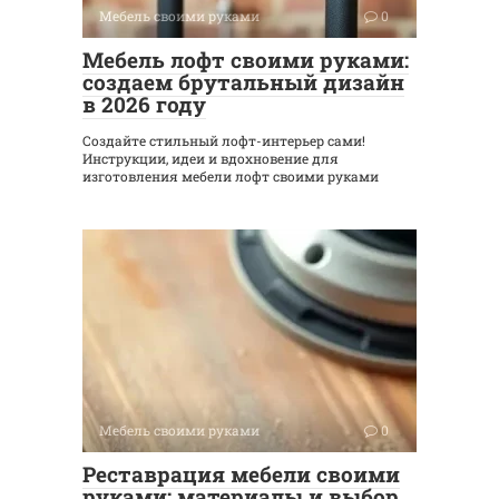
Мебель своими руками
0
Мебель лофт своими руками:
создаем брутальный дизайн
в 2026 году
Создайте стильный лофт-интерьер сами!
Инструкции, идеи и вдохновение для
изготовления мебели лофт своими руками
Мебель своими руками
0
Реставрация мебели своими
руками: материалы и выбор