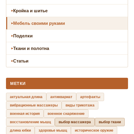
Кройка и шитье
Мебель своими руками
Поделки
Ткани и полотна
Статьи
МЕТКИ
актуальная длина
антиквариат
артефакты
вибрационные массажеры
виды трикотажа
военная история
военное снаряжение
восстановление мышц
выбор массажера
выбор ткани
длина юбки
здоровье мышц
историческое оружие