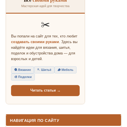
Мастерская идей для творчества
✂️
Вы попали на сайт для тех, кто любит
создавать своими руками
. Здесь вы
найдёте идеи для вязания, шитья,
поделок и обустройства дома — для
взрослых и детей.
🧶 Вязание
🪡 Шитьё
🪵 Мебель
🎨 Поделки
Читать статьи →
НАВИГАЦИЯ ПО САЙТУ