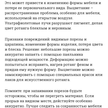
Это может привести к изменению формы мебели и
потере ее первоначального вида. Выцветание –
распространенная проблема, особенно для мебели,
используемой на открытом воздухе.
Ультрафиолетовые лучи разрушают пигмент, делая
цвет ротанга блеклым и неровным.
Признаки повреждений: видимые порезы и
царапины, изменение формы изделия, потеря цвета
и блеска. Решение: небольшие порезы можно
аккуратно запаять с помощью паяльника
подходящей мощности. Деформацию можно
попытаться исправить, нагрев ротанг феном и
придав ему нужную форму. Выцветание можно
замаскировать с помощью специальных красок или
лаков для искусственного ротанга.
Помните: при запаивании порезов будьте
осторожны, чтобы не перегреть материал. Если
прорыв на видном месте, действуйте особенно
аккуратно. Лучше следить за сохранностью мебели