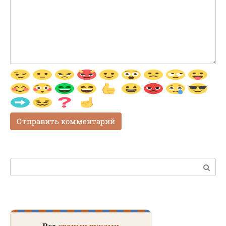
Поиск:
Все
своими руками