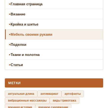
Главная страница
Вязание
Кройка и шитье
Мебель своими руками
Поделки
Ткани и полотна
Статьи
МЕТКИ
актуальная длина
антиквариат
артефакты
вибрационные массажеры
виды трикотажа
военная история
военное снаряжение