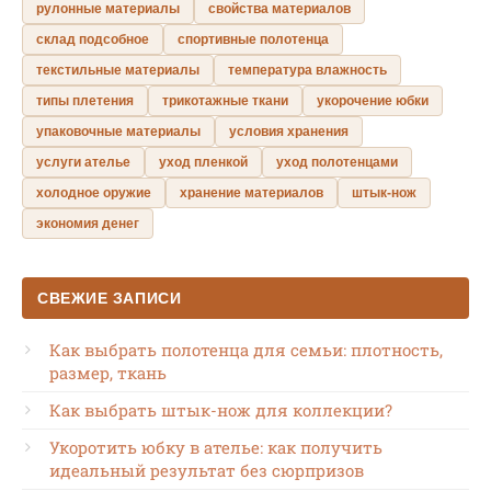
рулонные материалы
свойства материалов
склад подсобное
спортивные полотенца
текстильные материалы
температура влажность
типы плетения
трикотажные ткани
укорочение юбки
упаковочные материалы
условия хранения
услуги ателье
уход пленкой
уход полотенцами
холодное оружие
хранение материалов
штык-нож
экономия денег
СВЕЖИЕ ЗАПИСИ
Как выбрать полотенца для семьи: плотность,
размер, ткань
Как выбрать штык-нож для коллекции?
Укоротить юбку в ателье: как получить
идеальный результат без сюрпризов