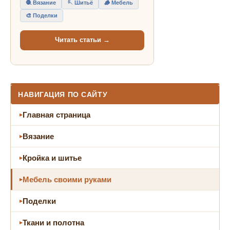
🧶 Вязание
🪡 Шитьё
🪵 Мебель
🎨 Поделки
Читать статьи →
НАВИГАЦИЯ ПО САЙТУ
Главная страница
Вязание
Кройка и шитье
Мебель своими руками
Поделки
Ткани и полотна