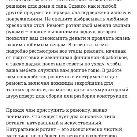
решение для дома и сада. Однако, как и любой
другой предмет интерьера, она подвержена износу и
повреждениям. Не спешите выбрасывать любимое
кресло или стол! Ремонт ротанговой мебели своими
руками – вполне выполнимая задача, которая
позволит вам сэкономить деньги и продлить жизнь
вашим любимым вещам. В этой статье мы
подробно рассмотрим все этапы ремонта, начиная
от подготовки и заканчивая финишной обработкой,
а также дадим полезные советы по уходу, чтобы
ваша мебель служила вам долгие годы. В работе
вам понадобятся различные инструменты для
ремонта, включая ножницы закройщика для
точных срезов, и, возможно, даже аккумуляторный
шуруповерт для сборки или разборки конструкции.
Прежде чем приступить к ремонту, важно
понимать, что существует два основных типа
ротанга: натуральный и искусственный.
Натуральный ротанг – это экологически чистый
материал, но он более подвержен воздействию