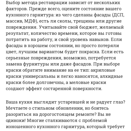
Выбор метода реставрации зависит от нескольких
факторов. Прежде всего, оцените состояние вашего
кухонного гарнитура: из чего сделаны фасады (ДСП,
массив, МДФ), есть ли сколы, трещины или другие
повреждения. Учитывайте свой бюджет, желаемый
результат, количество времени, которое вы готовы
потратить на работу, и свой уровень навыков. Если
фасады в хорошем состоянии, но просто потеряли
цвет, лучшим вариантом будет покраска. Если есть
серьезные повреждения, возможно, потребуется
замена фурнитуры или даже фасадов. При выборе
краски обратите внимание на ее тип: акриловые
краски универсальны и легко наносятся, алкидные
краски более долговечны, а меловые краски
создают эффект состаренной поверхности.
Ваша кухня выглядит устаревшей и не радует глаз?
Мечтаете о стильном обновлении, но боитесь
разориться на дорогостоящем ремонте? Вы не
одиноки! Многие сталкиваются с проблемой
изношенного кухонного гарнитура, который требует