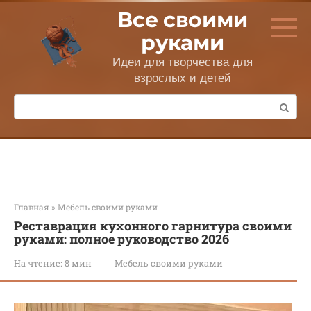
Перейти
Все своими
к
контенту
руками
Идеи для творчества для
взрослых и детей
Поиск:
Главная
»
Мебель своими руками
Реставрация кухонного гарнитура своими
руками: полное руководство 2026
На чтение:
8 мин
Мебель своими руками