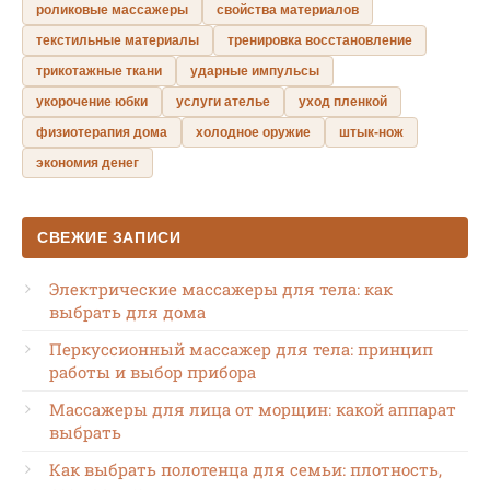
роликовые массажеры
свойства материалов
текстильные материалы
тренировка восстановление
трикотажные ткани
ударные импульсы
укорочение юбки
услуги ателье
уход пленкой
физиотерапия дома
холодное оружие
штык-нож
экономия денег
СВЕЖИЕ ЗАПИСИ
Электрические массажеры для тела: как
выбрать для дома
Перкуссионный массажер для тела: принцип
работы и выбор прибора
Массажеры для лица от морщин: какой аппарат
выбрать
Как выбрать полотенца для семьи: плотность,