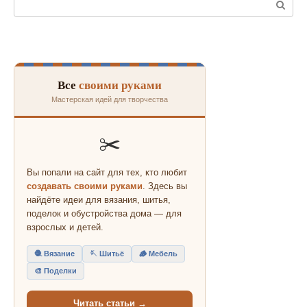
Все
своими руками
Мастерская идей для творчества
✂️
Вы попали на сайт для тех, кто любит
создавать своими руками
. Здесь вы
найдёте идеи для вязания, шитья,
поделок и обустройства дома — для
взрослых и детей.
🧶 Вязание
🪡 Шитьё
🪵 Мебель
🎨 Поделки
Читать статьи →